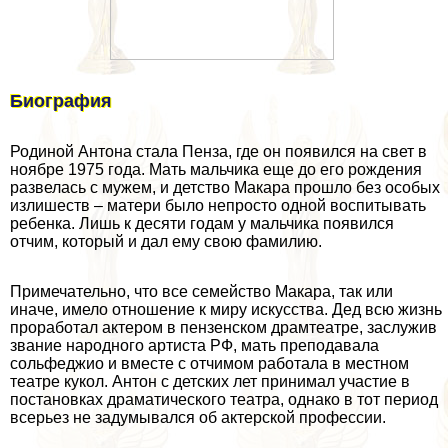
Биография
Родиной Антона стала Пенза, где он появился на свет в
ноябре 1975 года. Мать мальчика еще до его рождения
развелась с мужем, и детство Макара прошло без особых
излишеств – матери было непросто одной воспитывать
ребенка. Лишь к десяти годам у мальчика появился
отчим, который и дал ему свою фамилию.
Примечательно, что все семейство Макара, так или
иначе, имело отношение к миру искусства. Дед всю жизнь
проработал актером в пензенском драмтеатре, заслужив
звание народного артиста РФ, мать преподавала
сольфеджио и вместе с отчимом работала в местном
театре кукол. Антон с детских лет принимал участие в
постановках драматического театра, однако в тот период
всерьез не задумывался об актерской профессии.