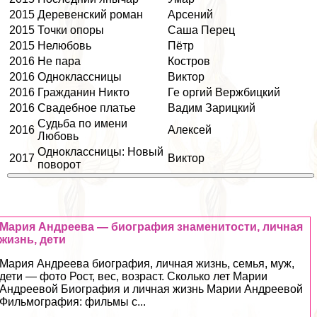
2015
Деревенский роман
Арсений
2015
Точки опоры
Саша Перец
2015
Нелюбовь
Пётр
2016
Не пара
Костров
2016
Одноклассницы
Виктор
2016
Гражданин Никто
Ге opгий Вержбицкий
2016
Свадебное платье
Вадим Зарицкий
Судьба по имени
2016
Алексей
Любовь
Одноклассницы: Новый
2017
Виктор
поворот
Мария Андреева — биография знаменитости, личная
жизнь, дети
Мария Андреева биография, личная жизнь, семья, муж,
дети — фото Рост, вес, возраст. Сколько лет Марии
Андреевой Биография и личная жизнь Марии Андреевой
Фильмография: фильмы с...