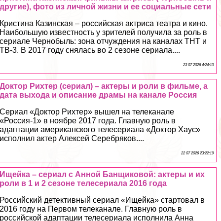
другие), фото из личной жизни и ее социальные сети
Кристина Казинская – российская актриса театра и кино.
Наибольшую известность у зрителей получила за роль в
сериале Чернобыль: зона отчуждения на каналах ТНТ и
ТВ-3. В 2017 году снялась во 2 сезоне сериала....
23 07 2026 4:24:10
Доктор Рихтер (сериал) – актеры и роли в фильме, а
дата выхода и описание драмы на канале Россия
Сериал «Доктор Рихтер» вышел на телеканале
«Россия-1» в ноябре 2017 года. Главную роль в
адаптации американского телесериала «Доктор Хаус»
исполнил актер Алексей Серебряков....
22 07 2026 23:22:19
Ищейка – сериал с Анной Банщиковой: актеры и их
роли в 1 и 2 сезоне телесериала 2016 года
Российский детективный сериал «Ищейка» стартовал в
2016 году на Первом телеканале. Главную роль в
российской адаптации телесериала исполнила Анна