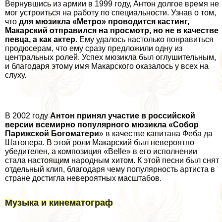
Вернувшись из армии в 1999 году, Антон долгое время не
мог устроиться на работу по специальности. Узнав о том,
что
для мюзикла «Метро» проводится кастинг,
Макарский отправился на просмотр, но не в качестве
певца, а как актер
. Ему удалось настолько понравиться
продюсерам, что ему сразу предложили одну из
центральных ролей. Успех мюзикла был оглушительным,
и благодаря этому имя Макарского оказалось у всех на
слуху.
В 2002 году
Антон принял участие в российской
версии всемирно популярного мюзикла «Собор
Парижской Богоматери
» в качестве капитана Феба да
Шатопера. В этой роли Макарский был невероятно
убедителен, а композиция «Belle» в его исполнении
стала настоящим народным хитом. К этой песни был снят
отдельный клип, благодаря чему популярность артиста в
стране достигла невероятных масштабов.
Музыка и кинематограф