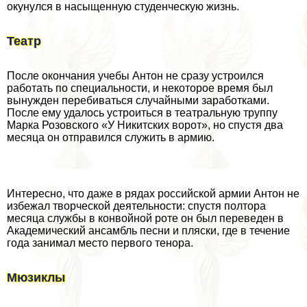
окунулся в насыщенную студенческую жизнь.
Театр
После окончания учебы Антон не сразу устроился
работать по специальности, и некоторое время был
вынужден перебиваться случайными заработками.
После ему удалось устроиться в театральную труппу
Марка Розовского «У Никитских ворот», но спустя два
месяца он отправился служить в армию.
Интересно, что даже в рядах российской армии Антон не
избежал творческой деятельности: спустя полтора
месяца службы в конвойной роте он был переведен в
Академический ансамбль песни и пляски, где в течение
года занимал место первого тенора.
Мюзиклы