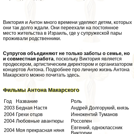
Виктория и Антон много времени уделяют детям, которых
они так долго ждали. Они переехали на постоянное
место жительства в Израиль, где у супружеской пары
проживали родственники.
Супругов объединяют не только заботы о семье, но
и совместная работа
, поскольку Виктория является
продюсером, артистическим директором и организатором
концертов Антона. Подробнее про личную жизнь Антона
Макарского можно почитать
здесь
.
Фильмы Антона Макарского
Год
Название
Роль
2003
Бедная Настя
Андрей Долгорукий, князь
2004
Грехи отцов
Иннокентий Туманов
2004
Любовные авантюры
Росселен
Евгений, одноклассник
2004
Моя прекрасная няня
Виктории