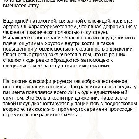
вмешательству.
Еще одной патологией, связанной с ключицей, является
артроз. Он хаpaктеризуется тем, что явная деформация у
человека пpaктически полностью отсутствует.
Выражается заболевание болезненными ощущениями в
плече, ощутимым хрустом внутри кости, а также
повышенной утомляемостью и скованностью движений.
Опасность артроза заключается в том, что на ранних
стадиях люди редко обращаются за помощью к
специалистам из-за отсутствия симптоматики.
Патология классифицируется как доброкачественное
новообразование ключицы. При развитии такого недуга у
пациента появляется всего лишь один единственный
симптом. Это боль в кости при движении. Чаще всего
такой недуг диагностируется у пациентов в подростковом
возрасте, так как в этот промежуток времени происходит
стремительное развитие скелета.