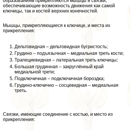
образованиям прикрепляются мышцы и связки,
обеспечивающие возможность движения как самой
ключицы, так и костей верхних конечностей.
Мышцы, прикрепляющиеся к ключице, и места их
прикрепления:
Дельтовидная – дельтовидная бугристость;
Грудино – подъязычная – медиальная треть кости;
Трапециевидная – латеральная треть ключицы;
Большая гpyдинная – закруглённый край
медиальной трети;
Подключичная – подключичная бороздка;
Грудино-ключично – сосцевидная – медиальная
треть.
Связки, имеющие соединение с костью, и место из
прикрепления: