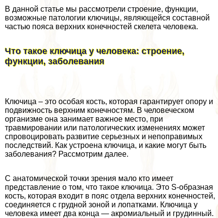
В данной статье мы рассмотрели строение, функции,
возможные патологии ключицы, являющейся составной
частью пояса верхних конечностей скелета человека.
Что такое ключица у человека: строение,
функции, заболевания
Ключица – это особая кость, которая гарантирует опору и
подвижность верхним конечностям. В человеческом
организме она занимает важное место, при
травмировании или патологических изменениях может
спровоцировать развитие серьезных и непоправимых
последствий. Как устроена ключица, и какие могут быть
заболевания? Рассмотрим далее.
С анатомической точки зрения мало кто имеет
представление о том, что такое ключица. Это S-образная
кость, которая входит в пояс отдела верхних конечностей,
соединяется с грудной зоной и лопатками. Ключица у
человека имеет два конца — акромиальный и гpyдинный.