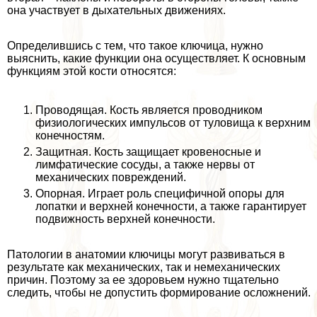
она участвует в дыхательных движениях.
Определившись с тем, что такое ключица, нужно
выяснить, какие функции она осуществляет. К основным
функциям этой кости относятся:
Проводящая. Кость является проводником
физиологических импульсов от туловища к верхним
конечностям.
Защитная. Кость защищает кровеносные и
лимфатические сосуды, а также нервы от
механических повреждений.
Опopная. Играет роль специфичной опоры для
лопатки и верхней конечности, а также гарантирует
подвижность верхней конечности.
Патологии в анатомии ключицы могут развиваться в
результате как механических, так и немеханических
причин. Поэтому за ее здоровьем нужно тщательно
следить, чтобы не допустить формирование осложнений.