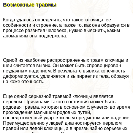
Возможные травмы
Когда удалось определить, что такое ключица, ее
особенности и строение, а также то, как она образуется в
процессе развития человека, нужно выяснить, каким
аномалиям она подвержена.
Одной из наиболее распространенных травм ключицы и
шеи считается вывих. Он может быть спровоцирован
неудачным падением. В результате вывиха конечность
деформируется, удлиняется и выпирает из тела, образуя
на коже отечность.
Еще одной серьезной травмой ключицы является
перелом. Причинами такого состояния может быть
родовая травма, которая в основном случается во время
прохождения малышом родовых путей,
сосредоточенный удар тяжелым предметом или падение.
Преимущественно у людей диагностируется перелом
правой или левой ключицы, а в чрезвычайно серьезных