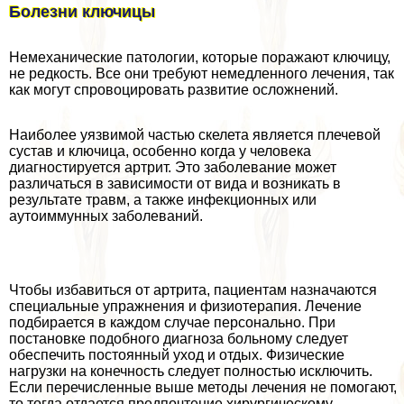
Болезни ключицы
Немеханические патологии, которые поражают ключицу,
не редкость. Все они требуют немедленного лечения, так
как могут спровоцировать развитие осложнений.
Наиболее уязвимой частью скелета является плечевой
сустав и ключица, особенно когда у человека
диагностируется артрит. Это заболевание может
различаться в зависимости от вида и возникать в
результате травм, а также инфекционных или
аутоиммунных заболеваний.
Чтобы избавиться от артрита, пациентам назначаются
специальные упражнения и физиотерапия. Лечение
подбирается в каждом случае персонально. При
постановке подобного диагноза больному следует
обеспечить постоянный уход и отдых. Физические
нагрузки на конечность следует полностью исключить.
Если перечисленные выше методы лечения не помогают,
то тогда отдается предпочтение хирургическому