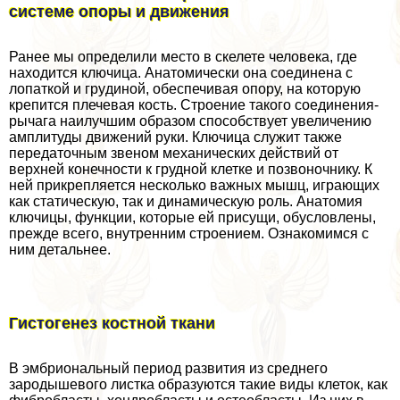
системе опоры и движения
Ранее мы определили место в скелете человека, где
находится ключица. Анатомически она соединена с
лопаткой и гpyдиной, обеспечивая опору, на которую
крепится плечевая кость. Строение такого соединения-
рычага наилучшим образом способствует увеличению
амплитуды движений руки. Ключица служит также
передаточным звеном механических действий от
верхней конечности к грудной клетке и позвоночнику. К
ней прикрепляется несколько важных мышц, играющих
как статическую, так и динамическую роль. Анатомия
ключицы, функции, которые ей присущи, обусловлены,
прежде всего, внутренним строением. Ознакомимся с
ним детальнее.
Гистогенез костной ткани
В эмбриональный период развития из среднего
зародышевого листка образуются такие виды клеток, как