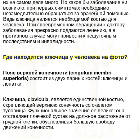
их на самом деле много. Но какое бы заболевание ни
возникло, при первых симптомах необходимо
незамедлительно обращаться за врачебной помощью.
Ведь ключица является необходимой костью для
человека. При своевременном обращении к доктору
заболевания прекрасно поддаются лечению, а в
противном случае могут привести к нешуточным
последствиям и инвалидности.
Где находится ключица у человека на фото?
Пояс верхней конечности (cingulum membri
superioris)
состоит из двух парных костей: ключицы и
лопатки.
Ключица, clavicula,
является единственной костью,
скрепляющей верхнюю конечность со скелетом
туловища. Функциональное значение ее велико: она
отставляет плечевой сустав на должное расстояние от
грудной клетки, обусловливая большую свободу
движений конечности.