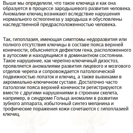
Выше мы определили, что такое ключица и как она
образуется в процессе зародышевого развития человека.
Аномалии ключиц возникают вследствие нарушения
нормального остеогенеза у зародыша и обусловлены
наследственной предрасположенностью человека.
Так, гипоплазия, имеющая симптомы недоразвития или
полного отсутствия ключицы в составе пояса верхней
конечности, объясняется дефектом гена, расположенного
в аутосоме и находящимся в доминантном состоянии.
Такое нарушение, как черепно-ключичный дизостоз,
проявляется аномалиями развития лицевого и мозгового
отделов черепа и сопровождается патологической
подвижностью лопаток и ключиц, а также вывихами в
акромиально-ключичном суставе. Достаточно часто
патологии пояса верхней конечности регистрируются
вместе с другими нарушениями в строении скелета,
например, в синдроме Гольца аномалии в развитии
зубного аппарата, избыточный синтез меланина и
трофические поражения кожи сочетаются с гипоплазией
ключиц.