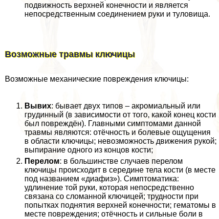
подвижность верхней конечности и является
непосредственным соединением руки и туловища.
Возможные травмы ключицы
Возможные механические повреждения ключицы:
Вывих
: бывает двух типов – акромиальный или
гpyдинный (в зависимости от того, какой конец кости
был повреждён). Главными симптомами данной
травмы являются: отёчность и болевые ощущения
в области ключицы; невозможность движения рукой;
выпирание одного из концов кости;
Перелом
: в большинстве случаев перелом
ключицы происходит в середине тела кости (в месте
под названием «диафиз»). Симптоматика:
удлинение той руки, которая непосредственно
связана со сломанной ключицей; трудности при
попытках поднятия верхней конечности; гематомы в
месте повреждения; отёчность и сильные боли в