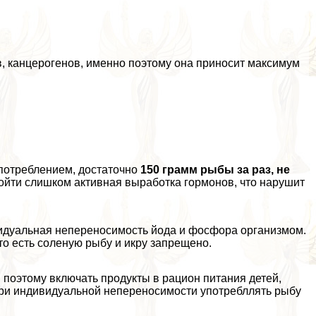
в, канцерогенов, именно поэтому она приносит максимум
употрeблением, достаточно
150 грамм рыбы за раз, не
ойти слишком активная выработка гормонов, что нарушит
видуальная непереносимость йода и фосфора организмом.
о есть соленую рыбу и икру запрещено.
поэтому включать продукты в рацион питания детей,
ри индивидуальной непереносимости употрeбллять рыбу