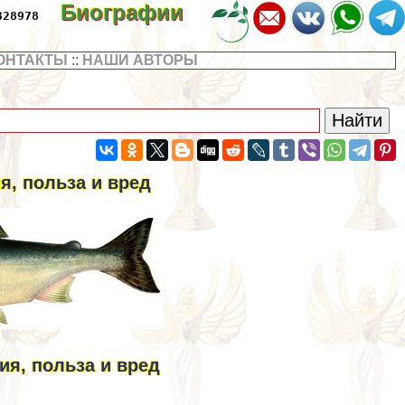
Биографии
328978
ОНТАКТЫ
::
НАШИ АВТОРЫ
я, польза и вред
ия, польза и вред