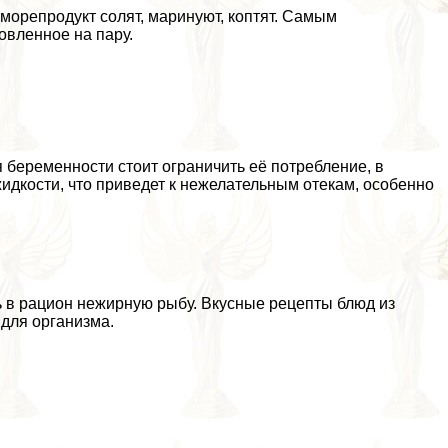
морепродукт солят, маринуют, коптят. Самым
овленное на пару.
 беременности стоит ограничить её потрeбление, в
идкости, что приведет к нежелательным отекам, особенно
ть в рацион нежирную рыбу. Вкусные рецепты блюд из
 для организма.