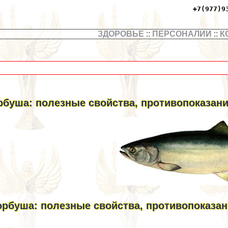
+7(977)9
ЗДОРОВЬЕ
::
ПЕРСОНАЛИИ
::
К
рбуша: полезные свойства, противопоказани
орбуша: полезные свойства, противопоказан