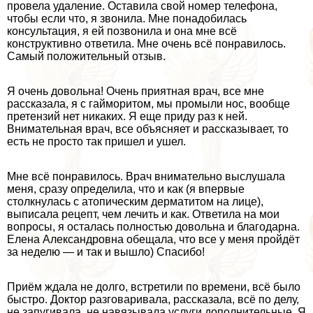
провела удаление. Оставила свой номер телефона,
чтобы если что, я звонила. Мне понадобилась
консультация, я ей позвонила и она мне всё
конструктивно ответила. Мне очень всё понравилось.
Самый положительный отзыв.
Я очень довольна! Очень приятная врач, все мне
рассказала, я с гайморитом, мы промыли нос, вообще
претензий нет никаких. Я еще приду раз к ней.
Внимательная врач, все объясняет и рассказывает, то
есть не просто так пришел и ушел.
Мне всё понравилось. Врач внимательно выслушала
меня, сразу определила, что и как (я впервые
столкнулась с атопическим дерматитом на лице),
выписала рецепт, чем лечить и как. Ответила на мои
вопросы, я осталась полностью довольна и благодарна.
Елена Александровна обещала, что все у меня пройдёт
за неделю — и так и вышло) Спасибо!
Приём ждала не долго, встретили по времени, всё было
быстро. Доктор разговаривала, рассказала, всё по делу,
не запугивала, не навязывала услуги дополнительные. Я