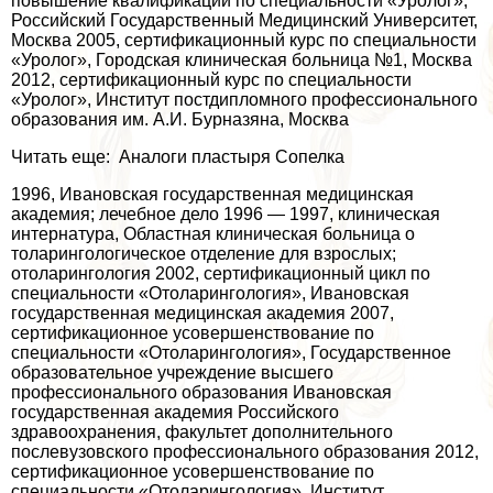
повышение квалификации по специальности «Уролог»,
Российский Государственный Медицинский Университет,
Москва 2005, сертификационный курс по специальности
«Уролог», Городская клиническая больница №1, Москва
2012, сертификационный курс по специальности
«Уролог», Институт постдипломного профессионального
образования им. А.И. Бурназяна, Москва
Читать еще: Аналоги пластыря Сопелка
1996, Ивановская государственная медицинская
академия; лечебное дело 1996 — 1997, клиническая
интернатура, Областная клиническая больница о
толарингологическое отделение для взрослых;
отоларингология 2002, сертификационный цикл по
специальности «Отоларингология», Ивановская
государственная медицинская академия 2007,
сертификационное усовершенствование по
специальности «Отоларингология», Государственное
образовательное учреждение высшего
профессионального образования Ивановская
государственная академия Российского
здравоохранения, факультет дополнительного
послевузовского профессионального образования 2012,
сертификационное усовершенствование по
специальности «Отоларингология», Институт