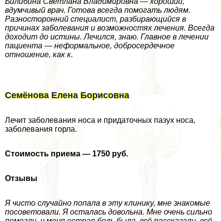
Билибина Светлана Владимировна — хороший,
вдумчивый врач. Готова всегда помогать людям.
Разносторонний специалист, разбирающийся в
причинах заболевания и возможностях лечения. Всегда
доходит до истины. Лечился, знаю. Главное в лечении
пациента — неформальное, добросердечное
отношение, как к.
Семёнова Елена Борисовна
Лечит заболевания носа и придаточных пазух носа,
заболевания горла.
Стоимость приема — 1750 руб.
Отзывы
Я чисто случайно попала в эту клинику, мне знакомые
посоветовали. Я осталась довольна. Мне очень сильно
помогли, у меня острая боль была, всё рассказали, всё