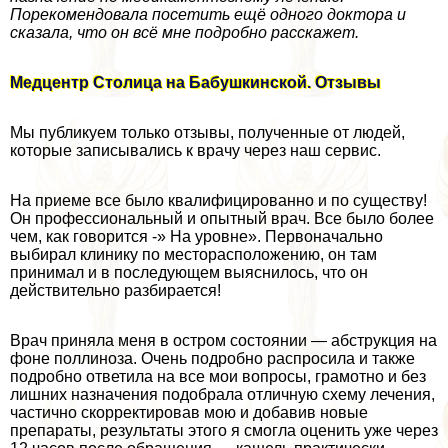
Порекомендовала посетить ещё одного доктора и
сказала, что он всё мне подробно расскажет.
Медцентр Столица на Бабушкинской. Отзывы
Мы публикуем только отзывы, полученные от людей,
которые записывались к врачу через наш сервис.
На приеме все было квалифицированно и по существу!
Он профессиональный и опытный врач. Все было более
чем, как говорится -» На уровне». Первоначально
выбирал клинику по месторасположению, он там
принимал и в последующем выяснилось, что он
действительно разбирается!
Врач приняла меня в остром состоянии — абструкция на
фоне поллиноза. Очень подробно распросила и также
подробно ответила на все мои вопросы, грамотно и без
лишних назначения подобрала отличную схему лечения,
частично скорректировав мою и добавив новые
препараты, результаты этого я смогла оценить уже через