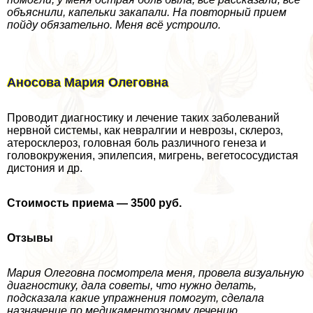
объяснили, капельки закапали. На повторный прием
пойду обязательно. Меня всё устроило.
Аносова Мария Олегoвна
Проводит диагностику и лечение таких заболеваний
нервной системы, как невралгии и неврозы, склероз,
атеросклероз, головная боль различного генеза и
головокружения, эпилепсия, мигрень, вегетососудистая
дистония и др.
Стоимость приема — 3500 руб.
Отзывы
Мария Олегoвна посмотрела меня, провела визуальную
диагностику, дала советы, что нужно делать,
подсказала какие упражнения помогут, сделала
назначение по медикаментозному лечению.