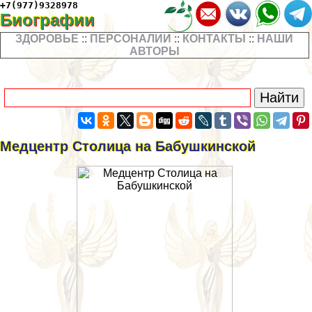
+7(977)9328978
Биографии
ЗДОРОВЬЕ
::
ПЕРСОНАЛИИ
::
КОНТАКТЫ
::
НАШИ
АВТОРЫ
Медцентр Столица на Бабушкинской