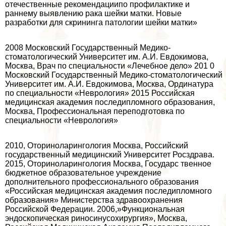
отечественные рекомендациипо профилактике и
раннему выявлению paка шейки матки. Новые
разработки для скрининга патологии шейки матки»
2008 Московский Государственный Медико-
стоматологический Университет им. А.И. Евдокимова,
Москва, Врач по специальности «Лечебное дело» 201 0
Московский Государственный Медико-стоматологический
Университет им. А.И. Евдокимова, Москва, Ординатура
по специальности «Неврология» 2015 Российская
медицинская академия последипломного образования,
Москва, Профессиональная переподготовка по
специальности «Неврология»
2010, Оториноларингология Москва, Российский
государственный медицинский Университет Росздрава.
2015, Оториноларингология Москва, Государс твенное
бюджетное образовательное учреждение
дополнительного профессионального образования
«Российская медицинская академия последипломного
образования» Министерства здравоохранения
Российской Федерации. 2006,»Функциональная
эндоскопическая риносинусохирургия», Москва,