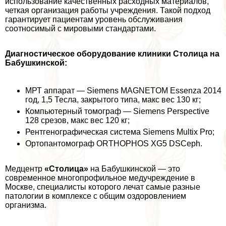
использование качественных расходных материалов,
четкая организация работы учреждения. Такой подход
гарантирует пациентам уровень обслуживания
соотносимый с мировыми стандартами.
Диагностическое оборудование клиники Столица на
Бабушкинской:
МРТ аппарат — Siemens MAGNETOM Essenza 2014
год, 1,5 Тесла, закрытого типа, макс вес 130 кг;
Компьютерный томограф — Siemens Perspective
128 срезов, макс вес 120 кг;
Рентгенографическая система Siemens Multix Pro;
Ортопантомограф ORTHOPHOS XG5 DSCeph.
Медцентр
«Столица»
на Бабушкинской — это
современное многопрофильное медучреждение в
Москве, специалисты которого лечат самые разные
патологии в комплексе с общим оздоровлением
организма.