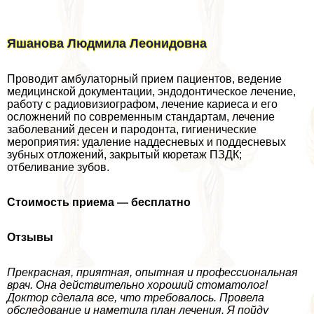
Яшанова Людмила Леонидовна
Проводит амбулаторный прием пациентов, ведение
медицинской документации, эндодонтическое лечение,
работу с радиовизиографом, лечение кариеса и его
осложнений по современным стандартам, лечение
заболеваний десен и пародонта, гигиенические
мероприятия: удаление наддесневых и поддесневых
зубных отложений, закрытый кюретаж ПЗДК;
отбеливание зубов.
Стоимость приема — бесплатно
Отзывы
Прекрасная, приятная, опытная и профессиональная
врач. Она действительно хороший стоматолог!
Доктор сделала все, что требовалось. Провела
обследование и наметила план лечения. Я пойду