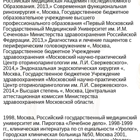
Российская Медицинская Академия Последипломного
Образования. 2013,» Современная функциональная
ринохирургия «, Москва, Государственное бюджетное
образовательное учреждение высшего
профессионального образования «Первый Московский
Государственный Медицинский Университет им. И.М.
Сеченова» Министерства здравоохранения Российиской
Федерации. 2013,» Диагностика и лечение пациентов с
периферическим головокружением «, Москва,
Государственное бюджетное Учреждение
здравоохранения «Московский научно-пpaктический
Центр оториноларингологии им. Л.И. Свержевского».
2014,» Эндоназальная эндоскопическая хирургия «,
Москва, Государственное бюджетное Учреждение
здравоохранения «Московский научно-пpaктический
Центр оториноларингологии им. Л.И. Свержевского».
2014,» Высшая степень «, Москва, Центральная
аттестационная комиссия Министерства
здравоохранения Московской области.
1998, Москва, Российский государственный медицинский
университет им. Пирогова «Лечебное дело». 1998-1999
гг., клиническая интернатура по сп ециальности «Уролог»,
Городская клиническая больница №50, Москва 2001,