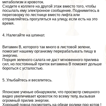
метаболизм и кровоток.
Сходите к коллеге на другой этаж вместо того, чтобы
посылать ему электронное сообщение. Поднимитесь в
переговорку по лестнице вместо лифта или
отправляйтесь прогуляться на улицу, если есть на это
время.
4. Налегайте на шпинат.
Витамин В, которого так много в листовой зелени,
помогает нашему организму переpaбатывать пищу в
энергию.
Порция зеленого салата не даст мгновенного прилива
сил, но постоянный приток витамина В поможет дольше
бороться с усталостью.
5. Улыбайтесь и веселитесь.
Японские ученые обнаружили, что просмотр смешного
видео увеличивает кровоток по всему телу, вызывая
огромный прилив энергии.
Хороший повод посмотреть на обеде ролики про котов !