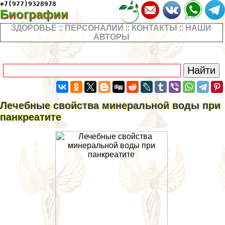
+7(977)9328978
Биографии
ЗДОРОВЬЕ
::
ПЕРСОНАЛИИ
::
КОНТАКТЫ
::
НАШИ
АВТОРЫ
Лечебные свойства минеральной воды при
панкреатите