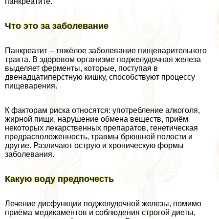
панкреатите.
Что это за заболевание
Панкреатит – тяжёлое заболевание пищеварительного
тpaкта. В здоровом организме поджелудочная железа
выделяет ферменты, которые, поступая в
двенадцатиперстную кишку, способствуют процессу
пищеварения.
К факторам риска относятся: употрeбление алкоголя,
жирной пищи, нарушение обмена веществ, приём
некоторых лекарственных препаратов, генетическая
предрасположенность, травмы брюшной полости и
другие. Различают острую и хроническую формы
заболевания.
Какую воду предпочесть
Лечение дисфункции поджелудочной железы, помимо
приёма медикаментов и соблюдения строгой диеты,