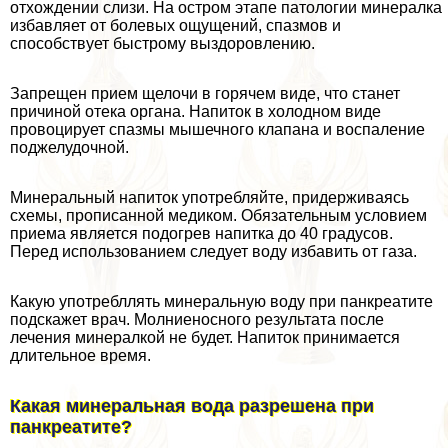
отхождении слизи. На остром этапе патологии минералка
избавляет от болевых ощущений, спазмов и
способствует быстрому выздоровлению.
Запрещен прием щелочи в горячем виде, что станет
причиной отека органа. Напиток в холодном виде
провоцирует спазмы мышечного клапана и воспаление
поджелудочной.
Минеральный напиток употрeбляйте, придерживаясь
схемы, прописанной медиком. Обязательным условием
приема является подогрев напитка до 40 градусов.
Перед использованием следует воду избавить от газа.
Какую употрeбллять минеральную воду при панкреатите
подскажет врач. Молниеносного результата после
лечения минералкой не будет. Напиток принимается
длительное время.
Какая минеральная вода разрешена при
панкреатите?