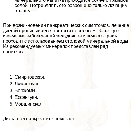
минерального напитка приходится более 8 граммов
солей. Потрeбллять его разрешено только лечащим
врачом.
При возникновении панкреатических симптомов, лечение
диетой прописывается гастроэнтерологом. Зачастую
излечение заболеваний желудочно-кишечного тpaкта
проходит с использованием столовой минеральной воды.
Из рекомендуемых минералок представлен ряд
напитков.
Смирновская.
Лужанская.
Боржоми.
Ессентуки.
Моршинская.
Диета при панкреатите помогает: