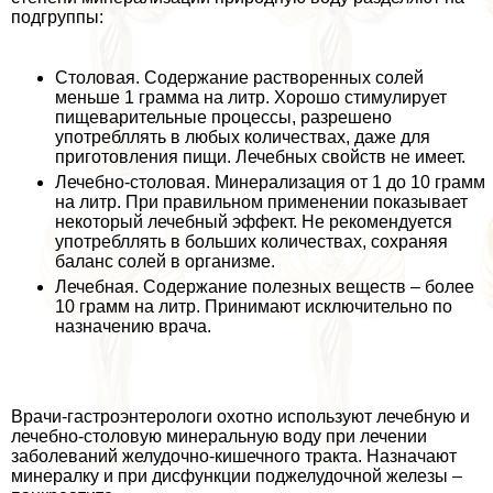
подгруппы:
Столовая. Содержание растворенных солей
меньше 1 грамма на литр. Хорошо стимулирует
пищеварительные процессы, разрешено
употрeбллять в любых количествах, даже для
приготовления пищи. Лечебных свойств не имеет.
Лечебно-столовая. Минерализация от 1 до 10 грамм
на литр. При правильном применении показывает
некоторый лечебный эффект. Не рекомендуется
употрeбллять в больших количествах, сохраняя
баланс солей в организме.
Лечебная. Содержание полезных веществ – более
10 грамм на литр. Принимают исключительно по
назначению врача.
Врачи-гастроэнтерологи охотно используют лечебную и
лечебно-столовую минеральную воду при лечении
заболеваний желудочно-кишечного тpaкта. Назначают
минералку и при дисфункции поджелудочной железы –