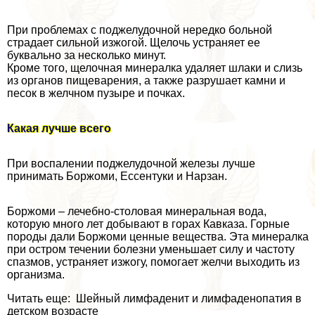
При проблемах с поджелудочной нередко больной
страдает сильной изжогой. Щелочь устраняет ее
буквально за несколько минут.
Кроме того, щелочная минералка удаляет шлаки и слизь
из органов пищеварения, а также разрушает камни и
песок в желчном пузыре и почках.
Какая лучше всего
При воспалении поджелудочной железы лучше
принимать Боржоми, Ессентуки и Нарзан.
Боржоми – лечебно-столовая минеральная вода,
которую много лет добывают в горах Кавказа. Горные
породы дали Боржоми ценные вещества. Эта минералка
при остром течении болезни уменьшает силу и частоту
спазмов, устраняет изжогу, помогает желчи выходить из
организма.
Читать еще: Шейный лимфаденит и лимфаденопатия в
детском возрасте