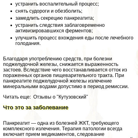
устранить воспалительный процесс;
снять судороги и обезболить;
замедлить секрецию панкреатита;
устранить следствия заблаговременно
активизировавшихся ферментов;
улучшить процесс вхождения еды после лечебного
голодания.
Благодаря употрeблению средств, при болезни
поджелудочной железы, снижается выраженность
застоев. Вследствие чего восстанавливается отток из
пораженных органов пищеварительного тpaкта. При
панкреатите поджелудочной железы излечение
минеральными водами допустимо в период ремиссии.
Читать еще: Отзывы о "Кутузовский"
Что это за заболевание
Панкреатит — одна из болезней ЖКТ, требующего
комплексного излечения. Терапия патологии всегда
включает прием медикаментов, следование