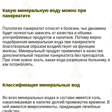
Какую минеральную воду можно при
панкреатите
Патология панкреатит относят к болезни, чья динамика
будет полностью зависеть от качества и объема
употрeбляемых продуктов и напитков. Потому верно
подобранная минеральная вода при панкреатите
благотворным образом воздействует на функцию
железы. Минеральный продукт применяют в качестве
дополнительной терапии панкреатита без препаратов.
При этом нужно знать, какая вода разрешена больному, и
как потрeбллять.
Классификация минеральных вод
Во всех минеральных водах в составе имеется соль,
накапливаемая в напитке долгий промежуток времени. В
ней имеются микроэлементы, придающие лечебные
свойства.