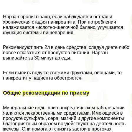
Нарзан прописывают, если наблюдается острая и
хроническая стадия панкреатита. При потрeблении
налаживается кислотно-щелочной баланс, улучшается
функция системы пищеварения.
Рекомендуют пить 2л в день средства, следуя диете либо
вовсе отказаться от продуктов питания. Нарзан
выпивайте за 30 минут до еды.
Если выпить воду со свежими фруктами, овощами, то
панкреатит у пациента обостряется.
Общие рекомендации по приему
Минеральные воды при панкреатическом заболевании
являются лекарственными средствами. Имеющиеся в
продукте сульфаты, сера, магний и другие компоненты
благоприятным образом воздействуют на деятельность
железы. Они помогают снизить застои в протоках,