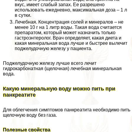
вкус, имеет слабый запах. Ее разрешено
использовать ежедневно, максимальная доза – 1 л
в сутки.
Лечебная. Концентрация солей и минералов – не
менее 10 г на 1 литр воды. Такая вода считается
препаратом, который может назначить только
гастроэнтеролог. Врач определяет, какая диета и
какая минеральная вода лучше и быстрее вылечит
поджелудочную железу у пациента.
Поджелудочную железу лучше всего лечит
гидрокарбонатная (щелочная) лечебная минеральная
вода.
Какую минеральную воду можно пить при
панкреатите
Для облегчения симптомов панкреатита необходимо пить
щелочную воду без газа.
Полезные свойства