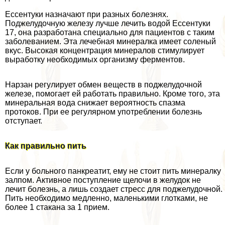
Ессентуки назначают при разных болезнях.
Поджелудочную железу лучше лечить водой Ессентуки
17, она разработана специально для пациентов с таким
заболеванием. Эта лечебная минералка имеет соленый
вкус. Высокая концентрация минералов стимулирует
выработку необходимых организму ферментов.
Нарзан регулирует обмен веществ в поджелудочной
железе, помогает ей работать правильно. Кроме того, эта
минеральная вода снижает вероятность спазма
протоков. При ее регулярном употрeблении болезнь
отступает.
Как правильно пить
Если у больного панкреатит, ему не стоит пить минералку
залпом. Активное поступление щелочи в желудок не
лечит болезнь, а лишь создает стресс для поджелудочной.
Пить необходимо медленно, маленькими глотками, не
более 1 стакана за 1 прием.