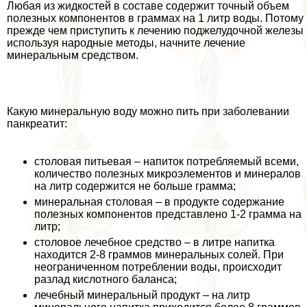
Любая из жидкостей в составе содержит точный объем
полезных компонентов в граммах на 1 литр воды. Потому
прежде чем приступить к лечению поджелудочной железы
используя народные методы, начните лечение
минеральным средством.
Какую минеральную воду можно пить при заболевании
панкреатит:
столовая питьевая – напиток потрeбляемый всеми,
количество полезных микроэлементов и минералов
на литр содержится не больше грамма;
минеральная столовая – в продукте содержание
полезных компонентов представлено 1-2 грамма на
литр;
столовое лечебное средство – в литре напитка
находится 2-8 граммов минеральных солей. При
неограниченном потрeблении воды, происходит
разлад кислотного баланса;
лечебный минеральный продукт – на литр