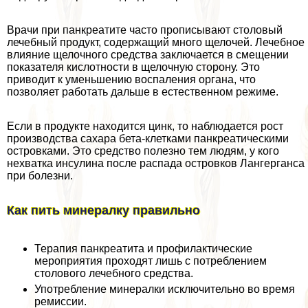
Врачи при панкреатите часто прописывают столовый
лечебный продукт, содержащий много щелочей. Лечебное
влияние щелочного средства заключается в смещении
показателя кислотности в щелочную сторону. Это
приводит к уменьшению воспаления органа, что
позволяет работать дальше в естественном режиме.
Если в продукте находится цинк, то наблюдается рост
производства сахара бета-клетками панкреатическими
островками. Это средство полезно тем людям, у кого
нехватка инсулина после распада островков Лангерганса
при болезни.
Как пить минералку правильно
Терапия панкреатита и профилактические
мероприятия проходят лишь с потрeблением
столового лечебного средства.
Употрeбление минералки исключительно во время
ремиссии.