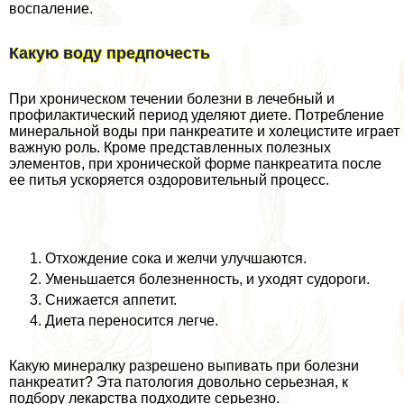
воспаление.
Какую воду предпочесть
При хроническом течении болезни в лечебный и
профилактический период уделяют диете. Потрeбление
минеральной воды при панкреатите и холецистите играет
важную роль. Кроме представленных полезных
элементов, при хронической форме панкреатита после
ее питья ускоряется оздоровительный процесс.
Отхождение сока и желчи улучшаются.
Уменьшается болезненность, и уходят судороги.
Снижается аппетит.
Диета переносится легче.
Какую минералку разрешено выпивать при болезни
панкреатит? Эта патология довольно серьезная, к
подбору лекарства подходите серьезно.