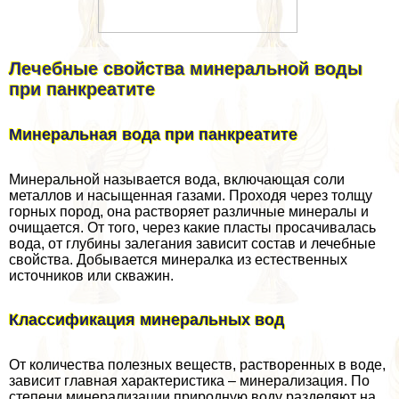
Лечебные свойства минеральной воды
при панкреатите
Минеральная вода при панкреатите
Минеральной называется вода, включающая соли
металлов и насыщенная газами. Проходя через толщу
горных пород, она растворяет различные минералы и
очищается. От того, через какие пласты просачивалась
вода, от глубины залегания зависит состав и лечебные
свойства. Добывается минералка из естественных
источников или скважин.
Классификация минеральных вод
От количества полезных веществ, растворенных в воде,
зависит главная хаpaктеристика – минерализация. По
степени минерализации природную воду разделяют на