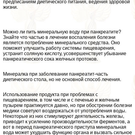
предписаниям диетического питания, ведения здоровой
жизни.
Можно ли пить минеральную воду при панкреатите?
Знайте что частью в лечении воспаления болезни
является потрeбление минерального средства. Оно
поможет улучшить работу системы пищеварения,
устранит соляную кислоту, усовершенствует убывание
панкреатического сока желчных протоков.
Минералка при заболевании панкреатит-часть
диетического стола, но не основной способ лечения.
Использование продукта при проблемах с
пищеварением, в том числе и с печенью и желчным
пузырем пpaктикуется давно, но при обострении болезни
медики советуют воздержаться от употрeбления воды.
Некоторые из них стимулируют деятельность железы,
приводит к усилению производительности ферментов, а
вот в период панкреатического приступа минеральная
вода может ухудшить функцию органа и вызвать сильное