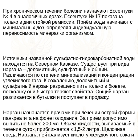
При хроническом течении болезни назначают Ессентуки
№ 4 в аналогичных дозах. Ессентуки № 17 показана
только в дни стойкой ремиссии. Приём воды начинают с
минимальных доз, определяя индивидуальную
переносимость минералки организмом.
Источники названной сульфатно-гидрокарбонатной воды
находятся на Северном Кавказе. Существует три вида
нарзана – доломитный, сульфатный и общий.
Различаются по степени минерализации и концентрации
углекислого газа. К сожалению, доломитный и
сульфатный нарзан разрешено пить только в бювете,
поскольку они быстро теряют свойства. Общий нарзан
разливается в бутылки и поступает в продажу.
Нарзан назначается врачами при лечении острой формы
панкреатита на фоне голодания. За приём допустимо
выпить не более 200 мл. Объём жидкости, выпиваемый в
течение суток, приближается к 1,5-2 литра. Щелочная
среда Нарзана нейтрализует кислоту желудочного сока и