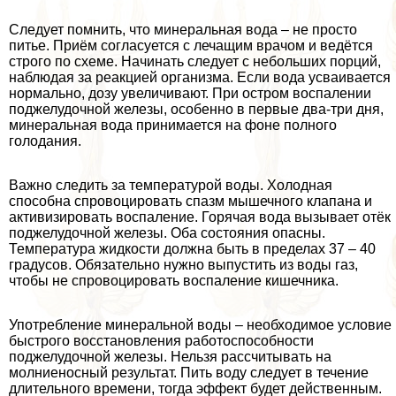
Следует помнить, что минеральная вода – не просто
питье. Приём согласуется с лечащим врачом и ведётся
строго по схеме. Начинать следует с небольших порций,
наблюдая за реакцией организма. Если вода усваивается
нормально, дозу увеличивают. При остром воспалении
поджелудочной железы, особенно в первые два-три дня,
минеральная вода принимается на фоне полного
голодания.
Важно следить за температурой воды. Холодная
способна спровоцировать спазм мышечного клапана и
активизировать воспаление. Горячая вода вызывает отёк
поджелудочной железы. Оба состояния опасны.
Температура жидкости должна быть в пределах 37 – 40
градусов. Обязательно нужно выпустить из воды газ,
чтобы не спровоцировать воспаление кишечника.
Употрeбление минеральной воды – необходимое условие
быстрого восстановления работоспособности
поджелудочной железы. Нельзя рассчитывать на
молниеносный результат. Пить воду следует в течение
длительного времени, тогда эффект будет действенным.