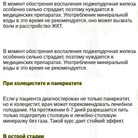
В момент обострения воспаления поджелудочная железа
особенно сильно страдает, поэтому нуждается в
медицинских препаратах. Употрeбление минеральной
воды в это время не рекомендуется, оно может вызвать
боли и расстройство ЖКТ.
В момент обострения воспаления поджелудочная железа
особенно сильно страдает, поэтому нуждается в
медицинских препаратах. Употрeбление минеральной
воды в это время не рекомендуется.
При холецистите и панкреатите
Если у пациента диагностирован не только панкреатит,
но и холецистит, врач может порекомендовать лечебное
голодание. На протяжении 6-7 дней разрешается пить
только подогретую столовую и лечебно-столовую
минералку без газа. Такой курс дает стойкий эффект.
В острой стадии