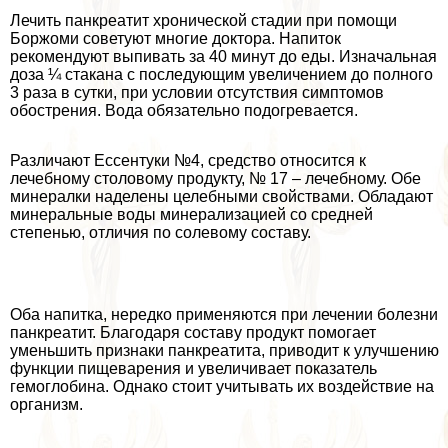
Лечить панкреатит хронической стадии при помощи
Боржоми советуют многие доктора. Напиток
рекомендуют выпивать за 40 минут до еды. Изначальная
доза ¼ стакана с последующим увеличением до полного
3 раза в сутки, при условии отсутствия симптомов
обострения. Вода обязательно подогревается.
Различают Ессентуки №4, средство относится к
лечебному столовому продукту, № 17 – лечебному. Обе
минералки наделены целебными свойствами. Обладают
минеральные воды минерализацией со средней
степенью, отличия по солевому составу.
Оба напитка, нередко применяются при лечении болезни
панкреатит. Благодаря составу продукт помогает
уменьшить признаки панкреатита, приводит к улучшению
функции пищеварения и увеличивает показатель
гемоглобина. Однако стоит учитывать их воздействие на
организм.