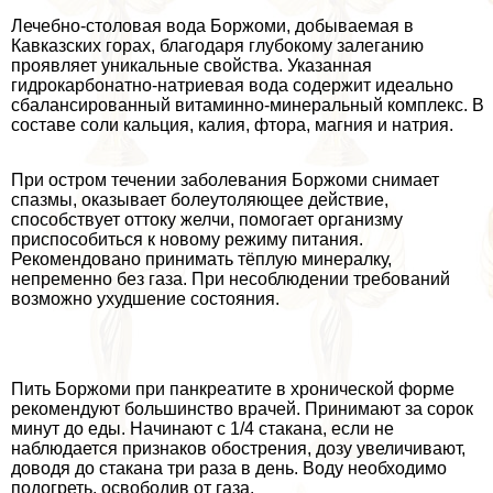
Лечебно-столовая вода Боржоми, добываемая в
Кавказских горах, благодаря глубокому залеганию
проявляет уникальные свойства. Указанная
гидрокарбонатно-натриевая вода содержит идеально
сбалансированный витаминно-минеральный комплекс. В
составе соли кальция, калия, фтора, магния и натрия.
При остром течении заболевания Боржоми снимает
спазмы, оказывает болеутоляющее действие,
способствует оттоку желчи, помогает организму
приспособиться к новому режиму питания.
Рекомендовано принимать тёплую минералку,
непременно без газа. При несоблюдении требований
возможно ухудшение состояния.
Пить Боржоми при панкреатите в хронической форме
рекомендуют большинство врачей. Принимают за сорок
минут до еды. Начинают с 1/4 стакана, если не
наблюдается признаков обострения, дозу увеличивают,
доводя до стакана три раза в день. Воду необходимо
подогреть, освободив от газа.