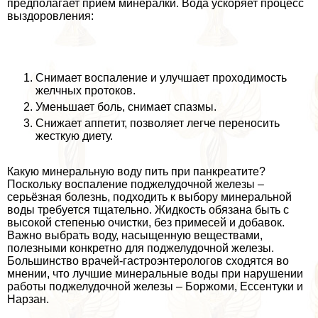
предполагает приём минералки. Вода ускоряет процесс
выздоровления:
Снимает воспаление и улучшает проходимость
желчных протоков.
Уменьшает боль, снимает спазмы.
Снижает аппетит, позволяет легче переносить
жесткую диету.
Какую минеральную воду пить при панкреатите?
Поскольку воспаление поджелудочной железы –
серьёзная болезнь, подходить к выбору минеральной
воды требуется тщательно. Жидкость обязана быть с
высокой степенью очистки, без примесей и добавок.
Важно выбрать воду, насыщенную веществами,
полезными конкретно для поджелудочной железы.
Большинство врачей-гастроэнтерологов сходятся во
мнении, что лучшие минеральные воды при нарушении
работы поджелудочной железы – Боржоми, Ессентуки и
Нарзан.