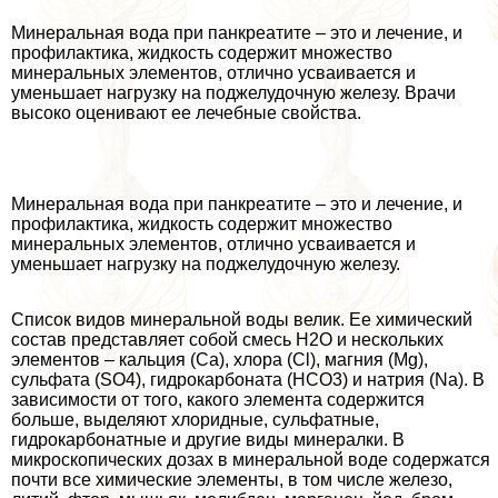
Минеральная вода при панкреатите – это и лечение, и
профилактика, жидкость содержит множество
минеральных элементов, отлично усваивается и
уменьшает нагрузку на поджелудочную железу. Врачи
высоко оценивают ее лечебные свойства.
Минеральная вода при панкреатите – это и лечение, и
профилактика, жидкость содержит множество
минеральных элементов, отлично усваивается и
уменьшает нагрузку на поджелудочную железу.
Список видов минеральной воды велик. Ее химический
состав представляет собой смесь H2O и нескольких
элементов – кальция (Са), хлора (Сl), магния (Мg),
сульфата (SO4), гидрокарбоната (НСО3) и натрия (Na). В
зависимости от того, какого элемента содержится
больше, выделяют хлоридные, сульфатные,
гидрокарбонатные и другие виды минералки. В
микроскопических дозах в минеральной воде содержатся
почти все химические элементы, в том числе железо,