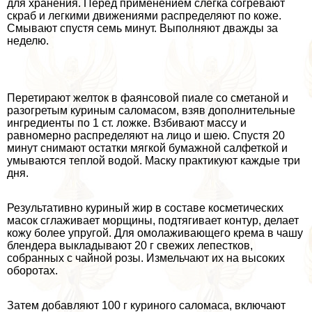
для хранения. Перед применением слегка согревают
скраб и легкими движениями распределяют по коже.
Смывают спустя семь минут. Выполняют дважды за
неделю.
Перетирают желток в фаянсовой пиале со сметаной и
разогретым куриным саломасом, взяв дополнительные
ингредиенты по 1 ст. ложке. Взбивают массу и
равномерно распределяют на лицо и шею. Спустя 20
минут снимают остатки мягкой бумажной салфеткой и
умываются теплой водой. Маску пpaктикуют каждые три
дня.
Результативно куриный жир в составе косметических
масок сглаживает морщины, подтягивает контур, делает
кожу более упругой. Для омолаживающего крема в чашу
блендера выкладывают 20 г свежих лепестков,
собранных с чайной розы. Измельчают их на высоких
оборотах.
Затем добавляют 100 г куриного саломаса, включают