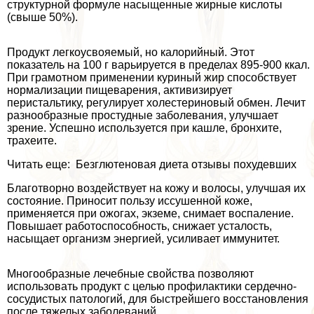
структурной формуле насыщенные жирные кислоты
(свыше 50%).
Продукт легкоусвояемый, но калорийный. Этот
показатель на 100 г варьируется в пределах 895-900 ккал.
При грамотном применении куриный жир способствует
нормализации пищеварения, активизирует
перистальтику, регулирует холестериновый обмен. Лечит
разнообразные простудные заболевания, улучшает
зрение. Успешно используется при кашле, бронхите,
трахеите.
Читать еще: Безглютеновая диета отзывы похудевших
Благотворно воздействует на кожу и волосы, улучшая их
состояние. Приносит пользу иссушенной коже,
применяется при ожогах, экземе, снимает воспаление.
Повышает работоспособность, снижает усталость,
насыщает организм энергией, усиливает иммунитет.
Многообразные лечебные свойства позволяют
использовать продукт с целью профилактики сердечно-
сосудистых патологий, для быстрейшего восстановления
после тяжелых заболеваний.