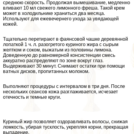
среднюю скорость. Продолжая вымешивание, медленно
вливают 10 мл свежего лимонного фреша. Такой крем
может в холодильнике храниться два месяца.
Используют для ежевечернего ухода за увядающей
кожей.
Тщательно перетирают в фаянсовой чашке деревянной
лопаткой 1 ч. л. разогретого куриного жира с сырым
желтком и соком, выжатым из половины лимона.
Доведенную до равномерной консистенции смесь
аккуратно распределяют по зоне вокруг глаз.
Выдерживают 30 минут. Снимают остатки при помощи
ватных дисков, пропитанных молоком.
Выполняют процедуры с интервалом в три дня. После
нескольких сеансов кожа разглаживается, исчезает
отечность и темные круги.
Куриный жир позволяет оздоравливать волосы, снижая
ломкость, убирая тусклость, укрепляя корни, прекращая
выпадение.