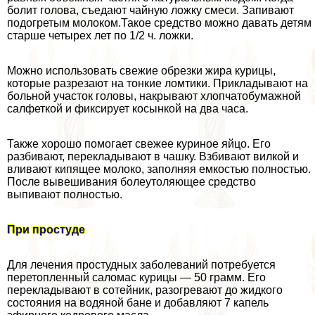
болит голова, съедают чайную ложку смеси. Запивают
подогретым молоком.Такое средство можно давать детям
старше четырех лет по 1/2 ч. ложки.
Можно использовать свежие обрезки жира курицы,
которые разрезают на тонкие ломтики. Прикладывают на
больной участок головы, накрывают хлопчатобумажной
салфеткой и фиксирует косынкой на два часа.
Также хорошо помогает свежее куриное яйцо. Его
разбивают, перекладывают в чашку. Взбивают вилкой и
вливают кипящее молоко, заполняя емкостью полностью.
После вывешивания болеутоляющее средство
выпивают полностью.
При простуде
Для лечения простудных заболеваний потребуется
перетопленный саломас курицы — 50 грамм. Его
перекладывают в сотейник, разогревают до жидкого
состояния на водяной бане и добавляют 7 капель