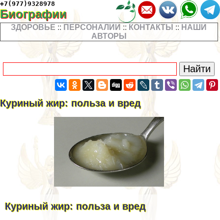
+7(977)9328978
Биографии
ЗДОРОВЬЕ
::
ПЕРСОНАЛИИ
::
КОНТАКТЫ
::
НАШИ
АВТОРЫ
Куриный жир: польза и вред
Куриный жир: польза и вред