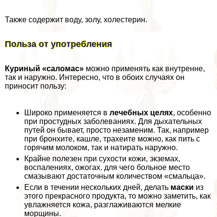
Также содержит воду, золу, холестерин.
Польза от употрeбления
Куриный «саломас»
можно применять как внутренне,
так и наружно. Интересно, что в обоих случаях он
приносит пользу:
Широко применяется в
лечебных целях
, особенно
при простудных заболеваниях. Для дыхательных
путей он бывает, просто незаменим. Так, например
при бронхите, кашле, трахеите можно, как пить с
горячим молоком, так и натирать наружно.
Крайне полезен при сухости кожи, экземах,
воспалениях, ожогах. для чего больное место
смазывают достаточным количеством «смальца».
Если в течении нескольких дней, делать
маски
из
этого прекрасного продукта, то можно заметить, как
увлажняется кожа, разглаживаются мелкие
морщины.