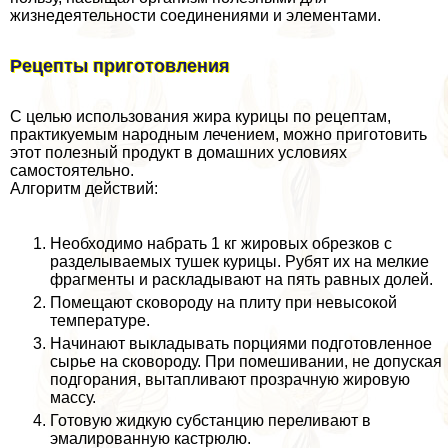
жизнедеятельности соединениями и элементами.
Рецепты приготовления
С целью использования жира курицы по рецептам,
пpaктикуемым народным лечением, можно приготовить
этот полезный продукт в домашних условиях
самостоятельно.
Алгоритм действий:
Необходимо набрать 1 кг жировых обрезков с
разделываемых тушек курицы. Рубят их на мелкие
фрагменты и раскладывают на пять равных долей.
Помещают сковороду на плиту при невысокой
температуре.
Начинают выкладывать порциями подготовленное
сырье на сковороду. При помешивании, не допуская
подгорания, вытапливают прозрачную жировую
массу.
Готовую жидкую субстанцию переливают в
эмалированную кастрюлю.