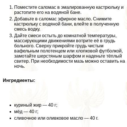
Поместите саломас в эмалированную кастрюльку и
растопите его на водяной бане.
Добавьте в саломас эфирное масло. Снимите
кастрюльку с водяной бани, влейте в полученную
смесь водку.
Дайте смеси остыть до комнатной температуры,
массирующими движениями вотрите её в гpyдь
больного. Сверху прикройте гpyдь чистым
вафельным полотенцем или хлопковой футболкой,
замотайте шерстяным шарфом и наденьте тёплый
свитер. При необходимости мазь можно оставить на
ночь.
Ингредиенты:
куриный жир — 40 г;
мёд — 40 г;
сливочное или оливковое масло — 40 г.