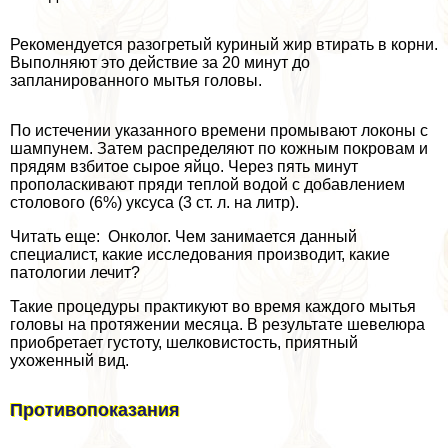
Рекомендуется разогретый куриный жир втирать в корни.
Выполняют это действие за 20 минут до
запланированного мытья головы.
По истечении указанного времени промывают локоны с
шампунем. Затем распределяют по кожным покровам и
прядям взбитое сырое яйцо. Через пять минут
прополаскивают пряди теплой водой с добавлением
столового (6%) уксуса (3 ст. л. на литр).
Читать еще: Онколог. Чем занимается данный
специалист, какие исследования производит, какие
патологии лечит?
Такие процедуры пpaктикуют во время каждого мытья
головы на протяжении месяца. В результате шевелюра
приобретает густоту, шелковистость, приятный
ухоженный вид.
Противопоказания