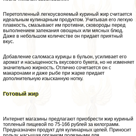
Перетопленный легкоусвояемый куриный жир считается
идеальным кулинарным продуктом. Учитывая его легкую
плавкость, смазывают им противни, сковороды перед
выполнением запекания овощных или мясных блюд.
Даже в небольшом количестве он придает приятный
вкус.
Добавление саломаса курицы в бульон, усиливает его
аромат и насыщенность вкусового букета, но не изменяет
значительно жирность. Отлично сочетается он с
макаронами и даже рыбе при жарке придает
дополнительную изысканную нотку.
Готовый жир
Интернет магазины предлагают приобрести жир куриный
топленый пищевой по 75-166 рублей за килограмм.
Предназначен продукт для кулинарных целей. Приносит
пользу, насыщая организм полезными для