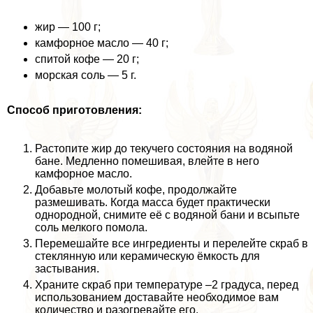
жир — 100 г;
камфорное масло — 40 г;
спитой кофе — 20 г;
морская соль — 5 г.
Способ приготовления:
Растопите жир до текучего состояния на водяной
бане. Медленно помешивая, влейте в него
камфорное масло.
Добавьте молотый кофе, продолжайте
размешивать. Когда масса будет пpaктически
однородной, снимите её с водяной бани и всыпьте
соль мелкого помола.
Перемешайте все ингредиенты и перелейте скраб в
стеклянную или керамическую ёмкость для
застывания.
Храните скраб при температуре –2 градуса, перед
использованием доставайте необходимое вам
количество и разогревайте его.