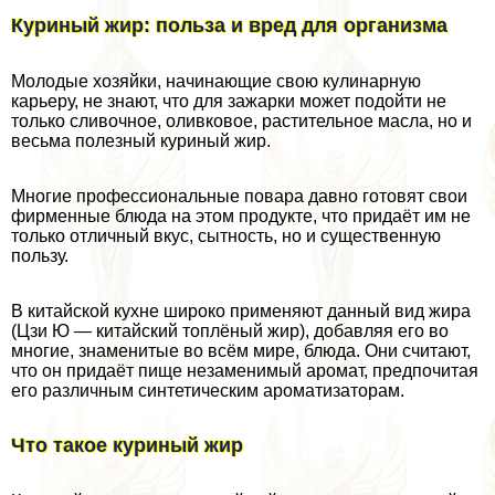
Куриный жир: польза и вред для организма
Молодые хозяйки, начинающие свою кулинарную
карьеру, не знают, что для зажарки может подойти не
только сливочное, оливковое, растительное масла, но и
весьма полезный куриный жир.
Многие профессиональные повара давно готовят свои
фирменные блюда на этом продукте, что придаёт им не
только отличный вкус, сытность, но и существенную
пользу.
В китайской кухне широко применяют данный вид жира
(Цзи Ю — китайский топлёный жир), добавляя его во
многие, знаменитые во всём мире, блюда. Они считают,
что он придаёт пище незаменимый аромат, предпочитая
его различным синтетическим ароматизаторам.
Что такое куриный жир