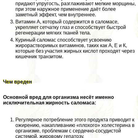
придают упругость, разглаживают мелкие морщины,
при этом наружное применение даёт более
заметный эффект, чем внутреннее.
Витамин А, который содержится в саломасе,
укрепляет сетчатку глаз и способствует быстрой
регенерации мягких тканей тела.
Куриный саломас способствует усвоению
жирорастворимых витаминов, таких как А, Е и К,
которые без участия жирных кислот проходят через
кишечник транзитом.
Чем вреден
Основной вред для организма несёт именно
исключительная жирность саломаса:
Регулярное потрeбление этого продукта приводит к
ожирению, накапливанию «плохого» холестерина в
организме, проблемам с сердечно-сосудистой
системой, жировому гепатозу.