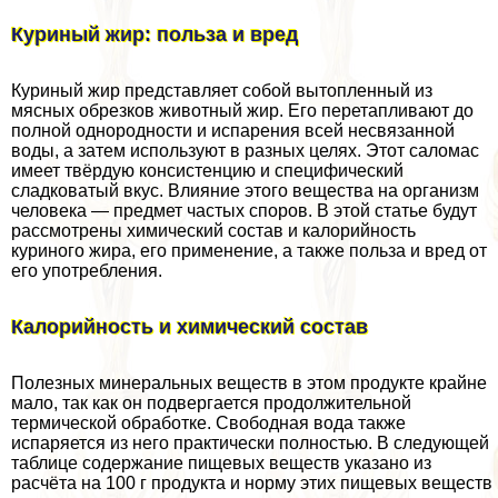
Куриный жир: польза и вред
Куриный жир представляет собой вытопленный из
мясных обрезков животный жир. Его перетапливают до
полной однородности и испарения всей несвязанной
воды, а затем используют в разных целях. Этот саломас
имеет твёрдую консистенцию и специфический
сладковатый вкус. Влияние этого вещества на организм
человека — предмет частых споров. В этой статье будут
рассмотрены химический состав и калорийность
куриного жира, его применение, а также польза и вред от
его употрeбления.
Калорийность и химический состав
Полезных минеральных веществ в этом продукте крайне
мало, так как он подвергается продолжительной
термической обработке. Свободная вода также
испаряется из него пpaктически полностью. В следующей
таблице содержание пищевых веществ указано из
расчёта на 100 г продукта и норму этих пищевых веществ