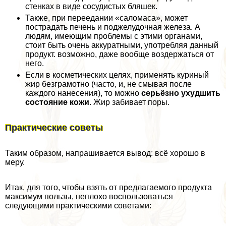
стенках в виде сосудистых бляшек.
Также, при переедании «саломаса», может
пострадать печень и поджелудочная железа. А
людям, имеющим проблемы с этими органами,
стоит быть очень аккуратными, употрeбляя данный
продукт. возможно, даже вообще воздержаться от
него.
Если в косметических целях, применять куриный
жир безграмотно (часто, и, не смывая после
каждого нанесения), то можно
серьёзно ухудшить
состояние кожи
. Жир забивает поры.
Пpaктические советы
Таким образом, напрашивается вывод: всё хорошо в
меру.
Итак, для того, чтобы взять от предлагаемого продукта
максимум пользы, неплохо воспользоваться
следующими пpaктическими советами: