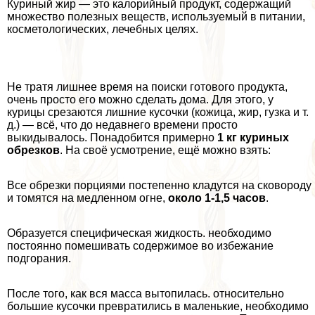
Куриный жир — это калорийный продукт, содержащий
множество полезных веществ, используемый в питании,
косметологических, лечебных целях.
Не тратя лишнее время на поиски готового продукта,
очень просто его можно сделать дома. Для этого, у
курицы срезаются лишние кусочки (кожица, жир, гузка и т.
д.) — всё, что до недавнего времени просто
выкидывалось. Понадобится примерно
1 кг куриных
обрезков
. На своё усмотрение, ещё можно взять:
Все обрезки порциями постепенно кладутся на сковороду
и томятся на медленном огне,
около 1-1,5 часов
.
Образуется специфическая жидкость. необходимо
постоянно помешивать содержимое во избежание
подгорания.
После того, как вся масса вытопилась. относительно
большие кусочки превратились в маленькие, необходимо