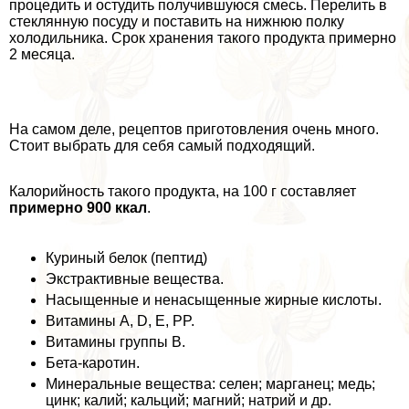
процедить и остудить получившуюся смесь. Перелить в
стеклянную посуду и поставить на нижнюю полку
холодильника. Срок хранения такого продукта примерно
2 месяца.
На самом деле, рецептов приготовления очень много.
Стоит выбрать для себя самый подходящий.
Калорийность такого продукта, на 100 г составляет
примерно 900 ккал
.
Куриный белок (пептид)
Экстpaктивные вещества.
Насыщенные и ненасыщенные жирные кислоты.
Витамины А, D, E, PP.
Витамины группы B.
Бета-каротин.
Минеральные вещества: селен; марганец; медь;
цинк; калий; кальций; магний; натрий и др.