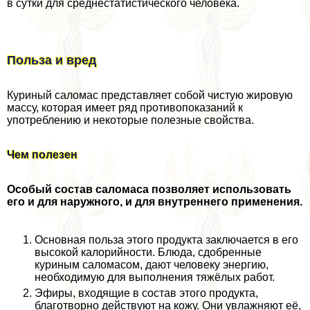
в сутки для среднестатистического человека.
Польза и вред
Куриный саломас представляет собой чистую жировую
массу, которая имеет ряд противопоказаний к
употрeблению и некоторые полезные свойства.
Чем полезен
Особый состав саломаса позволяет использовать
его и для наружного, и для внутреннего применения.
Основная польза этого продукта заключается в его
высокой калорийности. Блюда, сдобренные
куриным саломасом, дают человеку энергию,
необходимую для выполнения тяжёлых работ.
Эфиры, входящие в состав этого продукта,
благотворно действуют на кожу. Они увлажняют её,