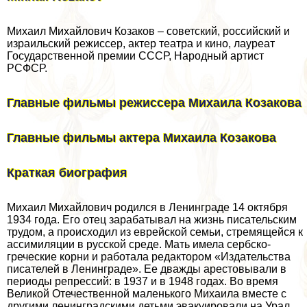
Михаил Михайлович Козаков – советский, российский и
израильский режиссер, актер театра и кино, лауреат
Государственной премии СССР, Народный артист
РСФСР.
Главные фильмы режиссера Михаила Козакова
Главные фильмы актера Михаила Козакова
Краткая биография
Михаил Михайлович родился в Ленинграде 14 октября
1934 года. Его отец заpaбатывал на жизнь писательским
трудом, а происходил из еврейской семьи, стремящейся к
ассимиляции в русской среде. Мать имела сербско-
греческие корни и работала редактором «Издательства
писателей в Ленинграде». Ее дважды арестовывали в
периоды репрессий: в 1937 и в 1948 годах. Во время
Великой Отечественной маленького Михаила вместе с
другими ленинградскими детьми эвакуировали на Урал,