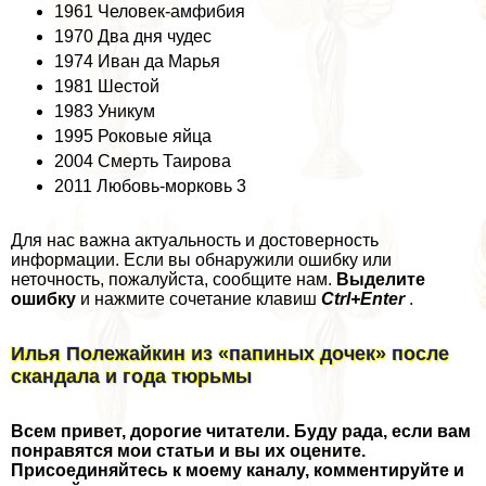
1961 Человек-амфибия
1970 Два дня чудес
1974 Иван да Марья
1981 Шестой
1983 Уникум
1995 Роковые яйца
2004 Смерть Таирова
2011 Любовь-морковь 3
Для нас важна актуальность и достоверность
информации. Если вы обнаружили ошибку или
неточность, пожалуйста, сообщите нам.
Выделите
ошибку
и нажмите сочетание клавиш
Ctrl+Enter
.
Илья Полежайкин из «папиных дочек» после
скандала и года тюрьмы
Всем привет, дорогие читатели. Буду рада, если вам
понравятся мои статьи и вы их оцените.
Присоединяйтесь к моему каналу, комментируйте и