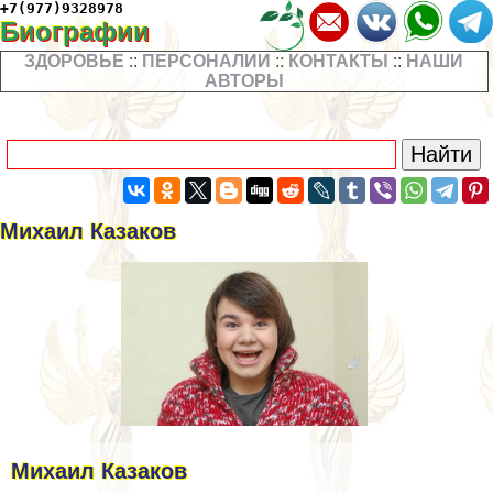
+7(977)9328978
Биографии
ЗДОРОВЬЕ
::
ПЕРСОНАЛИИ
::
КОНТАКТЫ
::
НАШИ
АВТОРЫ
Михаил Казаков
Михаил Казаков