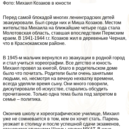
Фото: Михаил Козаков в юности
Перед самой блокадой многих ленинградских детей
эвакуировали. Был среди них и Миша Козаков. Местом
жительства Михаила на ближайшие четыре года стала
Молотовская область, ставшая впоследствии Пермским
краем. В 1941-1944 г.г. Козаков жил в деревеньке Черная,
что в Краснокамском районе.
В 1945-м мальчик вернулся из эвакуации в родной город
и стал учиться хореографии. Все детство и юность
Михаил провел за книгой, благо в родительском доме
было что почитать. Родители были очень занятыми
людьми, но, несмотря на вечную нехватку времени,
всегда уделяли время сыну. Они много говорили,
дискутировали об искусстве, старались обсудить
прочитанное. Только одна тема была под запретом в
семье – политика.
Окончив школу и хореографическое училище, Михаил
уже не сомневается в том, кем он хочет стать. Парень
уезжает в столицу и после успешной сдачи экзаменов,