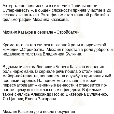
Актер также появился и в сиквеле «Папины дочки.
Суперневесты», в общей сложности приняв участие в 20
сезонах за пять лет. Этот фильм стал главной работой в
фильмографии Михаила Казакова.
Михаил Казаков в сериале «Стройбатя»
Кроме того, актер снялся в главной роли в лирической
комедии «Стройбатя». Михаил предстал в роли доброго и
недалекого толстяка Владимира Булкина.
В драматическом боевике «Берег» Казаков исполнил
роль наркомана. В сериале речь пошла о столичном
майор-лейтенанте, попавшем на службу в приграничный
военный городок. На новом месте главный герой
пересматривает жизненные ценности и становится по-
настоящему высококлассным офицером. В фильме
также снялись Александр Носик, Екатерина Вуличенко,
Ян Цапник, Елена Захарова.
Михаил Казаков до и после похудения