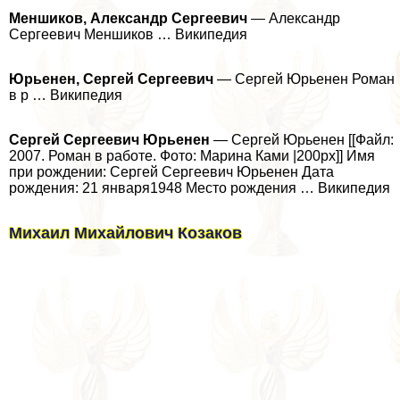
Меншиков, Александр Сергеевич
— Александр
Сергеевич Меншиков … Википедия
Юрьенен, Сергeй Сергеевич
— Сергeй Юрьенен Роман
в р … Википедия
Сергeй Сергеевич Юрьенен
— Сергeй Юрьенен [[Файл:
2007. Роман в работе. Фото: Марина Ками |200px]] Имя
при рождении: Сергeй Сергеевич Юрьенен Дата
рождения: 21 января1948 Место рождения … Википедия
Михаил Михайлович Козаков