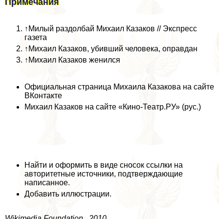
Примечания
↑
Милый раздолбай Михаил Казаков // Экспресс
газета
↑
Михаил Казаков, убивший человека, оправдан
↑
Михаил Казаков женился
Официальная страница Михаила Казакова на сайте
ВКонтакте
Михаил Казаков на сайте «Кино-Театр.РУ» (рус.)
Найти и оформить в виде сносок ссылки на
авторитетные источники, подтверждающие
написанное.
Добавить иллюстрации.
Wikimedia Foundation . 2010 .