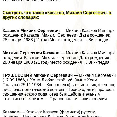
Смотреть что такое «Казаков, Михаил Сергеевич» в
других словарях:
Казаков Михаил Сергеевич
— Михаил Казаков Имя при
рождении: Казаков, Михаил Сергеевич Дата рождения:
28 января 1988 (21 год) Место рождения … Википедия
Михаил Сергеевич Казаков
— Михаил Казаков Имя при
рождении: Казаков, Михаил Сергеевич Дата рождения:
28 января 1988 (21 год) Место рождения … Википедия
ГРУШЕВСКИЙ Михаил Сергеевич
— Михаил Сергеевич
(17.09.1866, г. Холм Люблинской губ. (ныне Хелм,
Польша) 25.11.1934, г. Кисловодск), укр. историк, филолог,
писатель, политический деятель. Происходил из правосл.
священнического рода, отец был действительным
статским советником … Православная энциклопедия
Казаков
— Казаков: Казаков (фамилия) русская
фамилия. Персоналии Казаков, Александр Казаков,