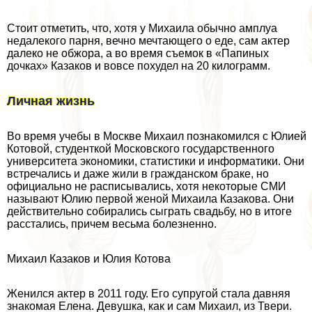
Стоит отметить, что, хотя у Михаила обычно амплуа
недалекого парня, вечно мечтающего о еде, сам актер
далеко не обжора, а во время съемок в «Папиных
дочках» Казаков и вовсе похудел на 20 килограмм.
Личная жизнь
Во время учебы в Москве Михаил познакомился с Юлией
Котовой, студенткой Московского государственного
университета экономики, статистики и информатики. Они
встречались и даже жили в гражданском бpaке, но
официально не расписывались, хотя некоторые СМИ
называют Юлию первой женой Михаила Казакова. Они
действительно собирались сыграть свадьбу, но в итоге
расстались, причем весьма болезненно.
Михаил Казаков и Юлия Котова
Женился актер в 2011 году. Его супругой стала давняя
знакомая Елена. Девушка, как и сам Михаил, из Твери.