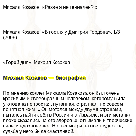
Михаил Козаков. «Разве я не гениален?!»
Михаил Козаков. «В гостях у Дмитрия Гордона». 1/3
(2008)
«Герой дня»: Михаил Козаков
Михаил Козаков — биография
По мнению коллег Михаила Козакова он был очень
красивым и своеобразным человеком, которому была
уготована непростая, пyтaнная, странная, не совсем
понятная жизнь. Он метался между двумя странами,
пытаясь найти себя в России и в Израиле, и эти метания
плохо сказались на его здоровье, отнимали и творческие
силы и вдохновение. Но, несмотря на все трудности,
судьба у него была счастливой.