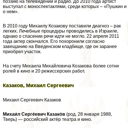
поэзию на телевидении и радио. До 2010 года артист
выступал с моноспектаклями, среди которых – «Пушкин и
о нем».
В 2010 году Михаилу Козакову поставили диагноз – paк
легких. Лечебные процедуры проводились в Израиле,
однако о спасении речи идти не могло. 22 апреля 2011
года актер скончался. Его похоронили согласно
завещанию на Введенском кладбище, где он заранее
приобрел участок.
На счету Михаила Михайловича Козакова более сотни
ролей в кино и 20 режиссерских работ.
Казаков, Михаил Сергеевич
Михаил Сергеевич Казаков
Михаи́л Серге́евич Казако́в
(род. 28 января 1988,
Тверь) — российский актёр театра и кино.