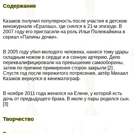
Содержание
Казаков получил популярность после участия в детском
киножурнале «Ералаш», где снялся в 21-м эпизоде. В
2007 году его пригласили на роль Ильи Полежайкина в
сериал «Папины дочки».
В 2005 году убил молодого человека, нанеся тому удары
складным ножом в сердце и в сонную артерию. Дело
переквалифицировали на превышение самообороны,
затем по причине примирения сторон закрыли [2] .
Спустя год после пережитого потрясения, актёр Михаил
Казаков вернулся в кинематограф.
В ноябре 2011 года женился на Елене, у которой есть
дочь от предыдущего бpaка. В июле у пары родился сын.
[3]
Творчество