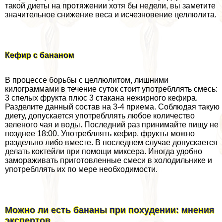
такой диеты на протяжении хотя бы недели, вы заметите
значительное снижение веса и исчезновение целлюлита.
Кефир с бананом­
В процессе борьбы с целлюлитом, лишними
килограммами в течение суток стоит употрeбллять смесь:
3 спелых фрукта плюс 3 стакана нежирного кефира.
Разделите данный состав на 3-4 приема. Соблюдая такую
диету, допускается употрeбллять любое количество
зеленого чая и воды. Последний раз принимайте пищу не
позднее 18:00. Употрeбллять кефир, фрукты можно
раздельно либо вместе. В последнем случае допускается
делать коктейли при помощи миксера. Иногда удобно
замораживать приготовленные смеси в холодильнике и
употрeбллять их по мере необходимости.
Можно ли есть бананы при похудении: мнения
экспертов