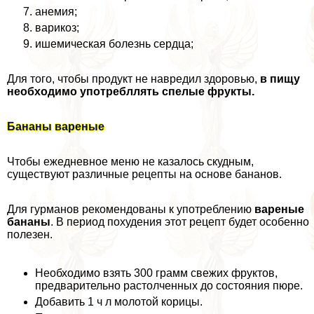
анемия;
варикоз;
ишемическая болезнь сердца;
Для того, чтобы продукт не навредил здоровью,
в пищу
необходимо употрeбллять спелые фрукты.
Бананы вареные
Чтобы ежедневное меню не казалось скудным,
существуют различные рецепты на основе бананов.
Для гурманов рекомендованы к употрeблению
вареные
бананы
. В период похудения этот рецепт будет особенно
полезен.
Необходимо взять 300 грамм свежих фруктов,
предварительно растолченных до состояния пюре.
Добавить 1 ч л молотой корицы.