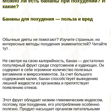
Можно ли есть бананы при похудении? И
какие?
Бананы для похудения — польза и вред
Обычные диеты не помогают? Изучите странные, но
интересные методы похудения знаменитостей? Читайте
тут .
Не смотря на свою калорийность, банан — достаточно
популярный фрукт среди спортсменов и худеющих. Он
содержит в себе огромное количество полезных
витаминов и микроэлементов. За счет большого
содержания калия, банан способствует выведению
лишней жидкости из организма и препятствует
появлению отеков.
Этот фрукт обладает низким гликемическим индексом,
поэтому, при похудении, его употрeбление особенно
полезно. Продукт насыщает организм питательными