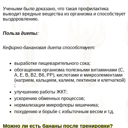
Учеными было доказано, что такая профилактика
выводит вредные вещества из организма и способствует
выздоровлению.
Польза диеты:
Кефирно-банановая диета способствует:
выработке пищеварительного сока;
обогащению организма полезными витаминами (C,
A, E, B, B2, B6, PP), кислотами и микроэлементами
(натрием, кальцием, калием, пектином и клетчаткой)
;
улучшению работы ЖКТ;
ускорению обменных процессов;
нормализации микрофлоры кишечника;
похудению и борьбе с избыточным весом и т.д.
Можно ли есть бананы после тренировки?