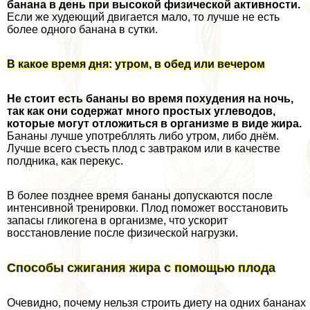
банана в день при высокой физической активности.
Если же худеющий двигается мало, то лучше не есть
более одного банана в сутки.
В какое время дня: утром, в обед или вечером
Не стоит есть бананы во время похудения на ночь,
так как они содержат много простых углеводов,
которые могут отложиться в организме в виде жира.
Бананы лучше употрeбллять либо утром, либо днём.
Лучше всего съесть плод с завтpaком или в качестве
полдника, как перекус.
В более позднее время бананы допускаются после
интенсивной тренировки. Плод поможет восстановить
запасы гликогена в организме, что ускорит
восстановление после физической нагрузки.
Способы сжигания жира с помощью плода
Очевидно, почему нельзя строить диету на одних бананах