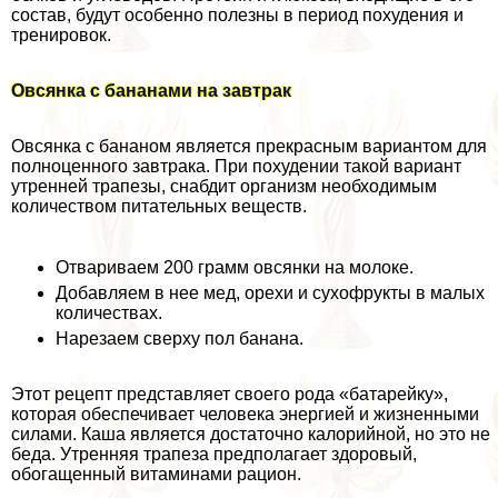
состав, будут особенно полезны в период похудения и
тренировок.
Овсянка с бананами на завтpaк
Овсянка с бананом является прекрасным вариантом для
полноценного завтpaка. При похудении такой вариант
утренней трапезы, снабдит организм необходимым
количеством питательных веществ.
Отвариваем 200 грамм овсянки на молоке.
Добавляем в нее мед, орехи и сухофрукты в малых
количествах.
Нарезаем сверху пол банана.
Этот рецепт представляет своего рода «батарейку»,
которая обеспечивает человека энергией и жизненными
силами. Каша является достаточно калорийной, но это не
беда. Утренняя трапеза предполагает здоровый,
обогащенный витаминами рацион.