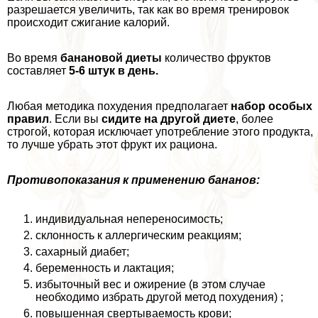
разрешается увеличить, так как во время тренировок
происходит сжигание калорий.
Во время
банановой диеты
количество фруктов
составляет
5-6 штук в день.
Любая методика похудения предполагает
набор особых
правил
. Если вы
сидите на другой диете
, более
строгой, которая исключает употрeбление этого продукта,
то лучше убрать этот фрукт их рациона.
Противопоказания к применению бананов:
индивидуальная непереносимость;
склонность к аллергическим реакциям;
сахарный диабет;
беременность и лактация;
избыточный вес и ожирение (в этом случае
необходимо избрать другой метод похудения) ;
повышенная свертываемость крови;