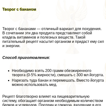
Творог с бананом
Творог с бананами — отличный вариант для похудения.
В сочетании эти два продукта представляют собой
кладезь витаминов и полезных веществ. Такой
питательный рецепт насытит организм и придаст ему сил
и энергии.
Способ приготовления:
Необходимо взять 200 грамм обезжиренного
творога (0-5% жирности), смешать с 300 мл йогурта.
Нарезать туда банан и перемешать. Вместо йогурта
можно использовать мед.
Рецепт благотворно влияет на пищеварительную
систему, обогащает организм необходимым количеством
белков и углеводов. Протеин и глюкоза, входящие в его