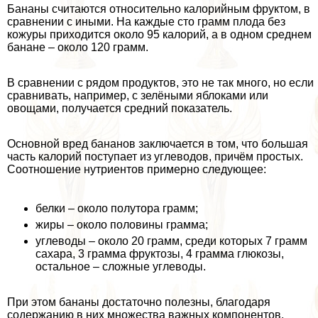
Бананы считаются относительно калорийным фруктом, в
сравнении с иными. На каждые сто грамм плода без
кожуры приходится около 95 калорий, а в одном среднем
банане ‒ около 120 грамм.
В сравнении с рядом продуктов, это не так много, но если
сравнивать, например, с зелёными яблоками или
овощами, получается средний показатель.
Основной вред бананов заключается в том, что большая
часть калорий поступает из углеводов, причём простых.
Соотношение нутриентов примерно следующее:
белки ‒ около полутора грамм;
жиры ‒ около половины грамма;
углеводы ‒ около 20 грамм, среди которых 7 грамм
сахара, 3 грамма фруктозы, 4 грамма глюкозы,
остальное ‒ сложные углеводы.
При этом бананы достаточно полезны, благодаря
содержанию в них множества важных компонентов,