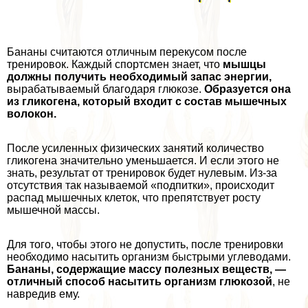
Бананы считаются отличным перекусом после
тренировок. Каждый спортсмен знает, что
мышцы
должны
получить необходимый запас энергии,
выpaбатываемый благодаря глюкозе.
Образуется она
из гликогена, который входит с состав мышечных
волокон.
После усиленных физических занятий количество
гликогена значительно уменьшается. И если этого не
знать, результат от тренировок будет нулевым. Из-за
отсутствия так называемой «подпитки», происходит
распад мышечных клеток, что препятствует росту
мышечной массы.
Для того, чтобы этого не допустить, после тренировки
необходимо насытить организм быстрыми углеводами.
Бананы, содержащие массу полезных веществ, —
отличный способ насытить организм глюкозой
, не
навредив ему.