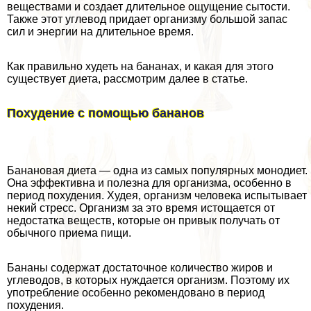
веществами и создает длительное ощущение сытости.
Также этот углевод придает организму большой запас
сил и энергии на длительное время.
Как правильно худеть на бананах, и какая для этого
существует диета, рассмотрим далее в статье.
Похудение с помощью бананов
Банановая диета — одна из самых популярных монодиет.
Она эффективна и полезна для организма, особенно в
период похудения. Худея, организм человека испытывает
некий стресс. Организм за это время истощается от
недостатка веществ, которые он привык получать от
обычного приема пищи.
Бананы содержат достаточное количество жиров и
углеводов, в которых нуждается организм. Поэтому их
употрeбление особенно рекомендовано в период
похудения.