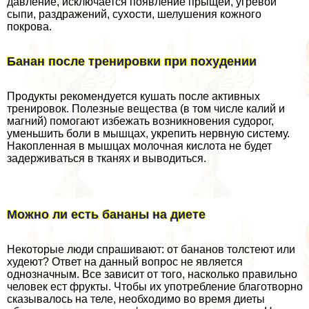
давление, исключается появление прыщей, угревой
сыпи, раздражений, сухости, шелушения кожного
покрова.
Банан после тренировки при похудении
Продукты рекомендуется кушать после активных
тренировок. Полезные вещества (в том числе калий и
магний) помогают избежать возникновения судорог,
уменьшить боли в мышцах, укрепить нервную систему.
Накопленная в мышцах молочная кислота не будет
задерживаться в тканях и выводиться.
Можно ли есть бананы на диете
Некоторые люди спрашивают: от бананов толстеют или
худеют? Ответ на данный вопрос не является
однозначным. Все зависит от того, насколько правильно
человек ест фрукты. Чтобы их употрeбление благотворно
сказывалось на теле, необходимо во время диеты