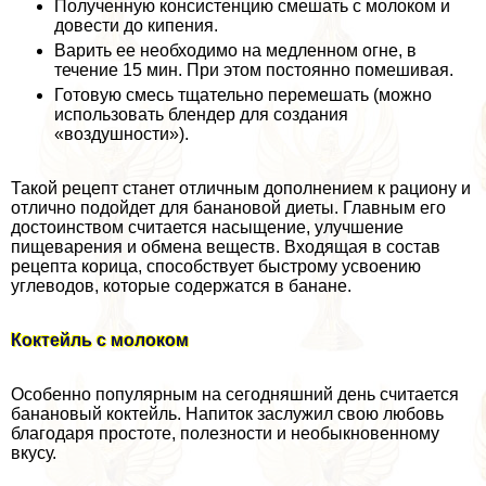
Полученную консистенцию смешать с молоком и
довести до кипения.
Варить ее необходимо на медленном огне, в
течение 15 мин. При этом постоянно помешивая.
Готовую смесь тщательно перемешать (можно
использовать блендер для создания
«воздушности»).
Такой рецепт станет отличным дополнением к рациону и
отлично подойдет для банановой диеты. Главным его
достоинством считается насыщение, улучшение
пищеварения и обмена веществ. Входящая в состав
рецепта корица, способствует быстрому усвоению
углеводов, которые содержатся в банане.
Коктейль с молоком
Особенно популярным на сегодняшний день считается
банановый коктейль. Напиток заслужил свою любовь
благодаря простоте, полезности и необыкновенному
вкусу.