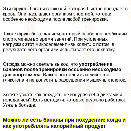
Эти фрукты богаты глюкозой, которая быстро попадает в
кровь. Они насыщают организм энергией, которая
особенно необходима после любой тренировки.
Также фрукт богат калием, который особенно необходим
спортсменам во время занятий. При усиленных
нагрузках этот микроэлемент «выходит» с потом, в
результате чего организм испытывает его нехватку.
Отсюда можно сделать вывод, что
употрeбление
бананов после тренировки особенно необходимо
для спортсмена
. Важно восполнить количество
гликогена и не допустить разрушения мышечных клеток.
Хотите узнать как похудеть, не изнуряя себя диетами и
голоданием? Есть методики, которые реально работают.
Узнать больше.
Можно ли есть бананы при похудении: когда и
как употрeбллять калорийный продукт