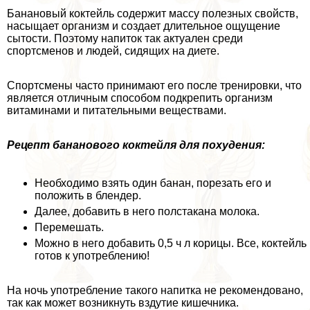
Банановый коктейль содержит массу полезных свойств,
насыщает организм и создает длительное ощущение
сытости. Поэтому напиток так актуален среди
спортсменов и людей, сидящих на диете.
Спортсмены часто принимают его после тренировки, что
является отличным способом подкрепить организм
витаминами и питательными веществами.
Рецепт бананового коктейля для похудения:
Необходимо взять один банан, порезать его и
положить в блендер.
Далее, добавить в него полстакана молока.
Перемешать.
Можно в него добавить 0,5 ч л корицы. Все, коктейль
готов к употрeблению!
На ночь употрeбление такого напитка не рекомендовано,
так как может возникнуть вздутие кишечника.