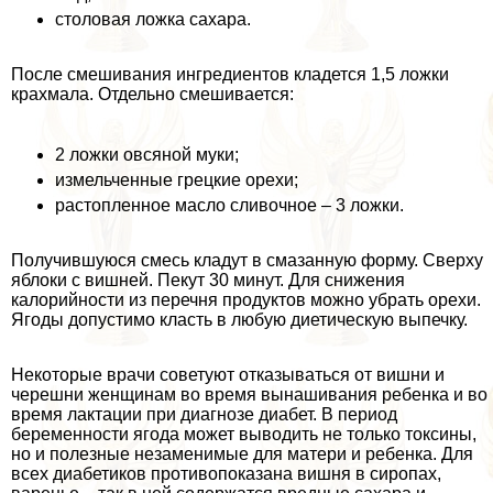
столовая ложка сахара.
После смешивания ингредиентов кладется 1,5 ложки
крахмала. Отдельно смешивается:
2 ложки овсяной муки;
измельченные грецкие орехи;
растопленное масло сливочное – 3 ложки.
Получившуюся смесь кладут в смазанную форму. Сверху
яблоки с вишней. Пекут 30 минут. Для снижения
калорийности из перечня продуктов можно убрать орехи.
Ягоды допустимо класть в любую диетическую выпечку.
Некоторые врачи советуют отказываться от вишни и
черешни женщинам во время вынашивания ребенка и во
время лактации при диагнозе диабет. В период
беременности ягода может выводить не только токсины,
но и полезные незаменимые для матери и ребенка. Для
всех диабетиков противопоказана вишня в сиропах,