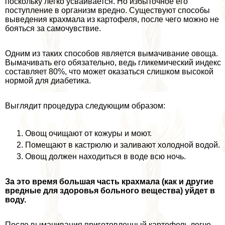
поскольку легко усваивается. Но избыточное его
поступление в организм вредно. Существуют способы
выведения крахмала из картофеля, после чего можно не
бояться за самочувствие.
Одним из таких способов является вымачивание овоща.
Вымачивать его обязательно, ведь гликемический индекс
составляет 80%, что может оказаться слишком высокой
нормой для диабетика.
Выглядит процедypa следующим образом:
Овощ очищают от кожуры и моют.
Помещают в кастрюлю и заливают холодной водой.
Овощ должен находиться в воде всю ночь.
За это время большая часть крахмала (как и другие
вредные для здоровья больного вещества) уйдет в
воду.
После вымачивания приготовленный картофель легче