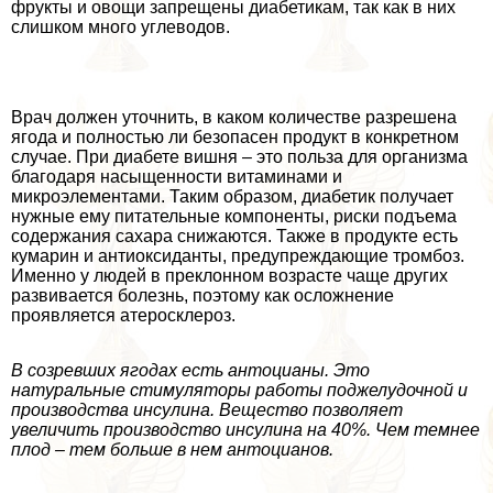
фрукты и овощи запрещены диабетикам, так как в них
слишком много углеводов.
Врач должен уточнить, в каком количестве разрешена
ягода и полностью ли безопасен продукт в конкретном
случае. При диабете вишня – это польза для организма
благодаря насыщенности витаминами и
микроэлементами. Таким образом, диабетик получает
нужные ему питательные компоненты, риски подъема
содержания сахара снижаются. Также в продукте есть
кумарин и антиоксиданты, предупреждающие тромбоз.
Именно у людей в преклонном возрасте чаще других
развивается болезнь, поэтому как осложнение
проявляется атеросклероз.
В созревших ягодах есть антоцианы. Это
натуральные стимуляторы работы поджелудочной и
производства инсулина. Вещество позволяет
увеличить производство инсулина на 40%. Чем темнее
плод – тем больше в нем антоцианов.