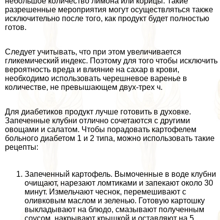
небольшое количество лимона или корицы. Такие
разрешенные мероприятия могут осуществляться также
исключительно после того, как продукт будет полностью
готов.
Следует учитывать, что при этом увеличивается
гликемический индекс. Поэтому для того чтобы исключить
вероятность вреда и влияние на сахар в крови,
необходимо использовать черешневое варенье в
количестве, не превышающем двух-трех ч.
Для диабетиков продукт лучше готовить в духовке.
Запеченные клубни отлично сочетаются с другими
овощами и салатом. Чтобы порадовать картофелем
больного диабетом 1 и 2 типа, можно использовать такие
рецепты:
Запеченный картофель. Вымоченные в воде клубни
очищают, нарезают ломтиками и запекают около 30
минут. Измельчают чеснок, перемешивают с
оливковым маслом и зеленью. Готовую картошку
выкладывают на блюдо, смазывают полученным
соусом, накрывают крышкой и оставляют на 5