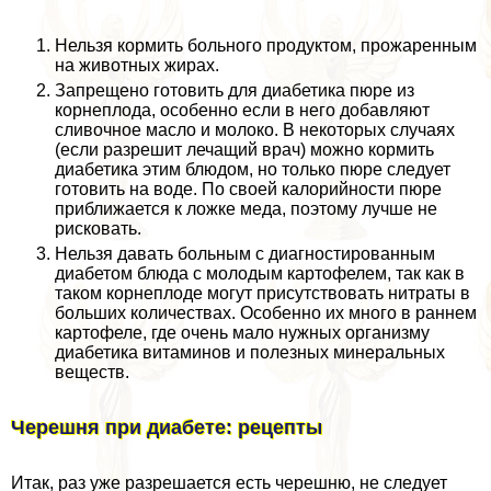
Нельзя кормить больного продуктом, прожаренным
на животных жирах.
Запрещено готовить для диабетика пюре из
корнеплода, особенно если в него добавляют
сливочное масло и молоко. В некоторых случаях
(если разрешит лечащий врач) можно кормить
диабетика этим блюдом, но только пюре следует
готовить на воде. По своей калорийности пюре
приближается к ложке меда, поэтому лучше не
рисковать.
Нельзя давать больным с диагностированным
диабетом блюда с молодым картофелем, так как в
таком корнеплоде могут присутствовать нитраты в
больших количествах. Особенно их много в раннем
картофеле, где очень мало нужных организму
диабетика витаминов и полезных минеральных
веществ.
Черешня при диабете: рецепты
Итак, раз уже разрешается есть черешню, не следует