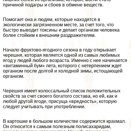
причиной подагры и сбоев в обмене веществ.
Помогает она и людям, которые находятся в
экологически загрязненном месте, за счет того, что
быстро выводит токсины и делает организм человека
более стойким к внешним раздражителям.
Начало фруктово-ягодного сезона в году открывает
черешня, которая является одной из самых любимых
ягод у людей любого возраста. Именно с нее начинается
«витаминный бум» лета, которого с нетерпением ждет
организм после долгой и холодной зимы, истощающей
организм.
Черешня имеет колоссальный список положительных
свойств за счет своего богатого состава, но ей, как и
любой другой ягоде, присуща «вредность», которую
следует учитывать при употрeблении.
В картошке в большом количестве содержится крахмал.
Он относится к самым полезным полисахаридам,