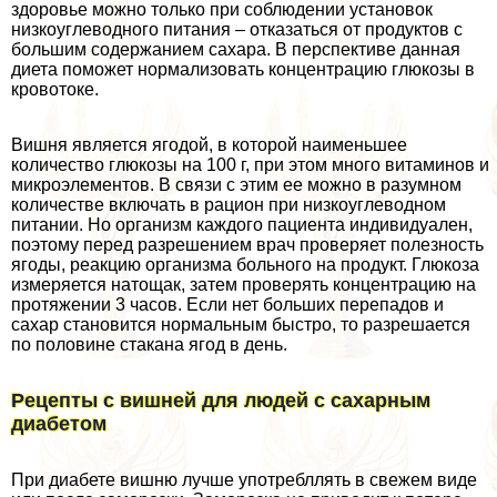
здоровье можно только при соблюдении установок
низкоуглеводного питания – отказаться от продуктов с
большим содержанием сахара. В перспективе данная
диета поможет нормализовать концентрацию глюкозы в
кровотоке.
Вишня является ягодой, в которой наименьшее
количество глюкозы на 100 г, при этом много витаминов и
микроэлементов. В связи с этим ее можно в разумном
количестве включать в рацион при низкоуглеводном
питании. Но организм каждого пациента индивидуален,
поэтому перед разрешением врач проверяет полезность
ягоды, реакцию организма больного на продукт. Глюкоза
измеряется натощак, затем проверять концентрацию на
протяжении 3 часов. Если нет больших перепадов и
сахар становится нормальным быстро, то разрешается
по половине стакана ягод в день.
Рецепты с вишней для людей с сахарным
диабетом
При диабете вишню лучше употрeбллять в свежем виде