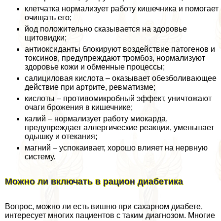
клетчатка нормализует работу кишечника и помогает
очищать его;
йод положительно сказывается на здоровье
щитовидки;
антиоксиданты блокируют воздействие патогенов и
токсинов, предупреждают тромбоз, нормализуют
здоровье кожи и обменные процессы;
салициловая кислота – оказывает обезболивающее
действие при артрите, ревматизме;
кислоты – противомикробный эффект, уничтожают
очаги брожения в кишечнике;
калий – нормализует работу миокарда,
предупреждает аллергические реакции, уменьшает
одышку и отекания;
магний – успокаивает, хорошо влияет на нервную
систему.
Можно ли включать в рацион диабетика
Вопрос, можно ли есть вишню при сахарном диабете,
интересует многих пациентов с таким диагнозом. Многие