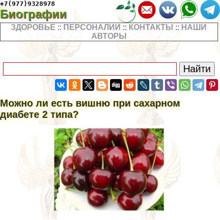
+7(977)9328978
Биографии
ЗДОРОВЬЕ
::
ПЕРСОНАЛИИ
::
КОНТАКТЫ
::
НАШИ
АВТОРЫ
Можно ли есть вишню при сахарном
диабете 2 типа?