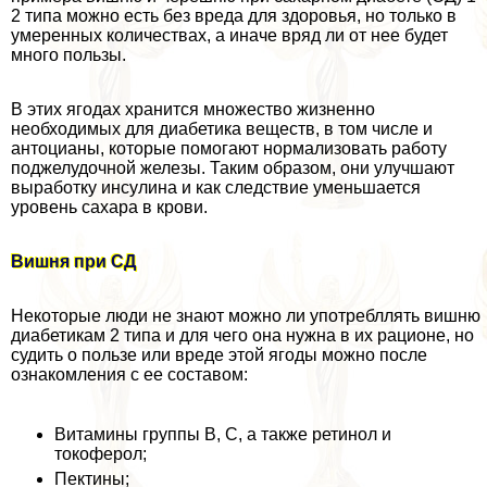
2 типа можно есть без вреда для здоровья, но только в
умеренных количествах, а иначе вряд ли от нее будет
много пользы.
В этих ягодах хранится множество жизненно
необходимых для диабетика веществ, в том числе и
антоцианы, которые помогают нормализовать работу
поджелудочной железы. Таким образом, они улучшают
выработку инсулина и как следствие уменьшается
уровень сахара в крови.
Вишня при СД
Некоторые люди не знают можно ли употрeбллять вишню
диабетикам 2 типа и для чего она нужна в их рационе, но
судить о пользе или вреде этой ягоды можно после
ознакомления с ее составом:
Витамины группы В, С, а также ретинол и
токоферол;
Пектины;