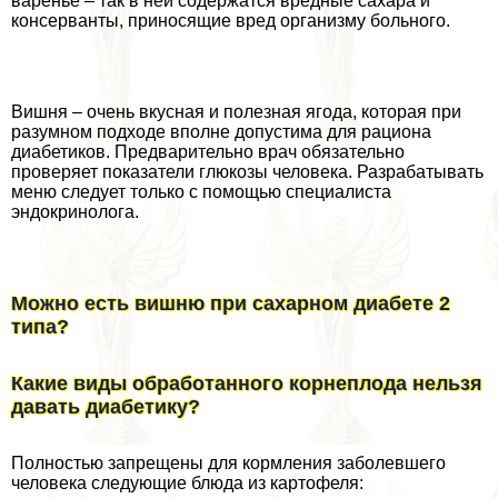
варенье – так в ней содержатся вредные сахара и
консерванты, приносящие вред организму больного.
Вишня – очень вкусная и полезная ягода, которая при
разумном подходе вполне допустима для рациона
диабетиков. Предварительно врач обязательно
проверяет показатели глюкозы человека. Разpaбатывать
меню следует только с помощью специалиста
эндокринолога.
Можно есть вишню при сахарном диабете 2
типа?
Какие виды обработанного корнеплода нельзя
давать диабетику?
Полностью запрещены для кормления заболевшего
человека следующие блюда из картофеля: