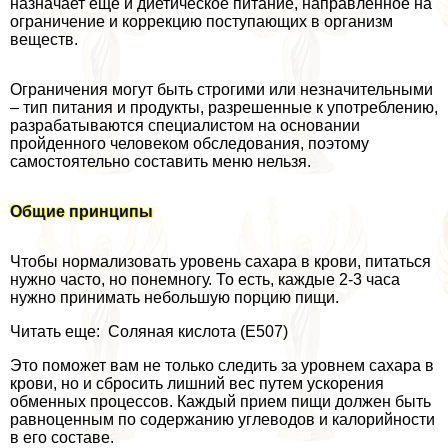
назначает еще и диетическое питание, направленное на
ограничение и коррекцию поступающих в организм
веществ.
Ограничения могут быть строгими или незначительными
– тип питания и продукты, разрешенные к употрeблению,
разpaбатываются специалистом на основании
пройденного человеком обследования, поэтому
самостоятельно составить меню нельзя.
Общие принципы
Чтобы нормализовать уровень сахара в крови, питаться
нужно часто, но понемногу. То есть, каждые 2-3 часа
нужно принимать небольшую порцию пищи.
Читать еще: Соляная кислота (Е507)
Это поможет вам не только следить за уровнем сахара в
крови, но и сбросить лишний вес путем ускорения
обменных процессов. Каждый прием пищи должен быть
равноценным по содержанию углеводов и калорийности
в его составе.