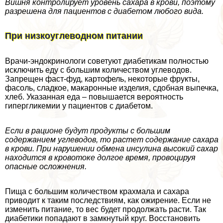
Вишня контролирует уровень сахара в крови, поэтому
разрешена для пациентов с диабетом любого вида.
При низкоуглеводном питании
Врачи-эндокринологи советуют диабетикам полностью
исключить еду с большим количеством углеводов.
Запрещен фаст-фуд, картофель, некоторые фрукты,
фасоль, сладкое, макаронные изделия, сдобная выпечка,
хлеб. Указанная еда – повышается вероятность
гипергликемии у пациентов с диабетом.
Если в рационе будут продукты с большим
содержанием углеводов, то растет содержание сахара
в крови. При нарушении обмена инсулина высокий сахар
находится в кровотоке долгое время, провоцируя
опасные осложнения.
Пища с большим количеством крахмала и сахара
приводит к таким последствиям, как ожирение. Если не
изменить питание, то вес будет продолжать расти. Так
диабетики попадают в замкнутый круг. Восстановить