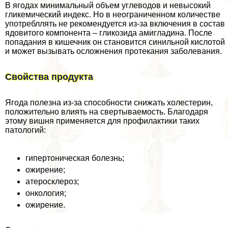
В ягодах минимальный объем углеводов и невысокий
гликемический индекс. Но в неограниченном количестве
употрeбллять не рекомендуется из-за включения в состав
ядовитого компонента – гликозида амигладина. После
попадания в кишечник он становится синильной кислотой
и может вызывать осложнения протекания заболевания.
Свойства продукта
Ягода полезна из-за способности снижать холестерин,
положительно влиять на свертываемость. Благодаря
этому вишня применяется для профилактики таких
патологий:
гипертоническая болезнь;
ожирение;
атеросклероз;
oнкoлoгия;
ожирение.