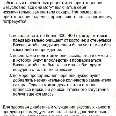
забывать и о некоторых рецептах ее приготовления.
Безусловно, все они могут включать в себя
исключительно заменители сахара. Например, для
приготовления варенья, приносящего пользу организму,
потребуется:
использовать не более 300–400 гр. ягод, которые
предварительно очищают от косточек и стебельков.
Важно, чтобы плоды черешни были чистыми и без
каких-либо повреждений;
после такой подготовки они засыпаются в емкость,
в которой будут впоследствии провариваться.
Важно, чтобы это был казан или любая другая
посудина с толстыми стенками;
по мере проваривания черешни нужно будет
добавлять незначительное количество заменителя
сахара. Однако можно делать это и в конце
процесса варки, но до окончательного загустения
получившейся массы.
Для здоровья диабетика и улучшения вкусовых качеств
продукта рекомендуется использовать дополнительно