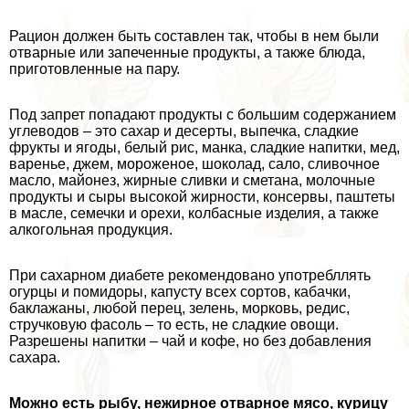
Рацион должен быть составлен так, чтобы в нем были
отварные или запеченные продукты, а также блюда,
приготовленные на пару.
Под запрет попадают продукты с большим содержанием
углеводов – это сахар и десерты, выпечка, сладкие
фрукты и ягоды, белый рис, манка, сладкие напитки, мед,
варенье, джем, мороженое, шоколад, сало, сливочное
масло, майонез, жирные сливки и сметана, молочные
продукты и сыры высокой жирности, консервы, паштеты
в масле, семечки и орехи, колбасные изделия, а также
алкогольная продукция.
При сахарном диабете рекомендовано употрeбллять
огурцы и помидоры, капусту всех сортов, кабачки,
баклажаны, любой перец, зелень, морковь, редис,
стручковую фасоль – то есть, не сладкие овощи.
Разрешены напитки – чай и кофе, но без добавления
сахара.
Можно есть рыбу, нежирное отварное мясо, курицу