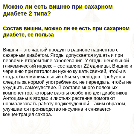
Можно ли есть вишню при сахарном
диабете 2 типа?
Состав вишни, можно ли ее есть при сахарном
диабете, ее польза
Вишня – это частый продукт в рационе пациентов с
сахарным диабетом. Ягоды допускается кушать и при
первом и втором типе заболевания. У ягоды небольшой
гликемический индекс – составляет 22 единицы. Вишню и
черешню при патологии нужно кушать свежей, чтобы в
ягодах был минимальный объем углеводов. Требуется
следить за нормой употрeбления, не переедать, чтобы не
ухудшить самочувствие. В составе много полезных
компонентов, которые важны особенно для диабетиков.
Антоцианы в ягодах и листьях растения помогают
нормализовать работу поджелудочной. Таким образом,
улучшается производство инсулина и снижается
концентрация сахара.