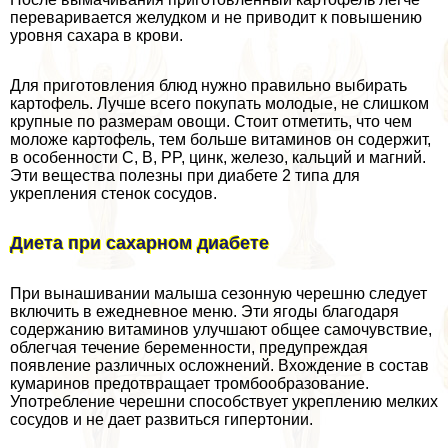
переваривается желудком и не приводит к повышению
уровня сахара в крови.
Для приготовления блюд нужно правильно выбирать
картофель. Лучше всего покупать молодые, не слишком
крупные по размерам овощи. Стоит отметить, что чем
моложе картофель, тем больше витаминов он содержит,
в особенности C, B, PP, цинк, железо, кальций и магний.
Эти вещества полезны при диабете 2 типа для
укрепления стенок сосудов.
Диета при сахарном диабете
При вынашивании малыша сезонную черешню следует
включить в ежедневное меню. Эти ягоды благодаря
содержанию витаминов улучшают общее самочувствие,
облегчая течение беременности, предупреждая
появление различных осложнений. Вхождение в состав
кумаринов предотвращает тромбообразование.
Употрeбление черешни способствует укреплению мелких
сосудов и не дает развиться гипертонии.