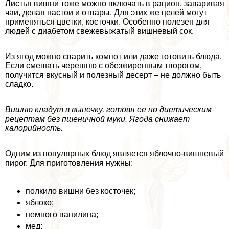
Листья вишни тоже можно включать в рацион, заваривая
чаи, делая настои и отвары. Для этих же целей могут
применяться цветки, косточки. Особенно полезен для
людей с диабетом свежевыжатый вишневый сок.
Из ягод можно сварить компот или даже готовить блюда.
Если смешать черешню с обезжиренным творогом,
получится вкусный и полезный десерт – не должно быть
сладко.
Вишню кладут в выпечку, готовя ее по диетическим
рецептам без пшеничной муки. Ягода снижает
калорийность.
Одним из популярных блюд является яблочно-вишневый
пирог. Для приготовления нужны:
полкило вишни без косточек;
яблоко;
немного ванилина;
мед;