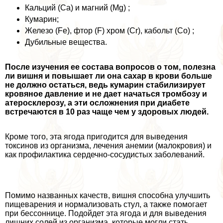
Кальций (Ca) и магний (Mg) ;
Кумарин;
Железо (Fe), фтор (F) хром (Cr), кабольт (Co) ;
Дубильные вещества.
После изучения ее состава вопросов о том, полезна
ли вишня и повышает ли она сахар в крови больше
не должно остаться, ведь кумарин стабилизирует
кровяное давление и не дает начаться тромбозу и
атеросклерозу, а эти осложнения при диабете
встречаются в 10 раз чаще чем у здоровых людей.
Кроме того, эта ягода пригодится для выведения
токсинов из организма, лечения анемии (малокровия) и
как профилактика сердечно-сосудистых заболеваний.
Помимо названных качеств, вишня способна улучшить
пищеварения и нормализовать стул, а также помогает
при бессоннице. Подойдет эта ягода и для выведения
лишних солей из организма, которые могли стать