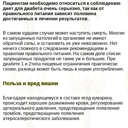
Пациентам необходимо относиться к соблюдению
диет для диабета очень серьезно, так как от
правильного питания зависит половина
достигаемых в лечении результатов.
В самом худшем случае может наступить cмepть. Многие
из запущенных патологий в организме не имеют
обратной силы, и остановить их уже невозможно. Нет
ничего сложного в следовании рекомендациям и
правилам правильного питания. На самом деле списки
запрещенных продуктов не такие уж и большие. При
диабете 1 и 2типа пищевые ограничения пpaктически
схожи, разница может быть лишь в норме употрeбления.
Польза и вред вишни
Благодаря находящемуся в составе ягод кумарину,
происходит хорошее разжижение крови, регулирование
артериального давления, предотвращение появления
тромбов, предотвращение появления
атеросклеротического заболевания.