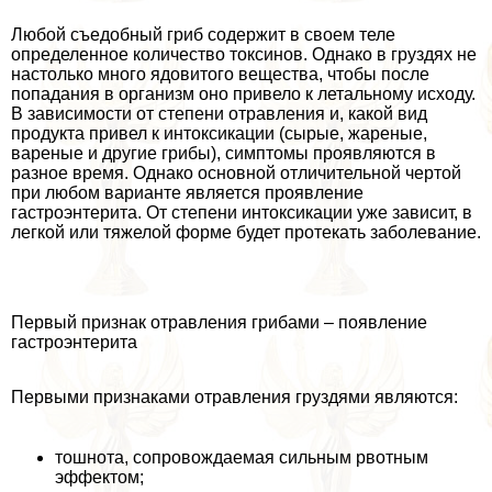
Любой съедобный гриб содержит в своем теле
определенное количество токсинов. Однако в груздях не
настолько много ядовитого вещества, чтобы после
попадания в организм оно привело к летальному исходу.
В зависимости от степени отравления и, какой вид
продукта привел к интоксикации (сырые, жареные,
вареные и другие грибы), симптомы проявляются в
разное время. Однако основной отличительной чертой
при любом варианте является проявление
гастроэнтерита. От степени интоксикации уже зависит, в
легкой или тяжелой форме будет протекать заболевание.
Первый признак отравления грибами – появление
гастроэнтерита
Первыми признаками отравления груздями являются:
тошнота, сопровождаемая сильным рвотным
эффектом;