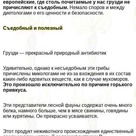
европейские, где столь почитаемые у нас грузди не
причисляют к съедобным.
Немало споров и между
диетологами о его ценности и безопасности.
Съедобный и полезный
Грузди — прекрасный природный антибиотик
Удивительно, однако к несъедобным эти грибы
причислены микологами не из-за вхождения в их состав
каких-либо ядовитых веществ, как в случае мухоморов.
Это произошло исключительно по причине горького
привкуса.
Эти представители лесной фауны содержат очень много
белка, намного больше, чем в мясе свинины, говядины
или курятины. Он прекрасно усваивается.
Этот продукт неживотного происхождения единственный