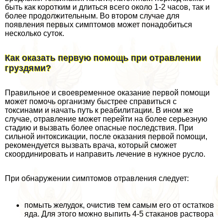
быть как коротким и длиться всего около 1-2 часов, так и
более продолжительным. Во втором случае для
появления первых симптомов может понадобиться
несколько суток.
Как оказать первую помощь при отравлении
груздями?
Правильное и своевременное оказание первой помощи
может помочь организму быстрее справиться с
токсинами и начать путь к реабилитации. В ином же
случае, отравление может перейти на более серьезную
стадию и вызвать более опасные последствия. При
сильной интоксикации, после оказания первой помощи,
рекомендуется вызвать врача, который сможет
скоординировать и направить лечение в нужное русло.
При обнаружении симптомов отравления следует:
помыть желудок, очистив тем самым его от остатков
яда. Для этого можно выпить 4-5 стаканов раствора