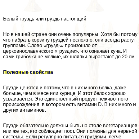
Белый груздь или груздь настоящий
Но в нашей стране они очень популярны. Хотя бы потому
что набрать корзину груздей несложно, они всегда растут
группами. Слово «груздь» произошло от
церковнославянского «груздие», что означает куча. И
сами грибочки не мелкие, их шляпки вырастают до 20 см.
Полезные свойства
Грузди ценятся и потому, что в них много белка, даже
больше, чем в мясе или курице. И этот белок хорошо
усваивается. Это единственный продукт неживотного
происхождения, в котором есть витамин D. В них много и
других витаминов.
Грузди обязательно должны быть на столе вегетарианцев
или же тех, кто соблюдает пост. Они полезны для нервной
системы. Если регулярно питаться груздями, легче