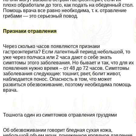
плохо обработали до того, как подать на обеденный стол.
Помощь врача все равно необходима, т. к. отравление
грибами — это серьезный повод.
Признаки отравления
Через сколько часов появляются признаки
гастроэнтерита? Если латентный период небольшой, то
уже через полчаса или 2 часа дают о себе знать
симптомы этого заболевания. Но бывает и так, что для их
появления нужно время – от 48 до 72 часов. Симптомы
заболевания следующие: тошнит, рвет, болит живот,
наблюдается понос. Опасность в том, что может
развиться обезвоживание, поэтому необходима помощь
врача.
Тошнота один из симптомов отравления груздями
Об обезвоживании говорит бледная сухая кожа,
небольшой объем мочи, пониженное кровяное давление.