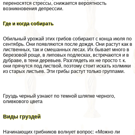
переносятся стрессы, снижается вероятность
возникновения депрессии.
Где и когда собирать
Обильный урожай этих грибов собирают с конца июля по
сентябрь. Они появляются после дождя. Они растут как в
лиственных, так и смешанных лесах. Их бывает много в
березовой роще, в липовых подлесках, встречаются и в
дубраве, в тени деревьев. Разглядеть их не просто т. к.
они прячутся под листвой, поэтому стоит искать холмики
из старых листьев. Эти грибы растут только группами.
Груздь черный узнают по темной шляпке черного,
оливкового цвета
Виды груздей
Начинающих грибников волнует вопрос: «Можно ли