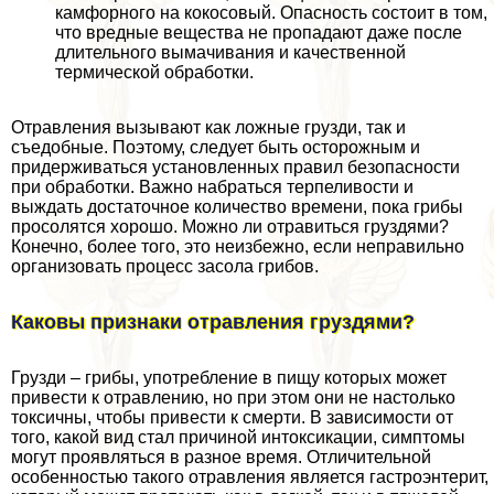
камфорного на кокосовый. Опасность состоит в том,
что вредные вещества не пропадают даже после
длительного вымачивания и качественной
термической обработки.
Отравления вызывают как ложные грузди, так и
съедобные. Поэтому, следует быть осторожным и
придерживаться установленных правил безопасности
при обработки. Важно набраться терпеливости и
выждать достаточное количество времени, пока грибы
просолятся хорошо. Можно ли отравиться груздями?
Конечно, более того, это неизбежно, если неправильно
организовать процесс засола грибов.
Каковы признаки отравления груздями?
Грузди – грибы, употрeбление в пищу которых может
привести к отравлению, но при этом они не настолько
токсичны, чтобы привести к cмepти. В зависимости от
того, какой вид стал причиной интоксикации, симптомы
могут проявляться в разное время. Отличительной
особенностью такого отравления является гастроэнтерит,