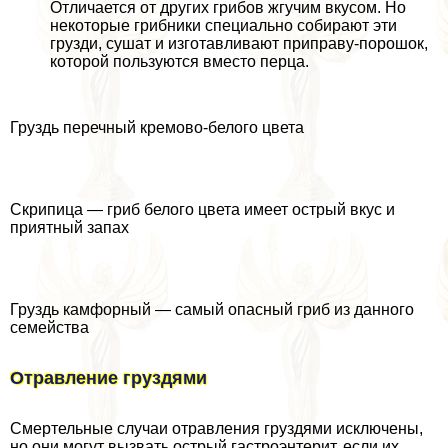
Отличается от других грибов жгучим вкусом. Но
некоторые грибники специально собирают эти
грузди, сушат и изготавливают приправу-порошок,
которой пользуются вместо перца.
Груздь перечный кремово-белого цвета
Скрипица — гриб белого цвета имеет острый вкус и
приятный запах
Груздь камфорный — самый опасный гриб из данного
семейства
Отравление груздями
Смертельные случаи отравления груздями исключены,
но они могут вызвать острый гастроэнтерит, если их