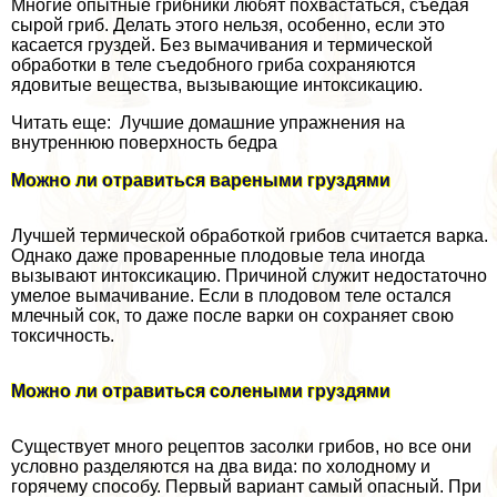
Многие опытные грибники любят похвастаться, съедая
сырой гриб. Делать этого нельзя, особенно, если это
касается груздей. Без вымачивания и термической
обработки в теле съедобного гриба сохраняются
ядовитые вещества, вызывающие интоксикацию.
Читать еще: Лучшие домашние упражнения на
внутреннюю поверхность бедра
Можно ли отравиться вареными груздями
Лучшей термической обработкой грибов считается варка.
Однако даже проваренные плодовые тела иногда
вызывают интоксикацию. Причиной служит недостаточно
умелое вымачивание. Если в плодовом теле остался
млечный сок, то даже после варки он сохраняет свою
токсичность.
Можно ли отравиться солеными груздями
Существует много рецептов засолки грибов, но все они
условно разделяются на два вида: по холодному и
горячему способу. Первый вариант самый опасный. При