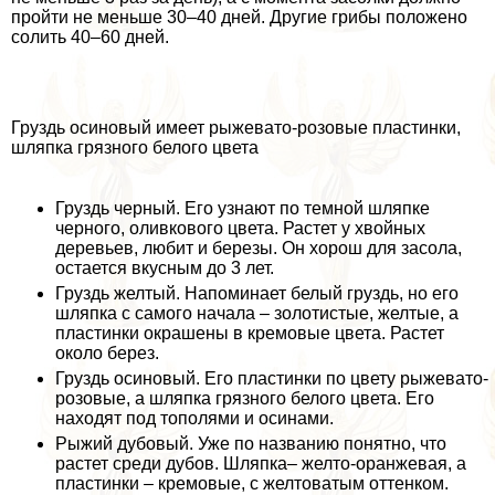
пройти не меньше 30–40 дней. Другие грибы положено
солить 40–60 дней.
Груздь осиновый имеет рыжевато-розовые пластинки,
шляпка грязного белого цвета
Груздь черный. Его узнают по темной шляпке
черного, оливкового цвета. Растет у хвойных
деревьев, любит и березы. Он хорош для засола,
остается вкусным до 3 лет.
Груздь желтый. Напоминает белый груздь, но его
шляпка с самого начала – золотистые, желтые, а
пластинки окрашены в кремовые цвета. Растет
около берез.
Груздь осиновый. Его пластинки по цвету рыжевато-
розовые, а шляпка грязного белого цвета. Его
находят под тополями и осинами.
Рыжий дубовый. Уже по названию понятно, что
растет среди дубов. Шляпка– желто-оранжевая, а
пластинки – кремовые, с желтоватым оттенком.