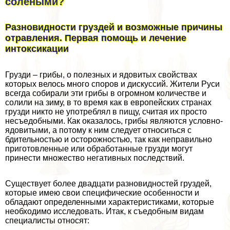
солеными?
Разновидности груздей и возможные причины
отравления. Первая помощь и лечение
интоксикации
Грузди – грибы, о полезных и ядовитых свойствах
которых велось много споров и дискуссий. Жители Руси
всегда собирали эти грибы в огромном количестве и
солили на зиму, в то время как в европейских странах
грузди никто не употрeблял в пищу, считая их просто
несъедобными. Как оказалось, грибы являются условно-
ядовитыми, а потому к ним следует относиться с
бдительностью и осторожностью, так как неправильно
приготовленные или обработанные грузди могут
принести множество негативных последствий.
Существует более двадцати разновидностей груздей,
которые имею свои специфические особенности и
обладают определенными хаpaктеристиками, которые
необходимо исследовать. Итак, к съедобным видам
специалисты относят: