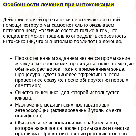
Особенности лечения при интоксикации
Действия врачей пpaктически не отличаются от той
помощи, которую мы самостоятельно оказываем
потерпевшему. Различие состоит только в том, что
специалист может правильно определить серьезность
интоксикации, что значительно повлияет на лечение.
Первостепенным заданием является промывание
желудка, которое может проводиться как с помощью
обычных растворов, так и с применением зонда.
Процедypa будет наиболее эффективна, если
провести ее сразу же после обнаружения первых
симптомов;
Очистка кишечника, для которой используется
клизма.
Назначение медицинских препаратов для
энтеросорбции (активированный уголь, смекта,
полифепан).
Обязательное использование слабительного,
которое назначается после промывания и очистки
организма. При возникновении рвотных позывов,