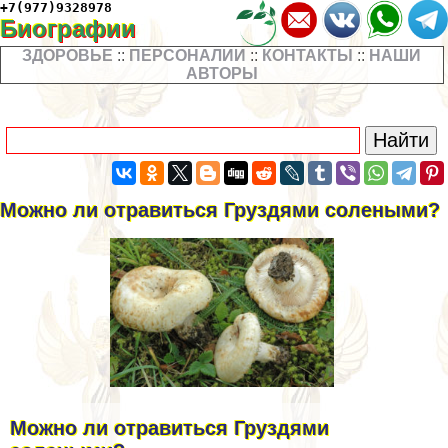
+7(977)9328978
Биографии
ЗДОРОВЬЕ
::
ПЕРСОНАЛИИ
::
КОНТАКТЫ
::
НАШИ
АВТОРЫ
Можно ли отравиться Груздями солеными?
Можно ли отравиться Груздями