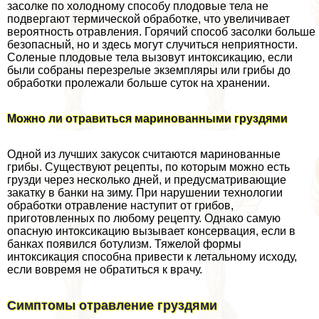
засолке по холодному способу плодовые тела не
подвергают термической обработке, что увеличивает
вероятность отравления. Горячий способ засолки больше
безопасный, но и здесь могут случиться неприятности.
Соленые плодовые тела вызовут интоксикацию, если
были собраны перезрелые экземпляры или грибы до
обработки пролежали больше суток на хранении.
Можно ли отравиться маринованными груздями
Одной из лучших закусок считаются маринованные
грибы. Существуют рецепты, по которым можно есть
грузди через несколько дней, и предусматривающие
закатку в банки на зиму. При нарушении технологии
обработки отравление наступит от грибов,
приготовленных по любому рецепту. Однако самую
опасную интоксикацию вызывает консервация, если в
банках появился ботулизм. Тяжелой формы
интоксикация способна привести к летальному исходу,
если вовремя не обратиться к врачу.
Симптомы отравление груздями