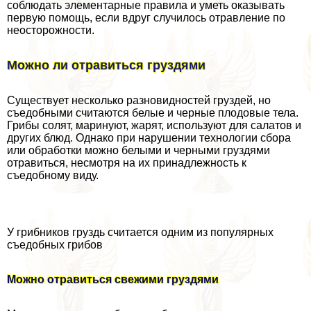
соблюдать элементарные правила и уметь оказывать
первую помощь, если вдруг случилось отравление по
неосторожности.
Можно ли отравиться груздями
Существует несколько разновидностей груздей, но
съедобными считаются белые и черные плодовые тела.
Грибы солят, маринуют, жарят, используют для салатов и
других блюд. Однако при нарушении технологии сбора
или обработки можно белыми и черными груздями
отравиться, несмотря на их принадлежность к
съедобному виду.
У грибников груздь считается одним из популярных
съедобных грибов
Можно отравиться свежими груздями