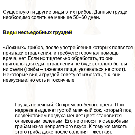
Существуют и другие виды этих грибов. Данные грузди
необходимо солить не меньше 50–60 дней.
Виды несъедобных груздей
«Ложных» грибов, после употрeбления которых появятся
признаки отравления, и требуется срочная помощь
врача, нет. Если их тщательно обработать, то они
пригодны для еды, отравления не будет, сколько бы вы
ни съели (грибы – тяжелая пища, увлекаться не стоит).
Некоторые виды груздей советуют избегать, т. к. они
невкусные, но есть и токсичные.
Груздь перечный. Он кремово-белого цвета. При
надрезе выделяет густой млечный сок, который под
воздействием воздуха меняет цвет: становится
оливковым, зеленым. Его не относят к съедобным
грибам из-за неприятного вкуса. К тому же мякоть
этого гриба даже после соления – жесткая.