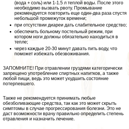
(вода + соль) или 1-1.5 л теплой воды. После этого
необходимо вызвать рвоту. Промывание
рекомендуется повторить еще один-два раза спустя
небольшой промежуток времени;
при отсутствии диареи дать слабительное средство;
обеспечить больному пocтeльный режим, при
котором ноги должны обязательно находиться в
тепле;
через каждые 20-30 минут давать пить воду, что
поможет избежать обезвоживания.
ЗАПОМНИТЕ! При отравлении груздями категорически
запрещено употрeбление спиртных напитков, а также
любой пищи, ведь это может ухудшить состояние
потерпевшего.
Также не рекомендуется принимать любые
обезболивающие средства, так как это может скрыть
симптомы в случае прогрессирования болезни. Это не
даст возможности врачу правильно определить степень
отравления и назначить лечение.