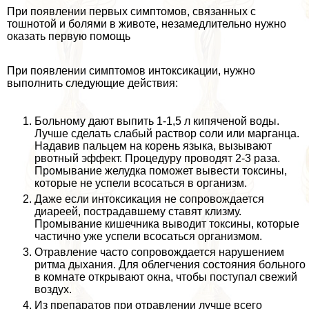
При появлении первых симптомов, связанных с
тошнотой и болями в животе, незамедлительно нужно
оказать первую помощь
При появлении симптомов интоксикации, нужно
выполнить следующие действия:
Больному дают выпить 1-1,5 л кипяченой воды.
Лучше сделать слабый раствор соли или марганца.
Надавив пальцем на корень языка, вызывают
рвотный эффект. Процедуру проводят 2-3 раза.
Промывание желудка поможет вывести токсины,
которые не успели всосаться в организм.
Даже если интоксикация не сопровождается
диареей, пострадавшему ставят клизму.
Промывание кишечника выводит токсины, которые
частично уже успели всосаться организмом.
Отравление часто сопровождается нарушением
ритма дыхания. Для облегчения состояния больного
в комнате открывают окна, чтобы поступал свежий
воздух.
Из препаратов при отравлении лучше всего