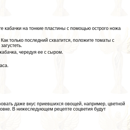
те кабачки на тонкие пластины с помощью острого ножа
 Как только последний схватится, положите томаты с
загустеть.
абачка, чередуя ее с сыром.
аса.
овать даже вкус приевшихся овощей, например, цветной
ровке. В нижеследующем рецепте соцветия будут