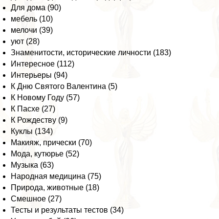
Для дома (90)
мебель (10)
мелочи (39)
уют (28)
Знаменитости, исторические личности (183)
Интересное (112)
Интерьеры (94)
К Дню Святого Валентина (5)
К Новому Году (57)
К Пасхе (27)
К Рождеству (9)
Куклы (134)
Макияж, прически (70)
Мода, кутюрье (52)
Музыка (63)
Народная медицина (75)
Природа, животные (18)
Смешное (27)
Тесты и результаты тестов (34)