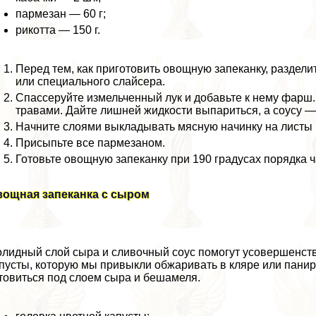
пармезан — 60 г;
рикотта — 150 г.
Перед тем, как приготовить овощную запеканку, раздели
или специального слайсера.
Спассеруйте измельченный лук и добавьте к нему фарш.
травами. Дайте лишней жидкости выпариться, а соусу — 
Начните слоями выкладывать мясную начинку на листы к
Присыпьте все пармезаном.
Готовьте овощную запеканку при 190 градусах порядка ч
вощная запеканка с сыром
лидный слой сыра и сливочный соус помогут усовершенств
пусты, которую мы привыкли обжаривать в кляре или пани
товиться под слоем сыра и бешамеля.