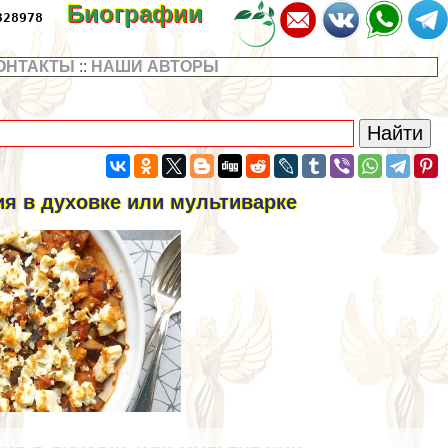
Биографии
328978
ОНТАКТЫ
::
НАШИ АВТОРЫ
я в духовке или мультиварке