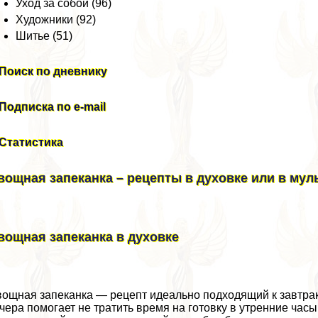
Уход за собой (96)
Художники (92)
Шитье (51)
Поиск по дневнику
Подписка по e-mail
Статистика
вощная запеканка – рецепты в духовке или в мул
вощная запеканка в духовке
ощная запеканка — рецепт идеально подходящий к завтpaк
чера помогает не тратить время на готовку в утренние час