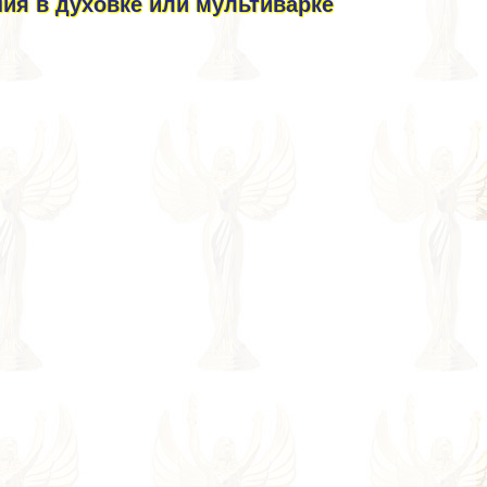
ия в духовке или мультиварке