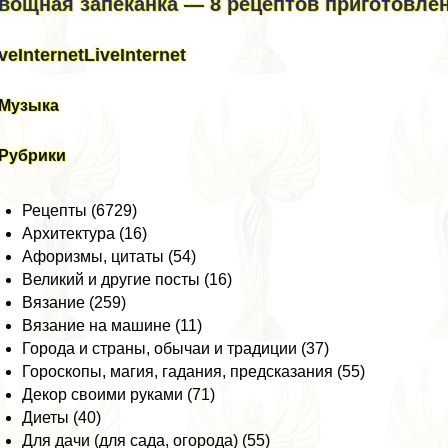
вощная запеканка — 8 рецептов приготовлен
veInternet
LiveInternet
Музыка
Рубрики
Рецепты (6729)
Архитектура (16)
Афоризмы, цитаты (54)
Великий и другие посты (16)
Вязание (259)
Вязание на машине (11)
Города и страны, обычаи и традиции (37)
Гороскопы, магия, гадания, предсказания (55)
Декор своими руками (71)
Диеты (40)
Для дачи (для сада, огорода) (55)