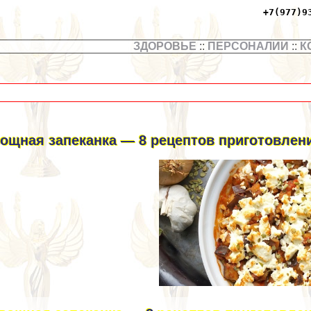
+7(977)9
ЗДОРОВЬЕ
::
ПЕРСОНАЛИИ
::
К
ощная запеканка — 8 рецептов приготовлени