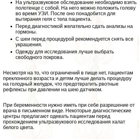
На ультразвуковое обследование необходимо взять
полотенце с собой. На него можно положить голову
во время УЗИ. После оно понадобится для
вытирания геля с тела пациента.
Перед диагностикой желательно сдать анализы на
гормоны.
С шеи перед процедурой рекомендуется снять все
украшения.
Одежду для исследования лучше выбрать
свободного покрова.
Несмотря на то, что ограничений в пище нет, пациентам
преклонного возраста и детям лучше делать процедуру
на голодный желудок, что предотвратить рвотные
рефлексы при давлении на шею датчиком.
При беременности нужно иметь при себе разрешение от
врача в письменном виде. Некоторые диагностические
центры предлагают одевать пациентам перед
прохождением ультразвукового исследования халат
белого цвета.