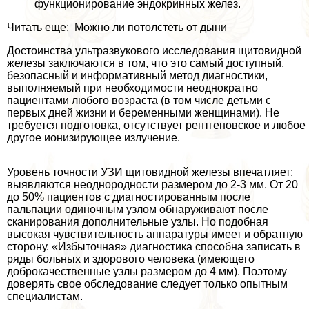
функционирование эндокринных желез.
Читать еще: Можно ли потолстеть от дыни
Достоинства ультразвукового исследования щитовидной
железы заключаются в том, что это самый доступный,
безопасный и информативный метод диагностики,
выполняемый при необходимости неоднократно
пациентами любого возраста (в том числе детьми с
первых дней жизни и беременными женщинами). Не
требуется подготовка, отсутствует рентгеновское и любое
другое ионизирующее излучение.
Уровень точности УЗИ щитовидной железы впечатляет:
выявляются неоднородности размером до 2-3 мм. От 20
до 50% пациентов с диагностированным после
пальпации одиночным узлом обнаруживают после
сканирования дополнительные узлы. Но подобная
высокая чувствительность аппаратуры имеет и обратную
сторону. «Избыточная» диагностика способна записать в
ряды больных и здорового человека (имеющего
доброкачественные узлы размером до 4 мм). Поэтому
доверять свое обследование следует только опытным
специалистам.