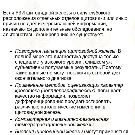
Если УЗИ щитовидной железы в силу глубокого
расположения отдельных отделов щитовидки или иных
причин не дает исчерпывающей информации,
назначаются дополнительные обследования, но
альтернативы сканированию не существует:
Повторная пальпация щитовидной железы
. В
полной мере эта диагностика доступна только
специалисту высокого уровня, слишком уж
субъективны получаемые результаты. Поэтому
такие данные не могут послужить основой для
окончательного диагноза.
Применение методик, оценивающих хаpaктер
кровотока (допплерографических)
, повышает
качество информации, позволяет
дифференцированно продиагностировать
различные патологические изменения в
щитовидной железе.
Компьютерная и магнитно-резонансная
томография щитовидной железы
.
Биопсия щитовидной железы
(могут применяться