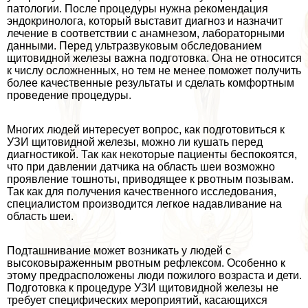
патологии. После процедуры нужна рекомендация
эндокринолога, который выставит диагноз и назначит
лечение в соответствии с анамнезом, лабораторными
данными. Перед ультразвуковым обследованием
щитовидной железы важна подготовка. Она не относится
к числу осложненных, но тем не менее поможет получить
более качественные результаты и сделать комфортным
проведение процедуры.
Многих людей интересует вопрос, как подготовиться к
УЗИ щитовидной железы, можно ли кушать перед
диагностикой. Так как некоторые пациенты беспокоятся,
что при давлении датчика на область шеи возможно
проявление тошноты, приводящее к рвотным позывам.
Так как для получения качественного исследования,
специалистом производится легкое надавливание на
область шеи.
Подташнивание может возникать у людей с
высоковыраженным рвотным рефлексом. Особенно к
этому предрасположены люди пожилого возраста и дети.
Подготовка к процедуре УЗИ щитовидной железы не
требует специфических мероприятий, касающихся