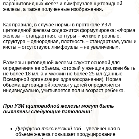
паращитовидных желез и лимфоузлов щитовидной
железы, а также полученные изображения.
Как правило, в случае нормы в протоколе УЗИ
щитовидной железы содержится формулировка: «Форма
железы – стандартная, контуры – четкие и ровные,
структура – однородная, плотность – стандартная, узлы и
кисты – отсутствуют, лимфоузлы – не увеличены».
Размеры щитовидной железы служат основой для
определения ее объема, который у женщин должен быть
не более 18 мл, а у мужчин не более 25 мл (данные
Всемирной организации здравоохранения). Норма
объема щитовидной железы у детей определяется
индивидуально, учитывается пол и возраст ребенка.
При УЗИ щитовидной железы могут быть
выявлены следующие патологии:
Диффузно-токсический зоб
– увеличенная в
объеме железа повышает продуцирование