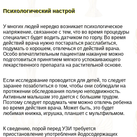
Психологический настрой
У многих людей нередко возникает психологическое
напряжение, связанное с тем, что во время процедуры
специалист будет водить датчиком по горлу. Во время
действий врача нужно постараться расслабиться,
подумать о хорошем, отвлечься от действий врача.
Особо впечатлительным пациентам накануне можно
подготовиться принятием мягкого успокаивающего
лекарственного препарата на растительной основе.
Если исследование проводится для детей, то следует
заранее позаботиться о том, чтобы они соблюдали на
протяжении обследования полную неподвижность.
Активным малышам это дается с большим трудом.
Поэтому следует продумать чем можно отвлечь ребенка
во время действия врача. Может быть, это будет
любимая книжка, игрушка, планшет с мультфильмом.
К сведению, порой перед УЗИ требуется
приостановление употрeбления йодосодержащих