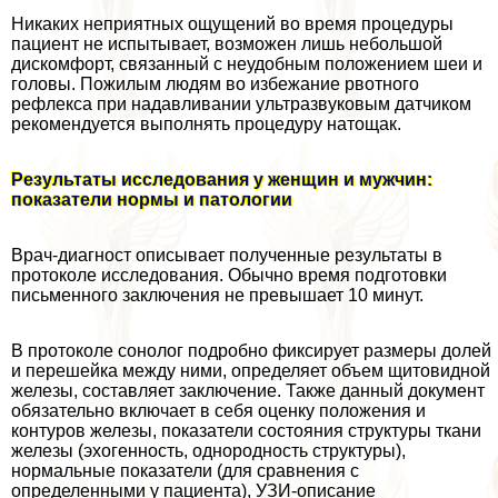
Никаких неприятных ощущений во время процедуры
пациент не испытывает, возможен лишь небольшой
дискомфорт, связанный с неудобным положением шеи и
головы. Пожилым людям во избежание рвотного
рефлекса при надавливании ультразвуковым датчиком
рекомендуется выполнять процедуру натощак.
Результаты исследования у женщин и мужчин:
показатели нормы и патологии
Врач-диагност описывает полученные результаты в
протоколе исследования. Обычно время подготовки
письменного заключения не превышает 10 минут.
В протоколе сонолог подробно фиксирует размеры долей
и перешейка между ними, определяет объем щитовидной
железы, составляет заключение. Также данный документ
обязательно включает в себя оценку положения и
контуров железы, показатели состояния структуры ткани
железы (эхогенность, однородность структуры),
нормальные показатели (для сравнения с
определенными у пациента), УЗИ-описание