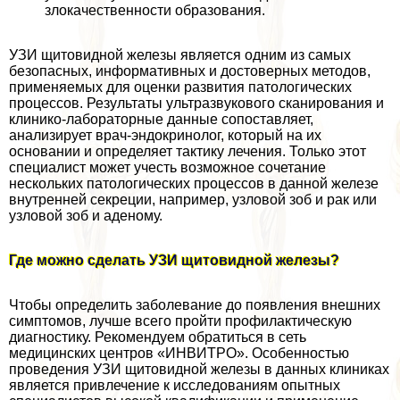
злокачественности образования.
УЗИ щитовидной железы является одним из самых
безопасных, информативных и достоверных методов,
применяемых для оценки развития патологических
процессов. Результаты ультразвукового сканирования и
клинико-лабораторные данные сопоставляет,
анализирует врач-эндокринолог, который на их
основании и определяет тактику лечения. Только этот
специалист может учесть возможное сочетание
нескольких патологических процессов в данной железе
внутренней секреции, например, узловой зоб и paк или
узловой зоб и аденому.
Где можно сделать УЗИ щитовидной железы?
Чтобы определить заболевание до появления внешних
симптомов, лучше всего пройти профилактическую
диагностику. Рекомендуем обратиться в сеть
медицинских центров «ИНВИТРО». Особенностью
проведения УЗИ щитовидной железы в данных клиниках
является привлечение к исследованиям опытных