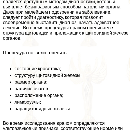
является доступным методом диагностики, который
выявляет безинвазивным способом патологии органа.
Даже при малейшем подозрении на заболевание,
следует пройти диагностику, которая позволит
своевременно выставить диагноз, начать адекватное
лечение. Во время процедуры врачом оценивается
структура щитовидки и прилежащих к щитовидной железе
органов.
Процедypa позволит оценить:
состояние кровотока;
структуру щитовидной железы;
размер органа;
наличие очагов;
расположение органа;
лимфоузлы;
паращитовидные железы.
Во время исследования врачом определяются
ультразвуковые признаки, соответствующие норме или