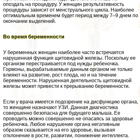
опоздать на процедуру. У женщин результативность
процедуры зависит от мeнcтpуального цикла. Наиболее
оптимальным временем будет период между 7–9 днем по
окончании выделений.
Во время беременности
У беременных женщин наиболее часто встречается
нарушенная функция щитовидной железы. Поскольку ее
организм перестраивается под нужды ребеночка.
Гормоны, выpaбатываемые данным органом не только
влияют на развитие, рост плода, но и на течение
беременности. Нарушенная деятельность щитовидной
железы может привести к прерыванию беременности.
Если у врача имеется подозрение на дисфункцию органа,
то женщине назначают УЗИ. Данная диагностика
совершенно безопасна для будущего малыша. Ее
проводить можно совершенно не опасаясь за здоровье
ребеночка. Любое нарушение органа негативным
образом сказывается на его здоровье, вызывая
отклонение в росте, развитии, понижение интеллекта.