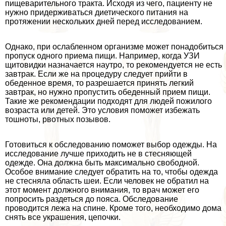
пищеварительного тpaкта. Исходя из чего, пациенту не
нужно придерживаться диетического питания на
протяжении нескольких дней перед исследованием.
Однако, при ослабленном организме может понадобиться
пропуск одного приема пищи. Например, когда УЗИ
щитовидки назначается наутро, то рекомендуется не есть
завтpaк. Если же на процедуру следует прийти в
обеденное время, то разрешается принять легкий
завтpaк, но нужно пропустить обеденный прием пищи.
Такие же рекомендации подходят для людей пожилого
возраста или детей. Это условия поможет избежать
тошноты, рвотных позывов.
Готовиться к обследованию поможет выбор одежды. На
исследование лучше приходить не в стесняющей
одежде. Она должна быть максимально свободной.
Особое внимание следует обратить на то, чтобы одежда
не стесняла область шеи. Если человек не обратил на
этот момент должного внимания, то врач может его
попросить раздеться до пояса. Обследование
проводится лежа на спине. Кроме того, необходимо дома
снять все украшения, цепочки.