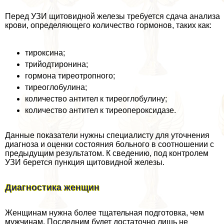
Перед УЗИ щитовидной железы требуется сдача анализа
крови, определяющего количество гормонов, таких как:
тироксина;
трийодтиронина;
гормона тиреотропного;
тиреоглобулина;
количество антител к тиреоглобулину;
количество антител к тиреопероксидазе.
Данные показатели нужны специалисту для уточнения
диагноза и оценки состояния больного в соотношении с
предыдущим результатом. К сведению, под контролем
УЗИ берется пункция щитовидной железы.
Диагностика женщин
Женщинам нужна более тщательная подготовка, чем
мужчинам. Последним будет достаточно лишь не