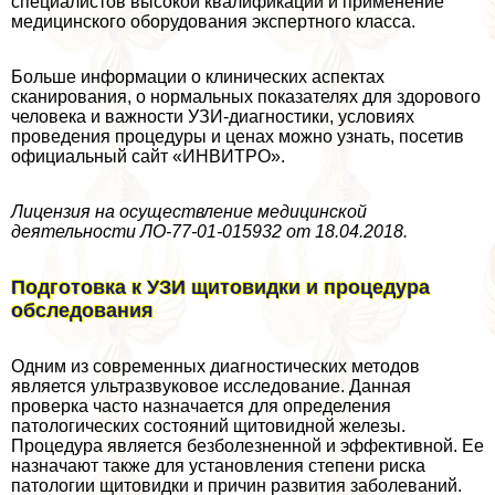
специалистов высокой квалификации и применение
медицинского оборудования экспертного класса.
Больше информации о клинических аспектах
сканирования, о нормальных показателях для здорового
человека и важности УЗИ-диагностики, условиях
проведения процедуры и ценах можно узнать, посетив
официальный сайт «ИНВИТРО».
Лицензия на осуществление медицинской
деятельности ЛО-77-01-015932 от 18.04.2018.
Подготовка к УЗИ щитовидки и процедypa
обследования
Одним из современных диагностических методов
является ультразвуковое исследование. Данная
проверка часто назначается для определения
патологических состояний щитовидной железы.
Процедypa является безболезненной и эффективной. Ее
назначают также для установления степени риска
патологии щитовидки и причин развития заболеваний.