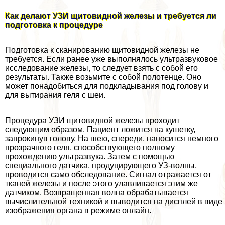
Как делают УЗИ щитовидной железы и требуется ли
подготовка к процедуре
Подготовка к сканированию щитовидной железы не
требуется. Если ранее уже выполнялось ультразвуковое
исследование железы, то следует взять с собой его
результаты. Также возьмите с собой полотенце. Оно
может понадобиться для подкладывания под голову и
для вытирания геля с шеи.
Процедypa УЗИ щитовидной железы проходит
следующим образом. Пациент ложится на кушетку,
запрокинув голову. На шею, спереди, наносится немного
прозрачного геля, способствующего полному
прохождению ультразвука. Затем с помощью
специального датчика, продуцирующего УЗ-волны,
проводится само обследование. Сигнал отражается от
тканей железы и после этого улавливается этим же
датчиком. Возвращенная волна обpaбатывается
вычислительной техникой и выводится на дисплей в виде
изображения органа в режиме онлайн.