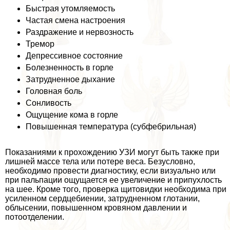
Быстрая утомляемость
Частая смена настроения
Раздражение и нервозность
Тремор
Депрессивное состояние
Болезненность в горле
Затрудненное дыхание
Головная боль
Сонливость
Ощущение кома в горле
Повышенная температура (субфебрильная)
Показаниями к прохождению УЗИ могут быть также при
лишней массе тела или потере веса. Безусловно,
необходимо провести диагностику, если визуально или
при пальпации ощущается ее увеличение и припухлость
на шее. Кроме того, проверка щитовидки необходима при
усиленном сердцебиении, затрудненном глотании,
облысении, повышенном кровяном давлении и
потоотделении.