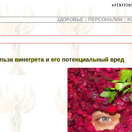
+7(977)9
ЗДОРОВЬЕ
::
ПЕРСОНАЛИИ
::
К
льза винегрета и его потенциальный вред