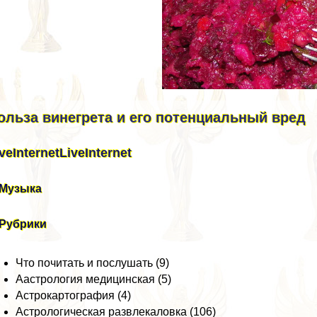
ольза винегрета и его потенциальный вред
veInternet
LiveInternet
Музыка
Рубрики
Что почитать и послушать (9)
Аастрология медицинская (5)
Астрокартография (4)
Астрологическая развлекаловка (106)