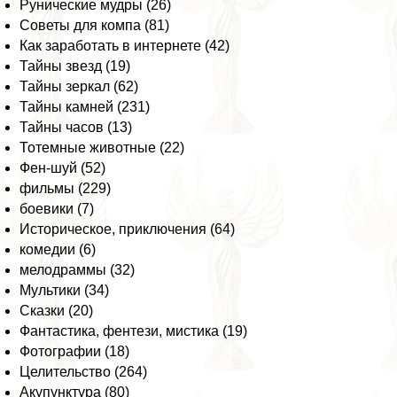
Рунические мудры (26)
Советы для компа (81)
Как заработать в интернете (42)
Тайны звезд (19)
Тайны зеркал (62)
Тайны камней (231)
Тайны часов (13)
Тотемные животные (22)
Фен-шуй (52)
фильмы (229)
боевики (7)
Историческое, приключения (64)
комедии (6)
мелодраммы (32)
Мультики (34)
Сказки (20)
Фантастика, фентези, мистика (19)
Фотографии (18)
Целительство (264)
Акупунктура (80)