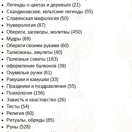
Легенды о цветах и деревьях (21)
Скандинавские, кельтские легенды (55)
Славянская мифология (50)
Нумерология (87)
Обереги, заговоры, молитвы (450)
Мудры (69)
Обереги своими руками (60)
Талисманы, амулеты (40)
Полезные советы (183)
оформление балконов (39)
Очумелые ручки (61)
Ракушки и камушки (33)
Праздники и поздравления (55)
Психология (156)
Зависть и хвастовство (26)
Тесты (54)
Религия (60)
Ритуалы, обряды (85)
Руны (528)