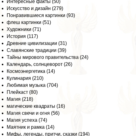
Интересные факты (50)
Искусство и дизайн (279)
Понравившиеся картинки (93)
флеш картинки (51)
Художники (71)
История (117)
Древние цивилизации (31)
Славянские традиции (39)
Тайны мирового правительства (24)
Календарь, солнцеворот (26)
Космоэнергетика (14)
Кулинария (210)
Любимая музыка (704)
Плейкаст (80)
Магия (218)
магические квадраты (16)
Магия свечи и огня (56)
Магия успеха (74)
Маятник и рамка (14)
Мифы, легенды, притчи, сказки (194)