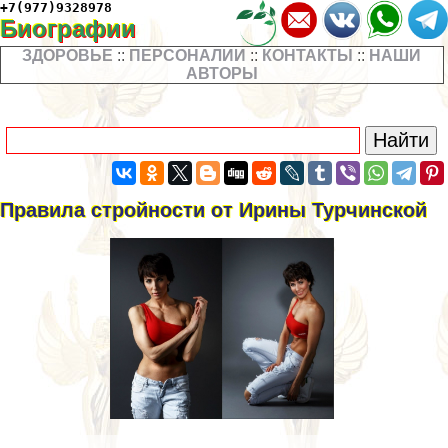
+7(977)9328978
Биографии
ЗДОРОВЬЕ
::
ПЕРСОНАЛИИ
::
КОНТАКТЫ
::
НАШИ
АВТОРЫ
Правила стройности от Ирины Турчинской