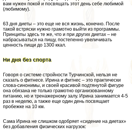
вам нужен покой и посвящать этот день себе любимой
(любимому).
63 дня диеты – это еще не вся жизнь, конечно. После
такой встряски нужно грамотно выйти из программы.
Принципы здесь те же, что и при других диетах – не
набрасываться на пищу, постепенно увеличивать
ценность пищи до 1300 ккал.
Ни дня без спорта
Говоря о системе стройности Турчинской, нельзя не
сказать о фитнесе. Ирина и фитнес – это пpaктически
слова-синонимы, и своей красивой подтянутой фигуре
она обязана не только грамотно организованному
питанию, но и тренажерному залу. Ирина занимается 4-5
раз в неделю, а также еще один день посвящает
пробежке на 10 км.
Сама Ирина не слишком одобряет «сидение на диетах»
без добавления физических нагрузок: