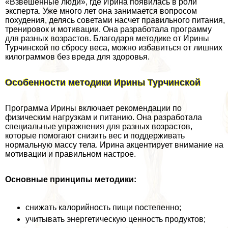
«Взвешенные люди», где Ирина появилась в роли
эксперта. Уже много лет она занимается вопросом
похудения, делясь советами насчет правильного питания,
тренировок и мотивации. Она разработала программу
для разных возрастов. Благодаря методике от Ирины
Турчинской по сбросу веса, можно избавиться от лишних
килограммов без вреда для здоровья.
Особенности методики Ирины Турчинской
Программа Ирины включает рекомендации по
физическим нагрузкам и питанию. Она разработала
специальные упражнения для разных возрастов,
которые помогают снизить вес и поддерживать
нормальную массу тела. Ирина акцентирует внимание на
мотивации и правильном настрое.
Основные принципы методики:
снижать калорийность пищи постепенно;
учитывать энергетическую ценность продуктов;