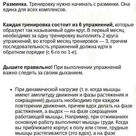
Разминка.
Тренировку нужно начинать с разминки. Она
едина для всех комплексов.
Каждая тренировка состоит из 6 упражнений,
которые
образуют так называемый один круг. В первый месяц
необходимо за одну тренировку выполнять 2 круга
упражнений, во второй месяц тренировок — 3, причем
последовательность упражнений должна идти в
обратном порядке (с 6-го по 1-е).
Дышите правильно!
При выполнении упражнений
важно следить за своим дыханием.
При динамической нагрузке (т. е. когда мышцы
имеют амплитуду движения и фазы растяжения и
сокращения) дышать необходимо при каждом
повторении движения, причем вдох делать на фазе
растяжения, а выдох — на фазе сокращения
работающей мышцы. Например, при отжиманиях
основную работу выполняют мышцы гpyди. Когда
вы приближаете корпус к полу или стене, грудные
мышцы растягиваются (это вдох), а на фазе