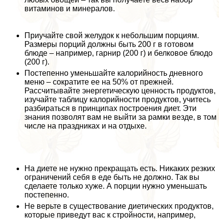
витаминов и минералов.
Приучайте свой желудок к небольшим порциям.
Размеры порций должны быть 200 г в готовом
блюде – например, гарнир (200 г) и белковое блюдо
(200 г).
Постепенно уменьшайте калорийность дневного
меню – сократите ее на 50% от прежней.
Рассчитывайте энергетическую ценность продуктов,
изучайте таблицу калорийности продуктов, учитесь
разбираться в принципах построения диет. Эти
знания позволят вам не выйти за рамки везде, в том
числе на праздниках и на отдыхе.
На диете не нужно прекращать есть. Никаких резких
ограничений себя в еде быть не должно. Так вы
сделаете только хуже. А порции нужно уменьшать
постепенно.
Не верьте в существование диетических продуктов,
которые приведут вас к стройности, например,