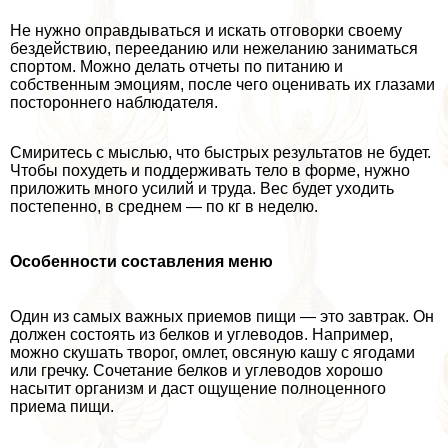
Не нужно оправдываться и искать отговорки своему
бездействию, перееданию или нежеланию заниматься
спортом. Можно делать отчеты по питанию и
собственным эмоциям, после чего оценивать их глазами
постороннего наблюдателя.
Смиритесь с мыслью, что быстрых результатов не будет.
Чтобы похудеть и поддерживать тело в форме, нужно
приложить много усилий и труда. Вес будет уходить
постепенно, в среднем — по кг в неделю.
Особенности составления меню
Один из самых важных приемов пищи — это завтpaк. Он
должен состоять из белков и углеводов. Например,
можно скушать творог, омлет, овсяную кашу с ягодами
или гречку. Сочетание белков и углеводов хорошо
насытит организм и даст ощущение полноценного
приема пищи.