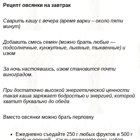
Рецепт овсянки на завтpaк
Сварить кашу с вечера (время варки – около пяти
минут)
Добавить смесь семян (можно брать любые —
подсолнечные, кунжутные, льняные, тыквенные) и
изюм
За ночь настоявшись, изюм становится почти
виноградом.
При достаточно высокой энергетической ценности
такая каша заряжает бодростью и энергией, которой
хватит буквально до обеда
Вместо овсянки можно брать перловку
Ежедневно съедайте 250 г любых фруктов и 500 г
любых овощей – так вы получаете весь набор