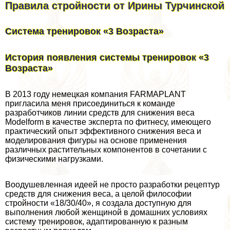
Правила стройности от Ирины Турчинской
Система тренировок «3 Возраста»
История появления системы тренировок «3
Возраста»
В 2013 году немецкая компания FARMAPLANT
пригласила меня присоединиться к комaнде
разработчиков линии средств для снижения веса
Modelform в качестве эксперта по фитнесу, имеющего
пpaктический опыт эффективного снижения веса и
моделирования фигуры на основе применения
различных растительных компонентов в сочетании с
физическими нагрузками.
Воодушевленная идеей не просто разработки рецептур
средств для снижения веса, а целой философии
стройности «18/30/40», я создала доступную для
выполнения любой женщиной в домашних условиях
систему тренировок, адаптированную к разным