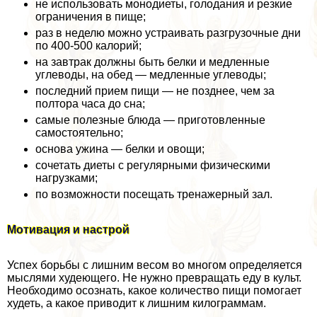
не использовать монодиеты, голодания и резкие
ограничения в пище;
раз в неделю можно устраивать разгрузочные дни
по 400-500 калорий;
на завтpaк должны быть белки и медленные
углеводы, на обед — медленные углеводы;
последний прием пищи — не позднее, чем за
полтора часа до сна;
самые полезные блюда — приготовленные
самостоятельно;
основа ужина — белки и овощи;
сочетать диеты с регулярными физическими
нагрузками;
по возможности посещать тренажерный зал.
Мотивация и настрой
Успех борьбы с лишним весом во многом определяется
мыслями худеющего. Не нужно превращать еду в культ.
Необходимо осознать, какое количество пищи помогает
худеть, а какое приводит к лишним килограммам.