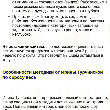
отжимания — сокращаются (выдох). Работающим в
таком режиме мышцам нужно много кислорода,
поэтому следует дышать полноценно и глубоко.
При статической нагрузке (т. е. когда мышцы
работают без изменения амплитуды и напряжены
постоянно) дыхание категорически запрещено
задерживать. Дышать нужно ровно, мягко и
неглубоко.
Не останавливайтесь!
По достижении целевого веса
рекомендуется продолжать тренироваться 2 раза в
неделю по 2 круга. Это позволит мышцам оставаться в
тонусе.
Особенности методики от Ирины Турчинской
по сбросу веса
Ирина Турчинская — профессиональный фитнес-тренер,
автор специальной методики для снижения и контроля
веса. Повышенный интерес к ней возник после шоу