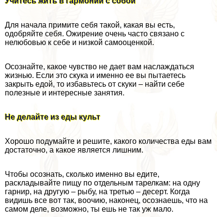
Учитесь жить в гармонии с собой
Для начала примите себя такой, какая вы есть,
одобряйте себя. Ожирение очень часто связано с
нелюбовью к себе и низкой самооценкой.
Осознайте, какое чувство не дает вам наслаждаться
жизнью. Если это скука и именно ее вы пытаетесь
закрыть едой, то избавьтесь от скуки – найти себе
полезные и интересные занятия.
Не делайте из еды культ
Хорошо подумайте и решите, какого количества еды вам
достаточно, а какое является лишним.
Чтобы осознать, сколько именно вы едите,
раскладывайте пищу по отдельным тарелкам: на одну
гарнир, на другую – рыбу, на третью – десерт. Когда
видишь все вот так, воочию, наконец, осознаешь, что на
самом деле, возможно, ты ешь не так уж мало.