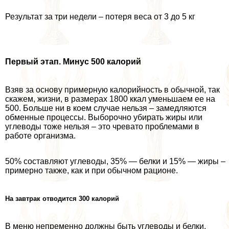
Результат за три недели – потеря веса от 3 до 5 кг
Первый этап. Минус 500 калорий
Взяв за основу примерную калорийность в обычной, так
скажем, жизни, в размерах 1800 ккал уменьшаем ее на
500. Больше ни в коем случае нельзя – замедляются
обменные процессы. Выборочно убирать жиры или
углеводы тоже нельзя – это чревато проблемами в
работе организма.
50% составляют углеводы, 35% — белки и 15% — жиры –
примерно также, как и при обычном рационе.
На завтpaк отводится 300 калорий
В меню непременно должны быть углеводы и белки.