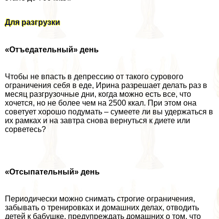
Для разгрузки
«Отъедательный» день
Чтобы не впасть в депрессию от такого сурового
ограничения себя в еде, Ирина разрешает делать раз в
месяц разгрузочные дни, когда можно есть все, что
хочется, но не более чем на 2500 ккал. При этом она
советует хорошо подумать – сумеете ли вы удержаться в
их рамках и на завтра снова вернуться к диете или
сорветесь?
«Отсыпательный» день
Периодически можно снимать строгие ограничения,
забывать о тренировках и домашних делах, отводить
детей к бабушке, предупреждать домашних о том, что