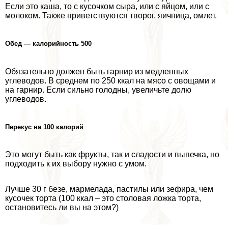
Если это каша, то с кусочком сыра, или с яйцом, или с
молоком. Также приветствуются творог, яичница, омлет.
Обед — калорийность 500
Обязательно должен быть гарнир из медленных
углеводов. В среднем по 250 ккал на мясо с овощами и
на гарнир. Если сильно голодны, увеличьте долю
углеводов.
Перекус на 100 калорий
Это могут быть как фрукты, так и сладости и выпечка, но
подходить к их выбору нужно с умом.
Лучше 30 г безе, мармелада, пастилы или зефира, чем
кусочек торта (100 ккал – это столовая ложка торта,
остановитесь ли вы на этом?)