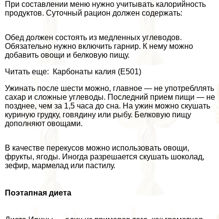
При составлении меню нужно учитывать калорийность
продуктов. Суточный рацион должен содержать:
Обед должен состоять из медленных углеводов.
Обязательно нужно включить гарнир. К нему можно
добавить овощи и белковую пищу.
Читать еще: Карбонаты калия (Е501)
Ужинать после шести можно, главное — не употрeбллять
сахар и сложные углеводы. Последний прием пищи — не
позднее, чем за 1,5 часа до сна. На ужин можно скушать
куриную грудку, говядину или рыбу. Белковую пищу
дополняют овощами.
В качестве перекусов можно использовать овощи,
фрукты, ягоды. Иногда разрешается скушать шоколад,
зефир, мармелад или пастилу.
Поэтапная диета