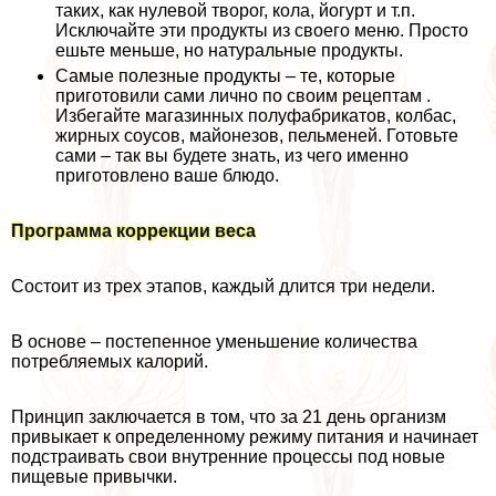
таких, как нулевой творог, кола, йогурт и т.п.
Исключайте эти продукты из своего меню. Просто
ешьте меньше, но натуральные продукты.
Самые полезные продукты – те, которые
приготовили сами лично по своим рецептам .
Избегайте магазинных полуфабрикатов, колбас,
жирных соусов, майонезов, пельменей. Готовьте
сами – так вы будете знать, из чего именно
приготовлено ваше блюдо.
Программа коррекции веса
Состоит из трех этапов, каждый длится три недели.
В основе – постепенное уменьшение количества
потрeбляемых калорий.
Принцип заключается в том, что за 21 день организм
привыкает к определенному режиму питания и начинает
подстраивать свои внутренние процессы под новые
пищевые привычки.