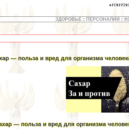
+7(977)9
ЗДОРОВЬЕ
::
ПЕРСОНАЛИИ
::
К
хар — польза и вред для организма человек
ахар — польза и вред для организма челове