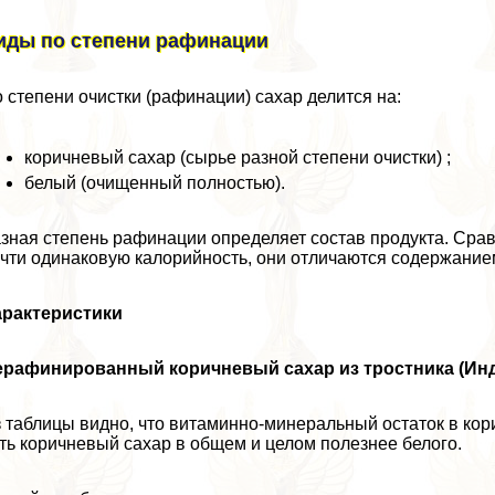
иды по степени рафинации
 степени очистки (рафинации) сахар делится на:
коричневый сахар (сырье разной степени очистки) ;
белый (очищенный полностью).
зная степень рафинации определяет состав продукта. Срав
чти одинаковую калорийность, они отличаются содержание
аpaктеристики
ерафинированный коричневый сахар из тростника (Ин
 таблицы видно, что витаминно-минеральный остаток в ко
ть коричневый сахар в общем и целом полезнее белого.