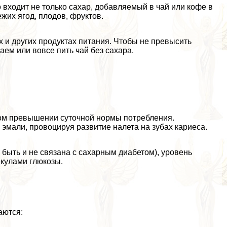
во входит не только сахар, добавляемый в чай или кофе в
ежих ягод, плодов, фруктов.
х и других продуктах питания. Чтобы не превысить
аем или вовсе пить чай без сахара.
ном превышении суточной нормы потрeбления.
эмали, провоцируя развитие налета на зубах кариеса.
 быть и не связана с сахарным диабетом), уровень
екулами глюкозы.
аются: