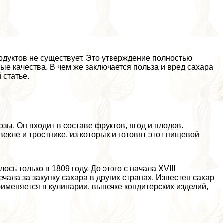
дуктов не существует. Это утверждение полностью
дные качества. В чем же заключается польза и вред сахара
 статье.
ы. Он входит в составе фруктов, ягод и плодов.
кле и тростнике, из которых и готовят этот пищевой
сь только в 1809 году. До этого с начала XVIII
чала за закупку сахара в других странах. Известен сахар
рименяется в кулинарии, выпечке кондитерских изделий,