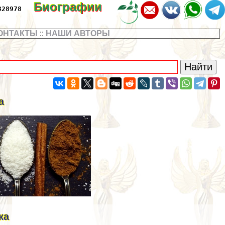
Биографии
328978
ОНТАКТЫ
::
НАШИ АВТОРЫ
а
ка