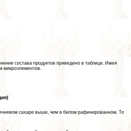
нение состава продуктов приведено в таблице. Имея
м микроэлементов.
дия)
ричневом сахаре выше, чем в белом рафинированном. То