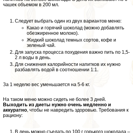
чашек объемом в 200 мл.
Следует выбрать один из двух вариантов меню:
Какао и горячий шоколад (можно добавлять
обезжиренное молоко).
Жидкий шоколад темных сортов, кофе и
зеленый чай.
Для запуска процесса похудения важно пить по 1,5-
2 л воды в день.
Для снижения калорийности напитков их нужно
разбавлять водой в соотношении 1:1.
За 1 неделю вес уменьшается на 5-6 кг.
На таком меню можно сидеть не более 3 дней.
Выходить из диеты нужно очень медленно и
аккуратно
, чтобы не навредить здоровью. Требования к
рациону:
В день можно съедать по 100 г горького шоколада –