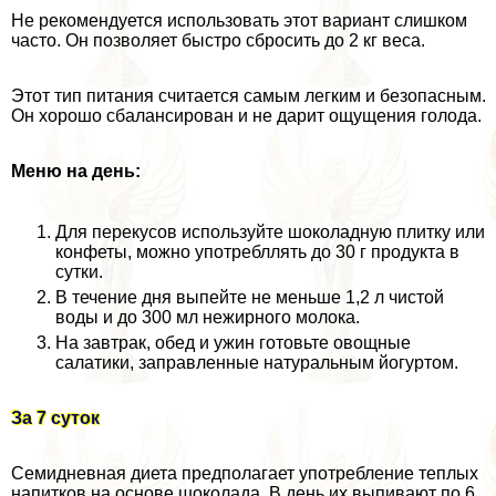
Не рекомендуется использовать этот вариант слишком
часто. Он позволяет быстро сбросить до 2 кг веса.
Этот тип питания считается самым легким и безопасным.
Он хорошо сбалансирован и не дарит ощущения голода.
Меню на день:
Для перекусов используйте шоколадную плитку или
конфеты, можно употрeбллять до 30 г продукта в
сутки.
В течение дня выпейте не меньше 1,2 л чистой
воды и до 300 мл нежирного молока.
На завтpaк, обед и ужин готовьте овощные
салатики, заправленные натуральным йогуртом.
За 7 суток
Семидневная диета предполагает употрeбление теплых
напитков на основе шоколада. В день их выпивают по 6