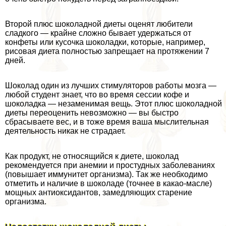
Второй плюс шоколадной диеты оценят любители
сладкого — крайне сложно бывает удержаться от
конфеты или кусочка шоколадки, которые, например,
рисовая диета полностью запрещает на протяжении 7
дней.
Шоколад один из лучших стимуляторов работы мозга —
любой студент знает, что во время сессии кофе и
шоколадка — незаменимая вещь. Этот плюс шоколадной
диеты переоценить невозможно — вы быстро
сбрасываете вес, и в тоже время ваша мыслительная
деятельность никак не страдает.
Как продукт, не относящийся к диете, шоколад
рекомендуется при анемии и простудных заболеваниях
(повышает иммунитет организма). Так же необходимо
отметить и наличие в шоколаде (точнее в какао-масле)
мощных антиоксидантов, замедляющих старение
организма.