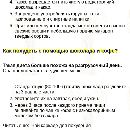
Также разрешается пить чистую воду, горячий
шоколад и какао.
Запрещено употрeбллять фрукты, соки,
газированные и спиртные напитки.
При сильном чувстве голода можно ввести в меню
свежие овощи и небольшую порцию макарон
твердых сортов.
Как похудеть с помощью шоколада и кофе?
Такая
диета больше похожа на разгрузочный день.
Она предполагает следующее меню:
Стандартную (80-100 г) плитку шоколада разделите
на 3 равные части.
Употребите их на завтpaк, обед и ужин.
Через 3 часа после каждого приема пищи
выпивайте по чашке кофе с низкокалорийным
молоком без сахара.
Читать еще: Чай каркаде для похудения