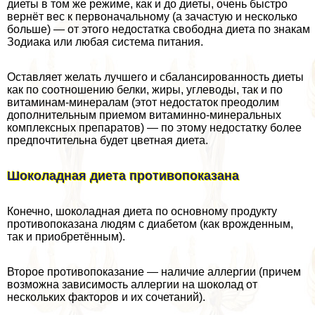
диеты в том же режиме, как и до диеты, очень быстро
вернёт вес к первоначальному (а зачастую и несколько
больше) — от этого недостатка свободна диета по знакам
Зодиака или любая система питания.
Оставляет желать лучшего и сбалансированность диеты
как по соотношению белки, жиры, углеводы, так и по
витаминам-минералам (этот недостаток преодолим
дополнительным приемом витаминно-минеральных
комплексных препаратов) — по этому недостатку более
предпочтительна будет цветная диета.
Шоколадная диета противопоказана
Конечно, шоколадная диета по основному продукту
противопоказана людям с диабетом (как врожденным,
так и приобретённым).
Второе противопоказание — наличие аллергии (причем
возможна зависимость аллергии на шоколад от
нескольких факторов и их сочетаний).