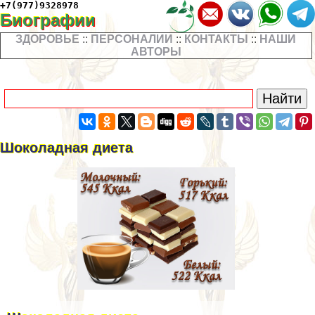
+7(977)9328978
Биографии
ЗДОРОВЬЕ
::
ПЕРСОНАЛИИ
::
КОНТАКТЫ
::
НАШИ
АВТОРЫ
Шоколадная диета