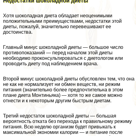
Недостатки шоколадной диеты
Хотя шоколадная диета обладает неоценимыми
положительными преимуществами, недостатки этой
диеты, пожалуй, значительно перевешивают ее
достоинства.
Главный минус шоколадной диеты — большое число
противопоказаний — перед началом этой диеты
необходимо проконсультироваться с диетологом или
проводить диету под наблюдением врача.
Второй минус шоколадной диеты обусловлен тем, что она
не как не нормализует ни обмен веществ, ни режим
питания (значительно более предпочтительна в этом
плане диета Монтиньяка) — хотя то же самое можно
отнести и к некоторым другим быстрым диетам.
Третий недостаток шоколадной диеты — большая
вероятность отката без перехода к правильному режиму
питания. Всю неделю организм будет привыкать к
максимальной экономии калории — и питание после