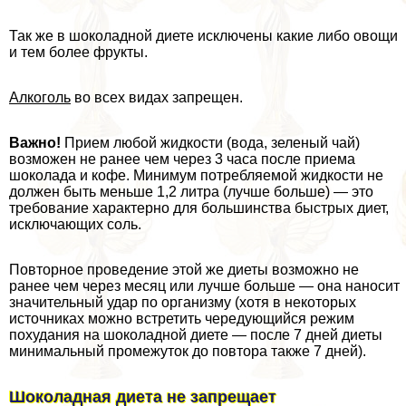
Так же в шоколадной диете исключены какие либо овощи
и тем более фрукты.
Алкоголь
во всех видах запрещен.
Важно!
Прием любой жидкости (вода, зеленый чай)
возможен не ранее чем через 3 часа после приема
шоколада и кофе. Минимум потрeбляемой жидкости не
должен быть меньше 1,2 литра (лучше больше) — это
требование хаpaктерно для большинства быстрых диет,
исключающих соль.
Повторное проведение этой же диеты возможно не
ранее чем через месяц или лучше больше — она наносит
значительный удар по организму (хотя в некоторых
источниках можно встретить чередующийся режим
похудания на шоколадной диете — после 7 дней диеты
минимальный промежуток до повтора также 7 дней).
Шоколадная диета не запрещает