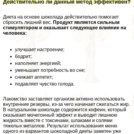
Действительно ли данный метод эффективен?
Диета на основе шоколада действительно помогает
сбросить лишний вес.
Продукт является сильным
стимулятором и оказывает следующее влияние на
человека:
улучшает настроение;
бодрит;
наполняет энергией;
уменьшает потребность во сне;
снижает аппетит;
подавляет чувство голода.
Лакомство заставляет организм активно использовать
внутренние резервы, из-за чего начинает сжигаться жир.
В натуральном шоколаде содержится кофеин, который
оказывает мочегонный эффект и выводит лишнюю
жидкость вместе с токсинами, шлаками и солями
тяжелых металлов. Результат использования меню
одного из вариантов шоколадной диеты заметен уже