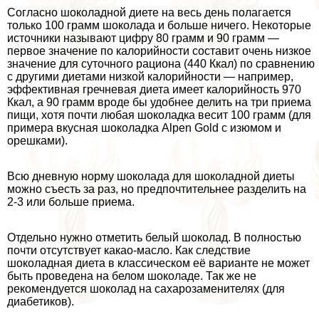
Согласно шоколадной диете на весь день полагается
только 100 грамм шоколада и больше ничего. Некоторые
источники называют цифру 80 грамм и 90 грамм —
первое значение по калорийности составит очень низкое
значение для суточного рациона (440 Ккал) по сравнению
с другими диетами низкой калорийности — например,
эффективная гречневая диета имеет калорийность 970
Ккал, а 90 грамм вроде бы удобнее делить на три приема
пищи, хотя почти любая шоколадка весит 100 грамм (для
примера вкусная шоколадка Alpen Gold с изюмом и
орешками).
Всю дневную норму шоколада для шоколадной диеты
можно съесть за раз, но предпочтительнее разделить на
2-3 или больше приема.
Отдельно нужно отметить белый шоколад. В полностью
почти отсутствует какао-масло. Как следствие
шоколадная диета в классическом её варианте не может
быть проведена на белом шоколаде. Так же не
рекомендуется шоколад на сахарозаменителях (для
диабетиков).