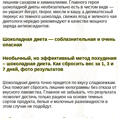
лишним сахаром и химикалиями. Главного героя
шоколадной диеты необязательно есть в чистом виде —
он украсит йогурт, творог, мюсли и кашу, а деликатесный
перекус из темного шоколада, свежих ягод и зеленого чая
диетологи нередко рекомендуют в качестве мощного
заряда антиоксидантов.
Шоколадная диета — coблaзнительная и очень
опасная
Необычный, но эффективный метод похудения
– шоколадная диета. Как сбросить вес за 1, 3 и
7 дней, фото результатов
Шоколадная диета точно придется по вкусу сладкоежкам.
Она помогает сбросить лишние килограммы без отказа от
вкусного лакомства. Главное не забывать, что результата
позволит достичь только рацион на основе темных
сортов продукта, белые и молочные разновидности в
этом случае не подойдут.