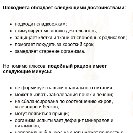
Шокодиета обладает следующими достоинствами:
подходит сладкоежкам;
стимулирует мозговую деятельность;
защищает клетки и ткани от свободных радикалов;
помогает похудеть за короткий срок;
замедляет старение организма.
Но помимо плюсов,
подобный рацион имеет
следующие минусы:
не формирует навыки правильного питания;
может вызвать заболевания почек и печени;
не сбалансирована по соотношению жиров,
углеводов и белков;
могут появиться прыщи;
организм испытывает дефицит минералов и
витаминов;
неправильный выход из диеты может привести к