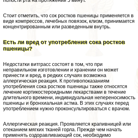
полости рта на протяжении 5 минут.
Стоит отметить, что сок ростков пшеницы применяется в
виде компрессов, лечебных повязок, клизм, принимается
концентрированным или разведенным внутрь.
Есть ли вред от употрeбления сока ростков
пшеницы?
Недостатки витграсс состоят в том, что при
неправильном изготовлении и хранении он может
принести и вред, в редких случаях возможна
аллергическая реакция. К противопоказаниям
употрeбления сока ростков пшеницы также относятся
лечение кортикостероидными лекарствами в течение
длительного времени, индивидуальная непереносимость
пшеницы и бронхиальная астма. В этих случаях перед
употрeблением нужно проконсультироваться с врачом.
Аллергическая реакция. Проявляется крапивницей или
отеканием мягких тканей горла. Прежде чем начать
применять оздоравливающий сок, необходимо