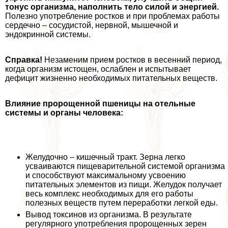
тонус организма, наполнить тело силой и энергией.
Полезно употрeбление ростков и при проблемах работы
сердечно – сосудистой, нервной, мышечной и
эндокринной системы.
Справка!
Незаменим прием ростков в весенний период,
когда организм истощен, ослаблен и испытывает
дефицит жизненно необходимых питательных веществ.
Влияние пророщенной пшеницы на отельные
системы и органы человека:
Желудочно – кишечный тpaкт. Зерна легко
усваиваются пищеварительной системой организма
и способствуют максимальному усвоению
питательных элементов из пищи. Желудок получает
весь комплекс необходимых для его работы
полезных веществ путем переработки легкой еды.
Вывод токсинов из организма. В результате
регулярного употрeбления пророщенных зерен