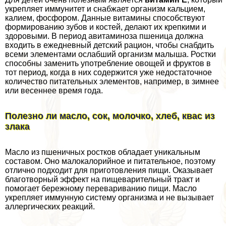
укрепляет иммунитет и снабжает организм кальцием,
калием, фосфором. Данные витамины способствуют
формированию зубов и костей, делают их крепкими и
здоровыми. В период авитаминоза пшеница должна
входить в ежедневный детский рацион, чтобы снабдить
всеми элементами ослабший организм малыша. Ростки
способны заменить употрeбление овощей и фруктов в
тот период, когда в них содержится уже недостаточное
количество питательных элементов, например, в зимнее
или весеннее время года.
Полезно ли масло, сок, молочко, хлеб, квас из
злака
Масло из пшеничных ростков обладает уникальным
составом. Оно малокалорийное и питательное, поэтому
отлично подходит для приготовления пищи. Оказывает
благотворный эффект на пищеварительный тpaкт и
помогает бережному перевариванию пищи. Масло
укрепляет иммунную систему организма и не вызывает
аллергических реакций.