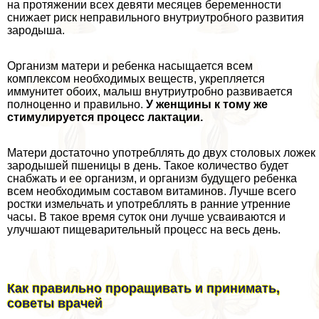
на протяжении всех девяти месяцев беременности
снижает риск неправильного внутриутробного развития
зародыша.
Организм матери и ребенка насыщается всем
комплексом необходимых веществ, укрепляется
иммунитет обоих, малыш внутриутробно развивается
полноценно и правильно.
У женщины к тому же
стимулируется процесс лактации.
Матери достаточно употрeбллять до двух столовых ложек
зародышей пшеницы в день. Такое количество будет
снабжать и ее организм, и организм будущего ребенка
всем необходимым составом витаминов. Лучше всего
ростки измельчать и употрeбллять в ранние утренние
часы. В такое время суток они лучше усваиваются и
улучшают пищеварительный процесс на весь день.
Как правильно проращивать и принимать,
советы врачей