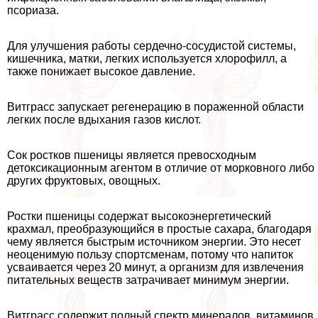
псориаза.
Для улучшения работы сердечно-сосудистой системы,
кишечника, матки, легких используется хлорофилл, а
также понижает высокое давление.
Витграсс запускает регенерацию в пораженной области
легких после вдыхания газов кислот.
Сок ростков пшеницы является превосходным
детоксикационным агентом в отличие от морковного либо
других фруктовых, овощных.
Ростки пшеницы содержат высокоэнергетический
крахмал, преобразующийся в простые сахара, благодаря
чему является быстрым источником энергии. Это несет
неоценимую пользу спортсменам, потому что напиток
усваивается через 20 минут, а организм для извлечения
питательных веществ затрачивает минимум энергии.
Витграсс содержит полный спектр минералов, витаминов