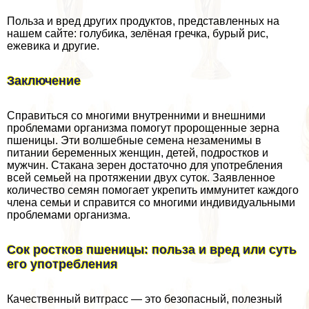
Польза и вред других продуктов, представленных на
нашем сайте: гoлyбика, зелёная гречка, бурый рис,
ежевика и другие.
Заключение
Справиться со многими внутренними и внешними
проблемами организма помогут пророщенные зерна
пшеницы. Эти волшебные семена незаменимы в
питании беременных женщин, детей, подростков и
мужчин. Стакана зерен достаточно для употрeбления
всей семьей на протяжении двух суток. Заявленное
количество семян помогает укрепить иммунитет каждого
члeна семьи и справится со многими индивидуальными
проблемами организма.
Сок ростков пшеницы: польза и вред или суть
его употрeбления
Качественный витграсс — это безопасный, полезный