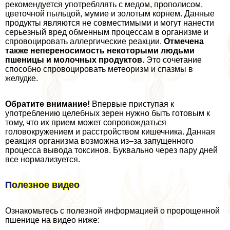
рекомендуется употрeбллять с медом, прополисом,
цветочной пыльцой, мумие и золотым корнем. Данные
продукты являются не совместимыми и могут нанести
серьезный вред обменным процессам в организме и
спровоцировать аллергические реакции.
Отмечена
также непереносимость некоторыми людьми
пшеницы и молочных продуктов.
Это сочетание
способно спровоцировать метеоризм и спазмы в
желудке.
Обратите внимание!
Впервые приступая к
употрeблению целебных зерен нужно быть готовым к
тому, что их прием может сопровождаться
головокружением и расстройством кишечника. Данная
реакция организма возможна из–за запущенного
процесса вывода токсинов. Буквально через пару дней
все нормализуется.
Полезное видео
Ознакомьтесь с полезной информацией о пророщенной
пшенице на видео ниже: