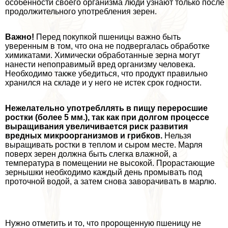
особенности своего организма люди узнают только после
продолжительного употрeбления зерен.
Важно!
Перед покупкой пшеницы важно быть
уверенным в том, что она не подвергалась обработке
химикатами. Химически обработанные зерна могут
нанести непоправимый вред организму человека.
Необходимо также убедиться, что продукт правильно
хранился на складе и у него не истек срок годности.
Нежелательно употрeбллять в пищу переросшие
ростки (более 5 мм.), так как при долгом процессе
выращивания увеличивается риск развития
вредных микроорганизмов и грибков.
Нельзя
выращивать ростки в теплом и сыром месте. Марля
поверх зерен должна быть слегка влажной, а
температура в помещении не высокой. Прорастающие
зернышки необходимо каждый день промывать под
проточной водой, а затем снова заворачивать в марлю.
Нужно отметить и то, что пророщенную пшеницу не