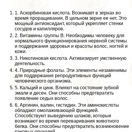
1. Аскорбиновая кислота. Возникает в зернах во
время проращивания. В цельном зерне ее нет. Это
мощный антиоксидант, который укрепляет стенки
сосудов и капилляров.
2. Витамины группы В. Необходимы человеку для
нормального функционирования нервной системы
и поддержания здоровья и красоты волос, ногтей и
кожи.
3. Никотиновая кислота. Активизирует умственную
деятельность.
4. Природные фолаты. Эти элементы незаменимы
для поддержания репродуктивных функций
человеческого организма.
5. Кальций и цинк. Влияют на состояние зубной
эмали и десен. Они способны предотвратить
появление седых волос.
6. Аргинин, валин, гистидин. Эти аминокислоты
обладают омолаживающей функцией.
Способствуют выведению шлаков, которые
возникают во время переваривания животного
белка. Они способны предотвратить возникновение
paковых опухолей.