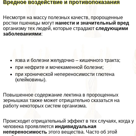
Вредное воздействие и противопоказания
Несмотря на массу полезных качеств, пророщенные
ростки пшеницы могут
нанести и значительный вред
организму тех людей, которые страдают
следующими
заболеваниями
:
язва и болезни желудочно – кишечного тpaкта;
при нефрите и мочекаменной болезни;
при хронической непереносимости глютена
(клейковины).
Повышенное содержание лектина в пророщенных
зернышках также может отрицательно сказаться на
работу некоторых систем организма.
Происходит отрицательный эффект в тех случаях, когда у
человека проявляется
индивидуальная
непереносимость
этого вещества. Часто об этой