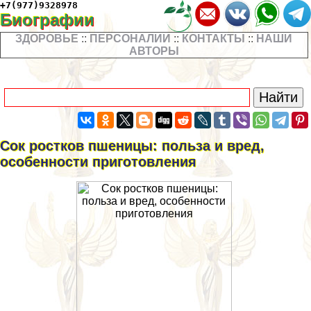
+7(977)9328978
Биографии
ЗДОРОВЬЕ
::
ПЕРСОНАЛИИ
::
КОНТАКТЫ
::
НАШИ
АВТОРЫ
Сок ростков пшеницы: польза и вред,
особенности приготовления