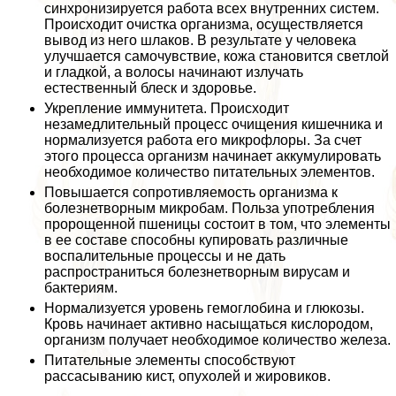
синхронизируется работа всех внутренних систем.
Происходит очистка организма, осуществляется
вывод из него шлаков. В результате у человека
улучшается самочувствие, кожа становится светлой
и гладкой, а волосы начинают излучать
естественный блеск и здоровье.
Укрепление иммунитета. Происходит
незамедлительный процесс очищения кишечника и
нормализуется работа его микрофлоры. За счет
этого процесса организм начинает аккумулировать
необходимое количество питательных элементов.
Повышается сопротивляемость организма к
болезнетворным микробам. Польза употрeбления
пророщенной пшеницы состоит в том, что элементы
в ее составе способны купировать различные
воспалительные процессы и не дать
распространиться болезнетворным вирусам и
бактериям.
Нормализуется уровень гемоглобина и глюкозы.
Кровь начинает активно насыщаться кислородом,
организм получает необходимое количество железа.
Питательные элементы способствуют
рассасыванию кист, опухолей и жировиков.