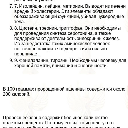
7. Изолейцин, лейцин, метионин. Выводят из печени
вредный холестерин. Эти элементы обладают
обеззараживающей функцией, убивая чужеродные
тела.
8. Цистеин, треонин, триптофан. Они необходимы
для проведения синтеза серотонина, а также
поддерживают деятельность эндокринных желез.
Из-за недостатка таких аминокислот человек
постоянно находится в депрессии и сильно
нервничает.
9. Фенилаланин, тирозин. Необходимы человеку для
хорошей памяти, внимания и энергичности.
В 100 граммах пророщенной пшеницы содержится около
200 калорий.
Проросшее зерно содержит большое количество
полезных веществ. Поэтому его часто используют в
качестве лечебного и профилактического средства при