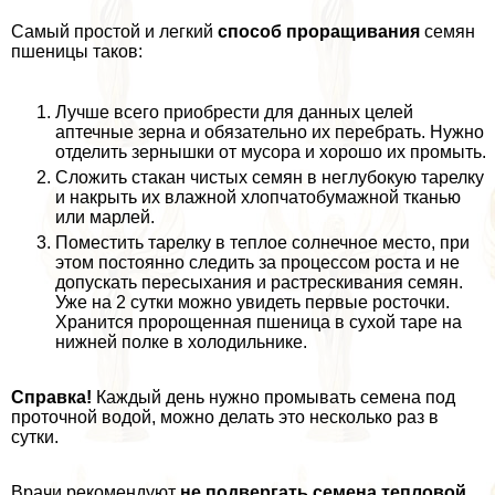
Самый простой и легкий
способ проращивания
семян
пшеницы таков:
Лучше всего приобрести для данных целей
аптечные зерна и обязательно их перебрать. Нужно
отделить зернышки от мусора и хорошо их промыть.
Сложить стакан чистых семян в неглубокую тарелку
и накрыть их влажной хлопчатобумажной тканью
или марлей.
Поместить тарелку в теплое солнечное место, при
этом постоянно следить за процессом роста и не
допускать пересыхания и растрескивания семян.
Уже на 2 сутки можно увидеть первые росточки.
Хранится пророщенная пшеница в сухой таре на
нижней полке в холодильнике.
Справка!
Каждый день нужно промывать семена под
проточной водой, можно делать это несколько раз в
сутки.
Врачи рекомендуют
не подвергать семена тепловой