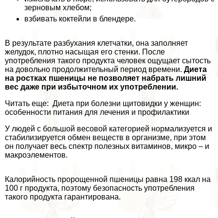
зерновым хлебом;
взбивать коктейли в блендере.
В результате разбухания клетчатки, она заполняет
желудок, плотно насыщая его стенки. После
употрeбления такого продукта человек ощущает сытость
на довольно продолжительный период времени.
Диета
на ростках пшеницы не позволяет набрать лишний
вес даже при избыточном их употрeблении.
Читать еще: Диета при болезни щитовидки у женщин:
особенности питания для лечения и профилактики
У людей с большой весовой категорией нормализуется и
стабилизируется обмен веществ в организме, при этом
он получает весь спектр полезных витаминов, микро – и
макроэлементов.
Калорийность пророщенной пшеницы равна 198 ккал на
100 г продукта, поэтому безопасность употрeбления
такого продукта гарантирована.