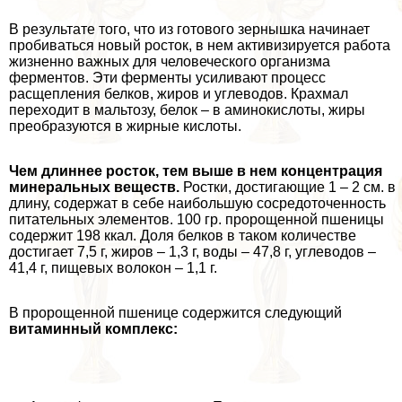
В результате того, что из готового зернышка начинает
пробиваться новый росток, в нем активизируется работа
жизненно важных для человеческого организма
ферментов. Эти ферменты усиливают процесс
расщепления белков, жиров и углеводов. Крахмал
переходит в мальтозу, белок – в аминокислоты, жиры
преобразуются в жирные кислоты.
Чем длиннее росток, тем выше в нем концентрация
минеральных веществ.
Ростки, достигающие 1 – 2 см. в
длину, содержат в себе наибольшую сосредоточенность
питательных элементов. 100 гр. пророщенной пшеницы
содержит 198 ккал. Доля белков в таком количестве
достигает 7,5 г, жиров – 1,3 г, воды – 47,8 г, углеводов –
41,4 г, пищевых волокон – 1,1 г.
В пророщенной пшенице содержится следующий
витаминный комплекс: