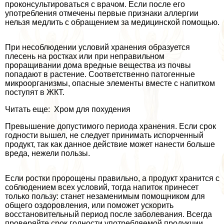
проконсультироваться с врачом. Если после его
употрeбления отмечены первые признаки аллергии
нельзя медлить с обращением за медицинской помощью.
При несоблюдении условий хранения образуется
плесень на ростках или при неправильном
проращивании дома вредные вещества из почвы
попадают в растение. Соответственно патогенные
микроорганизмы, опасные элементы вместе с напитком
поступят в ЖКТ.
Читать еще: Хром для похудения
Превышение допустимого периода хранения. Если срок
годности вышел, не следует принимать испорченный
продукт, так как данное действие может нанести больше
вреда, нежели пользы.
Если ростки пророщены правильно, а продукт хранится с
соблюдением всех условий, тогда напиток принесет
только пользу: станет незаменимым помощником для
общего оздоровления, или поможет ускорить
восстановительный период после заболевания. Всегда
проверяйте срок годности употрeбляемой продукции,