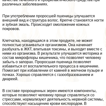
различных заболеваниях.
При употрeблении проросшей пшеницы улучшается
внешний вид и структура волос. Крепче становятся ногти
и зубная эмаль. Происходит омоложение кожных
покровов.
Клетчатка, находящаяся в этом продукте, не может
полностью усваиваться организмом. Она начинает
разбухать в ЖКТ, впитывая токсины, и выходит вместе с
ними из организма. В результате улучшается моторика и
состав микрофлоры кишечника, что позволяет человеку
забыть о запорах. Проросшая пшеница позволяет
избавиться от воспалительного процесса в кишечнике.
Помогает при избавлении от камней в желчном пузыре и
почках. Хорошо справляется с газообразованием и
диареей.
В составе пророщенных зерен имеются компоненты,
которые позволяют человеку проще справляться со
стрессами, нормализуют деятельность нервной системы,
способствуют насыщению крови кислородом. В