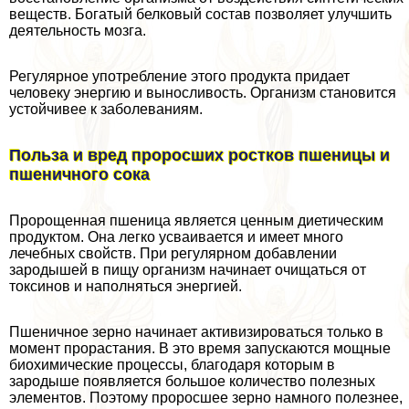
веществ. Богатый белковый состав позволяет улучшить
деятельность мозга.
Регулярное употрeбление этого продукта придает
человеку энергию и выносливость. Организм становится
устойчивее к заболеваниям.
Польза и вред проросших ростков пшеницы и
пшеничного сока
Пророщенная пшеница является ценным диетическим
продуктом. Она легко усваивается и имеет много
лечебных свойств. При регулярном добавлении
зародышей в пищу организм начинает очищаться от
токсинов и наполняться энергией.
Пшеничное зерно начинает активизироваться только в
момент прорастания. В это время запускаются мощные
биохимические процессы, благодаря которым в
зародыше появляется большое количество полезных
элементов. Поэтому проросшее зерно намного полезнее,