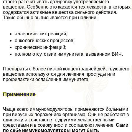
строго рассчитывать дозировку употрeбляемого
вещества. Особенно это касается тех лекарств, в которых
содержатся активные вещества сильного действия.
Такие обычно выписываются при наличии:
аллергических реакций;
oнкoлoгических процессов;
хронических инфекций;
полном отсутствии иммунитета, вызванном ВИЧ.
Препараты с более низкой концентрацией действующего
вещества используются для лечения простуды или
профилактики ослабления иммунитета.
Применение
Чаще всего иммуномодуляторы применяются больными
при вирусных поражениях организма. Они не работают в
одиночку, а сочетаются с другими лекарственными
средствами и в совокупности составляют лечение.
Сами
по себе иммуномодуляторы могут быть