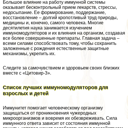
Большое влияние на работу иммунной системы
оказывает бесконтрольный прием лекарств, стрессы,
недосыпание. Ее формирование, поддержание,
восстановление – долгий кропотливый труд природы,
медицины и, конечно, самого человека. Многие
десятилетия наука занимается изучением
иммуномодуляторов и их влияния на организм, создавая
все более совершенные препараты. Главная задача –
всеми силами способствовать тому, чтобы сохранить
заложенные с рождения естественные защитные
механизмы, укрепить их.
Следите за самочувствием и здоровьем своих близких
вместе с «Цитовир-3».
Список лучших иммуномодуляторов для
взрослых и детей
Иммунитет помогает человеческому организму
защищаться от проникновения чужеродных
микроорганизмов и вовремя их обезвреживать. Сила
иммунного ответа зависит от состояния иммунной