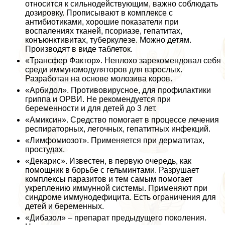
относится к сильнодействующим, важно соблюдать
дозировку. Прописывают в комплексе с
антибиотиками, хорошие показатели при
воспалениях тканей, псориазе, гепатитах,
конъюнктивитах, туберкулезе. Можно детям.
Производят в виде таблеток.
«Трансфер Фактор». Неплохо зарекомендовал себя
среди иммуномодуляторов для взрослых.
Разработан на основе молозива коров.
«Арбидол». Противовирусное, для профилактики
гриппа и ОРВИ. Не рекомендуется при
беременности и для детей до 3 лет.
«Амиксин». Средство помогает в процессе лечения
респираторных, легочных, гепатитных инфекций.
«Лимфомиозот». Применяется при дерматитах,
простудах.
«Декарис». Известен, в первую очередь, как
помощник в борьбе с гельминтами. Разрушает
комплексы паразитов и тем самым помогает
укреплению иммунной системы. Применяют при
синдроме иммунодефицита. Есть ограничения для
детей и беременных.
«Дибазол» – препарат предыдущего поколения.