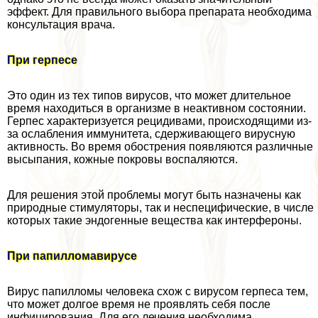
эффект. Для правильного выбора препарата необходима
консультация врача.
При гepпeсе
Это один из тех типов вирусов, что может длительное
время находиться в организме в неактивном состоянии.
Герпес хаpaктеризуется рецидивами, происходящими из-
за ослабления иммунитета, сдерживающего вирусную
активность. Во время обострения появляются различные
высыпания, кожные покровы воспаляются.
Для решения этой проблемы могут быть назначены как
природные стимуляторы, так и неспецифические, в числе
которых такие эндогенные вещества как интерфероны.
При папилломавирусе
Вирус папилломы человека схож с вирусом гepпeса тем,
что может долгое время не проявлять себя после
инфицирования. Для его лечения необходима