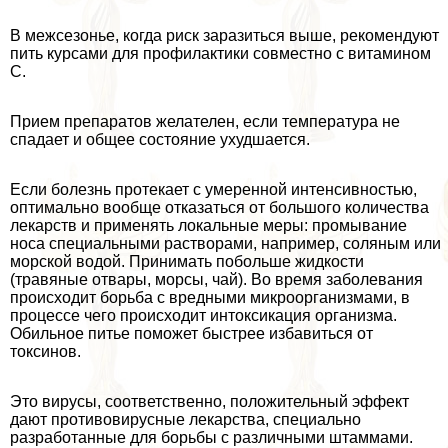
В межсезонье, когда риск заразиться выше, рекомендуют
пить курсами для профилактики совместно с витамином
C.
Прием препаратов желателен, если температура не
спадает и общее состояние ухудшается.
Если болезнь протекает с умеренной интенсивностью,
оптимально вообще отказаться от большого количества
лекарств и применять локальные меры: промывание
носа специальными растворами, например, соляным или
морской водой. Принимать побольше жидкости
(травяные отвары, морсы, чай). Во время заболевания
происходит борьба с вредными микроорганизмами, в
процессе чего происходит интоксикация организма.
Обильное питье поможет быстрее избавиться от
токсинов.
Это вирусы, соответственно, положительный эффект
дают противовирусные лекарства, специально
разработанные для борьбы с различными штаммами.