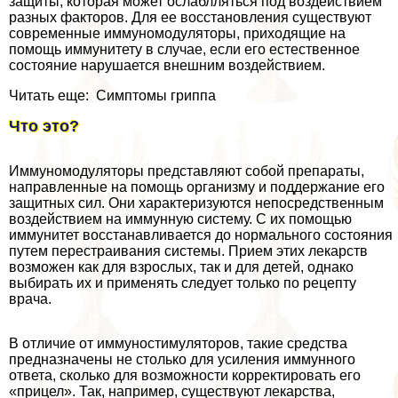
защиты, которая может ослаблляться под воздействием
разных факторов. Для ее восстановления существуют
современные иммуномодуляторы, приходящие на
помощь иммунитету в случае, если его естественное
состояние нарушается внешним воздействием.
Читать еще: Симптомы гриппа
Что это?
Иммуномодуляторы представляют собой препараты,
направленные на помощь организму и поддержание его
защитных сил. Они хаpaктеризуются непосредственным
воздействием на иммунную систему. С их помощью
иммунитет восстанавливается до нормального состояния
путем перестраивания системы. Прием этих лекарств
возможен как для взрослых, так и для детей, однако
выбирать их и применять следует только по рецепту
врача.
В отличие от иммуностимуляторов, такие средства
предназначены не столько для усиления иммунного
ответа, сколько для возможности корректировать его
«прицел». Так, например, существуют лекарства,