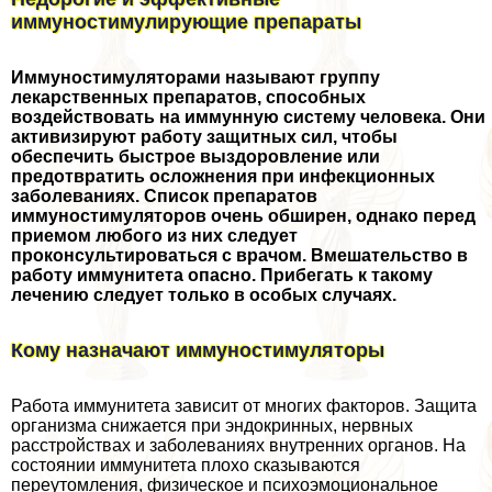
иммуностимулирующие препараты
Иммуностимуляторами называют группу
лекарственных препаратов, способных
воздействовать на иммунную систему человека. Они
активизируют работу защитных сил, чтобы
обеспечить быстрое выздоровление или
предотвратить осложнения при инфекционных
заболеваниях. Список препаратов
иммуностимуляторов очень обширен, однако перед
приемом любого из них следует
проконсультироваться с врачом. Вмешательство в
работу иммунитета опасно. Прибегать к такому
лечению следует только в особых случаях.
Кому назначают иммуностимуляторы
Работа иммунитета зависит от многих факторов. Защита
организма снижается при эндокринных, нервных
расстройствах и заболеваниях внутренних органов. На
состоянии иммунитета плохо сказываются
переутомления, физическое и психоэмоциональное