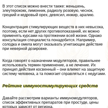
В этот список можно внести также: женьшень,
элеутерококк, лимонник, радиолу розовую, чеснок,
грецкий и кедровый орех, девясил, инжир, аралию.
Концентрация стимулирующих веществ в них невысока,
поэтому, если нет других противопоказаний, их можно
применять курсами на протяжении всей жизни. Однако
консультация специалиста понадобится. Например,
солодка и омела могут оказывать угнетающее действие
при неверной дозировке.
Когда говорят о назначении модуляторов, правильнее
использовать термин применение, а не лечение. Их
принцип действия косвенный – они влияют на защитную
систему человека, а та помогает справляться с недугами.
Рейтинг иммуностимулирующих средств
Давайте рассмотрим варианты иммуномодуляторов,
список эффективных препаратов при простуде, цены
которых зависят от региона.