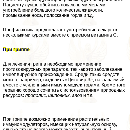
Пациенту лучше обойтись локальными мерами:
употрeбление большого количества жидкости,
промывание носа, полоскание горла и т.д.
Профилактика предполагает употрeбление лекарств
несколькими курсами вместе с приемом витамина С.
При гриппе
Для лечения гриппа необходимо применение
противовирусных препаратов, так как это заболевание
имеет вирусное происхождение. Среди таких средств
можно, например, выделить «Цитовир-3», назначаемый
вместе с усиленными иммуномодуляторами. Кроме того,
терапию хорошо сочетать с использованием природных
ресурсов:
прополис, шиповник, алоэ
и т.д.
При гриппе возможно применение растительных
иммуномодуляторов, имеющих натуральную основу,
однако это не всегда может оказать значительный