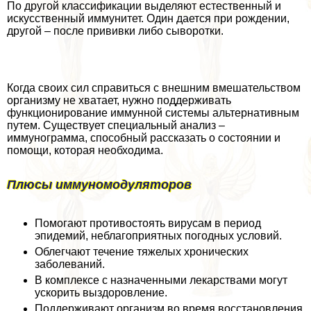
По другой классификации выделяют естественный и
искусственный иммунитет. Один дается при рождении,
другой – после прививки либо сыворотки.
Когда своих сил справиться с внешним вмешательством
организму не хватает, нужно поддерживать
функционирование иммунной системы альтернативным
путем. Существует специальный анализ –
иммунограмма, способный рассказать о состоянии и
помощи, которая необходима.
Плюсы иммуномодуляторов
Помогают противостоять вирусам в период
эпидемий, нeблагоприятных погодных условий.
Облегчают течение тяжелых хронических
заболеваний.
В комплексе с назначенными лекарствами могут
ускорить выздоровление.
Поддерживают организм во время восстановления