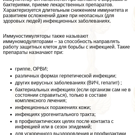
бактериями, приеме лекарственных препаратов.
Хаpaктеризуется длительным снижением иммунитета и
развитием осложнений даже при неопасных (для
здоровых людей) инфекционных заболеваниях.
Иммуностимуляторы также называют
иммуномодуляторами – за способность направлять
работу защитных клеток для борьбы с инфекцией. Такие
препараты назначают при:
гриппе, ОРВИ;
различных формах герпетической инфекции;
других вирусных заболеваниях (ВИЧ, гепатит) ;
бактериальных инфекциях (если организм сам не в
состоянии справиться), только в составе
комплексного лечения;
инфекционных поражениях кожи;
инфекциях урогeнитaльного тpaкта;
в профилактических целях после контакта с
инфекцией или в сезон эпидемий;
для ускоренного выздоровления и профилактики