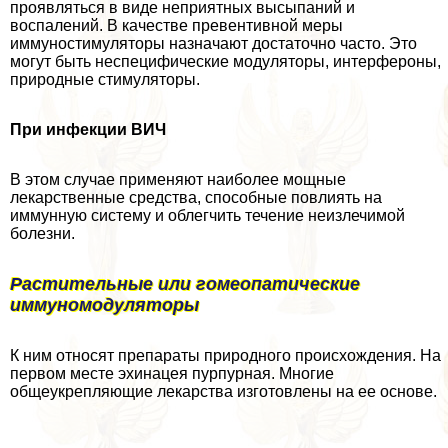
проявляться в виде неприятных высыпаний и
воспалений. В качестве превентивной меры
иммуностимуляторы назначают достаточно часто. Это
могут быть неспецифические модуляторы, интерфероны,
природные стимуляторы.
При инфекции ВИЧ
В этом случае применяют наиболее мощные
лекарственные средства, способные повлиять на
иммунную систему и облегчить течение неизлечимой
болезни.
Растительные или гомеопатические
иммуномодуляторы
К ним относят препараты природного происхождения. На
первом месте эхинацея пурпурная. Многие
общеукрепляющие лекарства изготовлены на ее основе.