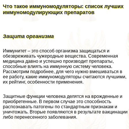
Что такое иммуномодуляторы: список лучших
иммуномодулирующих препаратов
Защита организма
Иммунитет – это способ организма защищаться и
обезвреживать чужеродные вещества. Современная
медицина давно и успешно производит препараты,
способные влиять на иммунную систему человека.
Рассмотрим подробнее, для чего нужно вмешиваться в
ее работу, какие иммуномодуляторы считаются лучшими,
их рейтинг, особенности применения.
Защитные функции человека делятся на врожденные и
приобретенные. В первом случае это способность
распознавать патогены по стандартным признакам и
уничтожать. Вторые появляются в результате вакцинации
либо перенесенного заболевания.