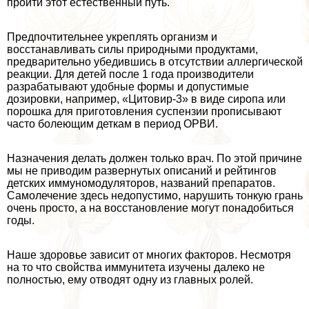
пройти этот естественный путь.
Предпочтительнее укреплять организм и
восстанавливать силы природными продуктами,
предварительно убедившись в отсутствии аллергической
реакции. Для детей после 1 года производители
разpaбатывают удобные формы и допустимые
дозировки, например, «Цитовир-3» в виде сиропа или
порошка для приготовления суспензии прописывают
часто болеющим деткам в период ОРВИ.
Назначения делать должен только врач. По этой причине
мы не приводим развернутых описаний и рейтингов
детских иммуномодуляторов, названий препаратов.
Самолечение здесь недопустимо, нарушить тонкую грань
очень просто, а на восстановление могут понадобиться
годы.
Наше здоровье зависит от многих факторов. Несмотря
на то что свойства иммунитета изучены далеко не
полностью, ему отводят одну из главных ролей.