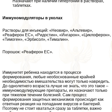
Назначают при наличии гипертонии в растворах,
таблетках.
Иммуномодуляторы в уколах
Растворы для инъекций: «Неовир», «Альтевир»,
«Реаферон ЕС», «Ридостин», «Ингарон», «Циклоферон»,
«Тимоген», «Эрбисол», «Тималин».
Порошок: «Реаферон ЕС».
Иммунитет ребенка находится в процессе
формирования, любые необоснованные крайней
необходимостью вмешательства могут только навредить.
До однолетнего возраста лучше не знать, что это такое –
иммуномодулирующие препараты, их назначают только
при тяжелом течении болезней. Сам процесс
формирования защитных механизмов происходит как
ответная реакция на попадание вирусов и бактерий.
Поэтому не стоит хвататься сразу за таблетки, важно