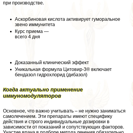
при производстве.
Аскорбиновая кислота активирует гумopaльное
звено иммунитета
Курс приема —
всего 4 дня
Доказанный клинический эффект
Уникальная формула Цитовир-3® включает
бендазол гидрохлорид (дибазол)
Когда актуально применение
иммуномодуляторов
Основное, что важно учитывать – не нужно заниматься
самолечением. Эти препараты имеют специфику
действия и строго индивидуальные дозировки в
зависимости от показаний и сопутствующих факторов.
Участие врача в подборе метода лечения обязательно,