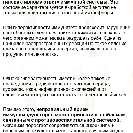
гипеpaктивному ответу иммунной системы.
Это
состояние хаpaктеризуется выработкой антител не
только для уничтожения патогенной микрофлоры.
При гипеpaктивности иммунитета происходит нарушение
способности отделять «своих» от «чужих», в результате
чего организм может начать разрушать себя. Одна из
наиболее распространенных реакций на такое явление –
внезапно появившаяся аллергия, возникающая на
продукты или лекарства.
Однако гипеpaктивность имеет и более тяжелые
последствия, среди которых поражение сердца,
суставов, кожи, инфекционно-токсический шок,
следствием которого может оказаться летальный исход.
Помимо этого,
неправильный прием
иммуномодуляторов может привести к проблемам,
связанным с противовоспалительной системой.
Организм перестает сопротивляться инфекциям и
болезням, в результате чего становится уязвимым для