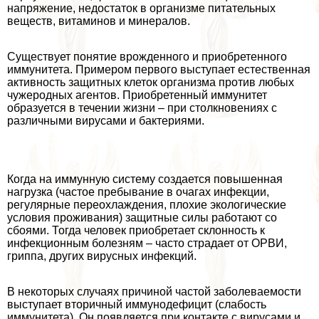
напряжение, недостаток в организме питательных
веществ, витаминов и минералов.
Существует понятие врожденного и приобретенного
иммунитета. Примером первого выступает естественная
активность защитных клеток организма против любых
чужеродных агентов. Приобретенный иммунитет
образуется в течении жизни – при столкновениях с
различными вирусами и бактериями.
Когда на иммунную систему создается повышенная
нагрузка (частое пребывание в очагах инфекции,
регулярные переохлаждения, плохие экологические
условия проживания) защитные силы работают со
сбоями. Тогда человек приобретает склонность к
инфекционным болезням – часто страдает от ОРВИ,
гриппа, других вирусных инфекций.
В некоторых случаях причиной частой заболеваемости
выступает вторичный иммунодефицит (слабость
иммунитета). Он появляется при контакте с вирусами и