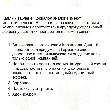
Капли и таблетки Корвалол аналоги имеют
многочисленные. Невзирая на различные составы и
компонентные несоответствия друг другу, седативный
эффект у всех этих препаратов выражен сильно:
Валокордин – это синоним Корвалола. Данный
препарат был придуман в Германии еще в
довоенное время и выпускается он до сих пор и
только одной компанией.
Ново-пассит имеет полностью натуральный состав
– травы, настоянные на спирту, которые в
комплексе показывают мощный седативный
эффект.
Барбовал.
Настойка пустырника.
Адонис-бром.