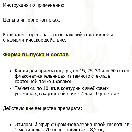
Инструкция по применению:
Цены в интернет-аптеках:
Корвалол – препарат, оказывающий седативное и
спазмолитическое действие.
Форма выпуска и состав
Капли для приема внутрь, по 15, 25, 30 или 50 мл во
флаконах-капельницах из темного стекла, в
картонной пачке 1 флакон;
Таблетки, по 10 шт. в контурных ячейковых
упаковках, в картонной пачке 2 или 10 упаковок.
Действующие вещества препарата:
Этиловый эфир α-бромизовалериановой кислоты: в
1 мл капель – 20 мг, в 1 таблетке – 8,2 мг;