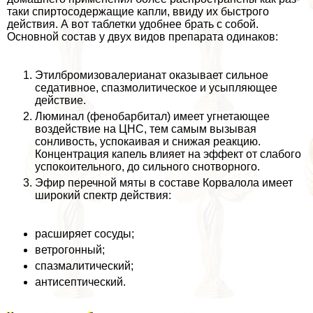
таки спиртосодержащие капли, ввиду их быстрого
действия. А вот таблетки удобнее брать с собой.
Основной состав у двух видов препарата одинаков:
Этилбромизовалерианат оказывает сильное
седативное, спазмолитическое и усыпляющее
действие.
Люминал (фенобарбитaл) имеет угнетающее
воздействие на ЦНC, тем самым вызывая
сонливость, успокаивая и снижая реакцию.
Концентрация капель влияет на эффект от слабого
успокоительного, до сильного снотворного.
Эфир перечной мяты в составе Корвалола имеет
широкий спектр действия:
расширяет сосуды;
ветрогонный;
спазмалитический;
антисептический.