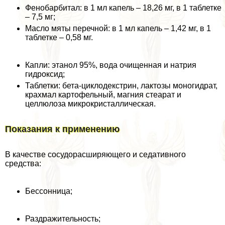
Фенобарбитал: в 1 мл капель – 18,26 мг, в 1 таблетке
– 7,5 мг;
Масло мяты перечной: в 1 мл капель – 1,42 мг, в 1
таблетке – 0,58 мг.
Капли: этанол 95%, вода очищенная и натрия
гидроксид;
Таблетки: бета-циклодекстрин, лактозы моногидрат,
крахмал картофельный, магния стеарат и
целлюлоза микрокристаллическая.
Показания к применению
В качестве сосудорасширяющего и седативного
средства:
Бессонница;
Раздражительность;