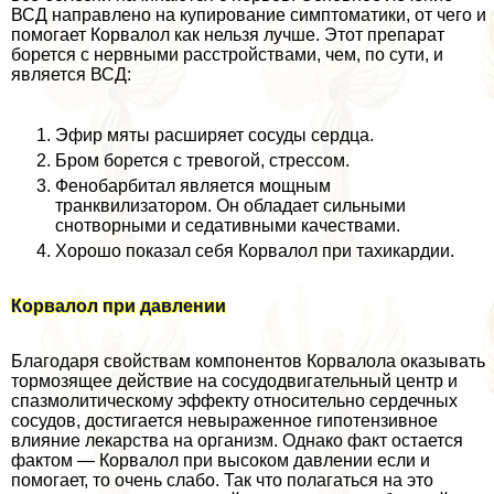
ВСД направлено на купирование симптоматики, от чего и
помогает Корвалол как нельзя лучше. Этот препарат
борется с нервными расстройствами, чем, по сути, и
является ВСД:
Эфир мяты расширяет сосуды сердца.
Бром борется с тревогой, стрессом.
Фенобарбитал является мощным
транквилизатором. Он обладает сильными
снотворными и седативными качествами.
Хорошо показал себя Корвалол при тахикардии.
Корвалол при давлении
Благодаря свойствам компонентов Корвалола оказывать
тормозящее действие на сосудодвигательный центр и
спазмолитическому эффекту относительно сердечных
сосудов, достигается невыраженное гипотензивное
влияние лекарства на организм. Однако факт остается
фактом — Корвалол при высоком давлении если и
помогает, то очень слабо. Так что полагаться на это