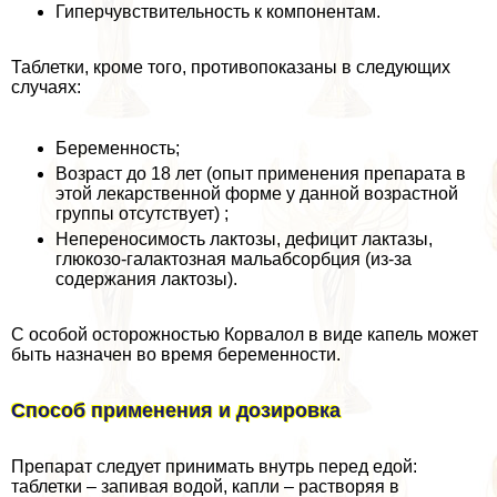
Гиперчувствительность к компонентам.
Таблетки, кроме того, противопоказаны в следующих
случаях:
Беременность;
Возраст до 18 лет (опыт применения препарата в
этой лекарственной форме у данной возрастной
группы отсутствует) ;
Непереносимость лактозы, дефицит лактазы,
глюкозо-галактозная мальабсорбция (из-за
содержания лактозы).
С особой осторожностью Корвалол в виде капель может
быть назначен во время беременности.
Способ применения и дозировка
Препарат следует принимать внутрь перед едой:
таблетки – запивая водой, капли – растворяя в