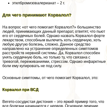
этилбромизовалерианат – 2 г.
Для чего принимают Корвалол?
На вопрос «от чего помогает Корвалол?» большинство
людей, принимающих данный препарат, ответят, что пьют
его от сердечных болей. Однако назвать Корвалол форте
лекарством, способным вылечить хоть сердечную, хоть
любую другую болезнь, сложно. Данное средство
направлено на устранение определенных симптомов
расстройств нервной системы. Да, Корвалол способен
унять сердечную боль, но только ту, что связана с
тревогой, переживаниями, стрессом. Однако инфарктные
боли ему купировать не под силу.
Основные симптомы, от чего помогает Корвалол, это:
Корвалол при ВСД
Вегето-сосудистая дистония – это яркий пример того, что
все болезни начинаются с нервов. Основное лечение