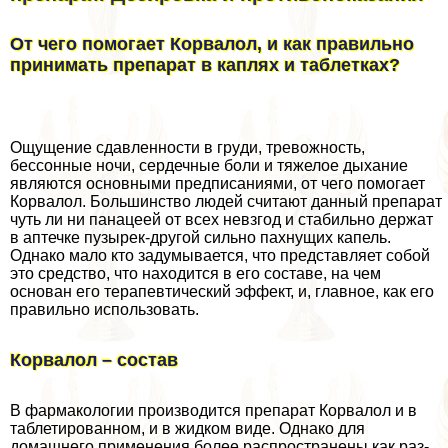
От чего помогает Корвалол, и как правильно
принимать препарат в каплях и таблетках?
Ощущение сдавленности в гpyди, тревожность,
бессонные ночи, сердечные боли и тяжелое дыхание
являются основными предписаниями, от чего помогает
Корвалол. Большинство людей считают данный препарат
чуть ли ни панацеей от всех невзгод и стабильно держат
в аптечке пузырек-другой сильно пахнущих капель.
Однако мало кто задумывается, что представляет собой
это средство, что находится в его составе, на чем
основан его терапевтический эффект, и, главное, как его
правильно использовать.
Корвалол – состав
В фармакологии производится препарат Корвалол и в
таблетированном, и в жидком виде. Однако для
домашнего применения более распространены как раз-