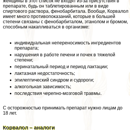
женщины в этот список не входят из-за присутствия в
препарате, будь он таблетированным или в виде
спиртового раствора, фенобарбитала. Вообще, Корвалол
имеет много противопоказаний, которые в большей
степени связаны с фенобарбиталом, этанолом и бромом,
способным накапливаться в организме:
индивидуальная непереносимость ингредиентов
препарата;
нарушения в работе печени и почек в тяжелой
степени;
перинатальный период и период лактации;
лактазная недостаточность;
эпилептический синдром и судороги;
алкогольная зависимость;
последствия черепно-мозговой травмы.
С осторожностью принимать препарат нужно лицам до
18 лет.
Корвалол – аналоги