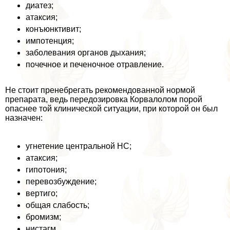
диатез;
атаксия;
конъюнктивит;
импотенция;
заболевания органов дыхания;
почечное и печеночное отравление.
Не стоит пренебрегать рекомендованной нормой
препарата, ведь передозировка Корвалолом порой
опаснее той клинической ситуации, при которой он был
назначен:
угнетение центральной НС;
атаксия;
гипотония;
перевозбуждение;
вертиго;
общая слабость;
бромизм;
нистагм.