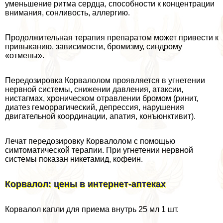
уменьшение ритма сердца, способности к концентрации
внимания, сонливость, аллергию.
Продолжительная терапия препаратом может привести к
привыканию, зависимости, бромизму, синдрому
«отмены».
Передозировка Корвалолом проявляется в угнетении
нервной системы, снижении давления, атаксии,
нистагмах, хроническом отравлении бромом (ринит,
диатез геморрагический, депрессия, нарушения
двигательной координации, апатия, конъюнктивит).
Лечат передозировку Корвалолом с помощью
симтоматической терапии. При угнетении нервной
системы показан никетамид, кофеин.
Корвалол: цены в интернет-аптеках
Корвалол капли для приема внутрь 25 мл 1 шт.