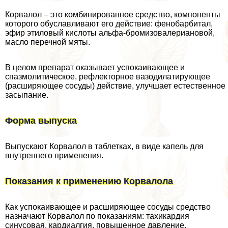
Корвалол – это комбинированное средство, компоненты
которого обуславливают его действие: фенобарбитал,
эфир этиловый кислоты альфа-бромизовалериановой,
масло перечной мяты.
В целом препарат оказывает успокаивающее и
спазмолитическое, рефлекторное вазодилатирующее
(расширяющее сосуды) действие, улучшает естественное
засыпание.
Форма выпуска
Выпускают Корвалол в таблетках, в виде капель для
внутреннего применения.
Показания к применению Корвалола
Как успокаивающее и расширяющее сосуды средство
назначают Корвалол по показаниям: тахикардия
синусовая, кардиалгия, повышенное давление,