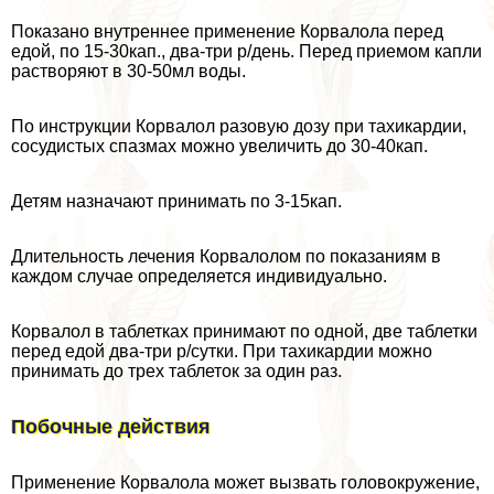
Показано внутреннее применение Корвалола перед
едой, по 15-30кап., два-три р/день. Перед приемом капли
растворяют в 30-50мл воды.
По инструкции Корвалол разовую дозу при тахикардии,
сосудистых спазмах можно увеличить до 30-40кап.
Детям назначают принимать по 3-15кап.
Длительность лечения Корвалолом по показаниям в
каждом случае определяется индивидуально.
Корвалол в таблетках принимают по одной, две таблетки
перед едой два-три р/сутки. При тахикардии можно
принимать до трех таблеток за один раз.
Побочные действия
Применение Корвалола может вызвать головокружение,