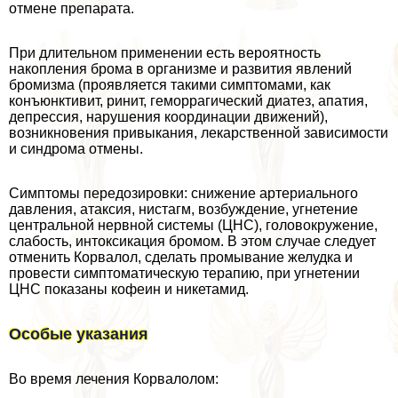
отмене препарата.
При длительном применении есть вероятность
накопления брома в организме и развития явлений
бромизма (проявляется такими симптомами, как
конъюнктивит, ринит, геморрагический диатез, апатия,
депрессия, нарушения координации движений),
возникновения привыкания, лекарственной зависимости
и синдрома отмены.
Симптомы передозировки: снижение артериального
давления, атаксия, нистагм, возбуждение, угнетение
центральной нервной системы (ЦНС), головокружение,
слабость, интоксикация бромом. В этом случае следует
отменить Корвалол, сделать промывание желудка и
провести симптоматическую терапию, при угнетении
ЦНС показаны кофеин и никетамид.
Особые указания
Во время лечения Корвалолом: