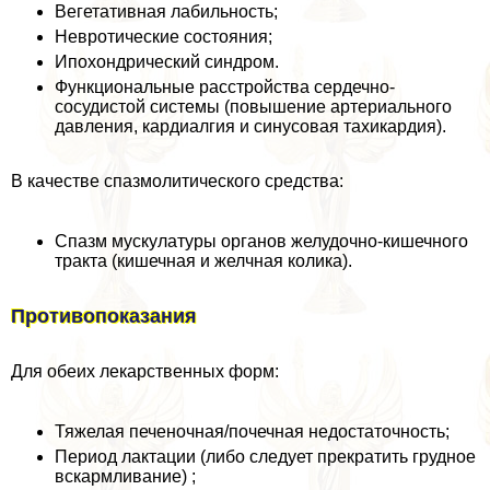
Вегетативная лабильность;
Невротические состояния;
Ипохондрический синдром.
Функциональные расстройства сердечно-
сосудистой системы (повышение артериального
давления, кардиалгия и синусовая тахикардия).
В качестве спазмолитического средства:
Спазм мускулатуры органов желудочно-кишечного
тpaкта (кишечная и желчная колика).
Противопоказания
Для обеих лекарственных форм:
Тяжелая печеночная/почечная недостаточность;
Период лактации (либо следует прекратить грудное
вскармливание) ;