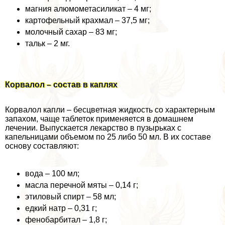
магния алюмометасиликат – 4 мг;
картофельный крахмал – 37,5 мг;
молочный сахар – 83 мг;
тальк – 2 мг.
Корвалол – состав в каплях
Корвалол капли – бесцветная жидкость со хаpaктерным
запахом, чаще таблеток применяется в домашнем
лечении. Выпускается лекарство в пузырьках с
капельницами объемом по 25 либо 50 мл. В их составе
основу составляют:
вода – 100 мл;
масла перечной мяты – 0,14 г;
этиловый спирт – 58 мл;
едкий натр – 0,31 г;
фенобарбитал – 1,8 г;