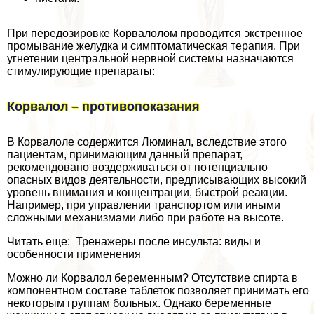
При передозировке Корвалолом проводится экстренное
промывание желудка и симптоматическая терапия. При
угнетении центральной нервной системы назначаются
стимулирующие препараты:
Корвалол – противопоказания
В Корвалоле содержится Люминал, вследствие этого
пациентам, принимающим данный препарат,
рекомендовано воздерживаться от потенциально
опасных видов деятельности, предписывающих высокий
уровень внимания и концентрации, быстрой реакции.
Например, при управлении трaнcпортом или иными
сложными механизмами либо при работе на высоте.
Читать еще: Тренажеры после инсульта: виды и
особенности применения
Можно ли Корвалол беременным? Отсутствие спирта в
компонентном составе таблеток позволяет принимать его
некоторым группам больных. Однако беременные