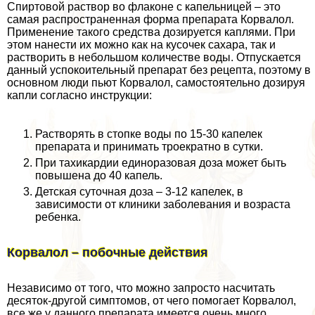
Спиртовой раствор во флаконе с капельницей – это
самая распространенная форма препарата Корвалол.
Применение такого средства дозируется каплями. При
этом нанести их можно как на кусочек сахара, так и
растворить в небольшом количестве воды. Отпускается
данный успокоительный препарат без рецепта, поэтому в
основном люди пьют Корвалол, самостоятельно дозируя
капли согласно инструкции:
Растворять в стопке воды по 15-30 капелек
препарата и принимать троекратно в сутки.
При тахикардии единоразовая доза может быть
повышена до 40 капель.
Детская суточная доза – 3-12 капелек, в
зависимости от клиники заболевания и возраста
ребенка.
Корвалол – побочные действия
Независимо от того, что можно запросто насчитать
десяток-другой симптомов, от чего помогает Корвалол,
все же у данного препарата имеется очень много