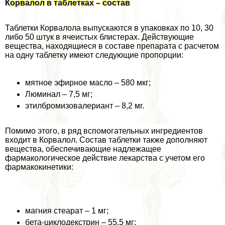
Корвалол в таблетках – состав
Таблетки Корвалола выпускаются в упаковках по 10, 30
либо 50 штук в ячеистых блистерах. Действующие
вещества, находящиеся в составе препарата с расчетом
на одну таблетку имеют следующие пропорции:
мятное эфирное масло – 580 мкг;
Люминал – 7,5 мг;
этилбромизовалериант – 8,2 мг.
Помимо этого, в ряд вспомогательных ингредиентов
входит в Корвалол. Состав таблетки также дополняют
вещества, обеспечивающие надлежащее
фармакологическое действие лекарства с учетом его
фармакокинетики:
магния стеарат – 1 мг;
бета-циклодекстрин – 55,5 мг;