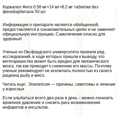
Корвалол Фито 0.58 мг+14 мг+8.2 мг таблетки без
фенобарбитала 50 шт.
Информация о препарате является обобщенной,
предоставляется в ознакомительных целях и не заменяет
официальную инструкцию. Самолечение опасно для
здоровья!
Ученые из Оксфордского университета провели ряд
исследований, в ходе которых пришли к выводу, что
вегетарианство может быть вредно для человеческого
мозга, так как приводит к снижению его массы. Поэтому
ученые рекомендуют не исключать полностью из своего
рациона рыбу и мясо.
Читать еще: Эпилепсия — причины, симптомы и лечение
у взрослых
Если улыбаться всего два раза в день – можно понизить
кровяное давление и снизить риск возникновения
инфарктов и инсультов.