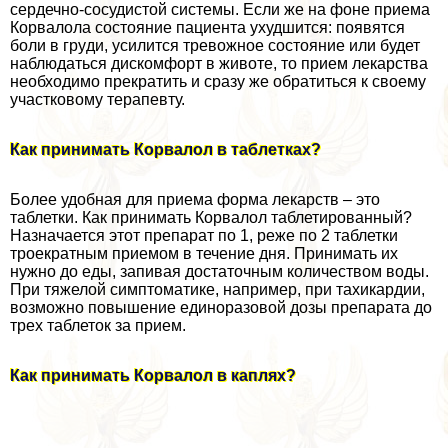
сердечно-сосудистой системы. Если же на фоне приема
Корвалола состояние пациента ухудшится: появятся
боли в гpyди, усилится тревожное состояние или будет
наблюдаться дискомфорт в животе, то прием лекарства
необходимо прекратить и сразу же обратиться к своему
участковому терапевту.
Как принимать Корвалол в таблетках?
Более удобная для приема форма лекарств – это
таблетки. Как принимать Корвалол таблетированный?
Назначается этот препарат по 1, реже по 2 таблетки
троекратным приемом в течение дня. Принимать их
нужно до еды, запивая достаточным количеством воды.
При тяжелой симптоматике, например, при тахикардии,
возможно повышение единоразовой дозы препарата до
трех таблеток за прием.
Как принимать Корвалол в каплях?