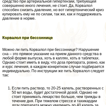
средство при артериальной гипертензии, требующей
совершенно иного лечения, не стоит. Да, Корвалол
способен снизить давление, но вот гипертонический криз
купировать ему не по силам, так же, как и поддерживать
давление в норме.
Корвалол при бессоннице
Можно ли пить Корвалол при бессоннице? Нарушение
сна – это прямое указание на прием данного средства в
любой форме выпуска, хоть в каплях, хоть в таблетках.
Однако стоит иметь в виду, что доза препарата, ровно, как
и курс лечения, в каждом конкретном случае подбирается
индивидуально. По инструкции же пить Корвалол следует
так:
Если пить раствор, то 20-25 капель, растворенных с
50 мл воды, будет достаточной дозой. Однако не
стоит принимать лекарство больше, чем трижды в
течение дня. При тяжелом стрессе и тахикардии
дозу препарата можно увеличить до 40 капель за