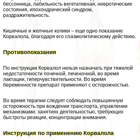
бессонница, лабильность вегетативная, невротические
состояния, ипохондрический синдром,
раздражительность.
Кишечные и желчные колики – еще одно показание
Корвалола, благодаря его спазмолитическому действию.
Противопоказания
По инструкции Корвалол нельзя назначать при тяжелой
недостаточности почечной, печеночной, во время
лактации, гиперчувствительности. Во время
беременности препарат применяют с осторожностью.
Во время терапии следует соблюдать повышенную
осторожность при вождении трaнcпорта, управлении
механизмами, занятиях деятельностью, требующих
быстроты реакции, концентрации внимания.
Инструкция по применению Корвалола