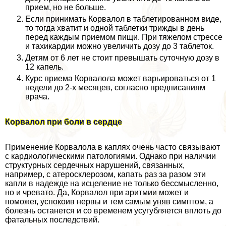
прием, но не больше.
Если принимать Корвалол в таблетированном виде,
то тогда хватит и одной таблетки трижды в день
перед каждым приемом пищи. При тяжелом стрессе
и тахикардии можно увеличить дозу до 3 таблеток.
Детям от 6 лет не стоит превышать суточную дозу в
12 капель.
Курс приема Корвалола может варьироваться от 1
недели до 2-х месяцев, согласно предписаниям
врача.
Корвалол при боли в сердце
Применение Корвалола в каплях очень часто связывают
с кардиологическими патологиями. Однако при наличии
структурных сердечных нарушений, связанных,
например, с атеросклерозом, капать раз за разом эти
капли в надежде на исцеление не только бессмысленно,
но и чревато. Да, Корвалол при аритмии может и
поможет, успокоив нервы и тем самым уняв симптом, а
болезнь останется и со временем усугубляется вплоть до
фатальных последствий.