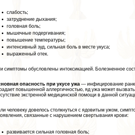
слабость;
затруднение дыхания;
головная боль;
мышечные подергивания;
повышение температуры;
интенсивный зуд, сильная боль в месте укуса;
выраженный отек.
и симптомы обусловлены интоксикацией. Болезненное сост
новная опасность при укусе ужа
— инфицирование ранки 
радает повышенной аллергичностью, яд ужа может вызвать 
сутствие экстренной медицинской помощи в данной ситуац
ли человеку довелось столкнуться с ядовитым ужом, симп
оявления, связанные с нарушением свертывания крови:
развивается сильная головная боль;