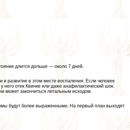
ояние длится дольше — около 7 дней.
и развитие в этом месте воспаления. Если человек
у него отек Квинке или даже анафилактический шок.
ии может закончиться летальным исходом.
томы будут более выраженными. На первый план выходят