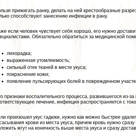
льзя прижигать ранку, делать на ней крестообразные разр
лько способствуют занесению инфекции в рану.
же если человек чувствует себя хорошо, его нужно доста
ециалистами. Обязательно обратиться за медицинской по
лихорадка;
выраженная утомляемость;
сильный отек тканей в месте укуса;
покраснение кожи;
появление пульсирующих болей в поврежденном участке
о признаки воспалительного процесса, развившегося из-за
ответствующее лечение, инфекция распространяется с токо
ли произошел укус гадюки, нужно как можно быстрее удали
сасывания крови из места укуса, причем кровь нужно сразу
ложить жгут на конечность выше места укуса и сразу достав