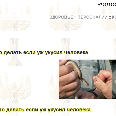
+7(977)9
ЗДОРОВЬЕ
::
ПЕРСОНАЛИИ
::
К
о делать если уж укусил человека
то делать если уж укусил человека