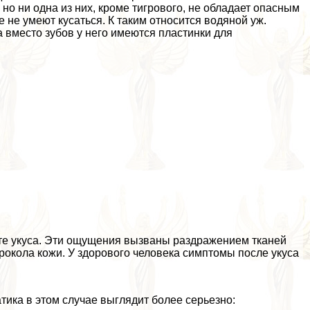
о ни одна из них, кроме тигрового, не обладает опасным
не умеют кусаться. К таким относится водяной уж.
а вместо зубов у него имеются пластинки для
сте укуса. Эти ощущения вызваны раздражением тканей
рокола кожи. У здорового человека симптомы после укуса
ика в этом случае выглядит более серьезно: