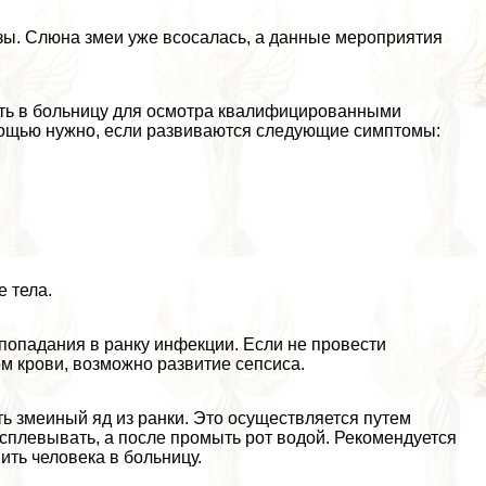
езы. Слюна змеи уже всосалась, а данные мероприятия
вить в больницу для осмотра квалифицированными
мощью нужно, если развиваются следующие симптомы:
 тела.
 попадания в ранку инфекции. Если не провести
м крови, возможно развитие сепсиса.
ть змеиный яд из ранки. Это осуществляется путем
 сплевывать, а после промыть рот водой. Рекомендуется
ить человека в больницу.