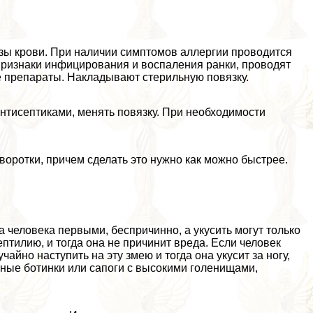
зы крови. При наличии симптомов аллергии проводится
признаки инфицирования и воспаления ранки, проводят
е препараты. Накладывают стерильную повязку.
антисептиками, менять повязку. При необходимости
воротки, причем сделать это нужно как можно быстрее.
а человека первыми, беспричинно, а укусить могут только
птилию, и тогда она не причинит вреда. Если человек
чайно наступить на эту змею и тогда она укусит за ногу,
тные ботинки или сапоги с высокими голенищами,