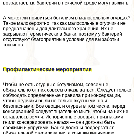
возрастает, т.к. бактерии в некислой среде могут выжить.
А может ли появиться ботулизм в малосольных огурцах?
Такое маловероятно, так как малосольные огурчики не
предназначены для длительного хранения. Их не
закрывают герметически в банки, поэтому у бактерий
отсутствуют благоприятные условия для выработки
токсинов.
Профилактические мероприятия
Чтобы не есть огурцы с ботулизмом, совсем не
обязательно от них совсем отказываться. Следует только
соблюдать определенные правила при консервации,
чтобы огурчики были не только вкусными, но и
безопасными. Все овощи, и огурцы в том числе, перед
консервацией следует тщательно мыть, чтобы на них не
оставалось земли. Испорченные овощи с признаками
гнили консервировать нельзя — они должны быть
свежими и упругими. Банки должны подвергаться
обязательной стерилизации, а крышки кипячению.