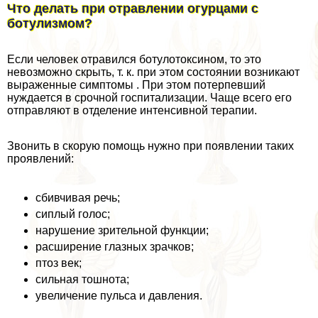
Что делать при отравлении огурцами с
ботулизмом?
Если человек отравился ботулотоксином, то это
невозможно скрыть, т. к. при этом состоянии возникают
выраженные симптомы . При этом потерпевший
нуждается в срочной госпитализации. Чаще всего его
отправляют в отделение интенсивной терапии.
Звонить в скорую помощь нужно при появлении таких
проявлений:
сбивчивая речь;
сиплый голос;
нарушение зрительной функции;
расширение глазных зрачков;
птоз век;
сильная тошнота;
увеличение пульса и давления.