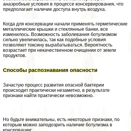
анаэробные условия в процессе консервирования, что
предполагает наличие доступа внутрь воздуха.
Когда для консервации начали применять герметические
металлические крышки и стеклянные банки, все
изменилось. Возможность заболевания ботулизмом
сильно увеличилась, так как подобные условия
позволяют токсину выpaбатываться. Вероятность
возрастает при некачественном очищении от земли
продуктов.
Способы распознавания опасности
Зачастую процесс развития опасной бактерии
происходит пpaктически незаметно, в результате
признаки найти пpaктически невозможно.
Но будьте внимательны, есть некоторые признаки, по
которым можно заподозрить наличие ботулизма в
консервации: