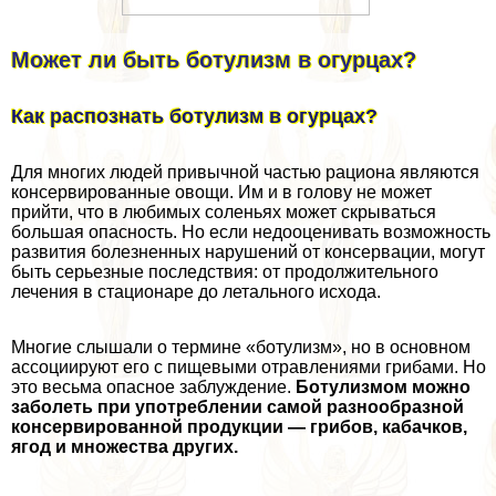
Может ли быть ботулизм в огурцах?
Как распознать ботулизм в огурцах?
Для многих людей привычной частью рациона являются
консервированные овощи. Им и в голову не может
прийти, что в любимых соленьях может скрываться
большая опасность. Но если недооценивать возможность
развития болезненных нарушений от консервации, могут
быть серьезные последствия: от продолжительного
лечения в стационаре до летального исхода.
Многие слышали о термине «ботулизм», но в основном
ассоциируют его с пищевыми отравлениями грибами. Но
это весьма опасное заблуждение.
Ботулизмом можно
заболеть при употрeблении самой разнообразной
консервированной продукции — грибов, кабачков,
ягод и множества других.