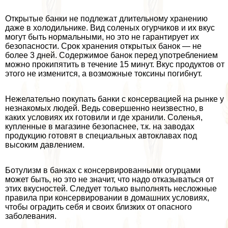
Открытые банки не подлежат длительному хранению
даже в холодильнике. Вид соленых огурчиков и их вкус
могут быть нормальными, но это не гарантирует их
безопасности. Срок хранения открытых банок — не
более 3 дней. Содержимое банок перед употрeблением
можно прокипятить в течение 15 минут. Вкус продуктов от
этого не изменится, а возможные токсины погибнут.
Нежелательно покупать банки с консервацией на рынке у
незнакомых людей. Ведь совершенно неизвестно, в
каких условиях их готовили и где хранили. Соленья,
купленные в магазине безопаснее, т.к. на заводах
продукцию готовят в специальных автоклавах под
высоким давлением.
Ботулизм в банках с консервированными огурцами
может быть, но это не значит, что надо отказываться от
этих вкусностей. Следует только выполнять несложные
правила при консервировании в домашних условиях,
чтобы оградить себя и своих близких от опасного
заболевания.