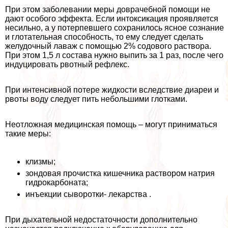
При этом заболевании меры доврачебной помощи не
дают особого эффекта. Если интоксикация проявляется
несильно, а у потерпевшего сохранилось ясное сознание
и глотательная способность, то ему следует сделать
желудочный лаваж с помощью 2% содового раствора.
При этом 1,5 л состава нужно выпить за 1 раз, после чего
индуцировать рвотный рефлекс.
При интенсивной потере жидкости вследствие диареи и
рвоты воду следует пить небольшими глотками.
Неотложная медицинская помощь – могут приниматься
такие меры:
клизмы;
зондовая прочистка кишечника раствором натрия
гидрокарбоната;
инъекции сыворотки- лекарства .
При дыхательной недостаточности дополнительно