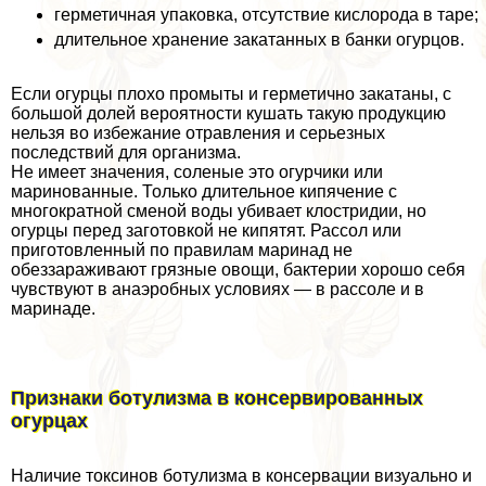
герметичная упаковка, отсутствие кислорода в таре;
длительное хранение закатанных в банки огурцов.
Если огурцы плохо промыты и герметично закатаны, с
большой долей вероятности кушать такую продукцию
нельзя во избежание отравления и серьезных
последствий для организма.
Не имеет значения, соленые это огурчики или
маринованные. Только длительное кипячение с
многократной сменой воды убивает клостридии, но
огурцы перед заготовкой не кипятят. Рассол или
приготовленный по правилам маринад не
обеззараживают грязные овощи, бактерии хорошо себя
чувствуют в анаэробных условиях — в рассоле и в
маринаде.
Признаки ботулизма в консервированных
огурцах
Наличие токсинов ботулизма в консервации визуально и