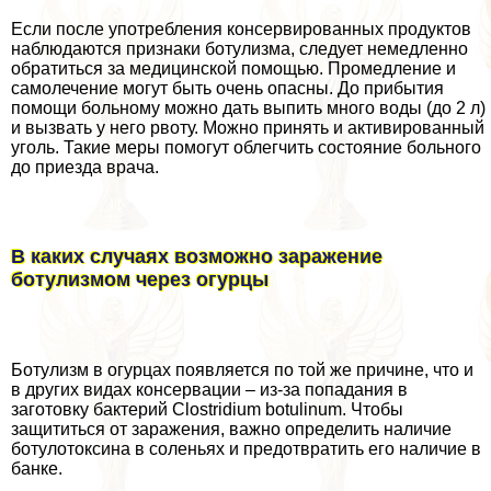
Если после употрeбления консервированных продуктов
наблюдаются признаки ботулизма, следует немедленно
обратиться за медицинской помощью. Промедление и
самолечение могут быть очень опасны. До прибытия
помощи больному можно дать выпить много воды (до 2 л)
и вызвать у него рвоту. Можно принять и активированный
уголь. Такие меры помогут облегчить состояние больного
до приезда врача.
В каких случаях возможно заражение
ботулизмом через огурцы
Ботулизм в огурцах появляется по той же причине, что и
в других видах консервации – из-за попадания в
заготовку бактерий Clostridium botulinum. Чтобы
защититься от заражения, важно определить наличие
ботулотоксина в соленьях и предотвратить его наличие в
банке.