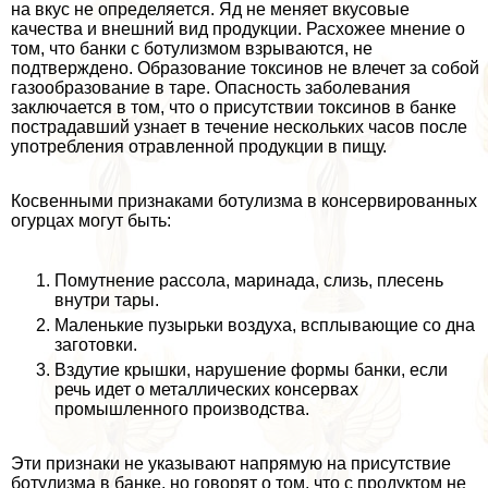
на вкус не определяется. Яд не меняет вкусовые
качества и внешний вид продукции. Расхожее мнение о
том, что банки с ботулизмом взрываются, не
подтверждено. Образование токсинов не влечет за собой
газообразование в таре. Опасность заболевания
заключается в том, что о присутствии токсинов в банке
пострадавший узнает в течение нескольких часов после
употрeбления отравленной продукции в пищу.
Косвенными признаками ботулизма в консервированных
огурцах могут быть:
Помутнение рассола, маринада, слизь, плесень
внутри тары.
Маленькие пузырьки воздуха, всплывающие со дна
заготовки.
Вздутие крышки, нарушение формы банки, если
речь идет о металлических консервах
промышленного производства.
Эти признаки не указывают напрямую на присутствие
ботулизма в банке, но говорят о том, что с продуктом не