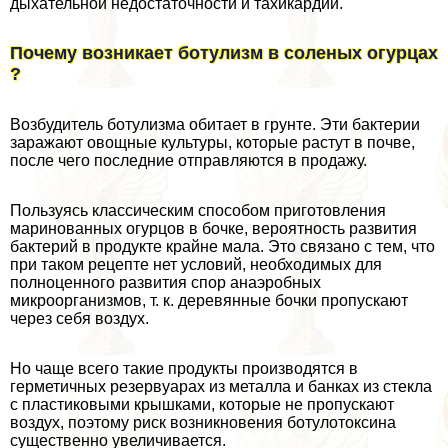
дыхательной недостаточности и тахикардии.
Почему возникает ботулизм в соленых огурцах
?
Возбудитель ботулизма обитает в грунте. Эти бактерии
заражают овощные культуры, которые растут в почве,
после чего последние отправляются в продажу.
Пользуясь классическим способом приготовления
маринованных огурцов в бочке, вероятность развития
бактерий в продукте крайне мала. Это связано с тем, что
при таком рецепте нет условий, необходимых для
полноценного развития спор анаэробных
микроорганизмов, т. к. деревянные бочки пропускают
через себя воздух.
Но чаще всего такие продукты производятся в
герметичных резервуарах из металла и банках из стекла
с пластиковыми крышками, которые не пропускают
воздух, поэтому риск возникновения ботулотоксина
существенно увеличивается.