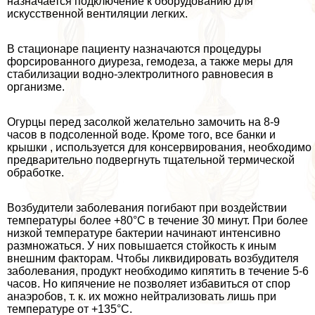
назначается подключение к оборудованию для
искусственной вентиляции легких.
В стационаре пациенту назначаются процедуры
форсированного диуреза, гемодеза, а также меры для
стабилизации водно-электролитного равновесия в
организме.
Огурцы перед засолкой желательно замочить на 8-9
часов в подсоленной воде. Кроме того, все банки и
крышки , используется для консервирования, необходимо
предварительно подвергнуть тщательной термической
обработке.
Возбудители заболевания погибают при воздействии
температуры более +80°C в течение 30 минут. При более
низкой температуре бактерии начинают интенсивно
размножаться. У них повышается стойкость к иным
внешним факторам. Чтобы ликвидировать возбудителя
заболевания, продукт необходимо кипятить в течение 5-6
часов. Но кипячение не позволяет избавиться от спор
анаэробов, т. к. их можно нейтрализовать лишь при
температуре от +135°C.