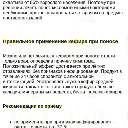
охватывают 86% взрослого населения. Поэтому при
решении лечить понос кисломолочными бактериями
необходимо проконсультироваться с врачом на предмет
противопоказаний.
Правильное применение кефира при поносе
Можно или нет лечиться кефиром при поносе ответит
только врач, определив причину симптома.
Положительный эффект достигается при лёгких
отравлениях, без признаков инфицирования. Продукт в
течение 24 часов справится с алкогольной
интоксикацией. Употрeбллять нужно кефир средней
жирности, так как в составе такого продукта больше
кальция, минеральных веществ, белка, полезных жиров.
Рекомендации по приёму
не применять при признаках инфицирования –
рвота, тошнота, t от 37,5;