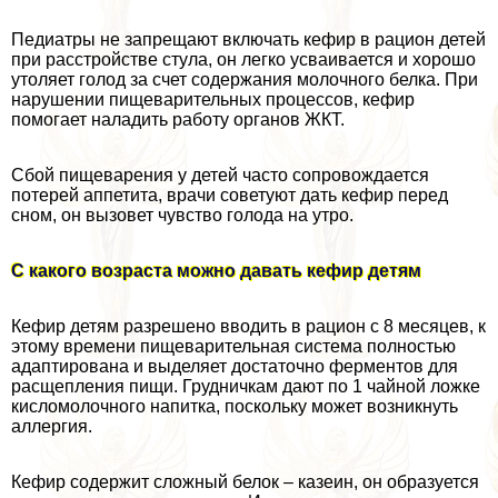
Педиатры не запрещают включать кефир в рацион детей
при расстройстве стула, он легко усваивается и хорошо
утоляет голод за счет содержания молочного белка. При
нарушении пищеварительных процессов, кефир
помогает наладить работу органов ЖКТ.
Сбой пищеварения у детей часто сопровождается
потерей аппетита, врачи советуют дать кефир перед
сном, он вызовет чувство голода на утро.
С какого возраста можно давать кефир детям
Кефир детям разрешено вводить в рацион с 8 месяцев, к
этому времени пищеварительная система полностью
адаптирована и выделяет достаточно ферментов для
расщепления пищи. Грудничкам дают по 1 чайной ложке
кисломолочного напитка, поскольку может возникнуть
аллергия.
Кефир содержит сложный белок – казеин, он образуется