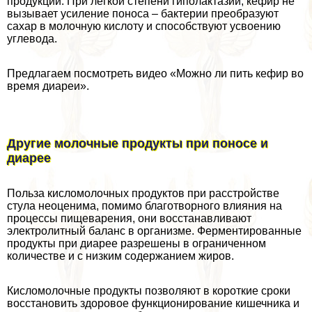
продукции. При легкой степени гиполактазии, кефир не
вызывает усиление поноса – бактерии преобразуют
сахар в молочную кислоту и способствуют усвоению
углевода.
Предлагаем посмотреть видео «Можно ли пить кефир во
время диареи».
Другие молочные продукты при поносе и
диарее
Польза кисломолочных продуктов при расстройстве
стула неоценима, помимо благотворного влияния на
процессы пищеварения, они восстанавливают
электролитный баланс в организме. Ферментированные
продукты при диарее разрешены в ограниченном
количестве и с низким содержанием жиров.
Кисломолочные продукты позволяют в короткие сроки
восстановить здоровое функционирование кишечника и