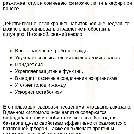
разжижает стул, и сомневаются можно ли пить кефир при
поносе
Действительно, если хранить напиток больше недели, то
можно спровоцировать отравление и обострить
ситуацию. Но живой, свежий кефир:
Восстанавливает работу желудка.
Улучшает всасывание витаминов и минералов.
Придает сил.
Укрепляет защитные функции.
Выводит токсичные соединения из организма.
Утоляет голод и жажду.
Ускоряет метаболизм.
Его польза для здоровья неоценима, что давно доказано.
В данном кисломолочном напитке содержатся
бифидобактерии и пробиотики, которые благодаря
бактерицидным свойствам эффективно справляются с
патогенной флорой. Также он включает протеины,
витамины, кальций, полезные жиры.