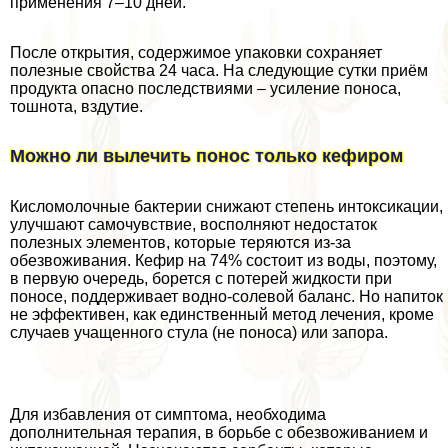
применения 7–10 дней.
После открытия, содержимое упаковки сохраняет
полезные свойства 24 часа. На следующие сутки приём
продукта опасно последствиями – усиление поноса,
тошнота, вздутие.
Можно ли вылечить понос только кефиром
Кисломолочные бактерии снижают степень интоксикации,
улучшают самочувствие, восполняют недостаток
полезных элементов, которые теряются из-за
обезвоживания. Кефир на 74% состоит из воды, поэтому,
в первую очередь, борется с потерей жидкости при
поносе, поддерживает водно-солевой баланс. Но напиток
не эффективен, как единственный метод лечения, кроме
случаев учащенного стула (не поноса) или запора.
Для избавления от симптома, необходима
дополнительная терапия, в борьбе с обезвоживанием и