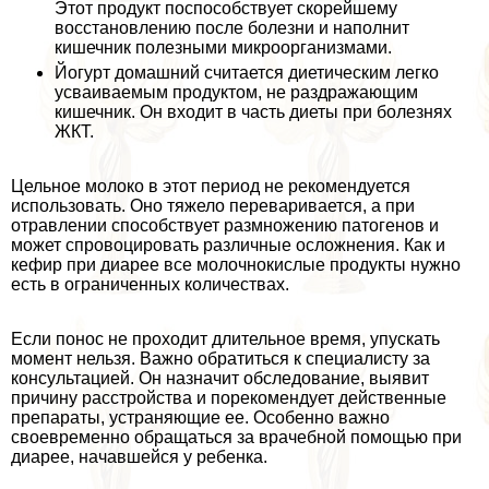
Этот продукт поспособствует скорейшему
восстановлению после болезни и наполнит
кишечник полезными микроорганизмами.
Йогурт домашний считается диетическим легко
усваиваемым продуктом, не раздражающим
кишечник. Он входит в часть диеты при болезнях
ЖКТ.
Цельное молоко в этот период не рекомендуется
использовать. Оно тяжело переваривается, а при
отравлении способствует размножению патогенов и
может спровоцировать различные осложнения. Как и
кефир при диарее все молочнокислые продукты нужно
есть в ограниченных количествах.
Если понос не проходит длительное время, упускать
момент нельзя. Важно обратиться к специалисту за
консультацией. Он назначит обследование, выявит
причину расстройства и порекомендует действенные
препараты, устраняющие ее. Особенно важно
своевременно обращаться за врачебной помощью при
диарее, начавшейся у ребенка.