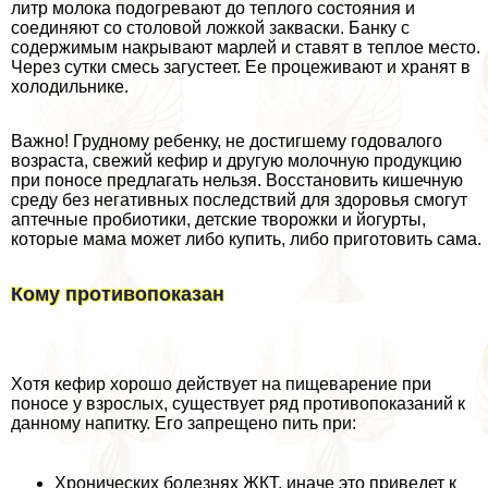
литр молока подогревают до теплого состояния и
соединяют со столовой ложкой закваски. Банку с
содержимым накрывают марлей и ставят в теплое место.
Через сутки смесь загустеет. Ее процеживают и хранят в
холодильнике.
Важно! Грудному ребенку, не достигшему годовалого
возраста, свежий кефир и другую молочную продукцию
при поносе предлагать нельзя. Восстановить кишечную
среду без негативных последствий для здоровья смогут
аптечные пробиотики, детские творожки и йогурты,
которые мама может либо купить, либо приготовить сама.
Кому противопоказан
Хотя кефир хорошо действует на пищеварение при
поносе у взрослых, существует ряд противопоказаний к
данному напитку. Его запрещено пить при:
Хронических болезнях ЖКТ, иначе это приведет к