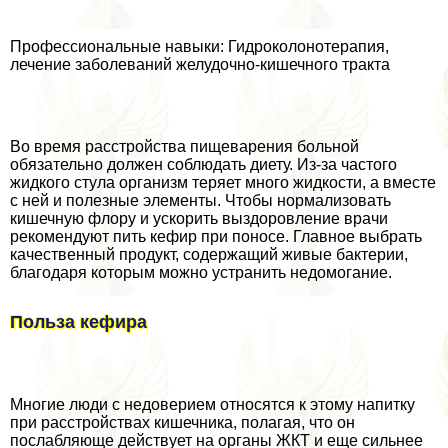
Профессиональные навыки: Гидроколонотерапия,
лечение заболеваний желудочно-кишечного тpaкта
Во время расстройства пищеварения больной
обязательно должен соблюдать диету. Из-за частого
жидкого стула организм теряет много жидкости, а вместе
с ней и полезные элементы. Чтобы нормализовать
кишечную флору и ускорить выздоровление врачи
рекомендуют пить кефир при поносе. Главное выбрать
качественный продукт, содержащий живые бактерии,
благодаря которым можно устранить недомогание.
Польза кефира
Многие люди с недоверием относятся к этому напитку
при расстройствах кишечника, полагая, что он
послабляюще действует на органы ЖКТ и еще сильнее