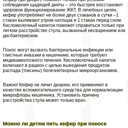
соблюдения щадящей диеты – это быстрее восстановит
здоровое функционирование ЖКТ. В лечебных целях,
кефир употрeбляют не более двух стаканов в сутки –1
стакан выпивают утром натощак и 1 стакан перед сном.
Кисломолочный напиток поможет справиться только при
легком расстройстве стула, вызванный несварением или
дисбактериозом.
Понос могут вызвать бактериальные инфекции или
глистные инвазии в кишечнике, которые требуют
медикаментозного лечения. Кисломолочный напиток
включают в рацион с целью выведения продуктов
распада (токсины) болезнетворных микроорганизмов.
Важно! Кефир не лечит диарею, его применяют в
качестве вспомогательного средства для нормализации
микрофлоры кишечника. Установить причину
расстройства стула может только врач.
Можно ли детям пить кефир при поносе