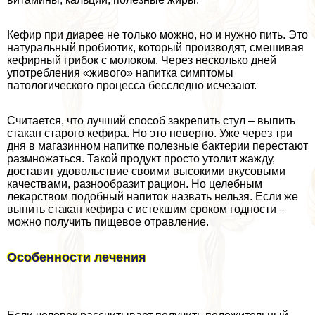
Кефир при диарее не только можно, но и нужно пить. Это
натуральный пробиотик, который производят, смешивая
кефирный грибок с молоком. Через несколько дней
употрeбления «живого» напитка симптомы
патологического процесса бесследно исчезают.
Считается, что лучший способ закрепить стул – выпить
стакан старого кефира. Но это неверно. Уже через три
дня в магазинном напитке полезные бактерии перестают
размножаться. Такой продукт просто утолит жажду,
доставит удовольствие своими высокими вкусовыми
качествами, разнообразит рацион. Но целебным
лекарством подобный напиток назвать нельзя. Если же
выпить стакан кефира с истекшим сроком годности –
можно получить пищевое отравление.
Особенности лечения