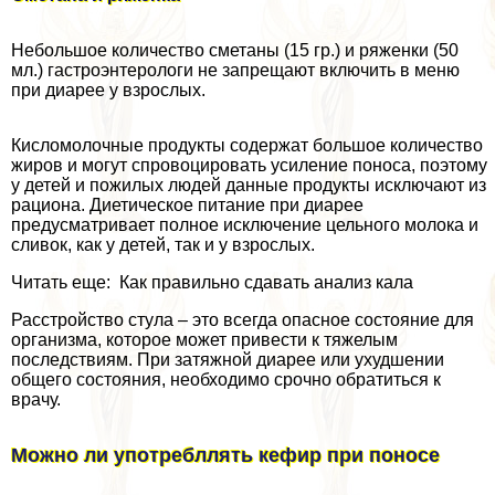
Небольшое количество сметаны (15 гр.) и ряженки (50
мл.) гастроэнтерологи не запрещают включить в меню
при диарее у взрослых.
Кисломолочные продукты содержат большое количество
жиров и могут спровоцировать усиление поноса, поэтому
у детей и пожилых людей данные продукты исключают из
рациона. Диетическое питание при диарее
предусматривает полное исключение цельного молока и
сливок, как у детей, так и у взрослых.
Читать еще: Как правильно сдавать анализ кала
Расстройство стула – это всегда опасное состояние для
организма, которое может привести к тяжелым
последствиям. При затяжной диарее или ухудшении
общего состояния, необходимо срочно обратиться к
врачу.
Можно ли употрeбллять кефир при поносе