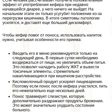
Если человек рассчитывает получить положительный
эффект от употрeбления кефира при недавно
начавшейся диарее, у него ничего не выйдет. На
начальном этапе он только усугубит положение из-за
перегрузки кишечника. В итоге симптомы патологии
усилятся, и доставят еще больший дискомфорт.
Чтобы кефир помог от поноса, использовать напиток
нужно, учитывая особенности его приема:
Вводить его в меню рекомендуется только на
следующий день. В первые сутки необходимо
воздержаться от пищи, но увеличить объем питья.
Это позволит наладить работу ЖКТ и вывести
токсичные элементы, стремительно
накапливающиеся при кишечном расстройстве.
Кисломолочный продукт ускоряет пищеварение.
Поэтому если понос после кефира участился, пить
его нежелательно еще несколько дней.
Понос травмирует слизистую, которую
дополнительно раздражают продукты брожения.
Это может значительно ухудшить состояние
больного.