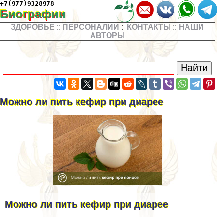
+7(977)9328978
Биографии
ЗДОРОВЬЕ
::
ПЕРСОНАЛИИ
::
КОНТАКТЫ
::
НАШИ
АВТОРЫ
Можно ли пить кефир при диарее
Можно ли пить кефир при диарее