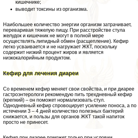
кишечнике;
выводит токсины из организма.
Наибольшее количество энергии организм затрачивает,
переваривая тяжелую пищу. При расстройстве стула
желудок и кишечник не могут в полной мере
осуществлять липидный обмен (расщепление). Кефир
легко усваивается и не нагружает ЖКТ, поскольку
содержит низкий процент жиров и является
низкокалорийным продуктом.
Кефир для лечения диареи
Со временем кефир меняет свои свойства, и при диарее
гастроэнтерологи рекомендую пить трехдневный кефир
(крепкий) – он поможет нормализовать стул.
Однодневный кефир спровоцирует усиление поноса, а по
истечении 3 – 4 дней количество полезных бактерий
снижается, и пользы для органов ЖКТ такой напиток
просто не принесет.
Кефир при диарее поможет только при условии