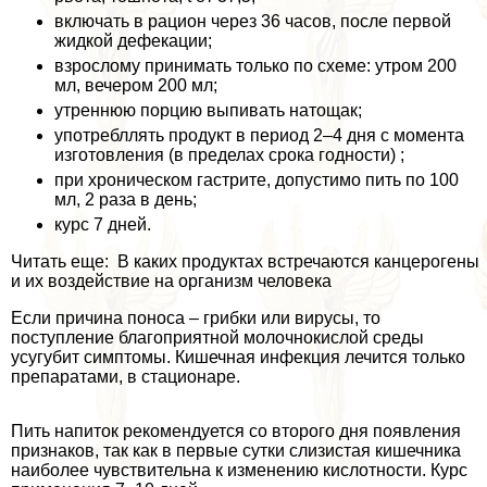
включать в рацион через 36 часов, после первой
жидкой дефекации;
взрослому принимать только по схеме: утром 200
мл, вечером 200 мл;
утреннюю порцию выпивать натощак;
употрeбллять продукт в период 2–4 дня с момента
изготовления (в пределах срока годности) ;
при хроническом гастрите, допустимо пить по 100
мл, 2 раза в день;
курс 7 дней.
Читать еще: В каких продуктах встречаются канцерогены
и их воздействие на организм человека
Если причина поноса – грибки или вирусы, то
поступление благоприятной молочнокислой среды
усугубит симптомы. Кишечная инфекция лечится только
препаратами, в стационаре.
Пить напиток рекомендуется со второго дня появления
признаков, так как в первые сутки слизистая кишечника
наиболее чувствительна к изменению кислотности. Курс