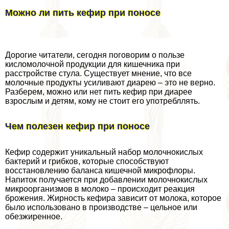
Можно ли пить кефир при поносе
Дорогие читатели, сегодня поговорим о пользе
кисломолочной продукции для кишечника при
расстройстве стула. Существует мнение, что все
молочные продукты усиливают диарею – это не верно.
Разберем, можно или нет пить кефир при диарее
взрослым и детям, кому не стоит его употрeбллять.
Чем полезен кефир при поносе
Кефир содержит уникальный набор молочнокислых
бактерий и грибков, которые способствуют
восстановлению баланса кишечной микрофлоры.
Напиток получается при добавлении молочнокислых
микроорганизмов в молоко – происходит реакция
брожения. Жирность кефира зависит от молока, которое
было использовано в производстве – цельное или
обезжиренное.