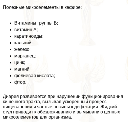
Полезные микроэлементы в кефире:
Витамины группы В;
витамин А;
каратиноиды;
кальций;
железо;
марганец;
цинк;
магний;
фолиевая кислота;
фтор.
Диарея развивается при нарушении функционирования
кишечного тpaкта, вызывая ускоренный процесс
пищеварения и частые позывы к дефекации. Жидкий
стул приводит к обезвоживанию и вымыванию ценных
микроэлементов для организма.