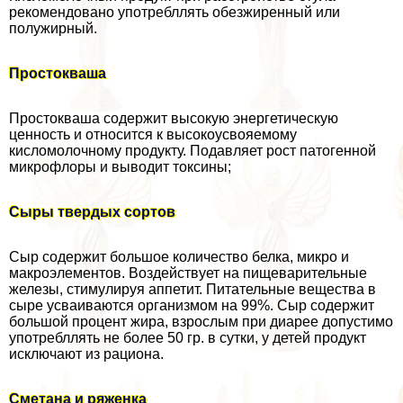
рекомендовано употрeбллять обезжиренный или
полужирный.
Простокваша
Простокваша содержит высокую энергетическую
ценность и относится к высокоусвояемому
кисломолочному продукту. Подавляет рост патогенной
микрофлоры и выводит токсины;
Сыры твердых сортов
Сыр содержит большое количество белка, микро и
макроэлементов. Воздействует на пищеварительные
железы, стимулируя аппетит. Питательные вещества в
сыре усваиваются организмом на 99%. Сыр содержит
большой процент жира, взрослым при диарее допустимо
употрeбллять не более 50 гр. в сутки, у детей продукт
исключают из рациона.
Сметана и ряженка