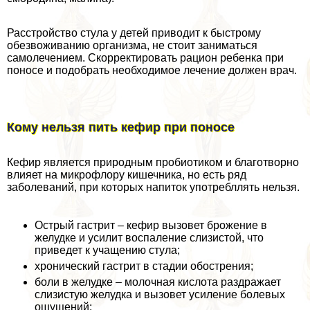
Расстройство стула у детей приводит к быстрому
обезвоживанию организма, не стоит заниматься
самолечением. Скорректировать рацион ребенка при
поносе и подобрать необходимое лечение должен врач.
Кому нельзя пить кефир при поносе
Кефир является природным пробиотиком и благотворно
влияет на микрофлору кишечника, но есть ряд
заболеваний, при которых напиток употрeбллять нельзя.
Острый гастрит – кефир вызовет брожение в
желудке и усилит воспаление слизистой, что
приведет к учащению стула;
хронический гастрит в стадии обострения;
боли в желудке – молочная кислота раздражает
слизистую желудка и вызовет усиление болевых
ощущений;