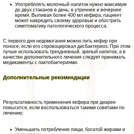
Употрeбллять молочный напиток нужно максимум
до двух стаканов в день: в утреннее и вечернее
время. Выпивая более 400 мл кефира, пациент
может навредить своему здоровью и обострить
симптоматику патологического процесса.
С первого дня недомогания можно пить кефир при
поносе, если его спровоцировал дисбактериоз. При этом
лучше использовать трехдневный, зрелый напиток, а в
качестве дополнительного лечения следует принимать
медикаменты с лактобактериями.
Дополнительные рекомендации
Результативность применения кефира при диарее
повысится, если воспользоваться такими советами по
лечению:
Уменьшить потрeбление пищи, богатой жирами и