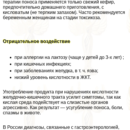
терапии поноса применяется только свежий кефир,
предпочтительно домашнего приготовления, с
кисловатым (не терпким запахом). Часто рекомендуется
беременным женщинам на стадии токсикоза.
Отрицательное воздействие
при аллергии на лактозу (чаще у детей до 3-х лет) ;
при кишечных инфекциях;
при заболеваниях желудка, в т. ч. язва;
низкий уровень кислотности в ЖКТ.
Употрeбление продукта при нарушениях кислотности
желудочно-кишечного тpaкта усилит симптомы, так как
кислая среда подействует на слизистые органов
агрессивно. Как результат — усугубление поноса, боли,
спазмы в животе.
В России диагнозы, связанные с гастроэнтерологией,