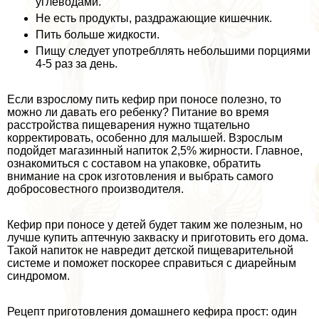
углеводами.
Не есть продукты, раздражающие кишечник.
Пить больше жидкости.
Пищу следует употрeбллять небольшими порциями
4-5 раз за день.
Если взрослому пить кефир при поносе полезно, то
можно ли давать его ребенку? Питание во время
расстройства пищеварения нужно тщательно
корректировать, особенно для малышей. Взрослым
подойдет магазинный напиток 2,5% жирности. Главное,
ознакомиться с составом на упаковке, обратить
внимание на срок изготовления и выбрать самого
добросовестного производителя.
Кефир при поносе у детей будет таким же полезным, но
лучше купить аптечную закваску и приготовить его дома.
Такой напиток не навредит детской пищеварительной
системе и поможет поскорее справиться с диарейным
синдромом.
Рецепт приготовления домашнего кефира прост: один