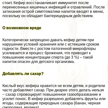
стоит. Кефир восстанавливает иммунитет после
перенесенных кишечных инфекций и отравлений. После
затихания острой симптоматики напиток вводят в меню,
поскольку он обладает бактерицидным действием.
О возможном вреде
Категорически запрещено давать кефир детям при
нарушении условий хранения или с истекшим сроком
годности. Вместе с ростом патогенной микрофлоры
усиливается и процесс брожения, что приводит к
повышению концентрации спирта (до 3 %) – такой
напиток опасен для детского организма.
Добавлять ли сахар?
Кислый вкус кефира нравится не всем детям, и родители
часто добавляют сахар. При диарее этого делать нельзя
– сахар спровоцирует повышенное газообразование и
усилит понос. В кефир разрешено добавлять фрукты или
ягоды, содержащие природные сахара (банан, черная
смородина, малина).