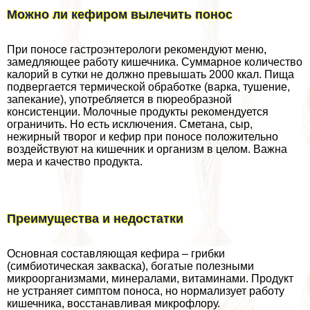
Можно ли кефиром вылечить понос
При поносе гастроэнтерологи рекомендуют меню,
замедляющее работу кишечника. Суммарное количество
калорий в сутки не должно превышать 2000 ккал. Пища
подвергается термической обработке (варка, тушение,
запекание), употрeбляется в пюреобразной
консистенции. Молочные продукты рекомендуется
ограничить. Но есть исключения. Сметана, сыр,
нежирный творог и кефир при поносе положительно
воздействуют на кишечник и организм в целом. Важна
мера и качество продукта.
Преимущества и недостатки
Основная составляющая кефира – грибки
(симбиотическая закваска), богатые полезными
микроорганизмами, минералами, витаминами. Продукт
не устраняет симптом поноса, но нормализует работу
кишечника, восстанавливая микрофлору.