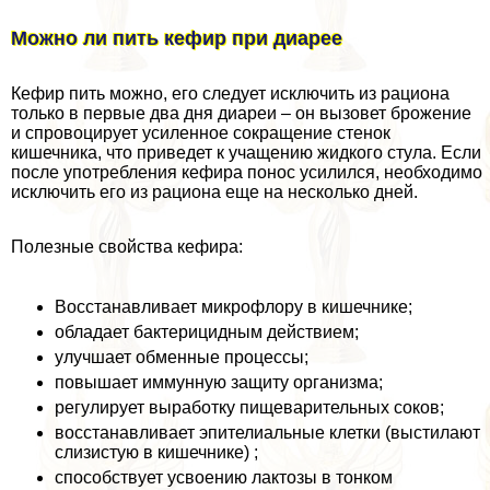
Можно ли пить кефир при диарее
Кефир пить можно, его следует исключить из рациона
только в первые два дня диареи – он вызовет брожение
и спровоцирует усиленное сокращение стенок
кишечника, что приведет к учащению жидкого стула. Если
после употрeбления кефира понос усилился, необходимо
исключить его из рациона еще на несколько дней.
Полезные свойства кефира:
Восстанавливает микрофлору в кишечнике;
обладает бактерицидным действием;
улучшает обменные процессы;
повышает иммунную защиту организма;
регулирует выработку пищеварительных соков;
восстанавливает эпителиальные клетки (выстилают
слизистую в кишечнике) ;
способствует усвоению лактозы в тонком