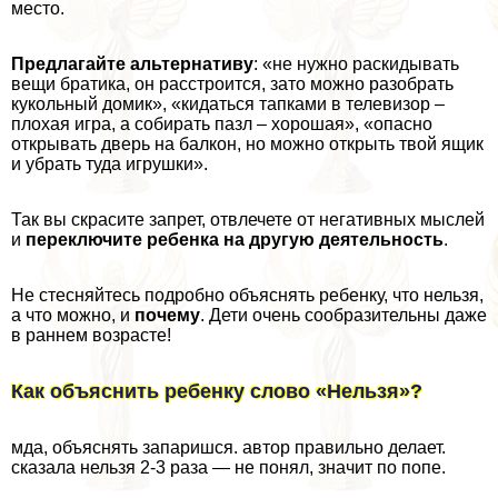
место.
Предлагайте альтернативу
: «не нужно раскидывать
вещи братика, он расстроится, зато можно разобрать
кукольный домик», «кидаться тапками в телевизор –
плохая игра, а собирать пазл – хорошая», «опасно
открывать дверь на балкон, но можно открыть твой ящик
и убрать туда игрушки».
Так вы скрасите запрет, отвлечете от негативных мыслей
и
переключите ребенка на другую деятельность
.
Не стесняйтесь подробно объяснять ребенку, что нельзя,
а что можно, и
почему
. Дети очень сообразительны даже
в раннем возрасте!
Как объяснить ребенку слово «Нельзя»?
мда, объяснять запаришся. автор правильно делает.
сказала нельзя 2-3 раза — не понял, значит по попе.