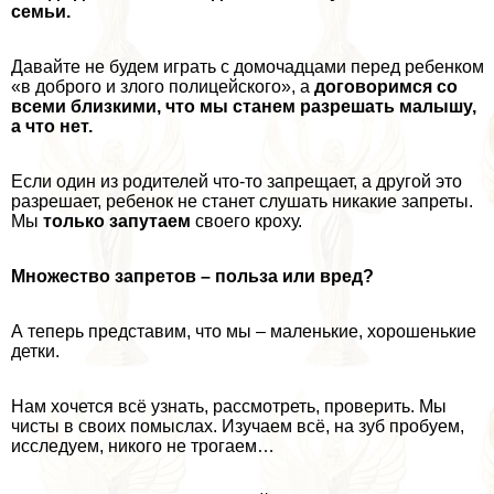
семьи.
Давайте не будем играть с домочадцами перед ребенком
«в доброго и злого полицейского», а
договоримся со
всеми близкими, что мы станем разрешать малышу,
а что нет.
Если один из родителей что-то запрещает, а другой это
разрешает, ребенок не станет слушать никакие запреты.
Мы
только запутаем
своего кроху.
Множество запретов – польза или вред?
А теперь представим, что мы – маленькие, хорошенькие
детки.
Нам хочется всё узнать, рассмотреть, проверить. Мы
чисты в своих помыслах. Изучаем всё, на зуб пробуем,
исследуем, никого не трогаем…