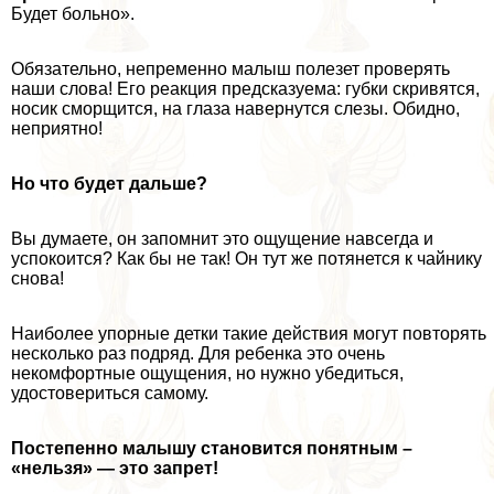
Будет больно».
Обязательно, непременно малыш полезет проверять
наши слова! Его реакция предсказуема: губки скривятся,
носик сморщится, на глаза навернутся слезы. Обидно,
неприятно!
Но что будет дальше?
Вы думаете, он запомнит это ощущение навсегда и
успокоится? Как бы не так! Он тут же потянется к чайнику
снова!
Наиболее упopные детки такие действия могут повторять
несколько раз подряд. Для ребенка это очень
некомфортные ощущения, но нужно убедиться,
удостовериться самому.
Постепенно малышу становится понятным –
«нельзя» — это запрет!