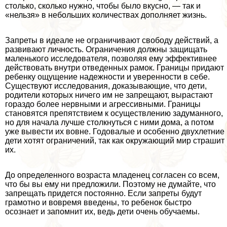
столько, сколько нужно, чтобы было вкусно, — так и
«нельзя» в небольших количествах дополняет жизнь.
Запреты в идеале не ограничивают свободу действий, а
развивают личность. Ограничения должны защищать
маленького исследователя, позволяя ему эффективнее
действовать внутри отведенных рамок. Границы придают
ребенку ощущение надежности и уверенности в себе.
Существуют исследования, доказывающие, что дети,
родители которых ничего им не запрещают, вырастают
гораздо более нервными и агрессивными. Границы
становятся препятствием к осуществлению задуманного,
но для начала лучше столкнуться с ними дома, а потом
уже вывести их вовне. Годовалые и особенно двухлетние
дети хотят ограничений, так как окружающий мир страшит
их.
До определенного возраста младенец согласен со всем,
что бы вы ему ни предложили. Поэтому не думайте, что
запрещать придется постоянно. Если запреты будут
грамотно и вовремя введены, то ребенок быстро
осознает и запомнит их, ведь дети очень обучаемы.