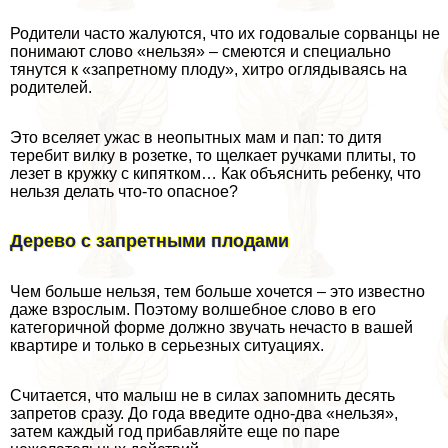
Родители часто жалуются, что их годовалые сорванцы не
понимают слово «нельзя» – смеются и специально
тянутся к «запретному плоду», хитро оглядываясь на
родителей.
Это вселяет ужас в неопытных мам и пап: то дитя
теребит вилку в розетке, то щелкает ручками плиты, то
лезет в кружку с кипятком… Как объяснить ребенку, что
нельзя делать что-то опасное?
Дерево с запретными плодами
Чем больше нельзя, тем больше хочется – это известно
даже взрослым. Поэтому волшебное слово в его
категоричной форме должно звучать нечасто в вашей
квартире и только в серьезных ситуациях.
Считается, что малыш не в силах запомнить десять
запретов сразу. До года введите одно-два «нельзя»,
затем каждый год прибавляйте еще по паре