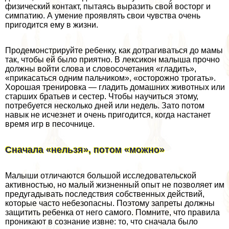
физический контакт, пытаясь выразить свой восторг и
симпатию. А умение проявлять свои чувства очень
пригодится ему в жизни.
Продемонстрируйте ребенку, как дотрагиваться до мамы
так, чтобы ей было приятно. В лексикон малыша прочно
должны войти слова и словосочетания «гладить»,
«прикасаться одним пальчиком», «осторожно трогать».
Хорошая тренировка — гладить домашних животных или
старших братьев и сестер. Чтобы научиться этому,
потребуется несколько дней или недель. Зато потом
навык не исчезнет и очень пригодится, когда настанет
время игр в песочнице.
Сначала «нельзя», потом «можно»
Малыши отличаются большой исследовательской
активностью, но малый жизненный опыт не позволяет им
предугадывать последствия собственных действий,
которые часто небезопасны. Поэтому запреты должны
защитить ребенка от него самого. Помните, что правила
проникают в сознание извне: то, что сначала было