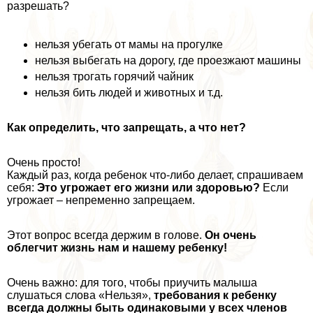
разрешать?
нельзя убегать от мамы на прогулке
нельзя выбегать на дорогу, где проезжают машины
нельзя трогать горячий чайник
нельзя бить людей и животных и т.д.
Как определить, что запрещать, а что нет?
Очень просто!
Каждый раз, когда ребенок что-либо делает, спрашиваем
себя:
Это угрожает его жизни или здоровью?
Если
угрожает – непременно запрещаем.
Этот вопрос всегда держим в голове.
Он очень
облегчит жизнь нам и нашему ребенку!
Очень важно: для того, чтобы приучить малыша
слушаться слова «Нельзя»,
требования к ребенку
всегда должны быть одинаковыми у всех члeнов