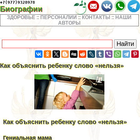
+7(977)9328978
Биографии
ЗДОРОВЬЕ
::
ПЕРСОНАЛИИ
::
КОНТАКТЫ
::
НАШИ
АВТОРЫ
Как объяснить ребенку слово «нельзя»
Как объяснить ребенку слово «нельзя»
Гениальная мама