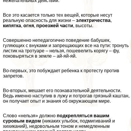
нежелательных действий.
Все это касается только тех вещей, которые несут
реальную опасность для жизни –
электричества
,
кипятка
,
огня
,
проезжей части
, высоты.
Совершенно непедагогично поведение бабушек,
гуляющих с внуками и запрещающих все на пути: тронуть
листик на тротуаре – нельзя, пошевелить корягу – фу,
поковыряться в земле – ай-яй-яй.
Во-первых, это побуждает ребенка к протесту против
запретов.
Во-вторых, мешает его познавательной деятельности.
Ведь именно наступив в лужу и потрогав грязный каштан,
он получает опыт и знания об окружающем мире.
Слово «нельзя» должно
подкрепляться вашим
суровым видом
(никаких улыбок, подмигиваний и
хихиканий), недовольным тоном и немедленным