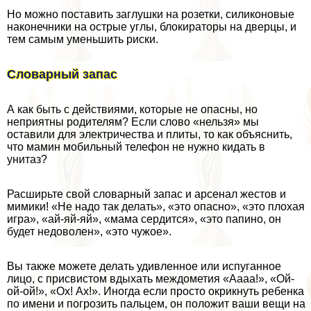
Но можно поставить заглушки на розетки, силиконовые
наконечники на острые углы, блокираторы на дверцы, и
тем самым уменьшить риски.
Словарный запас
А как быть с действиями, которые не опасны, но
неприятны родителям? Если слово «нельзя» мы
оставили для электричества и плиты, то как объяснить,
что мамин мобильный телефон не нужно кидать в
унитаз?
Расширьте свой словарный запас и арсенал жестов и
мимики! «Не надо так делать», «это опасно», «это плохая
игра», «ай-яй-яй», «мама сердится», «это папино, он
будет недоволен», «это чужое».
Вы также можете делать удивленное или испуганное
лицо, с присвистом вдыхать междометия «Аааа!», «Ой-
ой-ой!», «Ох! Ах!». Иногда если просто окрикнуть ребенка
по имени и погрозить пальцем, он положит ваши вещи на