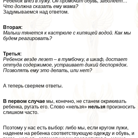
Ребенок влез в лужу. Он промочит обувь, заболеет…
Что должна сказать ему мама?
Задумываемся над ответом.
Вторая:
Малыш тянется к кастрюле с кипящей водой. Как мы
будем реагировать?
Третья:
Ребенок везде лезет – в тумбочку, в шкаф, достает
оттуда содержимое, устраивает дикий беспорядок.
Позволять ему это делать, или нет?
А теперь сверяем ответы.
В первом случае
мы, конечно, не станем окрикивать
ребенка, ругать его. Слово «нельзя»
нельзя
произносить
слишком часто.
Поэтому у нас есть выбор: либо мы, если кругом лужи,
наденем на ребенка соответствующую одежду и обувь, и