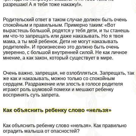
разрешаю! А я тебя тоже накажу!».
Родительский ответ в таком случае должен быть очень
спокойным и правильным. Примерно таким: «Вот
вырастешь большой, родятся у тебя дети, и ты станешь
им что-то запрещать или даже наказывать. Но я твоя
мама, а ты мой ребенок. Дети не могут наказывать
родителей». И произнесено это должно быть очень
уверенно, с большой внутренней силой. Не как личное
мнение, а как закон, который существует в мире.
Очень важно, запрещая, не озлоблляться. Запрещать, так
же как и наказывать, можно только со спокойным
сердцем. Раздражение или злость в голосе родителя
играют роль шумовой помехи и мешают ребенку
воспринять суть запрета.
Как объяснить ребенку слово «нельзя»
Как объяснить ребенку слово «нельзя». Как правильно
оградить малыша от опасностей?