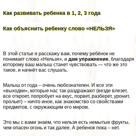
Как развивать ребенка в 1, 2, 3 года
Как объяснить ребенку слово «НЕЛЬЗЯ»
В этой статье я расскажу вам, почему ребёнок не
понимает слово «Нельзя», и
дам упражнение
, благодаря
которому ваш малыш станет чувствовать — что же это
такое, и начнёт вас слушать.
Малыш от года – очень любознателен. И все эти
«выходки», которые нас так раздражают (везде влезет,
все откроет, попробует на вкус, порвет, разберет, уронит,
прольет) – ничто иное, как знакомство со свойствами
предметов, с окружающим его миром.
Это мы с вами знаем, что нельзя есть немытые фрукты,
чем опасен огонь и так далее. А ребенок пока – нет.