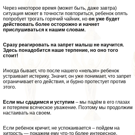
Через некоторое время (может быть, даже завтра)
ситуация может в точности повториться, ребенок опять
попробует трогать горячий чайник, но
он уже будет
действовать более осторожно и начнет
прислушиваться к нашим словам.
Сразу реагировать на запрет малыш не научится.
Здесь понадобится наше терпение, но оно того
стоит!
Иногда бывает, что после нашего «нельзя» ребенок
устраивает истерику. Значит, он уже понимает, что запрет
ограничивает его действия, и бурно протестует против
этого.
Если мы сдадимся и уступим
– мы падём в его глазах
и потеряем всяческое уважение. Поэтому мы продолжим
настаивать на своем.
Если ребенок кричит, не успокаивается – пойдем на
хитрость — покажем ему что-то более интересное,