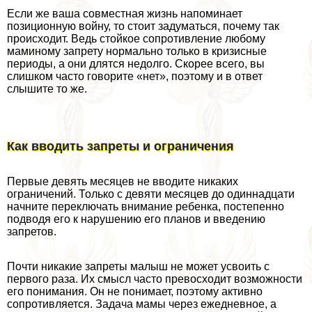
Если же ваша совместная жизнь напоминает
позиционную войну, то стоит задуматься, почему так
происходит. Ведь стойкое сопротивление любому
маминому запрету нормально только в кризисные
периоды, а они длятся недолго. Скорее всего, вы
слишком часто говорите «нет», поэтому и в ответ
слышите то же.
Как вводить запреты и ограничения
Первые девять месяцев не вводите никаких
ограничений. Только с девяти месяцев до одиннадцати
начните переключать внимание ребенка, постепенно
подводя его к нарушению его планов и введению
запретов.
Почти никакие запреты малыш не может усвоить с
первого раза. Их смысл часто превосходит возможности
его понимания. Он не понимает, поэтому активно
сопротивляется. Задача мамы через ежедневное, а