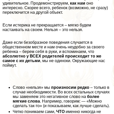
удивительное. Продемонстрируем,
как нам
оно
интересно. Скорее всего, ребенок (возможно, не сразу)
переключится на другой объект.
Если истерика не прекращается – мягко будем
настаивать на своем. Нельзя – это нельзя.
Даже если безобразное поведения случается в
общественном месте и нам очень неудобно за своего
ребенка – берем себя в руки, и вспоминаем, что
абсолютно у ВСЕХ родителей происходит то же
самое с их детьми
, мы не одиноки. Окружающие нас
поймут.
Слово «нельзя» мы
произносим редко
– только в
случае необходимости. Во всех остальных случаях
мы заменяем это негативное слово на
более
мягкие слова
. Например, говорим: — «Можно
сделать так-то» (и показываем, как лучше сделать).
Четко понимаем сами,
ЧТО
именно никогда не