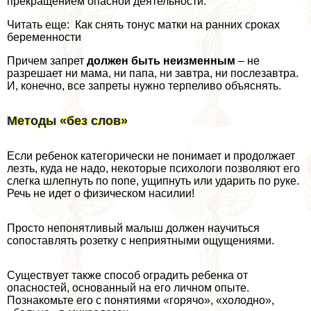
прекращением опасной деятельности.
Читать еще: Как снять тонус матки на ранних сроках
беременности
Причем запрет
должен быть неизменным
– не
разрешает ни мама, ни папа, ни завтра, ни послезавтра.
И, конечно, все запреты нужно терпеливо объяснять.
Методы «без слов»
Если ребенок категорически не понимает и продолжает
лезть, куда не надо, некоторые психологи позволяют его
слегка шлепнуть по попе, ущипнуть или ударить по руке.
Речь не идет о физическом насилии!
Просто непонятливый малыш должен научиться
сопоставлять розетку с неприятными ощущениями.
Существует также способ оградить ребенка от
опасностей, основанный на его личном опыте.
Познакомьте его с понятиями «горячо», «холодно»,