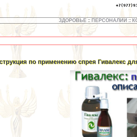
+7(977)9
ЗДОРОВЬЕ
::
ПЕРСОНАЛИИ
::
К
струкция по применению спрея Гивалекс для