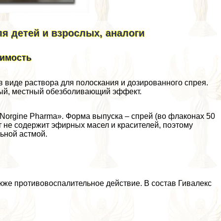
я детей и взрослых, аналоги
оимость
 виде раствора для полоскания и дозированного спрея.
ный, местный обезболивающий эффект.
orgine Pharma». Форма выпуска – спрей (во флаконах 50
т не содержит эфирных масел и красителей, поэтому
ьной астмой.
кже противовоспалительное действие. В состав Гивалекс