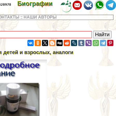
Биографии
328978
ОНТАКТЫ
::
НАШИ АВТОРЫ
 детей и взрослых, аналоги