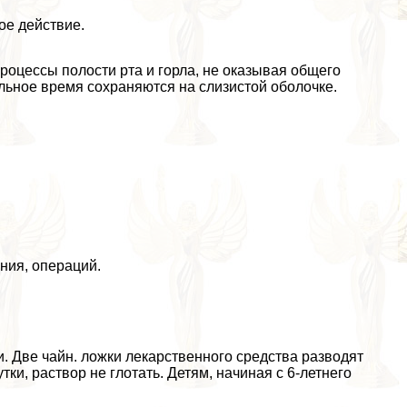
е действие.
оцессы полости рта и горла, не оказывая общего
льное время сохраняются на слизистой оболочке.
ния, операций.
. Две чайн. ложки лекарственного средства разводят
тки, раствор не глотать. Детям, начиная с 6-летнего