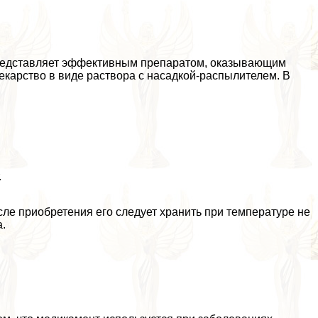
представляет эффективным препаратом, оказывающим
екарство в виде раствора с насадкой-распылителем. В
.
ле приобретения его следует хранить при температуре не
а.