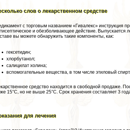
есколько слов о лекарственном средстве
дикамент с торговым названием «Гивалекс» инструкция 
тисептическое и обезболивающее действие. Выпускается л
ставе вы можете обнаружить такие компоненты, как:
гексетидин;
хлорбутанол;
салицилат холина;
вспомогательные вещества, в том числе этиловый спирт
карственное средство находится в свободной продаже. Пос
же 15°С, но не выше 25°С. Срок хранения составляет 3 год
оказания для лечения