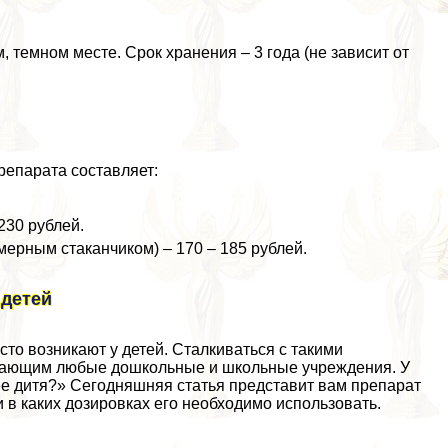
, темном месте. Срок хранения – 3 года (не зависит от
репарата составляет:
230 рублей.
мерным стаканчиком) – 170 – 185 рублей.
 детей
то возникают у детей. Сталкиваться с такими
щающим любые дошкольные и школьные учреждения. У
ее дитя?» Сегодняшняя статья представит вам препарат
и в каких дозировках его необходимо использовать.