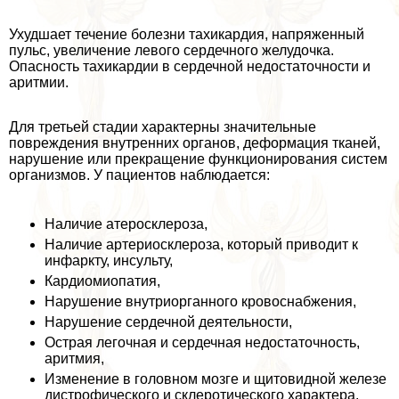
Ухудшает течение болезни тахикардия, напряженный
пульс, увеличение левого сердечного желудочка.
Опасность тахикардии в сердечной недостаточности и
аритмии.
Для третьей стадии хаpaктерны значительные
повреждения внутренних органов, деформация тканей,
нарушение или прекращение функционирования систем
организмов. У пациентов наблюдается:
Наличие атеросклероза,
Наличие артериосклероза, который приводит к
инфаркту, инсульту,
Кардиомиопатия,
Нарушение внутриорганного кровоснабжения,
Нарушение сердечной деятельности,
Острая легочная и сердечная недостаточность,
аритмия,
Изменение в головном мозге и щитовидной железе
дистрофического и склеротического хаpaктера.