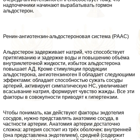
надпочечники начинают выpaбатывать гормон
альдостерон.
Ренин-ангиотензин-альдостероновая система (РААС)
Альдостерон задерживает натрий, что способствует
притягиванию и задержке воды и повышению объёма
внутриклеточной жидкости, избыток альдостерона
повышает АД. Кроме стимуляции продукции
альдостерона, ангиотензиноген II обладает следующими
эффектами: обладает способностью сужать сосуды
артерий, активирует симпатическую НС, увеличивает
всасывание натрия, формирует чувство жажды. Все эти
факторы в совокупности приводят к гипертензии.
Чтобы понимать, как действуют факторы эндотелия
сосудов, нужно представлять анатомию сосуда, в
частности артерии. Анатомия артерии достаточно
сложна: артерия состоит из трёх оболочек: внутренней
(она представлена эндотелием), средней (содержит