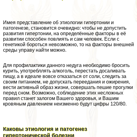
Имея представление об этиологии гипертонии и
патогенезе, становится очевидно: чтобы не допустить
развития гипертонии, на определённые факторы в её
развитии способен повлиять и сам человек. Если с
генетикой бороться невозможно, то на факторы внешней
среды управу найти можно.
Для профилактики данного недуга необходимо бросить
курить, употрeбллять алкоголь, перестать досаливать
пищу, а в идеале вовсе отказаться от соли, следить за
своим питанием, не допускать переедания и ожирения,
вести активный образ жизни, совершать пешие прогулки
перед сном. Возможно, соблюдение этих несложных
правил станет залогом Вашего здоровья, и Вашим
кровяным давлением неизменно будут цифры 120/80.
Каковы этиология и патогенез
гипертонической болезни