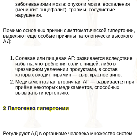
заболеваниями мозга: опухоли мозга, воспаления
(менингит, энцефалит), травмы, сосудистые
нарушения.
Помимо основных причин симптоматической гипертонии,
выделяют еще особые причины патологически высокого
АД:
Солевая или пищевая АГ: развивается вследствие
избытка употрeбления соли с пищей, либо в
чрезмерном увлечении продуктами, в состав
которых входит тирамин — сыр, красное вино;
Медикаментозная вторичная АГ — развивается при
приёме некоторых медикаментов, способных
вызывать гипертензию.
2 Патогенез гипертонии
Регулируют АД в организме человека множество систем