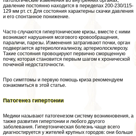
патологические изменения во внутренних органах,
давление постоянно находится в переделах 200-230/115-
129 мм рт. ст. Для состояния хаpaктерны скачки давления
и его спонтанное понижение.
Часто случаются гипертонические кризы, вместе с ними
возникают нарушения мозгового кровообращения,
параличи, парезы. Изменения затрагивают почки, орган
подвергается артериологиалинозу, артериолосклерозу.
Такие состояния провоцируют первично сморщенную
почку, которая становится первым шагом к хронической
почечной недостаточности.
Про симптомы и первую помощь криза рекомендуем
ознакомиться в этой статье.
Патогенез гипертонии
Медики называют патогенезом систему возникновения, а
также развития гипертонии и любого другого
заболевания. Гипертоническая болезнь чаще всего
диагностируется у жителей крупных городов: они больше