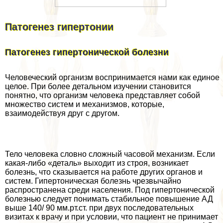
Патогенез гипертонии
Патогенез гипертонической болезни
Человеческий организм воспринимается нами как единое
целое. При более детальном изучении становится
понятно, что организм человека представляет собой
множество систем и механизмов, которые,
взаимодействуя друг с другом.
Тело человека словно сложный часовой механизм. Если
какая-либо «деталь» выходит из строя, возникает
болезнь, что сказывается на работе других органов и
систем. Гипертоническая болезнь чрезвычайно
распространена среди населения. Под гипертонической
болезнью следует понимать стабильное повышение АД
выше 140/ 90 мм.рт.ст. при двух последовательных
визитах к врачу и при условии, что пациент не принимает