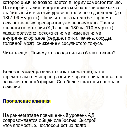
которое обычно возвращается в норму самостоятельно.
На второй стадии гипертонической болезни отмечается
стабильный и высокий уровень кровяного давления (до
180/109 мм.рт.ст.). Понизить показатели без приема
лекарственных препаратов уже невозможно. Третья
степени гипертонии (АД свыше 180 на 110 мм.рт.ст.)
хаpaктеризуется осложнениями, изменениями
внутренних органов (сердце, почки, печень, сосуды,
головной мозг), снижением сосудистого тонуса.
Читать еще: Почему от голода сильно болит голова?
Болезнь может развиваться как медленно, так и
стремительно. Быстрое развитие врачи приравнивают к
злокачественной форме. Она более опасно и сложна в
лечении.
Проявление клиники
На раннем этапе повышенный уровень АД
сопровождается общей слабостью, быстрой
утомляемостью, неспособностью долго