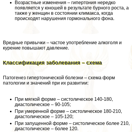
Возрастные изменения – гипертония нередко
появляется у юношей в результате бурного роста, а
также у женщин в состоянии климaкcа, когда
происходят нарушения гормонального фона.
Вредные привычки – частое употрeбление алкоголя и
курение повышают давление.
Классификация заболевания – схема
Патогенез гипертонической болезни – схема форм
патологии и значений при их развитии:
При мягкой форме – систолическое 140-180,
диастолическое – 90-105;
При умеренной форме – систолическое 180-210,
диастолическое – 105-120;
При запущенной форме – систолическое более 210,
диастолическое – более 120.