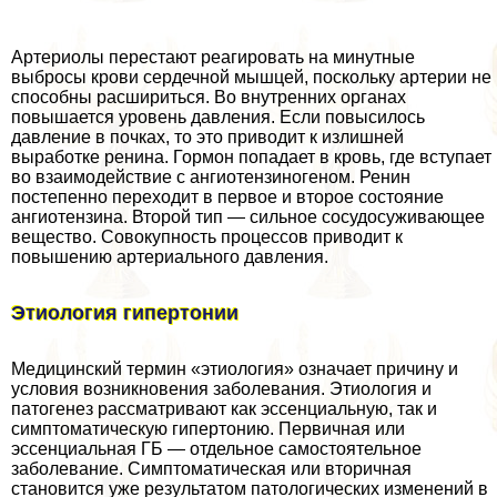
Артериолы перестают реагировать на минутные
выбросы крови сердечной мышцей, поскольку артерии не
способны расшириться. Во внутренних органах
повышается уровень давления. Если повысилось
давление в почках, то это приводит к излишней
выработке ренина. Гормон попадает в кровь, где вступает
во взаимодействие с ангиотензиногеном. Ренин
постепенно переходит в первое и второе состояние
ангиотензина. Второй тип — сильное сосудосуживающее
вещество. Совокупность процессов приводит к
повышению артериального давления.
Этиология гипертонии
Медицинский термин «этиология» означает причину и
условия возникновения заболевания. Этиология и
патогенез рассматривают как эссенциальную, так и
симптоматическую гипертонию. Первичная или
эссенциальная ГБ — отдельное самостоятельное
заболевание. Симптоматическая или вторичная
становится уже результатом патологических изменений в