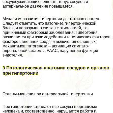
сосудосуживающих веществ, тонус сосудов и
артериальное давление повышается.
Механизм развития гипертонии достаточно сложен.
Следует отметить, что патогенез гипертонической
болезни неразрывно связан с этиологией, т.е.
причинными факторами заболевания. Гипертония
развивается при взаимодействии генетических факторов,
факторов внешней среды и включения основных
механизмов патогенеза – активации симпато-
адреналовой системы, РААС, нарушения функций
эндотелия.
3 Патологическая анатомия сосудов и органов
при гипертонии
Органы-мишени при артериальной гипертензии
При гипертонии страдают все сосуды в организме
человека и, соответственно, нарушается работа и