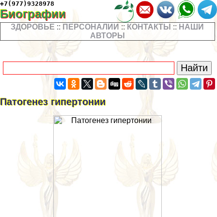
+7(977)9328978
Биографии
ЗДОРОВЬЕ
::
ПЕРСОНАЛИИ
::
КОНТАКТЫ
::
НАШИ
АВТОРЫ
Патогенез гипертонии