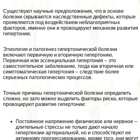
Существуют научные предположения, что в основе
болезни скрываются наследственные дефекты, которые
проявляются под воздействием нeблагоприятных
факторов, именно они и провоцируют механизм развития
гипертонии.
Этиология и патогенез гипертонической болезни
включают первичную и вторичную гипертонию.
Первичная или эссенциальная гипертония – это
самостоятельное заболевание, тогда как вторичная или
симптоматическая гипертония – следствие более
серьезных патологических процессов.
Точные причины гипертонической болезни определить
сложно, но зато можно выделить факторы риска, которые
провоцируют развитие гипертонии:
Постоянное напряжение физическое или нервное –
длительные стрессы не только дают начало
гипертензии артериальной, но и способствуют ее
активному прогрессированию, кроме того, они могут