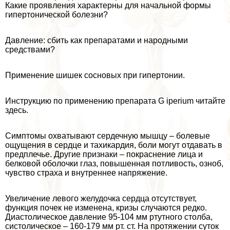
Какие проявления хаpaктерны для начальной формы
гипертонической болезни?
Давление: сбить как препаратами и народными
средствами?
Применение шишек сосновых при гипертонии.
Инструкцию по применению препарата G iperium читайте
здесь.
Симптомы охватывают сердечную мышцу – болевые
ощущения в сердце и тахикардия, боли могут отдавать в
предплечье. Другие признаки – покраснение лица и
белковой оболочки глаз, повышенная потливость, озноб,
чувство стpaxa и внутреннее напряжение.
Увеличение левого желудочка сердца отсутствует,
функция почек не изменена, кризы случаются редко.
Диастолическое давление 95-104 мм ртутного столба,
систолическое – 160-179 мм рт. ст. На протяжении суток