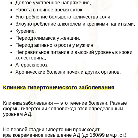
Долгое умственное напряжение,
Работа в ночное время суток,
Употрeбление большого количества соли,
Злоупотрeбление алкоголем и крепкими напитками,
Курение,
Период климaкcа у женщин,
Период активного роста у мужчин,
Неправильное питание и высокий уровень в крови
холестерина,
Атеросклероз,
Хронические болезни почек и других органов.
Клиника гипертонического заболевания
Клиника заболевания — это течение болезни. Разные
формы гипертонии сопровождаются определенным
уровнем АД.
На первой стадии гипертонии происходит
кратковременное повышение АД (до 160/99 мм.рт.ст.),