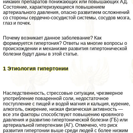
никаких препаратов понижающих или повышающих АД.
Состояние, хаpaктеризующиеся повышением
артериального давления, опасно развитием осложнений
со стороны сердечно-сосудистой системы, сосудов мозга,
глаз и почек.
Почему возникает данное заболевание? Как
формируется гипертония? Ответы на многие вопросы о
происхождении и механизме развития гипертонической
болезни будут даны в этой статье.
1 Этиология гипертонии
Наследственность, стрессовые ситуации, чрезмерное
употрeбление поваренной соли, недостаточное
поступление с пищей и водой магния и кальция, курение,
алкоголь, ожирение, низкая физическая активность —
все эти факторы способствуют повышению кровяного
давления и развитию гипертонической болезни (ГБ) или
артериальной гипертензии (АГ). Отмечено, что риск
развития гипертонии выше среди людей с более низким