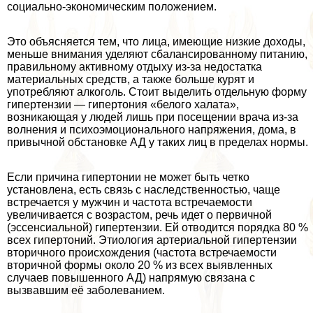
социально-экономическим положением.
Это объясняется тем, что лица, имеющие низкие доходы,
меньше внимания уделяют сбалансированному питанию,
правильному активному отдыху из-за недостатка
материальных средств, а также больше курят и
употрeбляют алкоголь. Стоит выделить отдельную форму
гипертензии — гипертония «белого халата»,
возникающая у людей лишь при посещении врача из-за
волнения и психоэмоционального напряжения, дома, в
привычной обстановке АД у таких лиц в пределах нормы.
Если причина гипертонии не может быть четко
установлена, есть связь с наследственностью, чаще
встречается у мужчин и частота встречаемости
увеличивается с возрастом, речь идет о первичной
(эссенсиальной) гипертензии. Ей отводится порядка 80 %
всех гипертоний. Этиология артериальной гипертензии
вторичного происхождения (частота встречаемости
вторичной формы около 20 % из всех выявленных
случаев повышенного АД) напрямую связана с
вызвавшим её заболеванием.