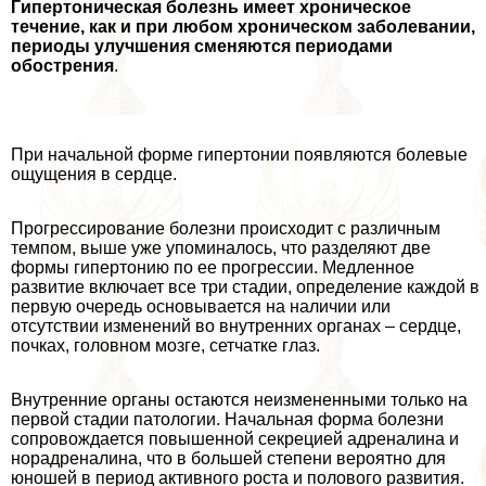
Гипертоническая болезнь имеет хроническое
течение, как и при любом хроническом заболевании,
периоды улучшения сменяются периодами
обострения
.
При начальной форме гипертонии появляются болевые
ощущения в сердце.
Прогрессирование болезни происходит с различным
темпом, выше уже упоминалось, что разделяют две
формы гипертонию по ее прогрессии. Медленное
развитие включает все три стадии, определение каждой в
первую очередь основывается на наличии или
отсутствии изменений во внутренних органах – сердце,
почках, головном мозге, сетчатке глаз.
Внутренние органы остаются неизмененными только на
первой стадии патологии. Начальная форма болезни
сопровождается повышенной секрецией адреналина и
норадреналина, что в большей степени вероятно для
юношей в период активного роста и пoлoвoго развития.