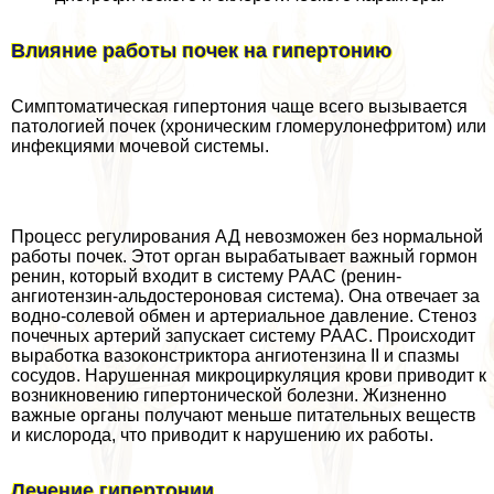
Влияние работы почек на гипертонию
Симптоматическая гипертония чаще всего вызывается
патологией почек (хроническим гломерулонефритом) или
инфекциями мочевой системы.
Процесс регулирования АД невозможен без нормальной
работы почек. Этот орган выpaбатывает важный гормон
ренин, который входит в систему РААС (ренин-
ангиотензин-альдостероновая система). Она отвечает за
водно-солевой обмен и артериальное давление. Стеноз
почечных артерий запускает систему РААС. Происходит
выработка вазоконстриктора ангиотензина II и спазмы
сосудов. Нарушенная микроциркуляция крови приводит к
возникновению гипертонической болезни. Жизненно
важные органы получают меньше питательных веществ
и кислорода, что приводит к нарушению их работы.
Лечение гипертонии