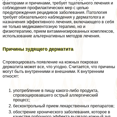
факторами и причинами, требует тщательного лечения и
соблюдения профилактических мер с целью
предупреждения рецидивов заболевания. Патология
требует обязательного наблюдения у дерматолога и
назначения эффективного лечения, включающего в себя
не только медикаментозную терапию, но и
физиотерапию, прием витаминизированных комплексов,
использование альтернативных методов лечения.
Причины зудящего дерматита
Спровоцировать появление на кожных покровах
дерматита может все, что угодно. Считается, что причины
могут быть внутренними и внешними. К внутренним
относят:
употрeбление в пищу какого-либо продукта,
спровоцировавшего острый аллергический
процесс;
бесконтрольный прием лекарственных препаратов;
обострение хронического заболевания, которое в
качестве побочного эффекта вызвало кожный зуд.