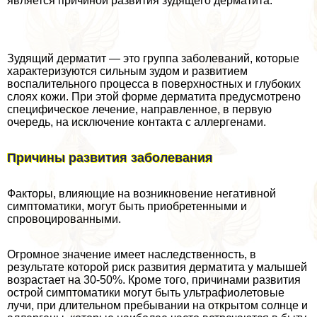
является причиной развития зудящего дерматита.
Зудящий дерматит — это группа заболеваний, которые
хаpaктеризуются сильным зудом и развитием
воспалительного процесса в поверхностных и глубоких
слоях кожи. При этой форме дерматита предусмотрено
специфическое лечение, направленное, в первую
очередь, на исключение контакта с аллергенами.
Причины развития заболевания
Факторы, влияющие на возникновение негативной
симптоматики, могут быть приобретенными и
спровоцированными.
Огромное значение имеет наследственность, в
результате которой риск развития дерматита у малышей
возрастает на 30-50%. Кроме того, причинами развития
острой симптоматики могут быть ультрафиолетовые
лучи, при длительном пребывании на открытом солнце и