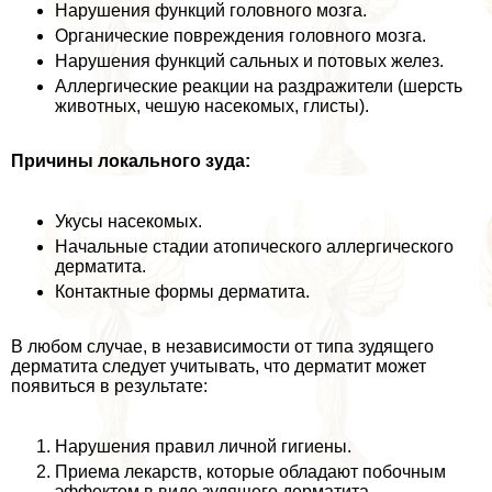
Нарушения функций головного мозга.
Органические повреждения головного мозга.
Нарушения функций сальных и потовых желез.
Аллергические реакции на раздражители (шерсть
животных, чешую насекомых, глисты).
Причины локального зуда:
Укусы насекомых.
Начальные стадии атопического аллергического
дерматита.
Контактные формы дерматита.
В любом случае, в независимости от типа зудящего
дерматита следует учитывать, что дерматит может
появиться в результате:
Нарушения правил личной гигиены.
Приема лекарств, которые обладают побочным
эффектом в виде зудящего дерматита.