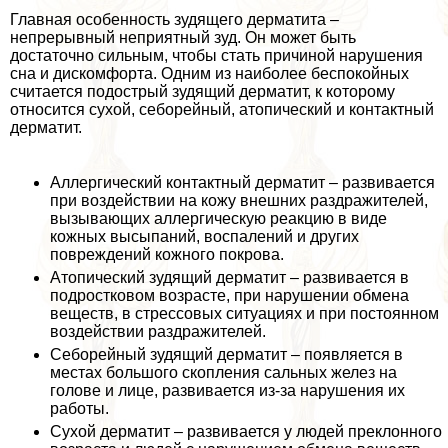
Главная особенность зудящего дерматита –
непрерывный неприятный зуд. Он может быть
достаточно сильным, чтобы стать причиной нарушения
сна и дискомфорта. Одним из наиболее беспокойных
считается подострый зудящий дерматит, к которому
относится сухой, себорейный, атопический и контактный
дерматит.
Аллергический контактный дерматит – развивается
при воздействии на кожу внешних раздражителей,
вызывающих аллергическую реакцию в виде
кожных высыпаний, воспалений и других
повреждений кожного покрова.
Атопический зудящий дерматит – развивается в
подростковом возрасте, при нарушении обмена
веществ, в стрессовых ситуациях и при постоянном
воздействии раздражителей.
Себорейный зудящий дерматит – появляется в
местах большого скопления сальных желез на
голове и лице, развивается из-за нарушения их
работы.
Сухой дерматит – развивается у людей преклонного