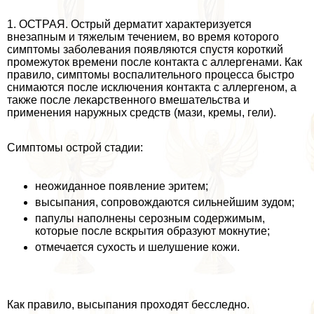
1. ОСТРАЯ. Острый дерматит хаpaктеризуется
внезапным и тяжелым течением, во время которого
симптомы заболевания появляются спустя короткий
промежуток времени после контакта с аллергенами. Как
правило, симптомы воспалительного процесса быстро
снимаются после исключения контакта с аллергеном, а
также после лекарственного вмешательства и
применения наружных средств (мази, кремы, гели).
Симптомы острой стадии:
неожиданное появление эритем;
высыпания, сопровождаются сильнейшим зудом;
папулы наполнены серозным содержимым,
которые после вскрытия образуют мокнутие;
отмечается сухость и шелушение кожи.
Как правило, высыпания проходят бесследно.