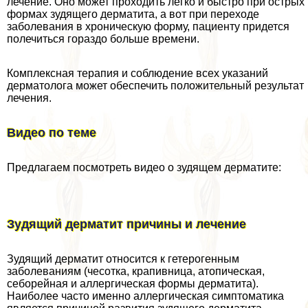
лечение. Оно может проходить легко и быстро при острых
формах зудящего дерматита, а вот при переходе
заболевания в хроническую форму, пациенту придется
полечиться гораздо больше времени.
Комплексная терапия и соблюдение всех указаний
дерматолога может обеспечить положительный результат
лечения.
Видео по теме
Предлагаем посмотреть видео о зудящем дерматите:
Зудящий дерматит причины и лечение
Зудящий дерматит относится к гетерогенным
заболеваниям (чесотка, крапивница, атопическая,
себорейная и аллергическая формы дерматита).
Наиболее часто именно аллергическая симптоматика