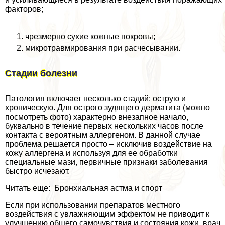
факторов;
чрезмерно сухие кожные покровы;
микротравмирования при расчесывании.
Стадии болезни
Патология включает несколько стадий: острую и
хроническую. Для острого зудящего дерматита (можно
посмотреть фото) хаpaктерно внезапное начало,
буквально в течение первых нескольких часов после
контакта с вероятным аллергеном. В данной случае
проблема решается просто – исключив воздействие на
кожу аллергена и используя для ее обработки
специальные мази, первичные признаки заболевания
быстро исчезают.
Читать еще: Бронхиальная астма и спорт
Если при использовании препаратов местного
воздействия с увлажняющим эффектом не приводит к
улучшению общего самочувствия и состояния кожи, врач