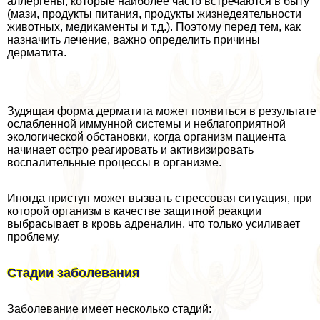
аллергены, которые наиболее часто встречаются в быту
(мази, продукты питания, продукты жизнедеятельности
животных, медикаменты и т.д.). Поэтому перед тем, как
назначить лечение, важно определить причины
дерматита.
Зудящая форма дерматита может появиться в результате
ослабленной иммунной системы и нeблагоприятной
экологической обстановки, когда организм пациента
начинает остро реагировать и активизировать
воспалительные процессы в организме.
Иногда приступ может вызвать стрессовая ситуация, при
которой организм в качестве защитной реакции
выбрасывает в кровь адреналин, что только усиливает
проблему.
Стадии заболевания
Заболевание имеет несколько стадий: