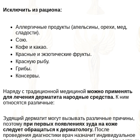
Исключить из рациона:
Аллергичные продукты (апельсины, орехи, мед,
сладости).
Сою.
Кофе и какао.
Красные и экзотические фрукты.
Красную рыбу.
Грибы.
Консервы.
Наряду с традиционной медициной
можно применять
для лечения дерматита народные средства.
К ним
относятся различные:
Зудящий дерматит могут вызывать различные причины,
поэтому
при первых появлениях зуда на коже
следует обращаться к дерматологу.
После
проведения диагностики врач назначит индивидуальное