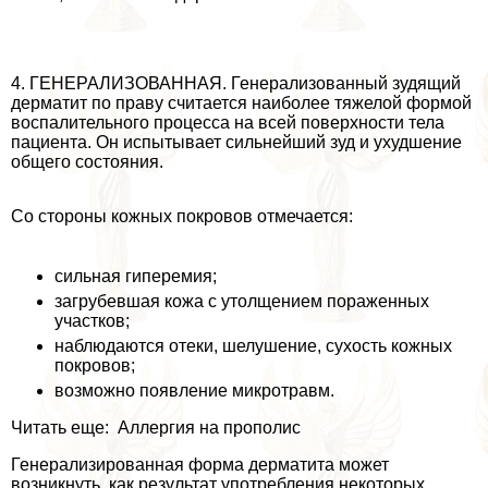
4. ГЕНЕРАЛИЗОВАННАЯ. Генерализованный зудящий
дерматит по праву считается наиболее тяжелой формой
воспалительного процесса на всей поверхности тела
пациента. Он испытывает сильнейший зуд и ухудшение
общего состояния.
Со стороны кожных покровов отмечается:
сильная гиперемия;
загрубевшая кожа с утолщением пораженных
участков;
наблюдаются отеки, шелушение, сухость кожных
покровов;
возможно появление микротравм.
Читать еще: Аллергия на прополис
Генерализированная форма дерматита может
возникнуть, как результат употрeбления некоторых