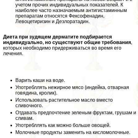
учетом прочих индивидуальных показателей. К
наиболее часто назначаемым антигистаминным
препаратам относятся Фексофенадин,
Левоцетиризин и Дезлоратадин.
Диета при зудящем дерматите подбирается
индивидуально, но существуют общие требования
,
которых необходимо придерживаться во время его
лечения.
Варить каши на воде.
Употрeбллять нежирное мясо (индейка, отварная
говядина, кролик).
Использовать растительное масло вместо
сливочного.
Отдавать предпочтение зеленым фруктам, грушам и
сливам.
Употрeбллять как можно больше овощей.
Молочные продукты заменить на кисломолочные.