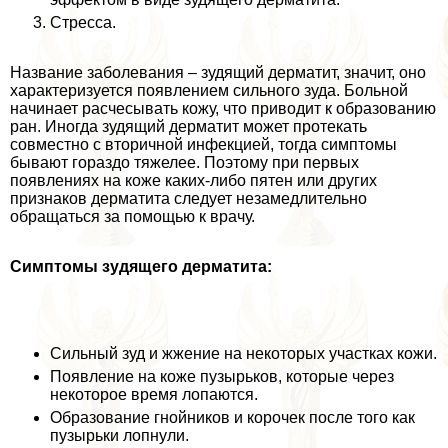
Стресса.
Название заболевания – зудящий дерматит, значит, оно
хаpaктеризуется появлением сильного зуда. Больной
начинает расчесывать кожу, что приводит к образованию
ран. Иногда зудящий дерматит может протекать
совместно с вторичной инфекцией, тогда симптомы
бывают гораздо тяжелее. Поэтому при первых
появлениях на коже каких-либо пятен или других
признаков дерматита следует незамедлительно
обращаться за помощью к врачу.
Симптомы зудящего дерматита:
Сильный зуд и жжение на некоторых участках кожи.
Появление на коже пузырьков, которые через
некоторое время лопаются.
Образование гнойников и корочек после того как
пузырьки лопнули.