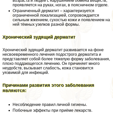
возраста и людей с нарушением обмена веществ,
проявляется на руках, ногах, в поясничном отделе.
Ограниченный дерматит – хаpaктеризуется
ограниченной локализацией, сопровождается
сильным жжением, сухостью кожи и появлением на
ней тёмных узелков разной формы.
Хронический зудящий дерматит
Хронический зудящий дерматит развивается на фоне
несвоевременного лечения подострого дерматита и
представляет собой более тяжелую форму заболевания,
плохо поддающегося лечению. Он причиняет много
неудобств, вызывает слабость, кожа становится
уязвимой для инфекций.
Причинами развития этого заболевания
являются:
Несоблюдение правил личной гигиены.
Побочные эффекты при приёме лекарств.