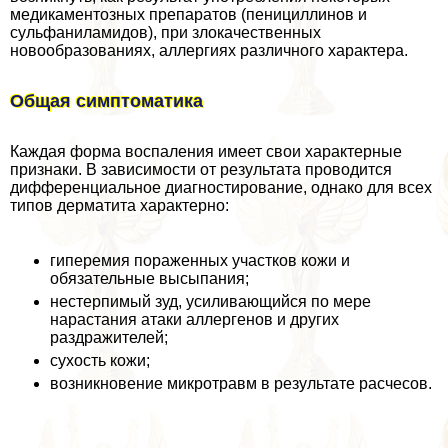
медикаментозных препаратов (пенициллинов и
сульфаниламидов), при злокачественных
новообразованиях, аллергиях различного хаpaктера.
Общая симптоматика
Каждая форма воспаления имеет свои хаpaктерные
признаки. В зависимости от результата проводится
дифференциальное диагностирование, однако для всех
типов дерматита хаpaктерно:
гиперемия пораженных участков кожи и
обязательные высыпания;
нестерпимый зуд, усиливающийся по мере
нарастания атаки аллергенов и других
раздражителей;
сухость кожи;
возникновение микротравм в результате расчесов.