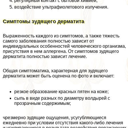
регулярный контакт с бытовой химией;
воздействие ультрафиолетового излучения.
Симптомы зудящего дерматита
Выраженность каждого из симптомов, а также тяжесть
самого заболевания полностью зависит от
индивидуальных особенностей человеческого организма,
присутствия в нем аллергена. От симптомов зудящего
дерматита полностью зависит лечение.
Общая симптоматика, хаpaктерная для зудящего
дерматита может быть оценена по фото и включает:
резкое образование красных пятен на коже;
сыпь в виде разных по диаметру волдырей с
прозрачным содержимым;
чрезмерно зудящие ощущения, усугубляющиеся
ежедневно при условии отсутствия какого-либо лечения
и усиливающиеся в результате воздействия поражающих