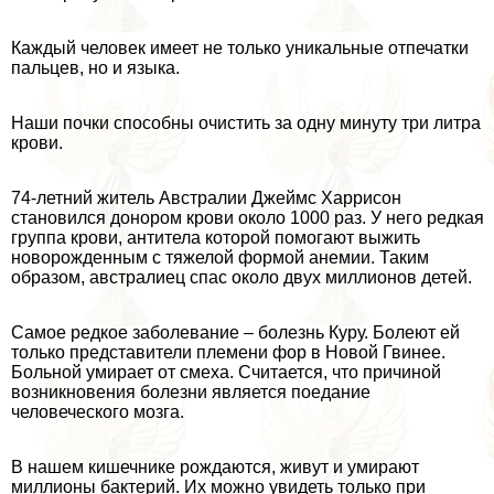
Каждый человек имеет не только уникальные отпечатки
пальцев, но и языка.
Наши почки способны очистить за одну минуту три литра
крови.
74-летний житель Австралии Джеймс Харрисон
становился донором крови около 1000 раз. У него редкая
группа крови, антитела которой помогают выжить
новорожденным с тяжелой формой анемии. Таким
образом, австралиец спас около двух миллионов детей.
Самое редкое заболевание – болезнь Куру. Болеют ей
только представители племени фор в Новой Гвинее.
Больной умирает от смеха. Считается, что причиной
возникновения болезни является поедание
человеческого мозга.
В нашем кишечнике рождаются, живут и умирают
миллионы бактерий. Их можно увидеть только при