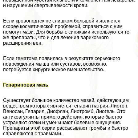
и нарушении свертываемости крови.
Если кровоподтек не слишком большой и является
скорее косметической проблемой, справиться с ним
помогут мази. Для борьбы с синяками используются те
же препараты, что и для лечения варикозного
расширения вен.
Если гематома появилась в результате серьезного
повреждения мышц или суставов, возможно,
потребуется хирургическое вмешательство.
Гепариновая мазь
Существует большое количество мазей, действующим
веществом которых является гепарин натрия: Лиотон,
Веносан, Гепарил, Диофлан, Лиотромб, Лиогель. Это
антикоагулянты прямого действия, которые быстро
устраняют отеки и уменьшают болевые ощущения.
Препараты этой серии рассасывают тромбы и быстро
справляются с травмами.