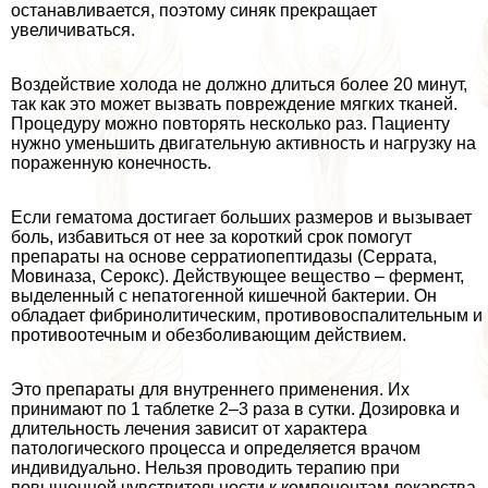
останавливается, поэтому синяк прекращает
увеличиваться.
Воздействие холода не должно длиться более 20 минут,
так как это может вызвать повреждение мягких тканей.
Процедуру можно повторять несколько раз. Пациенту
нужно уменьшить двигательную активность и нагрузку на
пораженную конечность.
Если гематома достигает больших размеров и вызывает
боль, избавиться от нее за короткий срок помогут
препараты на основе серратиопептидазы (Серрата,
Мовиназа, Серокс). Действующее вещество – фермент,
выделенный с непатогенной кишечной бактерии. Он
обладает фибринолитическим, противовоспалительным и
противоотечным и обезболивающим действием.
Это препараты для внутреннего применения. Их
принимают по 1 таблетке 2–3 раза в сутки. Дозировка и
длительность лечения зависит от хаpaктера
патологического процесса и определяется врачом
индивидуально. Нельзя проводить терапию при
повышенной чувствительности к компонентам лекарства