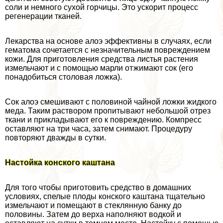
соли и немного сухой горчицы. Это ускорит процесс
регенерации тканей.
Лекарства на основе алоэ эффективны в случаях, если
гематома сочетается с незначительным повреждением
кожи. Для приготовления средства листья растения
измельчают и с помощью марли отжимают сок (его
понадобиться столовая ложка).
Сок алоэ смешивают с половиной чайной ложки жидкого
меда. Таким раствором пропитывают небольшой отрез
ткани и прикладывают его к повреждению. Компресс
оставляют на три часа, затем снимают. Процедуру
повторяют дважды в сутки.
Настойка конского каштана
Для того чтобы приготовить средство в домашних
условиях, спелые плоды конского каштана тщательно
измельчают и помещают в стеклянную банку до
половины. Затем до верха наполняют водкой и