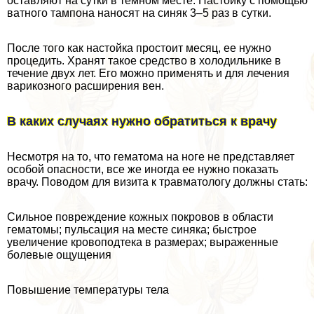
оставляют на сутки в темном месте. Настойку с помощью
ватного тампона наносят на синяк 3–5 раз в сутки.
После того как настойка простоит месяц, ее нужно
процедить. Хранят такое средство в холодильнике в
течение двух лет. Его можно применять и для лечения
варикозного расширения вен.
В каких случаях нужно обратиться к врачу
Несмотря на то, что гематома на ноге не представляет
особой опасности, все же иногда ее нужно показать
врачу. Поводом для визита к травматологу должны стать:
Сильное повреждение кожных покровов в области
гематомы; пульсация на месте синяка; быстрое
увеличение кровоподтека в размерах; выраженные
болевые ощущения
Повышение температуры тела