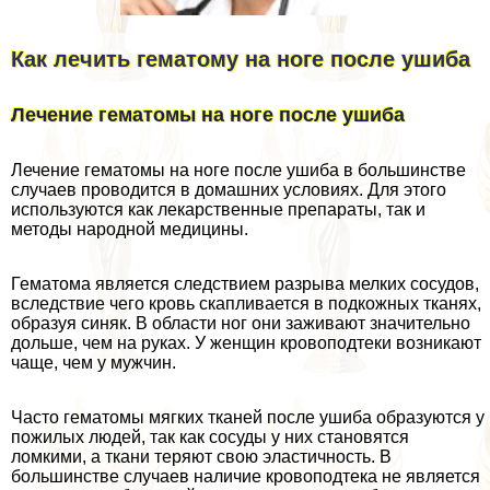
Как лечить гематому на ноге после ушиба
Лечение гематомы на ноге после ушиба
Лечение гематомы на ноге после ушиба в большинстве
случаев проводится в домашних условиях. Для этого
используются как лекарственные препараты, так и
методы народной медицины.
Гематома является следствием разрыва мелких сосудов,
вследствие чего кровь скапливается в подкожных тканях,
образуя синяк. В области ног они заживают значительно
дольше, чем на руках. У женщин кровоподтеки возникают
чаще, чем у мужчин.
Часто гематомы мягких тканей после ушиба образуются у
пожилых людей, так как сосуды у них становятся
ломкими, а ткани теряют свою эластичность. В
большинстве случаев наличие кровоподтека не является