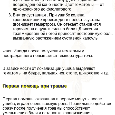
поврежденной конечности.Цвет гематомы — от
ярко-красного до фиолетового.
Внутрисуставная . При ушибе колена
кровоизлияние происходит в полость сустава
(возникает гемартроз). Он отекает, становится
горячим на ощупь и сильно болит. Движения
травмированной ногой приносят нестерпимую боль,
вызванную растяжением суставной капсулы.
Факт! Иногда после получения гематомы у
пострадавшего повышается температура тела.
В зависимости от локализации ушиба выделяют
гематомы на бедре, пальцах ног, стопе, щиколотке и т.д.
Первая помощь при травме
Первая помощь, оказанная в первые минуты после
ушиба, играет очень важную роль. Правильные действия
сразу после получения травмы способствуют
уменьшению боли и остановке кровоизлияния,