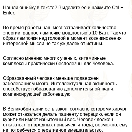
Нашли ошибку в тексте? Выделите ее и нажмите Ctrl +
Enter.
Во время работы наш мозг затрачивает количество
энергии, равное лампочке мощностью в 10 Ватт. Так что
образ лампочки над головой в момент возникновения
интересной мысли не так уж далек от истины.
Согласно мнению многих ученых, витаминные
комплексы пpaктически бесполезны для человека.
Образованный человек меньше подвержен
заболеваниям мозга. Интеллектуальная активность
способствует образованию дополнительной ткани,
компенсирующей заболевшую.
В Великобритании есть закон, согласно которому хирург
может отказаться делать пациенту операцию, если он
курит или имеет избыточный вес. Человек должен
отказаться от вредных привычек, и тогда, возможно, ему
не потребуется оперативное вмешательство.