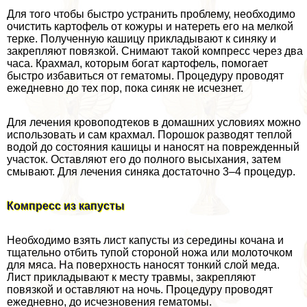
Для того чтобы быстро устранить проблему, необходимо
очистить картофель от кожуры и натереть его на мелкой
терке. Полученную кашицу прикладывают к синяку и
закрепляют повязкой. Снимают такой компресс через два
часа. Крахмал, которым богат картофель, помогает
быстро избавиться от гематомы. Процедуру проводят
ежедневно до тех пор, пока синяк не исчезнет.
Для лечения кровоподтеков в домашних условиях можно
использовать и сам крахмал. Порошок разводят теплой
водой до состояния кашицы и наносят на поврежденный
участок. Оставляют его до полного высыхания, затем
смывают. Для лечения синяка достаточно 3–4 процедур.
Компресс из капусты
Необходимо взять лист капусты из середины кочана и
тщательно отбить тупой стороной ножа или молоточком
для мяса. На поверхность наносят тонкий слой меда.
Лист прикладывают к месту травмы, закрепляют
повязкой и оставляют на ночь. Процедуру проводят
ежедневно, до исчезновения гематомы.