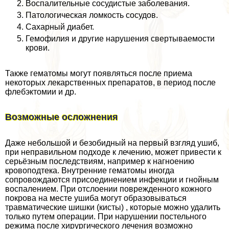
Воспалительные сосудистые заболевания.
Патологическая ломкость сосудов.
Сахарный диабет.
Гемофилия и другие нарушения свертываемости
крови.
Также гематомы могут появляться после приема
некоторых лекарственных препаратов, в период после
флебэктомии и др.
Возможные осложнения
Даже небольшой и безобидный на первый взгляд ушиб,
при неправильном подходе к лечению, может привести к
серьёзным последствиям, например к нагноению
кровоподтека. Внутренние гематомы иногда
сопровождаются присоединением инфекции и гнойным
воспалением. При отслоении поврежденного кожного
покрова на месте ушиба могут образовываться
травматические шишки (кисты) , которые можно удалить
только путем операции. При нарушении постельного
режима после хирургического лечения возможно