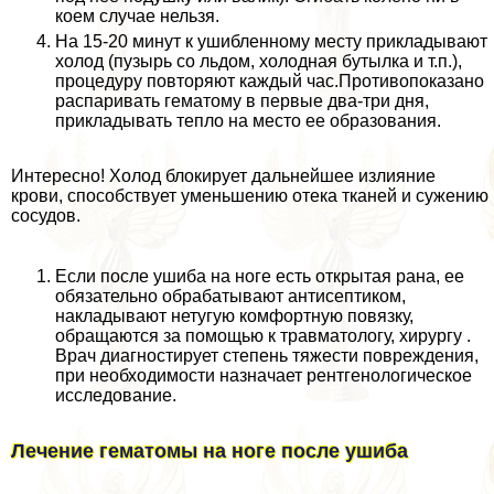
коем случае нельзя.
На 15-20 минут к ушибленному месту прикладывают
холод (пузырь со льдом, холодная бутылка и т.п.),
процедуру повторяют каждый час.Противопоказано
распаривать гематому в первые два-три дня,
прикладывать тепло на место ее образования.
Интересно! Холод блокирует дальнейшее излияние
крови, способствует уменьшению отека тканей и сужению
сосудов.
Если после ушиба на ноге есть открытая рана, ее
обязательно обpaбатывают антисептиком,
накладывают нетугую комфортную повязку,
обращаются за помощью к травматологу, хирургу .
Врач диагностирует степень тяжести повреждения,
при необходимости назначает рентгенологическое
исследование.
Лечение гематомы на ноге после ушиба