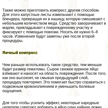
Также можно приготовить компресс другим способом.
Для этого капустные листы измельчают с помощью
блендера, превращая их в кашицу, которую смешивают с
небольшим количеством меда. Средство заворачивают в
марлю, прикладывают к поврежденному участку и
фиксируют с помощью повязки. Носить ее нужно 6–8
часов. Изменения будут заметны уже после второй
процедуры.
Яичный компресс
Чем раньше использовать такое средство, тем меньше
будет размер гематомы. Сырое свежее куриное яйцо
взбивают и наносят на область повреждения. После того,
как оно высохнет, не смывая предыдущий слой,
процедуру повторяют. Это помогает быстро справиться с
подкожным кровоизлиянием и уменьшить болевые
ощущения.
Для того чтобы усилить эффект, некоторые народные
целители советуют добавить в яйцо одну чайную ложку