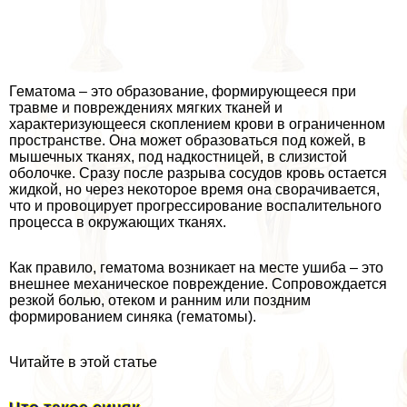
Гематома – это образование, формирующееся при
травме и повреждениях мягких тканей и
хаpaктеризующееся скоплением крови в ограниченном
прострaнcтве. Она может образоваться под кожей, в
мышечных тканях, под надкостницей, в слизистой
оболочке. Сразу после разрыва сосудов кровь остается
жидкой, но через некоторое время она сворачивается,
что и провоцирует прогрессирование воспалительного
процесса в окружающих тканях.
Как правило, гематома возникает на месте ушиба – это
внешнее механическое повреждение. Сопровождается
резкой болью, отеком и ранним или поздним
формированием синяка (гематомы).
Читайте в этой статье