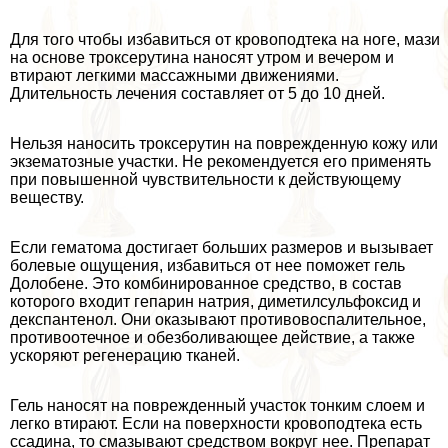
Для того чтобы избавиться от кровоподтека на ноге, мази
на основе троксерутина наносят утром и вечером и
втирают легкими массажными движениями.
Длительность лечения составляет от 5 до 10 дней.
Нельзя наносить троксерутин на поврежденную кожу или
экзематозные участки. Не рекомендуется его применять
при повышенной чувствительности к действующему
веществу.
Если гематома достигает больших размеров и вызывает
болевые ощущения, избавиться от нее поможет гель
Долобене. Это комбинированное средство, в состав
которого входит гепарин натрия, диметилсульфоксид и
декспантенол. Они оказывают противовоспалительное,
противоотечное и обезболивающее действие, а также
ускоряют регенерацию тканей.
Гель наносят на поврежденный участок тонким слоем и
легко втирают. Если на поверхности кровоподтека есть
ссадина, то смазывают средством вокруг нее. Препарат