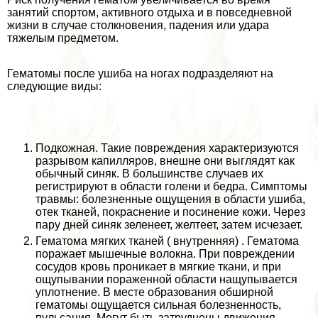
занятий спортом, активного отдыха и в повседневной
жизни в случае столкновения, падения или удара
тяжелым предметом.
Гематомы после ушиба на ногах подразделяют на
следующие виды:
Подкожная. Такие повреждения хаpaктеризуются
разрывом капилляров, внешне они выглядят как
обычный синяк. В большинстве случаев их
регистрируют в области голени и бедра. Симптомы
травмы: болезненные ощущения в области ушиба,
отек тканей, покраснение и посинение кожи. Через
пару дней синяк зеленеет, желтеет, затем исчезает.
Гематома мягких тканей ( внутренняя) . Гематома
поражает мышечные волокна. При повреждении
сосудов кровь проникает в мягкие ткани, и при
ощупывании пораженной области нащупывается
уплотнение. В месте образования обширной
гематомы ощущается сильная болезненность,
пульсация. Могут быть затруднены движения