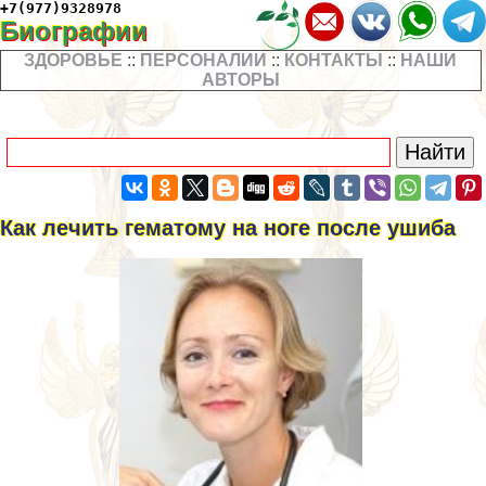
+7(977)9328978
Биографии
ЗДОРОВЬЕ
::
ПЕРСОНАЛИИ
::
КОНТАКТЫ
::
НАШИ
АВТОРЫ
Как лечить гематому на ноге после ушиба