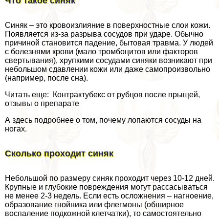
Что такое синяк
Синяк – это кровоизлияние в поверхностные слои кожи.
Появляется из-за разрыва сосудов при ударе. Обычно
причиной становится падение, бытовая травма. У людей
с болезнями крови (мало тромбоцитов или факторов
свертывания), хрупкими сосудами синяки возникают при
небольшом сдавлении кожи или даже самопроизвольно
(например, после сна).
Читать еще: Контpaктубекс от рубцов после прыщей,
отзывы о препарате
А здесь подробнее о том, почему лопаются сосуды на
ногах.
Сколько проходит синяк
Небольшой по размеру синяк проходит через 10-12 дней.
Крупные и глубокие повреждения могут рассасываться
не менее 2-3 недель. Если есть осложнения – нагноение,
образование гнойника или флегмоны (обширное
воспаление подкожной клетчатки), то самостоятельно