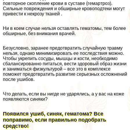
повторное скопление крови в суставе (гемартроз).
Сильные повреждения и обширные кровоподтеки могут
привести к некрозу тканей .
Ни в коем случае нельзя оставлять гематомы, тем более
обширные, без внимания врачей.
Безусловно, заранее предотвратить случайную травму
нельзя, однако минимизировать ее последствия можно.
Чтобы укрепить сосуды, мышцы и кости, необходимо
сбалансированно питаться, вести здоровый образ жизни
и заниматься физкультурой – все это в комплексе
поможет предотвратить развитие серьезных осложнений
после ушибов.
Что делать, если вы нигде не ударялись, а у вас на коже
появляются синяки?
Появился ушиб, синяк, гематома? Все
поправимо, если правильно подобрать
средство!