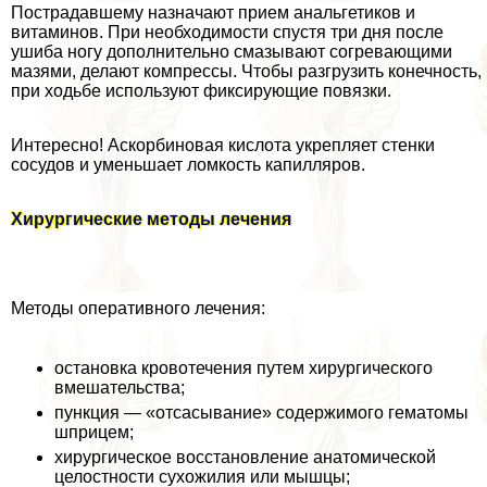
Пострадавшему назначают прием aнaльгетиков и
витаминов. При необходимости спустя три дня после
ушиба ногу дополнительно смазывают согревающими
мазями, делают компрессы. Чтобы разгрузить конечность,
при ходьбе используют фиксирующие повязки.
Интересно! Аскорбиновая кислота укрепляет стенки
сосудов и уменьшает ломкость капилляров.
Хирургические методы лечения
Методы оперативного лечения:
остановка кровотечения путем хирургического
вмешательства;
пункция — «отсасывание» содержимого гематомы
шприцем;
хирургическое восстановление анатомической
целостности сухожилия или мышцы;