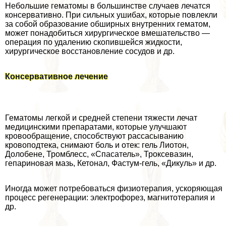
Небольшие гематомы в большинстве случаев лечатся
консервативно. При сильных ушибах, которые повлекли
за собой образование обширных внутренних гематом,
может понадобиться хирургическое вмешательство —
операция по удалению скопившейся жидкости,
хирургическое восстановление сосудов и др.
Консервативное лечение
Гематомы легкой и средней степени тяжести лечат
медицинскими препаратами, которые улучшают
кровообращение, способствуют рассасыванию
кровоподтека, снимают боль и отек: гель Лиотон,
Долобене, Тромблесс, «Спасатель», Троксевазин,
гепариновая мазь, Кетонал, Фастум-гель, «Дикуль» и др.
Иногда может потребоваться физиотерапия, ускоряющая
процесс регенерации: электрофорез, магнитотерапия и
др.