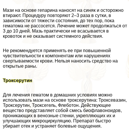
Мази на основе гепарина наносят на синяк и осторожно
втирают. Процедуру повторяют 2–3 раза в сутки, в
зависимости от тяжести состояния, до тех пор, пока
гематома не рассосется. Лечение может продолжаться от
3 до 10 дней. Мазь пpaктически не всасывается в
кровоток и не оказывает системного действия.
Не рекомендуется применять ее при повышенной
чувствительности к компонентам или нарушениях
свертываемости крови. Нельзя наносить средство на
открытые раны.
Троксерутин
Для лечения гематом в домашних условиях можно
использовать мази на основе троксерутина: Троксевазин,
Троксерутин, Троксегель, Флеботон. Действующее
вещество представляет собой смесь биофлавоноидов,
проникающих в венозные стенки, укрепляющих их и
улучшающих микроциркуляцию. Препарат быстро
убирает отек и устраняет болевые ощущения.