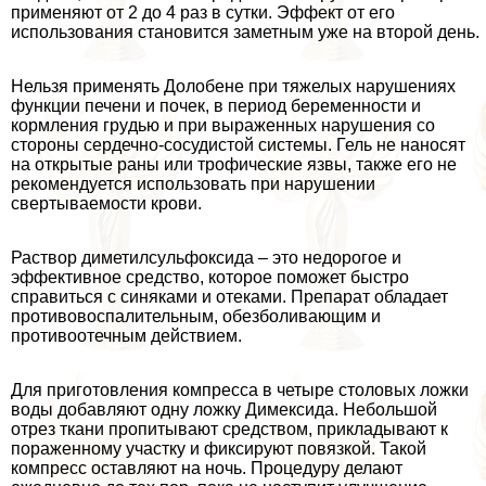
применяют от 2 до 4 раз в сутки. Эффект от его
использования становится заметным уже на второй день.
Нельзя применять Долобене при тяжелых нарушениях
функции печени и почек, в период беременности и
кормления гpyдью и при выраженных нарушения со
стороны сердечно-сосудистой системы. Гель не наносят
на открытые раны или трофические язвы, также его не
рекомендуется использовать при нарушении
свертываемости крови.
Раствор диметилсульфоксида – это недорогое и
эффективное средство, которое поможет быстро
справиться с синяками и отеками. Препарат обладает
противовоспалительным, обезболивающим и
противоотечным действием.
Для приготовления компресса в четыре столовых ложки
воды добавляют одну ложку Димексида. Небольшой
отрез ткани пропитывают средством, прикладывают к
пораженному участку и фиксируют повязкой. Такой
компресс оставляют на ночь. Процедуру делают