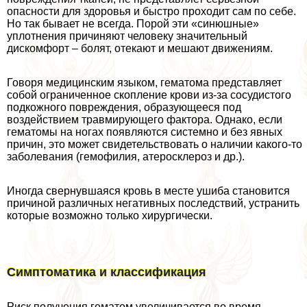
опасности для здоровья и быстро проходит сам по себе.
Но так бывает не всегда. Порой эти «синюшные»
уплотнения причиняют человеку значительный
дискомфорт – болят, отекают и мешают движениям.
Говоря медицинским языком, гематома представляет
собой ограниченное скопление крови из-за сосудистого
подкожного повреждения, образующееся под
воздействием травмирующего фактора. Однако, если
гематомы на ногах появляются системно и без явных
причин, это может свидетельствовать о наличии какого-то
заболевания (гемофилия, атеросклероз и др.).
Иногда свернувшаяся кровь в месте ушиба становится
причиной различных негативных последствий, устранить
которые возможно только хирургически.
Симптоматика и классификация
Риск получения гематом увеличивается во время