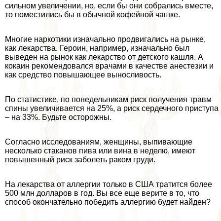
сильном увеличении, но, если бы они собрались вместе,
то поместились бы в обычной кофейной чашке.
Многие наркотики изначально продвигались на рынке,
как лекарства. Героин, например, изначально был
выведен на рынок как лекарство от детского кашля. А
кокаин рекомендовался врачами в качестве анестезии и
как средство повышающее выносливость.
По статистике, по понедельникам риск получения травм
спины увеличивается на 25%, а риск сердечного приступа
– на 33%. Будьте осторожны.
Согласно исследованиям, женщины, выпивающие
несколько стаканов пива или вина в неделю, имеют
повышенный риск заболеть paком гpyди.
На лекарства от аллергии только в США тратится более
500 млн долларов в год. Вы все еще верите в то, что
способ окончательно победить аллергию будет найден?