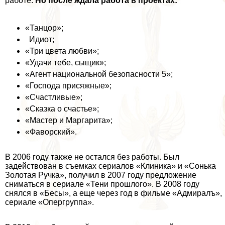
работе.
Но после ждала работа в проектах:
«Танцор»;
Идиот
;
«Три цвета любви»;
«Удачи тебе, сыщик»;
«Агент национальной безопасности 5»;
«Господа присяжные»;
«Счастливые»;
«Сказка о счастье»;
«Мастер и Маргарита»;
«Фаворский».
В 2006 году также не остался без работы. Был
задействован в съемках сериалов «Клиника» и «Сонька
Золотая Ручка», получил в 2007 году предложение
сниматься в сериале «Тени прошлого». В 2008 году
снялся в «Бесы», а еще через год в фильме «Адмиралъ»,
сериале «Опергруппа».