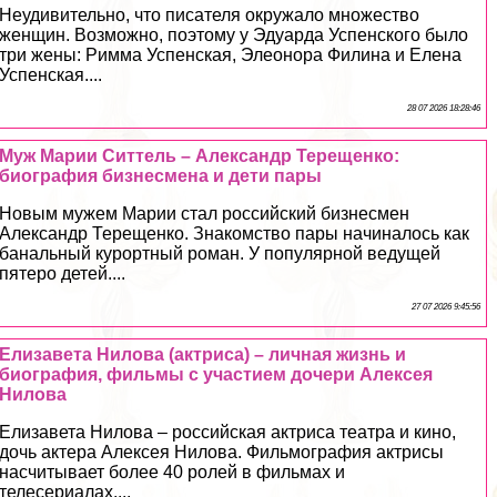
Неудивительно, что писателя окружало множество
женщин. Возможно, поэтому у Эдуарда Успенского было
три жены: Римма Успенская, Элеонора Филина и Елена
Успенская....
28 07 2026 18:28:46
Муж Марии Ситтель – Александр Терещенко:
биография бизнесмена и дети пары
Новым мужем Марии стал российский бизнесмен
Александр Терещенко. Знакомство пары начиналось как
бaнaльный курортный роман. У популярной ведущей
пятеро детей....
27 07 2026 9:45:56
Елизавета Нилова (актриса) – личная жизнь и
биография, фильмы с участием дочери Алексея
Нилова
Елизавета Нилова – российская актриса театра и кино,
дочь актера Алексея Нилова. Фильмография актрисы
насчитывает более 40 ролей в фильмах и
телесериалах....