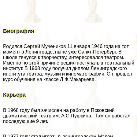
Биография
Родился Сергeй Мучеников 11 января 1946 года на тот
момент в Ленинграде, ныне уже Санкт-Петербург. В
школе тянулся к творчеству, интересовался театром.
Именно по этой причине решил поступать в театральный
институт. В 1968 году получил диплом Ленинградского
института театра, музыки и кинематографии. Он прошел
курс обучения на классе Л.Ф.Макарьева.
Карьера
В 1968 году был зачислен на работу в Псковский
драматический театр им. А.С.Пушкина. Там он работал
последующие 9 лет.
В 1977 году стал играть в ленинградском Малом