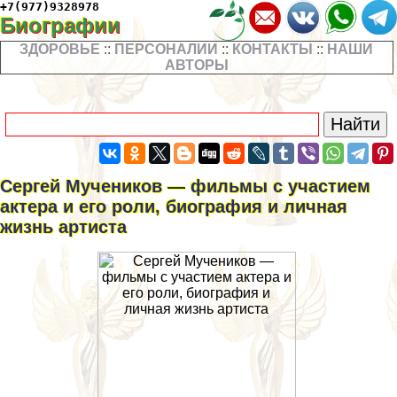
+7(977)9328978
Биографии
ЗДОРОВЬЕ
::
ПЕРСОНАЛИИ
::
КОНТАКТЫ
::
НАШИ
АВТОРЫ
Сергeй Мучеников — фильмы с участием
актера и его роли, биография и личная
жизнь артиста