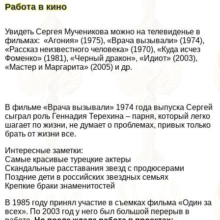
Работа в кино
Увидеть Сергея Мученикова можно на телевиденье в
фильмах: «Агония» (1975), «Врача вызывали» (1974),
«Рассказ неизвестного человека» (1970), «Куда исчез
Фоменко» (1981), «Черный дpaкон», «Идиот» (2003),
«Мастер и Маргарита» (2005) и др.
В фильме «Врача вызывали» 1974 года выпуска Сергeй
сыграл роль Геннадия Терехина – парня, который легко
шагает по жизни, не думает о проблемах, привык только
брать от жизни все.
Интересные заметки:
Самые красивые турецкие актеры
Скандальные расставания звезд с продюсерами
Поздние дети в российских звездных семьях
Крепкие бpaки знаменитостей
В 1985 году принял участие в съемках фильма «Один за
всех». По 2003 год у него был большой перерыв в