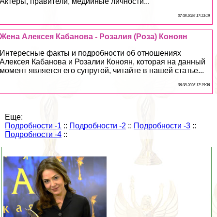
Актеры, правители, медийные личности...
07 08 2026 17:13:19
Жена Алексея Кабанова - Розалия (Роза) Коноян
Интересные факты и подробности об отношениях
Алексея Кабанова и Розалии Коноян, которая на данный
момент является его супругой, читайте в нашей статье...
06 08 2026 17:19:36
Еще:
Подробности -1
::
Подробности -2
::
Подробности -3
::
Подробности -4
::