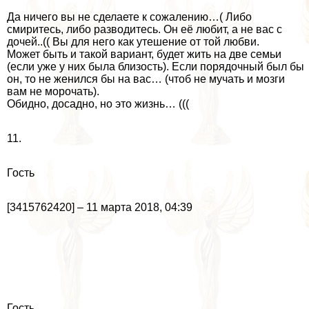
Да ничего вы не сделаете к сожалению…( Либо
смиритесь, либо разводитесь. Он её любит, а не вас с
дочей..(( Вы для него как утешение от той любви.
Может быть и такой вариант, будет жить на две семьи
(если уже у них была близость). Если порядочный был бы
он, то не женился бы на вас… (чтоб не мучать и мозги
вам не морочать).
Обидно, досадно, но это жизнь… (((
11.
Гость
[3415762420] – 11 марта 2018, 04:39
Гость