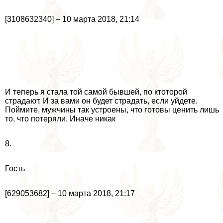
[3108632340] – 10 марта 2018, 21:14
И теперь я стала той самой бывшей, по ктоторой
страдают. И за вами он будет страдать, если уйдете.
Поймите, мужчины так устроены, что готовы ценить лишь
то, что потеряли. Иначе никак
8.
Гость
[629053682] – 10 марта 2018, 21:17