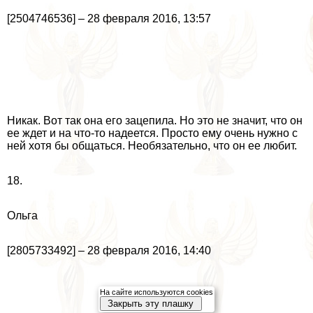
[2504746536] – 28 февраля 2016, 13:57
Никак. Вот так она его зацепила. Но это не значит, что он
ее ждет и на что-то надеется. Просто ему очень нужно с
ней хотя бы общаться. Необязательно, что он ее любит.
18.
Ольга
[2805733492] – 28 февраля 2016, 14:40
На сайте используются cookies
Закрыть эту плашку