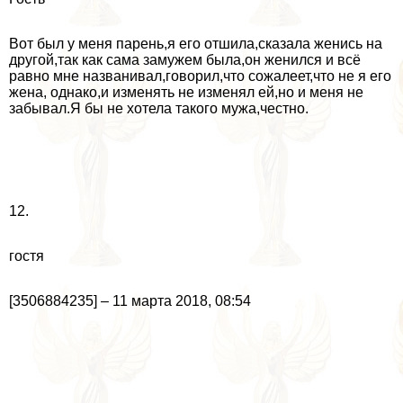
Вот был у меня парень,я его отшила,сказала женись на
другой,так как сама замужем была,он женился и всё
равно мне названивал,говорил,что сожалеет,что не я его
жена, однако,и изменять не изменял ей,но и меня не
забывал.Я бы не хотела такого мужа,честно.
12.
гостя
[3506884235] – 11 марта 2018, 08:54