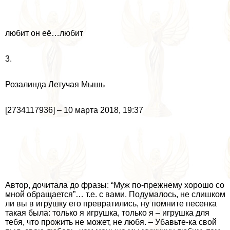
любит он её…любит
3.
Розалинда Летучая Мышь
[2734117936] – 10 марта 2018, 19:37
Автор, дочитала до фразы: “Муж по-прежнему хорошо со
мной обращается”… т.е. с вами. Подумалось, не слишком
ли вы в игрушку его превратились, ну помните песенка
такая была: только я игрушка, только я – игрушка для
тебя, что прожить не может, не любя. – Убавьте-ка свой