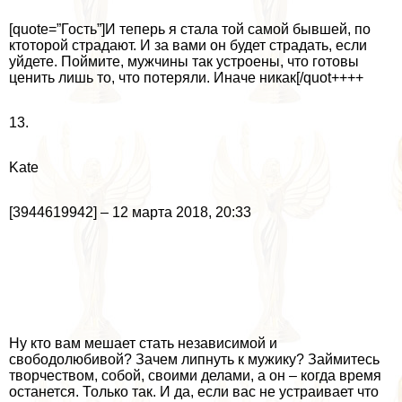
[quote=”Гость”]И теперь я стала той самой бывшей, по
ктоторой страдают. И за вами он будет страдать, если
уйдете. Поймите, мужчины так устроены, что готовы
ценить лишь то, что потеряли. Иначе никак[/quot++++
13.
Kate
[3944619942] – 12 марта 2018, 20:33
Ну кто вам мешает стать независимой и
свободолюбивой? Зачем липнуть к мужику? Займитесь
творчеством, собой, своими делами, а он – когда время
останется. Только так. И да, если вас не устраивает что