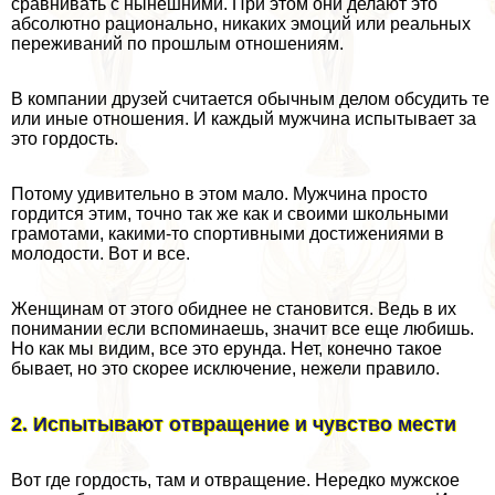
сравнивать с нынешними. При этом они делают это
абсолютно рационально, никаких эмоций или реальных
переживаний по прошлым отношениям.
В компании друзей считается обычным делом обсудить те
или иные отношения. И каждый мужчина испытывает за
это гордость.
Потому удивительно в этом мало. Мужчина просто
гордится этим, точно так же как и своими школьными
грамотами, какими-то спортивными достижениями в
молодости. Вот и все.
Женщинам от этого обиднее не становится. Ведь в их
понимании если вспоминаешь, значит все еще любишь.
Но как мы видим, все это ерунда. Нет, конечно такое
бывает, но это скорее исключение, нежели правило.
2. Испытывают отвращение и чувство мести
Вот где гордость, там и отвращение. Нередко мужское