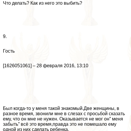
Что делать? Как из него это выбить?
9.
Гость
[1626051061] – 28 февраля 2016, 13:10
Был когда-то у меня такой знакомый.Две женщины, в
разное время, звонили мне в слезах с просьбой сказать
ему, что он мне не нужен. Оказывается не мог он” меня
забыть” всё это время,правда это не помешало ему
одной из них сделать ребенка.