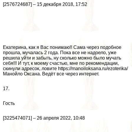
[2576724687] – 15 декабря 2018, 17:52
Екатерина, как я Вас понимаю!! Сама через подобное
прошла, мучалась 2 года. Пока все не надоело, уже
решила уйти и забыть, ну сколько можно было мучать
себя!!! И тут, к моему счастью, мне по рекомендации,
скинули адресок, ловите https://manoiloksana.ru/ezoterika/
Манойло Оксана. Ведёт все через интернет.
17.
Гость
[3225474071] – 26 апреля 2022, 10:48