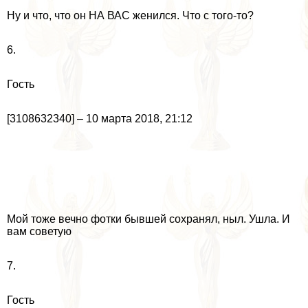
Ну и что, что он НА ВАС женился. Что с того-то?
6.
Гость
[3108632340] – 10 марта 2018, 21:12
Мой тоже вечно фотки бывшей сохранял, ныл. Ушла. И
вам советую
7.
Гость