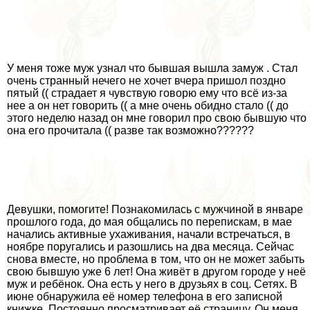
У меня тоже муж узнал что бывшая вышла замуж . Стал
очень странный нечего не хочет вчера пришол поздно
пятый (( страдает я чувствую говорю ему что всё из-за
нее а он нет говорить (( а мне очень обидно стало (( до
этого неделю назад он мне говорил про свою бывшую что
она его прочитала (( разве так возможно??????
Девушки, помогите! Познакомилась с мужчиной в январе
прошлого года, до мая общались по перепискам, в мае
начались активные ухаживания, начали встречаться, в
ноябре поругались и разошлись на два месяца. Сейчас
снова вместе, но проблема в том, что он не может забыть
свою бывшую уже 6 лет! Она живёт в другом городе у неё
муж и ребёнок. Она есть у него в друзьях в соц. Сетях. В
июне обнаружила её номер телефона в его записной
книжке. Постоянно просматривает её страницу. Он меня