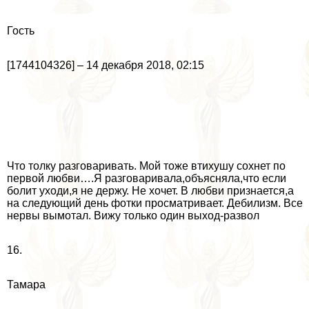
Гость
[1744104326] – 14 декабря 2018, 02:15
Что толку разговаривать. Мой тоже втихушу сохнет по
первой любви….Я разговаривала,объясняла,что если
болит уходи,я не держу. Не хочет. В любви признается,а
на следующий день фотки просматривает. Дебилизм. Все
нервы вымотал. Вижу только один выход-развол
16.
Тамара