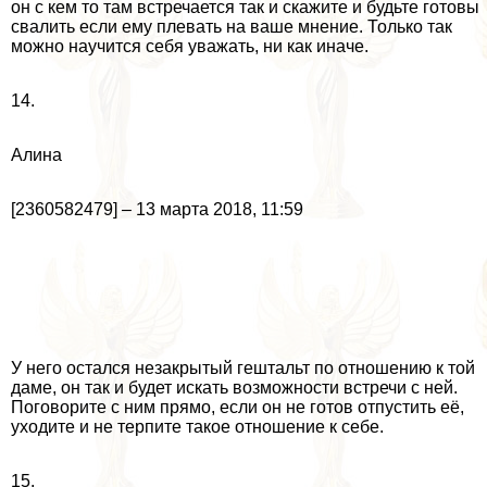
он с кем то там встречается так и скажите и будьте готовы
свалить если ему плевать на ваше мнение. Только так
можно научится себя уважать, ни как иначе.
14.
Алина
[2360582479] – 13 марта 2018, 11:59
У него остался незакрытый гештальт по отношению к той
даме, он так и будет искать возможности встречи с ней.
Поговорите с ним прямо, если он не готов отпустить её,
уходите и не терпите такое отношение к себе.
15.