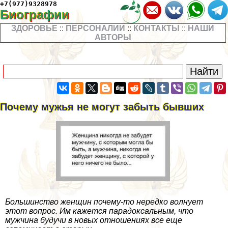
+7(977)9328978
Биографии
ЗДОРОВЬЕ
::
ПЕРСОНАЛИИ
::
КОНТАКТЫ
::
НАШИ
АВТОРЫ
Почему мужья не могут забыть бывших
Большинство женщин почему-то нередко волнует
этот вопрос. Им кажется парадоксальным, что
мужчина будучи в новых отношениях все еще