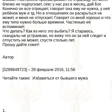
близко не подпускает, ceкc у нас раз в месяц, дай Бог.
Конечно он все отрицает, говорит она ему не нужна, у неё
ребёнок муж и тд. Но в отношениях он раскрыться не
может, и меня не отпускает. Говорит со мной хорошо и что
ему типо нужно больше времени. Частенько её
вспоминает.
Что делать? Как из него это выбить? Я стараюсь,
скандалы не устраиваю, но вижу что он за ней следит и
отпустить не может, спустя столько лет.
Прошу дайте совет!
Автор
[3289649723] – 28 февраля 2016, 11:56
Читайте также: Избавиться от бывшего мужа
1.