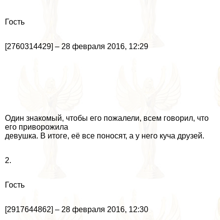
Гость
[2760314429] – 28 февраля 2016, 12:29
Один знакомый, чтобы его пожалели, всем говорил, что
его приворожила
дeвyшка. В итоге, её все поносят, а у него куча друзей.
2.
Гость
[2917644862] – 28 февраля 2016, 12:30