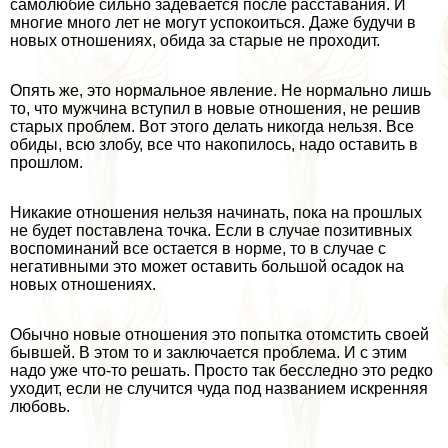
самолюбие сильно задевается после расставания. И
многие много лет не могут успокоиться. Даже будучи в
новых отношениях, обида за старые не проходит.
Опять же, это нормальное явление. Не нормально лишь
то, что мужчина вступил в новые отношения, не решив
старых проблем. Вот этого делать никогда нельзя. Все
обиды, всю злобу, все что накопилось, надо оставить в
прошлом.
Никакие отношения нельзя начинать, пока на прошлых
не будет поставлена точка. Если в случае позитивных
воспоминаний все остается в норме, то в случае с
негативными это может оставить большой осадок на
новых отношениях.
Обычно новые отношения это попытка отомстить своей
бывшей. В этом то и заключается проблема. И с этим
надо уже что-то решать. Просто так бесследно это редко
уходит, если не случится чуда под названием искренняя
любовь.