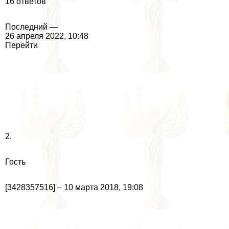
16 ответов
Последний —
26 апреля 2022, 10:48
Перейти
2.
Гость
[3428357516] – 10 марта 2018, 19:08