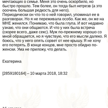
мечтающих о семье. Меня это очень оскорбило, но
быстро прошло. Тем более, он тогда был нетрезв (а это
ооочень большая редкость для него).
Периодически он что-то о ней говорил, упоминал ее в
разговорах. Но я не переживала особо. Как же, он же на
МНЕ женился. Понимаю, что была глупа. И вот недавно
узнаю, что они общаются. И что у них была встреча
(скорее всего, даже ceкc). Муж по-прежнему хорошо со
мной обращается, но я чувствую, что его мысли далеко. Я
боюсь, что у него опять сорвет от нее крышу. Я не хочу
его потерять. В конце концов, мне просто обидно по-
женски. Ума не приложу, что делать.
Екатерина
[2859180164] – 10 марта 2018, 18:32