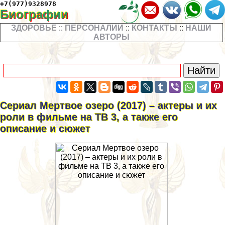
+7(977)9328978
Биографии
ЗДОРОВЬЕ
::
ПЕРСОНАЛИИ
::
КОНТАКТЫ
::
НАШИ
АВТОРЫ
Сериал Мертвое озеро (2017) – актеры и их
роли в фильме на ТВ 3, а также его
описание и сюжет