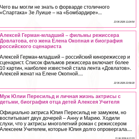
Чего вы могли не знать о форварде столичного
«Спартака» Зе Луише – на «Бомбардире»...
23 06 2026 13:24:54
Алексей Герман-младший – фильмы режиссера
Довлатова, его жена Елена Окопная и биография
российского сценариста
Алексей Герман-младший – российский кинорежиссер и
сценарист. Список фильмов режиссера включает более
10 картин, наиболее известной стала лента «Довлатов».
Алексей женат на Елене Окопной....
22 06 2026 23:58:30
Муж Юлии Пересильд и личная жизнь актрисы с
детьми, биография отца детей Алексея Учителя
Официально актриса Юлия Пересильд не замужем, но
воспитывает двух дочерей – Анну и Марию. Ходили
слухи, что у актрисы многолетний роман с режиссером
Алексеем Учителем, которые Юлия долго опровергала....
21 06 2026 8:12:23