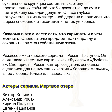
буквально по крупицам составлять картину
произошедших событий, чтобы докопаться до сути и
найти убийцу молодой дeвyшки. Он все глубже
погружается в жизнь затерянной деревни и понимает, что
ширма спокойной и тихой жизни не так уж крепка.
Каждому в этом месте есть, что скрывать и о чем
молчать.
Следователю предстоит найти правду и
сохранить при этом собственную жизнь.
Режиссер мистического сериала – Роман Прыгунов. Он
снял такие известные картины как «Духless» и «Духless-
2». Сценарист – Роман Кантор, создатель основных
сценариев для нашумевших картин «Хороший мальчик»,
«Про любовь. Только для взрослых».
Актеры сериала Мертвое озеро
Виктор Хориняк
Александр Робак
Кирилл Полухин
Евгений Цыганов