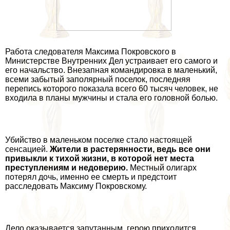
Работа следователя Максима Покровского в
Министерстве Внутренних Дел устраивает его самого и
его начальство. Внезапная комaндировка в маленький,
всеми забытый заполярный поселок, последняя
перепись которого показала всего 60 тысяч человек, не
входила в планы мужчины и стала его головной болью.
Убийство в маленьком поселке стало настоящей
сенсацией.
Жители в растерянности, ведь все они
привыкли к тихой жизни, в которой нет места
преступлениям и недоверию.
Местный олигарх
потерял дочь, именно ее cмepть и предстоит
расследовать Максиму Покровскому.
Дело оказывается запyтaнным, герою приходится