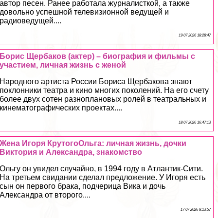
автор песен. Ранее работала журналисткой, а также
довольно успешной телевизионной ведущей и
радиоведущей....
19 07 2026 18:28:47
Борис Щербаков (актер) – биография и фильмы с
участием, личная жизнь с женой
Народного артиста России Бориса Щербакова знают
поклонники театра и кино многих поколений. На его счету
более двух сотен разноплановых ролей в театральных и
кинематографических проектах....
18 07 2026 16:47:13
Жена Игоря КрутогоОльга: личная жизнь, дочки
Виктория и Александра, знакомство
Ольгу он увидел случайно, в 1994 году в Атлантик-Сити.
На третьем свидании сделал предложение. У Игоря есть
сын он первого бpaка, подчерица Вика и дочь
Александра от второго....
17 07 2026 8:13:57