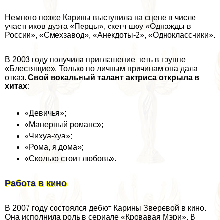
Немного позже Карины выступила на сцене в числе
участников дуэта «Перцы», скетч-шоу «Однажды в
России», «Смехзавод», «Анекдоты-2», «Одноклассники».
В 2003 году получила приглашение петь в группе
«Блестящие». Только по личным причинам она дала
отказ.
Свой вокальный талант актриса открыла в
хитах:
«Девичья»;
«Манерный романс»;
«Чихуа-хуа»;
«Рома, я дома»;
«Сколько стоит любовь».
Работа в кино
В 2007 году состоялся дебют Карины Зверевой в кино.
Она исполнила роль в сериале «Кровавая Мэри». В