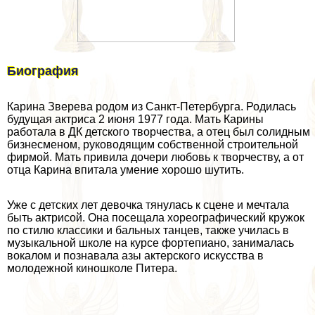
Биография
Карина Зверева родом из Санкт-Петербурга. Родилась
будущая актриса 2 июня 1977 года. Мать Карины
работала в ДК детского творчества, а отец был солидным
бизнесменом, руководящим собственной строительной
фирмой. Мать привила дочери любовь к творчеству, а от
отца Карина впитала умение хорошо шутить.
Уже с детских лет дeвoчка тянулась к сцене и мечтала
быть актрисой. Она посещала хореографический кружок
по стилю классики и бальных танцев, также училась в
музыкальной школе на курсе фортепиано, занималась
вокалом и познавала азы актерского искусства в
молодежной киношколе Питера.