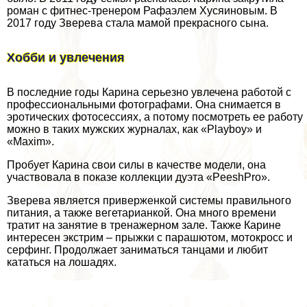
роман с фитнес-тренером Рафаэлем Хусяиновым. В
2017 году Зверева стала мамой прекрасного сына.
Хобби и увлечения
В последние годы Карина серьезно увлечена работой с
профессиональными фотографами. Она снимается в
эpoтических фотосессиях, а потому посмотреть ее работу
можно в таких мужских журналах, как «Playboy» и
«Maxim».
Пробует Карина свои силы в качестве модели, она
участвовала в показе коллекции дуэта «PeeshPro».
Зверева является приверженкой системы правильного
питания, а также вегетарианкой. Она много времени
тратит на занятие в тренажерном зале. Также Карине
интересен экстрим – прыжки с парашютом, мотокросс и
серфинг. Продолжает заниматься танцами и любит
кататься на лошадях.