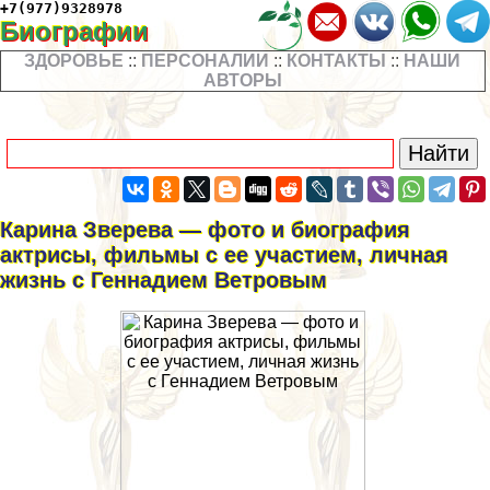
+7(977)9328978
Биографии
ЗДОРОВЬЕ
::
ПЕРСОНАЛИИ
::
КОНТАКТЫ
::
НАШИ
АВТОРЫ
Карина Зверева — фото и биография
актрисы, фильмы с ее участием, личная
жизнь с Геннадием Ветровым