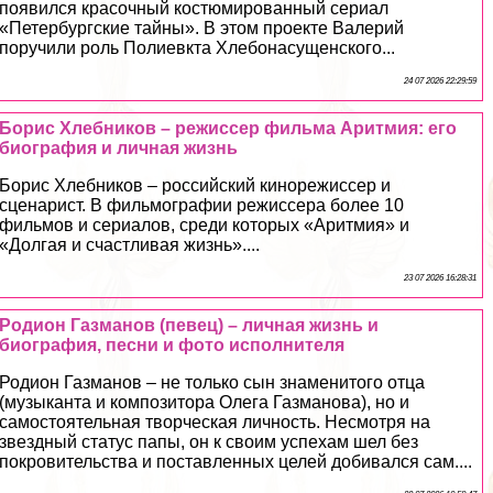
появился красочный костюмированный сериал
«Петербургские тайны». В этом проекте Валерий
поручили роль Полиевкта Хлебонасущенского...
24 07 2026 22:29:59
Борис Хлебников – режиссер фильма Аритмия: его
биография и личная жизнь
Борис Хлебников – российский кинорежиссер и
сценарист. В фильмографии режиссера более 10
фильмов и сериалов, среди которых «Аритмия» и
«Долгая и счастливая жизнь»....
23 07 2026 16:28:31
Родион Газманов (певец) – личная жизнь и
биография, песни и фото исполнителя
Родион Газманов – не только сын знаменитого отца
(музыканта и композитора Олега Газманова), но и
самостоятельная творческая личность. Несмотря на
звездный статус папы, он к своим успехам шел без
покровительства и поставленных целей добивался сам....