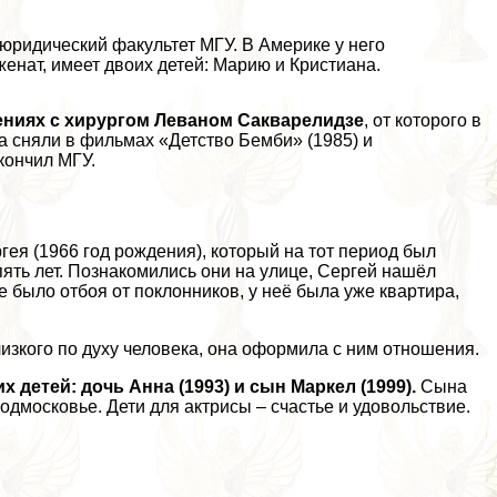
юридический факультет МГУ. В Америке у него
женат, имеет двоих детей: Марию и Кристиана.
ниях с хирургом Леваном Сакварелидзе
, от которого в
а сняли в фильмах «Детство Бемби» (1985) и
кончил МГУ.
гея (1966 год рождения), который на тот период был
ять лет. Познакомились они на улице, Сергeй нашёл
е было отбоя от поклонников, у неё была уже квартира,
изкого по духу человека, она оформила с ним отношения.
х детей: дочь Анна (1993) и сын Маркел (1999).
Сына
одмосковье. Дети для актрисы – счастье и удовольствие.