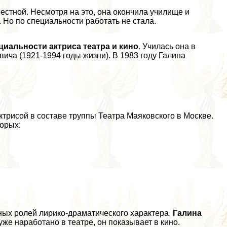
естной. Несмотря на это, она окончила училище и
Но по специальности работать не стала.
циальности актриса театра и кино
. Училась она в
ча (1921-1994 годы жизни). В 1983 году Галина
ктрисой в составе труппы Театра Маяковского в Москве.
торых:
ных ролей лирико-драматического хаpaктера.
Галина
о уже наработано в театре, он показывает в кино.