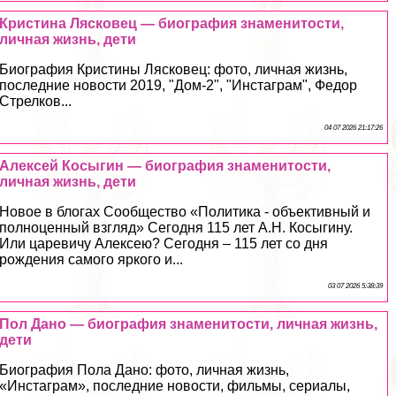
Кристина Лясковец — биография знаменитости,
личная жизнь, дети
Биография Кристины Лясковец: фото, личная жизнь,
последние новости 2019, "Дом-2", "Инстаграм", Федор
Стрелков...
04 07 2026 21:17:26
Алексей Косыгин — биография знаменитости,
личная жизнь, дети
Новое в блогах Сообщество «Политика - объективный и
полноценный взгляд» Сегодня 115 лет А.Н. Косыгину.
Или царевичу Алексею? Сегодня – 115 лет со дня
рождения самого яркого и...
03 07 2026 5:38:39
Пол Дано — биография знаменитости, личная жизнь,
дети
Биография Пола Дано: фото, личная жизнь,
«Инстаграм», последние новости, фильмы, сериалы,