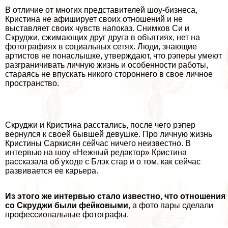
В отличие от многих представителей шоу-бизнеса,
Кристина не афиширует своих отношений и не
выставляет своих чувств напоказ. Снимков Си и
Скруджи, сжимающих друг друга в объятиях, нет на
фотографиях в социальных сетях. Люди, знающие
артистов не понаслышке, утверждают, что рэперы умеют
разграничивать личную жизнь и особенности работы,
стараясь не впускать никого стороннего в свое личное
прострaнcтво.
Скруджи и Кристина расстались, после чего рэпер
вернулся к своей бывшей дeвyшке. Про личную жизнь
Кристины Саркисян сейчас ничего неизвестно. В
интервью на шоу «Нежный редактор» Кристина
рассказала об уходе с Блэк стар и о том, как сейчас
развивается ее карьера.
Из этого же интервью стало известно, что отношения
со Скруджи были фейковыми
, а фото пары сделали
профессиональные фотографы.