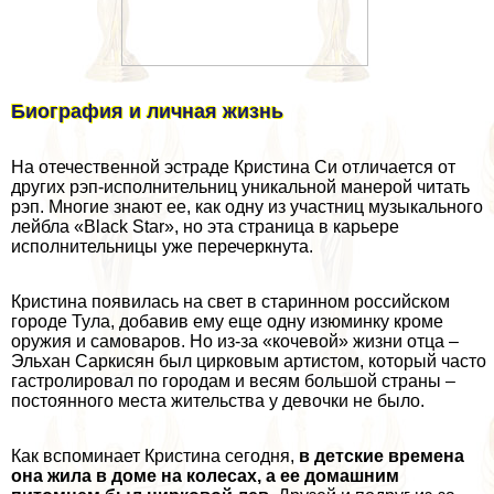
Биография и личная жизнь
На отечественной эстраде Кристина Си отличается от
других рэп-исполнительниц уникальной манерой читать
рэп. Многие знают ее, как одну из участниц музыкального
лейбла «Black Star», но эта страница в карьере
исполнительницы уже перечеркнута.
Кристина появилась на свет в старинном российском
городе Тула, добавив ему еще одну изюминку кроме
оружия и самоваров. Но из-за «кочевой» жизни отца –
Эльхан Саркисян был цирковым артистом, который часто
гастролировал по городам и весям большой страны –
постоянного места жительства у дeвoчки не было.
Как вспоминает Кристина сегодня,
в детские времена
она жила в доме на колесах, а ее домашним