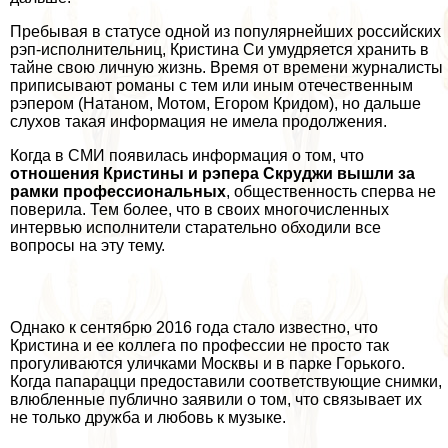
Пребывая в статусе одной из популярнейших российских
рэп-исполнительниц, Кристина Си умудряется хранить в
тайне свою личную жизнь. Время от времени журналисты
приписывают романы с тем или иным отечественным
рэпером (Натаном, Мотом, Егором Кридом), но дальше
слухов такая информация не имела продолжения.
Когда в СМИ появилась информация о том, что
отношения Кристины и рэпера Скруджи вышли за
рамки профессиональных
, общественность сперва не
поверила. Тем более, что в своих многочисленных
интервью исполнители старательно обходили все
вопросы на эту тему.
Однако к сентябрю 2016 года стало известно, что
Кристина и ее коллега по профессии не просто так
прогуливаются уличками Москвы и в парке Горького.
Когда папарацци предоставили соответствующие снимки,
влюбленные публично заявили о том, что связывает их
не только дружба и любовь к музыке.