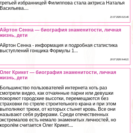
третьей избранницей Филиппова стала актриса Наталья
Васильева....
21 07 2026 0:21:46
Айртон Сенна — биография знаменитости, личная
жизнь, дети
Айртон Сенна - информация и подробная статистика
выступлений гонщика Формулы 1...
20 07 2026 9:44:21
Олег Крикет — биография знаменитости, личная
жизнь, дети
Большинство пользователей интернета хоть раз
смотрели видео, как отчаянные парни или дeвyшки
покоряют городские высотки, перемещаются без
страховки по стреле строительного крана и при этом
выполняют трюки, от которых стынет кровь. Все они
называют себя руферами. Среди отечественных
экстремалов есть немало знаменитых личностей, но
королём считается Олег Крикет....