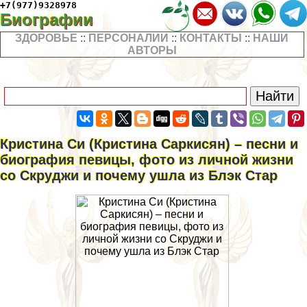
+7(977)9328978
Биографии
ЗДОРОВЬЕ
::
ПЕРСОНАЛИИ
::
КОНТАКТЫ
::
НАШИ
АВТОРЫ
Кристина Си (Кристина Саркисян) – песни и
биография певицы, фото из личной жизни
со Скруджи и почему ушла из Блэк Стар