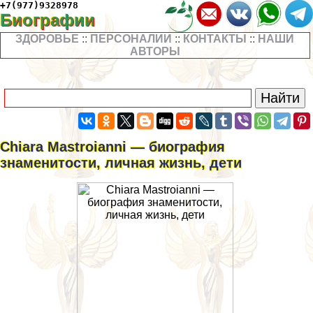
+7(977)9328978
Биографии
ЗДОРОВЬЕ
::
ПЕРСОНАЛИИ
::
КОНТАКТЫ
::
НАШИ
АВТОРЫ
Chiara Mastroianni — биография
знаменитости, личная жизнь, дети