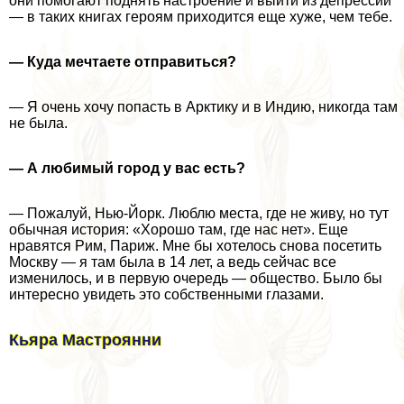
они помогают поднять настроение и выйти из депрессии
— в таких книгах героям приходится еще хуже, чем тебе.
— Куда мечтаете отправиться?
— Я очень хочу попасть в Арктику и в Индию, никогда там
не была.
— А любимый город у вас есть?
— Пожалуй, Нью-Йорк. Люблю места, где не живу, но тут
обычная история: «Хорошо там, где нас нет». Еще
нравятся Рим, Париж. Мне бы хотелось снова посетить
Москву — я там была в 14 лет, а ведь сейчас все
изменилось, и в первую очередь — общество. Было бы
интересно увидеть это собственными глазами.
Кьяра Мастроянни