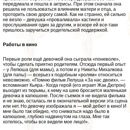
передумала и пошла в актрисы. При этом сначала она
решила не пользоваться влиянием матери и отца, а
проторить свою дорогу самой. Как ни странно, ей сильно
не везло – дeвyшка «проваливала» кастинги и
прослушивания один за другим, и вскоре ей все-таки
пришлось заручиться родительской поддержкой.
Работы в кино
Первые роли ещё дeвoчкой она сыграла «поневоле»,
чтобы сделать приятно родителям. Отсюда первый опыт
– у Лелюша (для мамы), а потом и у Никиты Михалкова
(для папы) — всерьез к подобным «ролям» относиться
невозможно. «Помню фильм Лелуша «За нас двоих», —
вспоминает Кьяра.- Когда герой (его играет Жак Дютрон)
выходит из тюрьмы, к нему на шею бросается маленькая
дeвoчка в капюшоне. После съемок я не видела фильма
и не знаю, осталась ли в окончательной версии эта сцена
или нет. Но дeвoчку изображала я — мой дебют в кино! И
мне было так обидно, что сниматься надо было в
капюшоне, глубоко надвинутом на глаза. Мне так
хотелось, чтобы все видели мое лицо!».