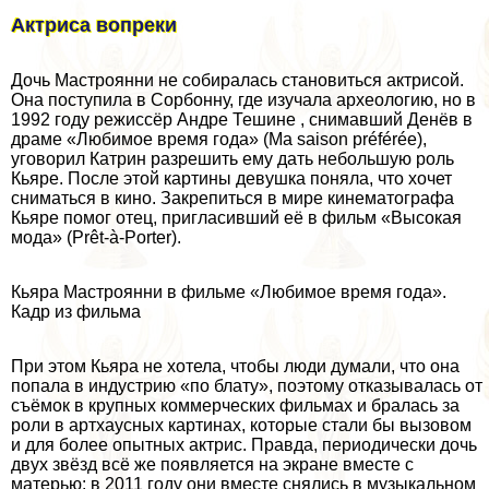
Актриса вопреки
Дочь Мастроянни не собиралась становиться актрисой.
Она поступила в Сорбонну, где изучала археологию, но в
1992 году режиссёр Андре Тешине , снимавший Денёв в
драме «Любимое время года» (Ma saison préférée),
уговорил Катрин разрешить ему дать небольшую роль
Кьяре. После этой картины дeвyшка поняла, что хочет
сниматься в кино. Закрепиться в мире кинематографа
Кьяре помог отец, пригласивший её в фильм «Высокая
мода» (Prêt-à-Porter).
Кьяра Мастроянни в фильме «Любимое время года».
Кадр из фильма
При этом Кьяра не хотела, чтобы люди думали, что она
попала в индустрию «по блату», поэтому отказывалась от
съёмок в крупных коммерческих фильмах и бралась за
роли в артхаусных картинах, которые стали бы вызовом
и для более опытных актрис. Правда, периодически дочь
двух звёзд всё же появляется на экране вместе с
матерью: в 2011 году они вместе снялись в музыкальном