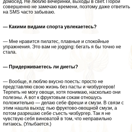
домосед. Не люблю вечеринки, выходы в свет. Порой
совершенно не замечаю времени, поэтому даже ответить
на SMS часто забываю.
— Какими видами спорта увлекаетесь?
— Мне нравится пилатес, плавные и спокойные
упражнения. Это вам не jogging: бегать я бы точно не
стала.
— Придерживаетесь ли диеты?
— Вообще, я люблю вкусно поесть: просто не
представляю свою жизнь без пасты и чизбургеров!
Терпеть не могу овощи, хотя понимаю, насколько они
полезны. А вот к фруктовым сокам отношусь
положительно — делаю себе фреши и смузи. В связи с
этим нашла выход: пью фруктово-овощной смузи, а
потом разрешаю себе съесть чизбургер. Так я не
чувствую себя виноватой в том, что неправильно
питаюсь. (Улыбается.)