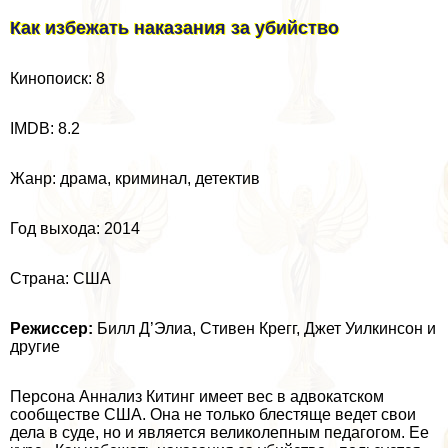
Как избежать наказания за убийство
Кинопоиск: 8
IMDB: 8.2
Жанр: драма, криминал, детектив
Год выхода: 2014
Страна: США
Режиссер:
Билл Д’Элиа, Стивен Крегг, Джет Уилкинсон и
другие
Персона Аннализ Китинг имеет вес в адвокатском
сообществе США. Она не только блестяще ведет свои
дела в суде, но и является великолепным педагогом. Ее