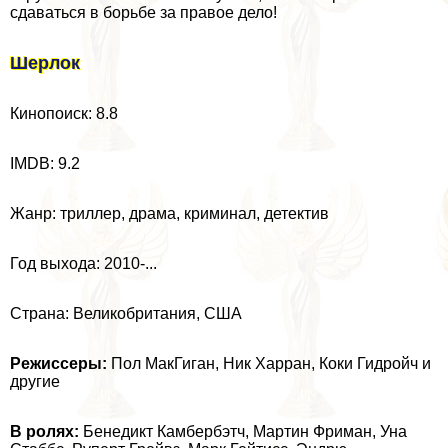
сдаваться в борьбе за правое дело!
Шерлок
Кинопоиск: 8.8
IMDB: 9.2
Жанр: триллер, драма, криминал, детектив
Год выхода: 2010-...
Страна: Великобритания, США
Режиссеры:
Пол МакГиган, Ник Харран, Коки Гидройч и
другие
В ролях:
Бенедикт Камбербэтч, Мартин Фриман, Уна