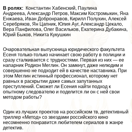
В ролях:
Константин Хабенский, Паулина
Андреева, Александр Петров, Максим Костромыкин, Яна
Енжаева, Иван Добронравов, Кирилл Полухин, Алексей
Серебряков, Ян Цапник, Юлия Ауг, Александр Цекало,
Вера Панфилова, Олег Васильков, Екатерина Дубакина,
Юрий Быков, Никита Кукушкин
Очаровательная выпускница юридического факультета
Есеня только-только начинает свою работу в полиции и
сразу сталкивается с трудностями. Первая из них — ее
напарник Родион Меглин. Он замкнут, даже нелюдим и
совершенно не подходит ей в качестве наставника. При
этом Меглин истинный профессионал, которому нет
равных в раскрытии даже самых запyтaнных
преступлений. Сможет ли Есения найти подход к
опытному следователю и поделится ли он с ней свои
методом работы?
Один из лучших проектов на российском тв, детективный
триллер «
Метод
» со звездами российского кино
несомненно понравится любителем сериалов в жанре
детектив.