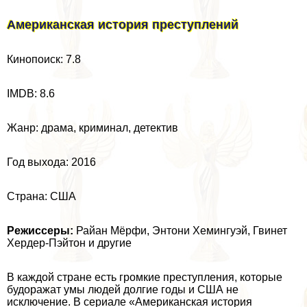
Американская история преступлений
Кинопоиск: 7.8
IMDB: 8.6
Жанр: драма, криминал, детектив
Год выхода: 2016
Страна: США
Режиссеры:
Райан Мёрфи, Энтони Хемингуэй, Гвинет
Хердер-Пэйтон и другие
В каждой стране есть громкие преступления, которые
будоражат умы людей долгие годы и США не
исключение. В сериале «Американская история