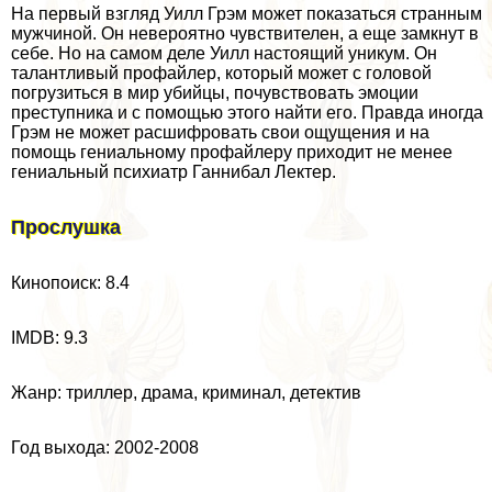
На первый взгляд Уилл Грэм может показаться странным
мужчиной. Он невероятно чувствителен, а еще замкнут в
себе. Но на самом деле Уилл настоящий уникум. Он
талантливый профайлер, который может с головой
погрузиться в мир убийцы, почувствовать эмоции
преступника и с помощью этого найти его. Правда иногда
Грэм не может расшифровать свои ощущения и на
помощь гениальному профайлеру приходит не менее
гениальный психиатр Ганнибал Лектер.
Прослушка
Кинопоиск: 8.4
IMDB: 9.3
Жанр: триллер, драма, криминал, детектив
Год выхода: 2002-2008