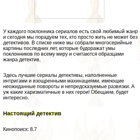
У каждого поклонника сериалов есть свой любимый жанр
и сегодня мы порадуем тех, кто просто жить не может без
детективов. В списке ниже мы собрали многосерийные
картины последних лет, которые будоражат умы
поклонников по всему миру и считаются образцами
жанра детектив.
Здесь лучшие сериалы детективы, наполненные
интригами и изощренными махинациями, имеющие
неожиданные повороты и непредсказуемые развязки. А
уж какие харизматичные в них герои! Обещаем, будет
интересно.
Настоящий детектив
Кинопоиск: 8.7