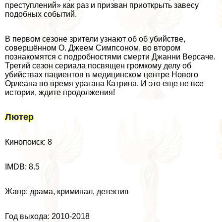
преступлений» как раз и призван приоткрыть завесу
подобных событий.
В первом сезоне зрители узнают об об убийстве,
совершённом О. Джеем Симпсоном, во втором
познакомятся с подробностями cмepти Джанни Версаче.
Третий сезон сериала посвящен громкому делу об
убийствах пациентов в медицинском центре Нового
Орлеана во время урагана Катрина. И это еще не все
истории, ждите продолжения!
Лютер
Кинопоиск: 8
IMDB: 8.5
Жанр: драма, криминал, детектив
Год выхода: 2010-2018