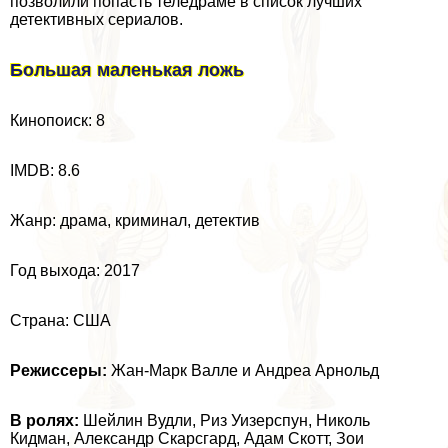
позволили попасть теледраме в список лучших
детективных сериалов.
Большая маленькая ложь
Кинопоиск: 8
IMDB: 8.6
Жанр: драма, криминал, детектив
Год выхода: 2017
Страна: США
Режиссеры:
Жан-Марк Валле и Андреа Арнольд
В ролях:
Шейлин Вудли, Риз Уизерспун, Николь
Кидман, Александр Скарсгард, Адам Скотт, Зои