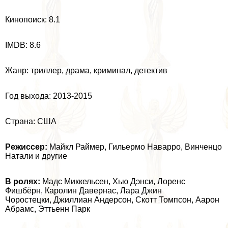
Кинопоиск: 8.1
IMDB: 8.6
Жанр: триллер, драма, криминал, детектив
Год выхода: 2013-2015
Страна: США
Режиссер:
Майкл Раймер, Гильермо Наварро, Винченцо
Натали и другие
В ролях:
Мадс Миккельсен, Хью Дэнси, Лоренс
Фишбёрн, Каролин Давернас, Лара Джин
Чоростецки, Джиллиан Андерсон, Скотт Томпсон, Аарон
Абрамс, Эттьенн Парк