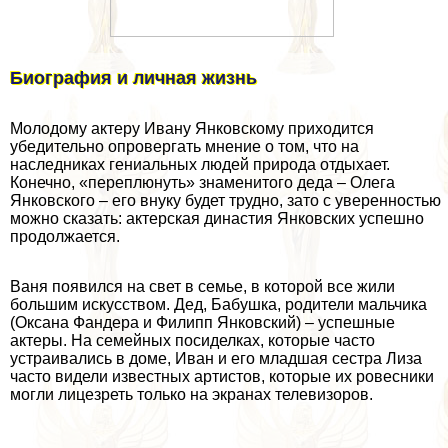
Биография и личная жизнь
Молодому актеру Ивану Янковскому приходится
убедительно опровергать мнение о том, что на
наследниках гениальных людей природа отдыхает.
Конечно, «переплюнуть» знаменитого деда –
Олега
Янковского
– его внуку будет трудно, зато с уверенностью
можно сказать: актерская династия Янковских успешно
продолжается.
Ваня появился на свет в семье, в которой все жили
большим искусством. Дед, Бабушка, родители мальчика
(
Оксана Фандера
и Филипп Янковский) – успешные
актеры. На семейных посиделках, которые часто
устраивались в доме, Иван и его младшая сестра Лиза
часто видели известных артистов, которые их ровесники
могли лицезреть только на экранах телевизоров.