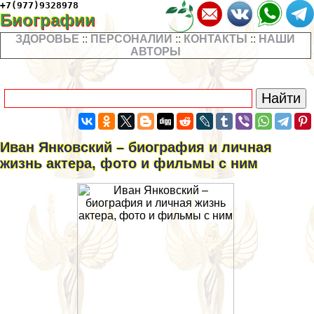
+7(977)9328978
Биографии
ЗДОРОВЬЕ
::
ПЕРСОНАЛИИ
::
КОНТАКТЫ
::
НАШИ
АВТОРЫ
Иван Янковский – биография и личная
жизнь актера, фото и фильмы с ним