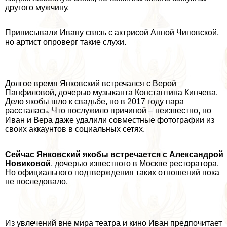
другого мужчину.
Приписывали Ивану связь с актрисой
Анной Чиповской
,
но артист опроверг такие слухи.
Долгое время Янковский встречался с
Верой
Панфиловой
, дочерью музыканта Константина Кинчева.
Дело якобы шло к свадьбе, но в 2017 году пара
рассталась. Что послужило причиной – неизвестно, но
Иван и Вера даже удалили совместные фотографии из
своих аккаунтов в социальных сетях.
Сейчас Янковский якобы встречается с Александрой
Новиковой
, дочерью известного в Москве ресторатора.
Но официального подтверждения таких отношений пока
не последовало.
Из увлечений вне мира театра и кино Иван предпочитает