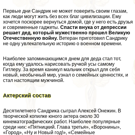
Первые дни Сандрик не может поверить своим глазам,
как люди могут жить без всех благ цивилизации. Ему
хочется поскорее вернуться домой, где у него есть друзья
и современные гаджеты.
Спасти внука от депрессии
решает дед, который мужественно прошел Великую
Отечественную войну.
Ветеран приготовил Сандрику
не одну увлекательную историю о военном времени.
Наиболее запоминающимся днем для деда стал тот,
когда ему удалось нарисовать ручкой усы самому
Гитлеру. За время каникул мальчик открыл для себя
новый, необычный мир, узнал о семейных ценностях, и
стал настоящим мужчиной.
Актерский состав
Десятилетнего Сандрика сыграл Алексей Онежин. В
творческой копилке юного актера около 30
кинематографических работ. Наиболее популярные
среди них: «Пятницкий. Глава третья», «Воронины»,
«Город», «Ну и Новый год!», «Семейные