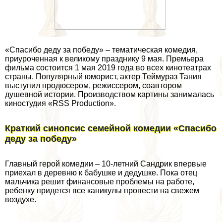
«Спасибо деду за победу» – тематическая комедия,
приуроченная к великому празднику 9 мая. Премьера
фильма состоится 1 мая 2019 года во всех кинотеатрах
страны. Популярный юморист, актер Теймураз Тания
выступил продюсером, режиссером, соавтором
душевной истории. Производством картины занималась
киностудия «RSS Production».
Краткий синопсис семейной комедии «Спасибо
деду за победу»
Главный герой комедии – 10-летний Сандрик впервые
приехал в деревню к бабушке и дедушке. Пока отец
мальчика решит финансовые проблемы на работе,
ребенку придется все каникулы провести на свежем
воздухе.