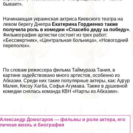
бывает».
Начинающая украинская актриса Киевского театра на
левом берегу Днепра
Екатерина Гордиенко также
получила роль в комедии «Спасибо деду за победу»
.
Фильмография артистки состоит из трех работ:
«Бесcмepтник», «Центральная больница», «Новогодний
переполох».
По словам режиссера фильма Таймураза Тания, в
картине задействовано много артистов, особенно из
Абхазии. Среди них такие популярные актеры, как: Адгур
Малия, Кясоу Хагба, Софья Агумава. Также в душевной
комедии снялась комaнда КВН «Нарты из Абхазии».
Александр Домогаров — фильмы и роли актера, его
личная жизнь и биография