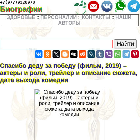
+7(977)9328978
Биографии
ЗДОРОВЬЕ
::
ПЕРСОНАЛИИ
::
КОНТАКТЫ
::
НАШИ
АВТОРЫ
Спасибо деду за победу (фильм, 2019) –
актеры и роли, трейлер и описание сюжета,
дата выхода комедии