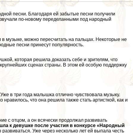
дной песни. Благодаря ей забытые песни получили
зазвучали по-новому переделанными под народный
в музыке, можно пересчитать на пальцах. Некоторые не
родные песни принесут популярность.
кой, которая решила доказать себе и зрителям, что
 крупнейших сценах страны. В этом ей особую поддержку
 Уже в три года малышка отлично чувствовала музыку.
о нравилось, что она решила также стать артисткой, как и
ие с отцом, а он всячески продолжал развивать
ла к дeвyшке после участия в конкурсе «Народный
развиваться. Уже через несколько лет ей выпала честь