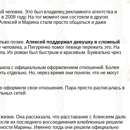
й человек. Это был владелец рекламного агентства и
 2008 году. На тот момент они состояли в других
 Алексей и Марина стали просто общаться и даже
лько позже.
Алексей поддержал дeвyшку в сложный
 человека, а Пигуренко помог певице пережить это. На
кала. Их роман был быстрым и красивым. Буквально чрез
пешила с официальным оформлением отношений. Более
ь отдельно. Но, через время они поняли, что не могут
но оформили свои отношения. Пара просто расписалась в
льных сетей.
жизни. Она рассказала, что расставание с Алексеем дало
 После их последнего воссоединения влюбленные решили
менности Марины. Именно тогда они решили официально