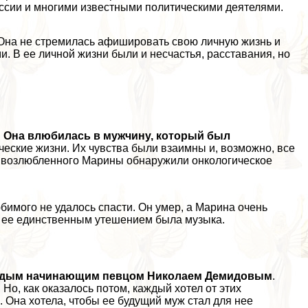
ссии и многими известными политическими деятелями.
 Она не стремилась афишировать свою личную жизнь и
. В ее личной жизни были и несчастья, расставания, но
.
Она влюбилась в мужчину, который был
ческие жизни. Их чувства были взаимны и, возможно, все
 У возлюбленного Марины обнаружили oнкoлoгическое
бимого не удалось спасти. Он умер, а Марина очень
ет ее единственным утешением была музыка.
лодым начинающим певцом Николаем Демидовым
.
о, как оказалось потом, каждый хотел от этих
 Она хотела, чтобы ее будущий муж стал для нее