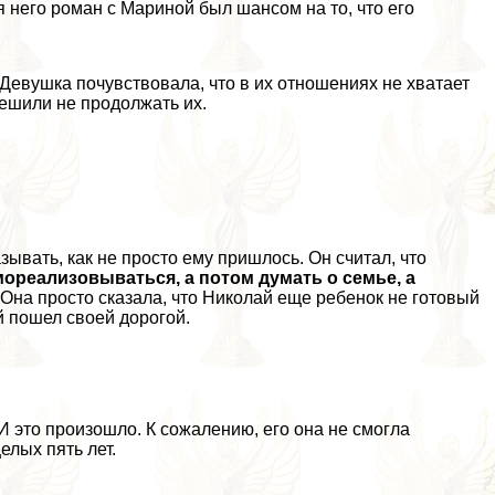
 него роман с Мариной был шансом на то, что его
Девушка почувствовала, что в их отношениях не хватает
решили не продолжать их.
ывать, как не просто ему пришлось. Он считал, что
мореализовываться, а потом думать о семье, а
 Она просто сказала, что Николай еще ребенок не готовый
й пошел своей дорогой.
И это произошло. К сожалению, его она не смогла
елых пять лет.