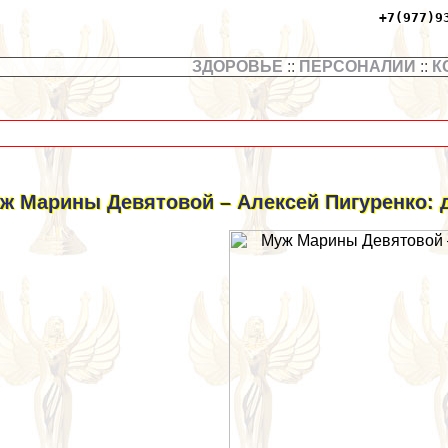
+7(977)9
ЗДОРОВЬЕ
::
ПЕРСОНАЛИИ
::
К
ж Марины Девятовой – Алексей Пигуренко: 