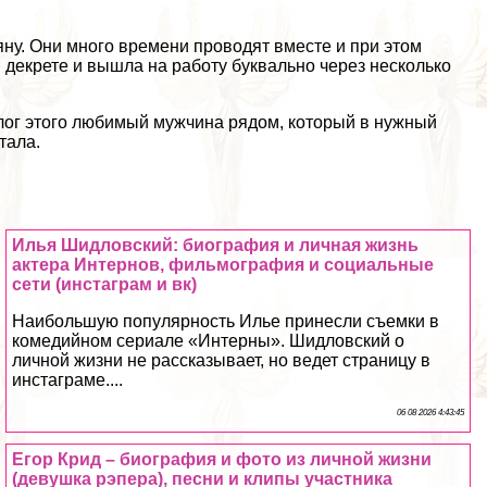
ну. Они много времени проводят вместе и при этом
 декрете и вышла на работу буквально через несколько
залог этого любимый мужчина рядом, который в нужный
тала.
Илья Шидловский: биография и личная жизнь
актера Интернов, фильмография и социальные
сети (инстаграм и вк)
Наибольшую популярность Илье принесли съемки в
комедийном сериале «Интерны». Шидловский о
личной жизни не рассказывает, но ведет страницу в
инстаграме....
06 08 2026 4:43:45
Егор Крид – биография и фото из личной жизни
(дeвyшка рэпера), песни и клипы участника