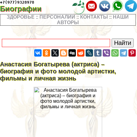
+7(977)9328978
Биографии
ЗДОРОВЬЕ
::
ПЕРСОНАЛИИ
::
КОНТАКТЫ
::
НАШИ
АВТОРЫ
Анастасия Богатырева (актриса) –
биография и фото молодой артистки,
фильмы и личная жизнь