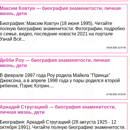
Максим Ковтун — биография знаменитости, личная
жизнь, дети
Биография: Максим Ковтун (18 июня 1995). Читайте
полную биографию знаменитости. Фотографии, подробно
о семье, видео, последние новости 2021 на портале
Узнай Всё...
08 08 2026 12:57:49
Дебби Роу — биография знаменитости, личная
жизнь, дети
В феврале 1997 года Роу родила Майкла "Принца"
Джексона, а в апреле 1998 года у пары родился второй
ребенок, Пэрис Кэтрин....
07 08 2026 15:55:35
Аркадий Стругацкий — биография знаменитости,
личная жизнь, дети
Биография: Аркадий Стругацкий (28 августа 1925 - 12
октября 1991). Читайте полную биографию знаменитости.