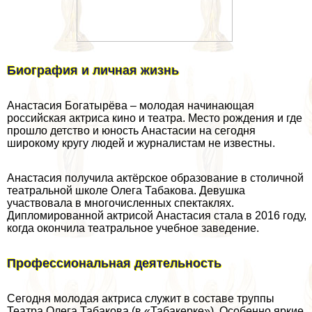
Биография и личная жизнь
Анастасия Богатырёва – молодая начинающая
российская актриса кино и театра. Место рождения и где
прошло детство и юность Анастасии на сегодня
широкому кругу людей и журналистам не известны.
Анастасия получила актёрское образование в столичной
театральной школе
Олега Табакова
. Девушка
участвовала в многочисленных спектаклях.
Дипломированной актрисой Анастасия стала в 2016 году,
когда окончила театральное учебное заведение.
Профессиональная деятельность
Сегодня молодая актриса служит в составе труппы
Театра Олега Табакова (в «Табакерке»). Особенно яркие