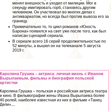
менял внешность и уходил от милиции. Мог в
секунду имитировать горб, становясь другим
человеком. Он участвовал во многих делах с
антиквариатом, но всегда был против вывоза его за
границу.
Примечательно то, то цикл романов «Юность
Барона» появился на свет уже после того, как был
написан сценарий сериала.
В сериале всего 16 серий продолжительностью по
52 минуты, а вышел он на телеканале 5 августа
2019 г.
Каролина Грушка – актриса: личная жизнь с Иваном
Вырыпаевым, фильмы и биография польской
артистки
Каролина Грушка – польская и российская актриса театра
и кино. В фильмографии жены Ивана Вырыпаева более
40 ролей, наиболее известная из них в фильме «Танец
Дели»....