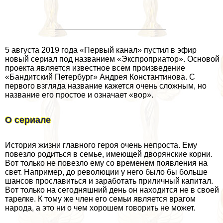
5 августа 2019 года «Первый канал» пустил в эфир
новый сериал под названием «Экспроприатор». Основой
проекта является известное всем произведение
«
Бандитский Петербург
» Андрея Константинова. С
первого взгляда название кажется очень сложным, но
название его простое и означает «вор».
О сериале
История жизни главного героя очень непроста. Ему
повезло родиться в семье, имеющей дворянские корни.
Вот только не повезло ему со временем появления на
свет. Например, до революции у него было бы больше
шансов прославиться и заработать приличный капитал.
Вот только на сегодняшний день он находится не в своей
тарелке. К тому же члeн его семьи является врагом
народа, а это ни о чем хорошем говорить не может.