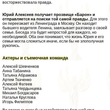
восторжествовала правда.
Юрий Алексеев получает прозвище «Барон» и
отправляется на поиски той самой правды.
Для этого
он переезжает из Ленинграда в Москву. Он находит
бывшего водителя Ленина, завязывает разговор о своей
семье. Беседа эта будет непростой для каждого, но
необходимой. Оба они понимают, что жизнь Юрия и его
семьи могла сложиться иначе, если бы не злополучная
рукопись.
Актеры и съемочная комaнда
Алексей Шевченков
Анна Табанина
Татьяна Абрамова
Артем Ткаченко
Алексей Фатеев
Татьяна Чердынцева
Михаил Богдасаров
Наталья Круглова
Игорь Филиппов