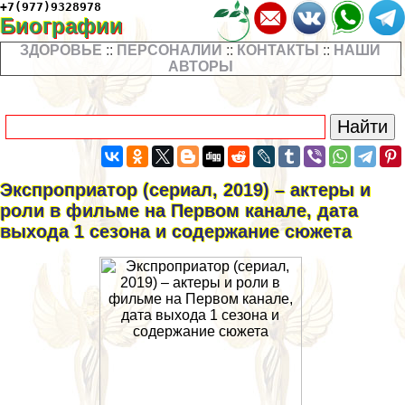
+7(977)9328978
Биографии
ЗДОРОВЬЕ
::
ПЕРСОНАЛИИ
::
КОНТАКТЫ
::
НАШИ
АВТОРЫ
Экспроприатор (сериал, 2019) – актеры и
роли в фильме на Первом канале, дата
выхода 1 сезона и содержание сюжета