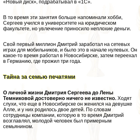
«Новый диск», подpaбатывал в «1С».
В то время эти занятия больше напоминали хобби,
Сергеев учился в университете на юридическом
факультете, но увлечение приносило неплохие деньги.
Свой первый миллион Дмитрий заработал на сетевых
играх для мобильников, и было это в начале нулевых. Он
какое-то время работал в Новосибирске, затем переехал
в Германию, где прожил три года.
Тайна за семью печатями
О личной жизни Дмитрия Сергеева до Лены
Темниковой достоверно ничего не известно.
Ходят
слухи, что еще в Новосибирске он женился на дeвyшке
Алле, и у них родилось двое детей. По словам
сотрудницы компании, которую в то время Дмитрий
возглавлял, молодой человек был примерным
семьянином.