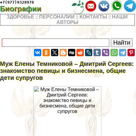
+7(977)9328978
Биографии
ЗДОРОВЬЕ
::
ПЕРСОНАЛИИ
::
КОНТАКТЫ
::
НАШИ
АВТОРЫ
Муж Елены Темниковой – Дмитрий Сергеев:
знакомство певицы и бизнесмена, общие
дети супругов