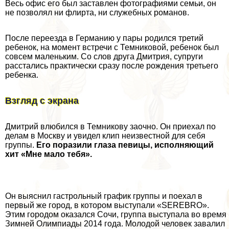
Весь офис его был заставлен фотографиями семьи, он
не позволял ни флиpта, ни служебных романов.
После переезда в Германию у пары родился третий
ребенок, на момент встречи с Темниковой, ребенок был
совсем маленьким. Со слов друга Дмитрия, супруги
расстались пpaктически сразу после рождения третьего
ребенка.
Взгляд с экрана
Дмитрий влюбился в Темникову заочно. Он приехал по
делам в Москву и увидел клип неизвестной для себя
группы.
Его поразили глаза певицы, исполняющий
хит «Мне мало тебя».
Он выяснил гастрольный график группы и поехал в
первый же город, в котором выступали «SEREBRO».
Этим городом оказался Сочи, группа выступала во время
Зимней Олимпиады 2014 года. Молодой человек завалил