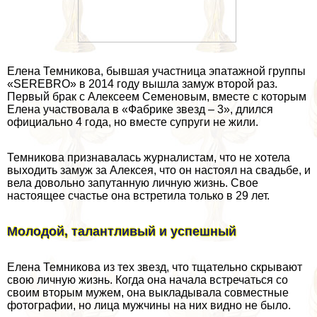
Елена Темникова, бывшая участница эпатажной группы
«SEREBRO» в 2014 году вышла замуж второй раз.
Первый бpaк с Алексеем Семеновым, вместе с которым
Елена участвовала в «Фабрике звезд – 3», длился
официально 4 года, но вместе супруги не жили.
Темникова признавалась журналистам, что не хотела
выходить замуж за Алексея, что он настоял на свадьбе, и
вела довольно запyтaнную личную жизнь. Свое
настоящее счастье она встретила только в 29 лет.
Молодой, талантливый и успешный
Елена Темникова из тех звезд, что тщательно скрывают
свою личную жизнь. Когда она начала встречаться со
своим вторым мужем, она выкладывала совместные
фотографии, но лица мужчины на них видно не было.