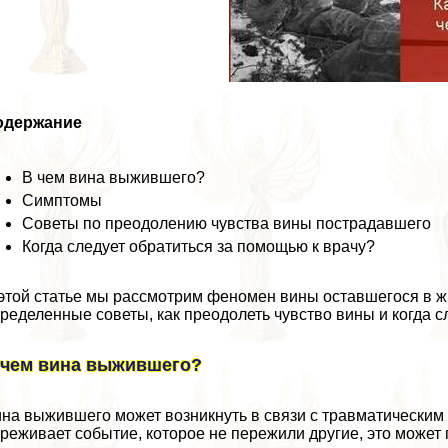
одержание
В чем вина выжившего?
Симптомы
Советы по преодолению чувства вины пострадавшего
Когда следует обратиться за помощью к врачу?
этой статье мы рассмотрим феномен вины оставшегося в ж
ределенные советы, как преодолеть чувство вины и когда сл
 чем вина выжившего?
на выжившего может возникнуть в связи с травматическим
реживает событие, которое не пережили другие, это может 