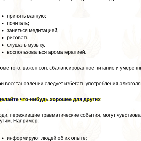
принять ванную;
почитать;
заняться медитацией,
рисовать,
слушать музыку,
воспользоваться ароматерапией.
оме того, важен сон, сбалансированное питание и умеренн
и восстановлении следует избегать употрeбления алкоголя
елайте что-нибудь хорошее для других
ди, пережившие травматические события, могут чувствоват
угим. Например:
информируют людей об их опыте;