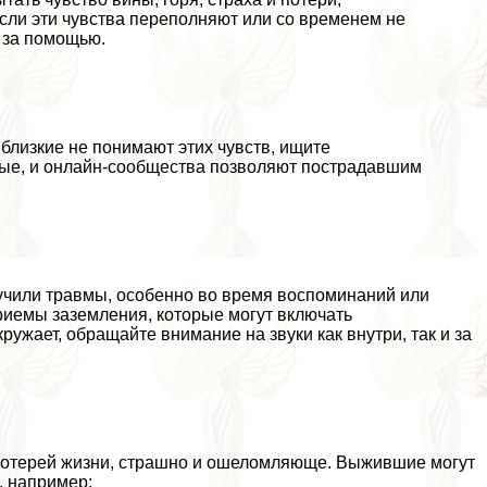
ли эти чувства переполняют или со временем не
 за помощью.
близкие не понимают этих чувств, ищите
ные, и онлайн-сообщества позволяют пострадавшим
учили травмы, особенно во время воспоминаний или
иемы заземления, которые могут включать
ружает, обращайте внимание на звуки как внутри, так и за
 потерей жизни, страшно и ошеломляюще. Выжившие могут
, например: