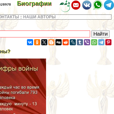
Биографии
328978
ОНТАКТЫ
::
НАШИ АВТОРЫ
йны?