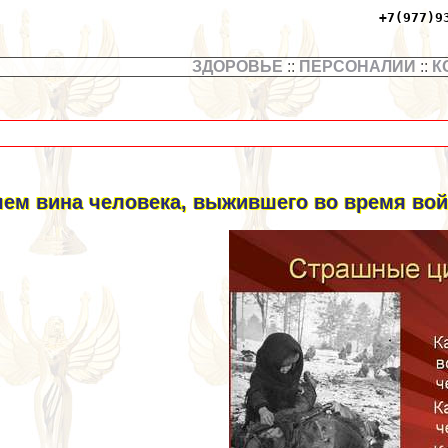
+7(977)9
ЗДОРОВЬЕ
::
ПЕРСОНАЛИИ
::
К
чем вина человека, выжившего во время во