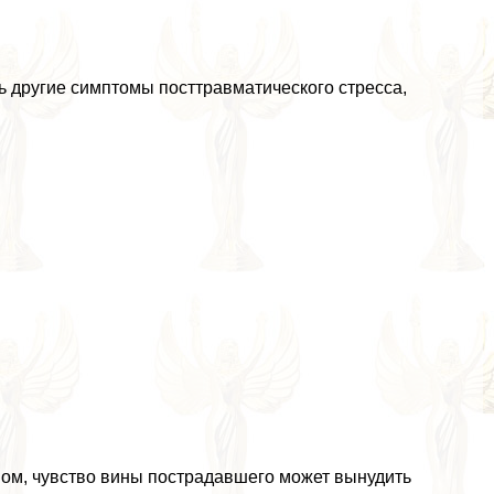
ь другие симптомы посттравматического стресса,
вом, чувство вины пострадавшего может вынудить