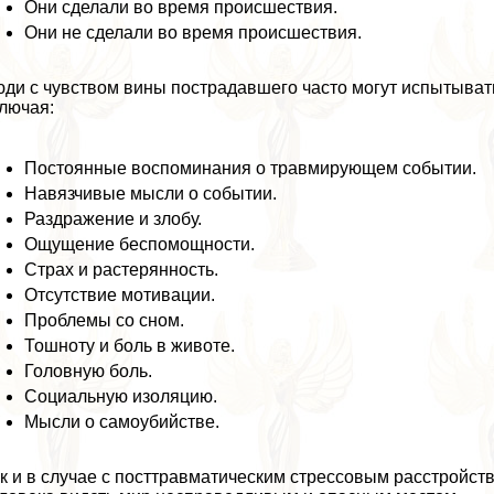
Они сделали во время происшествия.
Они не сделали во время происшествия.
ди с чувством вины пострадавшего часто могут испытыват
лючая:
Постоянные воспоминания о травмирующем событии.
Навязчивые мысли о событии.
Раздражение и злобу.
Ощущение беспомощности.
Страх и растерянность.
Отсутствие мотивации.
Проблемы со сном.
Тошноту и боль в животе.
Головную боль.
Социальную изоляцию.
Мысли о самоубийстве.
к и в случае с посттравматическим стрессовым расстройст