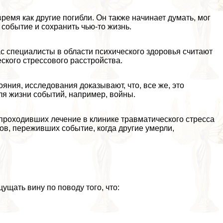
время как другие погибли. Он также начинает думать, мог
событие и сохранить чью-то жизнь.
ас специалисты в области психического здоровья считают
кого стрессового расстройства.
яния, исследования доказывают, что, все же, это
ля жизни событий, например, войны.
 проходивших лечение в клинике травматического стресса
ов, переживших событие, когда другие умерли,
щать вину по поводу того, что: