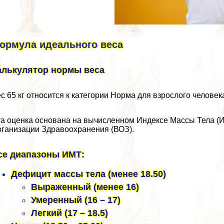
ормула идеального веса
алькулятор нормы веса
с 65 кг относится к категории Норма для взрослого человека
а оценка основана на вычисленном Индексе Массы Тела (И
ганизации Здравоохранения (ВОЗ).
се диапазоны ИМТ:
Дефицит массы тела (менее 18.50)
Выраженный (менее 16)
Умеренный (16 – 17)
Легкий (17 – 18.5)