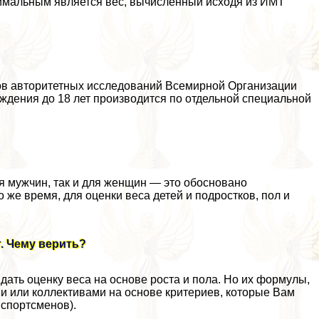
тимальным является вес, вычисленный исходя из ИМТ
тов авторитетных исследований Всемирной Организации
ождения до 18 лет производится по отдельной специальной
я мужчин, так и для женщин — это обосновано
 же время, для оценки веса детей и подростков, пол и
т. Чему верить?
дать оценку веса на основе роста и пола. Но их формулы,
и или коллективами на основе критериев, которые Вам
 спортсменов).