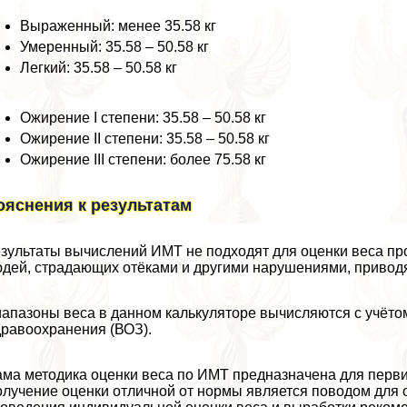
Выраженный: менее 35.58 кг
Умеренный: 35.58 – 50.58 кг
Легкий: 35.58 – 50.58 кг
Ожирение I степени: 35.58 – 50.58 кг
Ожирение II степени: 35.58 – 50.58 кг
Ожирение III степени: более 75.58 кг
ояснения к результатам
зультаты вычислений ИМТ не подходят для оценки веса п
дей, страдающих отёками и другими нарушениями, привод
апазоны веса в данном калькуляторе вычисляются с учёто
равоохранения (ВОЗ).
ма методика оценки веса по ИМТ предназначена для перви
лучение оценки отличной от нормы является поводом для о