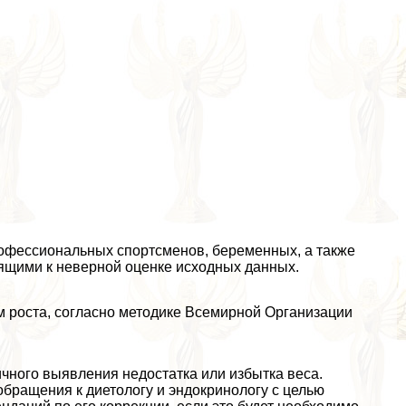
рофессиональных спортсменов, беременных, а также
ящими к неверной оценке исходных данных.
м роста, согласно методике Всемирной Организации
чного выявления недостатка или избытка веса.
бращения к диетологу и эндокринологу с целью