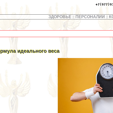
+7(977)9
ЗДОРОВЬЕ
::
ПЕРСОНАЛИИ
::
К
рмула идеального веса