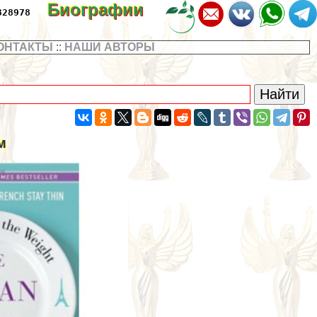
Биографии
328978
ОНТАКТЫ
::
НАШИ АВТОРЫ
м