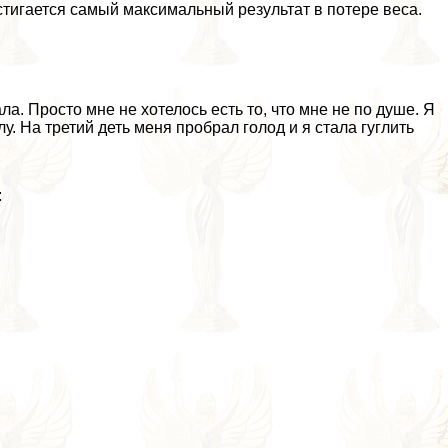
тигается самый максимальный результат в потере веса.
ла. Просто мне не хотелось есть то, что мне не по душе. Я
у. На третий деть меня пробрал голод и я стала гуглить
: