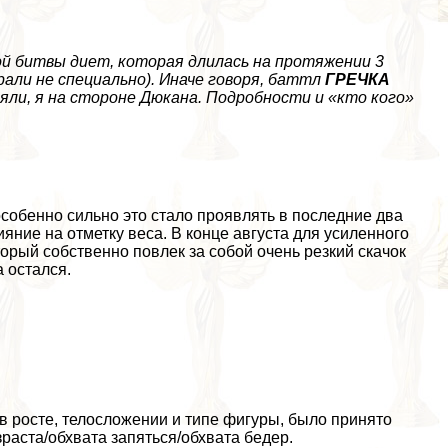
ой битвы диет, которая длилась на протяжении 3
рали не специально). Иначе говоря, баттл
ГРЕЧКА
яли, я на стороне Дюкана. Подробности и «кто кого»
особенно сильно это стало проявлять в последние два
яние на отметку веса. В конце августа для усиленного
орый собственно повлек за собой очень резкий скачок
а остался.
 росте, телосложении и типе фигуры, было принято
зраста/обхвата запяться/обхвата бедер.