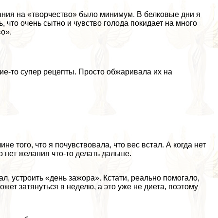
елания на «творчество» было минимум. В белковые дни я
, что очень сытно и чувство голода покидает на много
во».
кие-то супер рецепты. Просто обжаривала их на
не того, что я почувствовала, что вес встал. А когда нет
 нет желания что-то делать дальше.
ал, устроить «день зажора». Кстати, реально помогало,
жет затянуться в неделю, а это уже не диета, поэтому