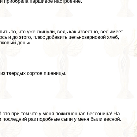
. и приобрела паршивое настроение.
ить то, что уже скинули, ведь как известно, вес имеет
ось и до этого, плюс добавить цельнозерновой хлеб,
елковый день».
 из твердых сортов пшеницы.
И это при том что у меня пожизненная бессоница! На
 в последний раз подобные сыпи у меня были весной.