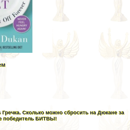
ем
vs Гречка. Сколько можно сбросить на Дюкане за
ое победитель БИТВЫ!