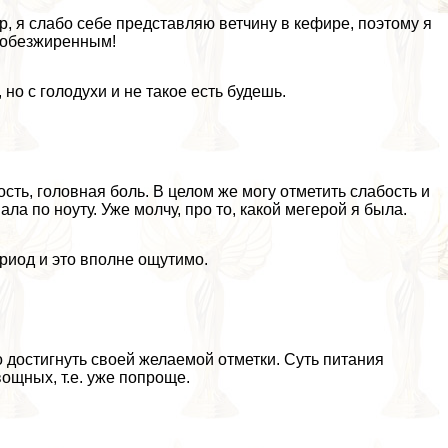
, я слабо себе представляю ветчину в кефире, поэтому я
ь обезжиренным!
но с голодухи и не такое есть будешь.
сть, головная боль. В целом же могу отметить слабость и
а по ноуту. Уже молчу, про то, какой мегерой я была.
ериод и это вполне ощутимо.
о достигнуть своей желаемой отметки. Суть питания
ощных, т.е. уже попроще.