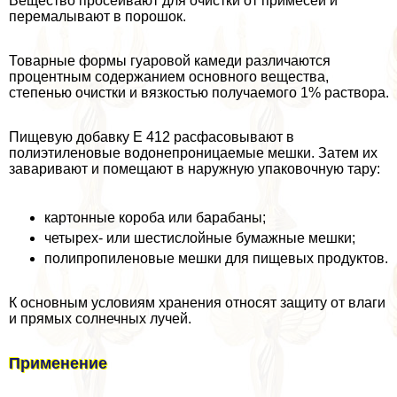
Вещество просеивают для очистки от примесей и
перемалывают в порошок.
Товарные формы гуаровой камеди различаются
процентным содержанием основного вещества,
степенью очистки и вязкостью получаемого 1% раствора.
Пищевую добавку E 412 расфасовывают в
полиэтиленовые водонепроницаемые мешки. Затем их
заваривают и помещают в наружную упаковочную тару:
картонные короба или баpaбаны;
четырех- или шестислойные бумажные мешки;
полипропиленовые мешки для пищевых продуктов.
К основным условиям хранения относят защиту от влаги
и прямых солнечных лучей.
Применение