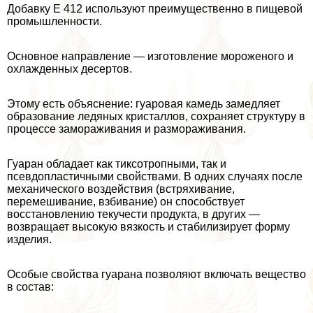
Добавку Е 412 используют преимущественно в пищевой
промышленности.
Основное направление — изготовление мороженого и
охлажденных десертов.
Этому есть объяснение: гуаровая камедь замедляет
образование ледяных кристаллов, сохраняет структуру в
процессе замораживания и размораживания.
Гуаран обладает как тиксотропными, так и
псевдопластичными свойствами. В одних случаях после
механического воздействия (встряхивание,
перемешивание, взбивание) он способствует
восстановлению текучести продукта, в других —
возвращает высокую вязкость и стабилизирует форму
изделия.
Особые свойства гуарана позволяют включать вещество
в состав: