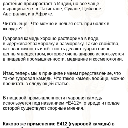
растение произрастает в Индии, но всё чаще
выращивается в Пакистане, Судане, Цейлоне,
Австралии, и в Африке.
Читать еще: Что можно и нельзя есть при болях в
желудке?
Гуаровая камедь хорошо растворима в воде,
выдерживает заморозку и разморозку. Такие свойства,
как эластичность и жёсткость делают гуаран очень
ценным веществом, которое очень широко используется
в пищевой промышленности, медицине и косметологии.
Итак, теперь мы в принципе имеем представление, что
такое гуаровая камедь. Что такое камедь вообще, можно
прочитать в следующей статье.
В пищевой промышленности гуаровая камедь
используется под названием «Е412», о вреде и пользе
которой существуют спopные мнения.
Каково же применение Е412 (гуаровой камеди) в