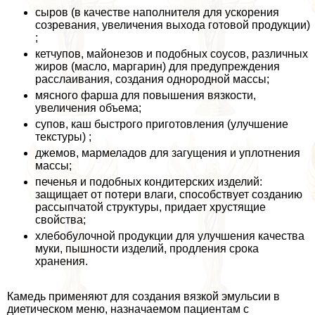
сыров (в качестве наполнителя для ускорения
созревания, увеличения выхода готовой продукции)
;
кетчупов, майонезов и подобных соусов, различных
жиров (масло, маргарин) для предупреждения
расслаивания, создания однородной массы;
мясного фарша для повышения вязкости,
увеличения объема;
супов, каш быстрого приготовления (улучшение
текстуры) ;
джемов, мармеладов для загущения и уплотнения
массы;
печенья и подобных кондитерских изделий:
защищает от потери влаги, способствует созданию
рассыпчатой структуры, придает хрустящие
свойства;
хлебобулочной продукции для улучшения качества
муки, пышности изделий, продления срока
хранения.
Камедь применяют для создания вязкой эмульсии в
диетическом меню, назначаемом пациентам с