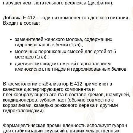
нарушением глотательного рефлекса (дисфагия).
Добавка E 412 — один из компонентов детского питания.
Входит в состав:
заменителей женского молока, содержащих
гидролизованные белки (1г/л) ;
молочных порошковых смесей для детей от 5
месяцев (1г/л) ;
диетических жидких смесей с добавлением
аминокислот, пептидов и гидролизованных белков.
В косметологии стабилизатор Е 412 применяют в
качестве диспергирующего компонента и
пленкообразующего агента в составе кремов, шампуней,
кондиционеров, зубных паст (обычно совместно с
коррагинами, камедью рожкового дерева и другими
гидроколлоидами).
Фармацевтическая промышленность использует гуаран
для стабилизации эмульсий в вязких лекарственных