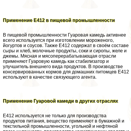
Применение Е412 в пищевой промышленности
В пищевой промышленности Гуаровая камедь активнее
всего используется при изготовлении мороженого,
йогуртов и соусов. Также Е412 содержат в своём составе
сыры и хлеб, молочные продукты, соки и сиропы, желе и
джемы. Мясная и мясопереpaбатывающая отрасли
применяют Гуаровую камедь как стабилизатор и
улучшитель внешнего вида продуктов. В производстве
консервированных кормов для домашних питомцев Е412
используют в качестве связующего агента.
Применение Гуаровой камеди в других отраслях
Е412 используется не только для производства
продуктов питания, вещество применяют в бумажной и
текстильной промышленности, угольной и нефтяной