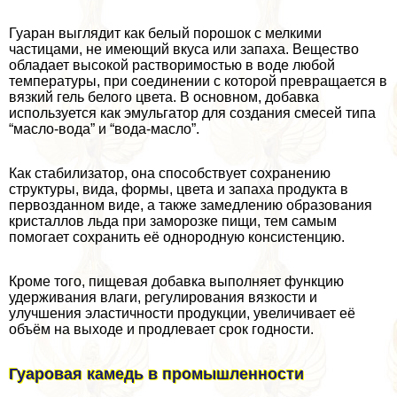
Гуаран выглядит как белый порошок с мелкими
частицами, не имеющий вкуса или запаха. Вещество
обладает высокой растворимостью в воде любой
температуры, при соединении с которой превращается в
вязкий гель белого цвета. В основном, добавка
используется как эмульгатор для создания смесей типа
“масло-вода” и “вода-масло”.
Как стабилизатор, она способствует сохранению
структуры, вида, формы, цвета и запаха продукта в
первозданном виде, а также замедлению образования
кристаллов льда при заморозке пищи, тем самым
помогает сохранить её однородную консистенцию.
Кроме того, пищевая добавка выполняет функцию
удерживания влаги, регулирования вязкости и
улучшения эластичности продукции, увеличивает её
объём на выходе и продлевает срок годности.
Гуаровая камедь в промышленности