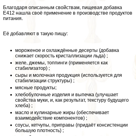
Благодаря описанным свойствам, пищевая добавка
Е412 нашла своё применение в производстве продуктов
питания.
Её добавляют в такую пищу:
мороженое и охлаждённые десерты (добавка
снижает скорость кристаллизации льда) ;
желе, джемы, топпинги (применяется как
стабилизатор) ;
сыры и молочная продукция (используется для
стабилизации структуры) ;
мясные продукты;
хлебобулочные изделия и выпечка (улучшает
свойства муки, и, как результат, текстуру будущего
хлеба) ;
масло и кулинарные жиры (обеспечивает
взаимодействие компонентов) ;
соусы, кетчупы, приправы (придаёт консистенции
большую плотность) ;