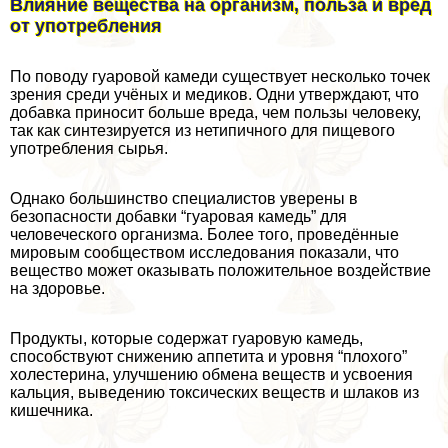
Влияние вещества на организм, польза и вред
от употрeбления
По поводу гуаровой камеди существует несколько точек
зрения среди учёных и медиков. Одни утверждают, что
добавка приносит больше вреда, чем пользы человеку,
так как синтезируется из нетипичного для пищевого
употрeбления сырья.
Однако большинство специалистов уверены в
безопасности добавки “гуаровая камедь” для
человеческого организма. Более того, проведённые
мировым сообществом исследования показали, что
вещество может оказывать положительное воздействие
на здоровье.
Продукты, которые содержат гуаровую камедь,
способствуют снижению аппетита и уровня “плохого”
холестерина, улучшению обмена веществ и усвоения
кальция, выведению токсических веществ и шлаков из
кишечника.