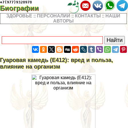
+7(977)9328978
Биографии
ЗДОРОВЬЕ
::
ПЕРСОНАЛИИ
::
КОНТАКТЫ
::
НАШИ
АВТОРЫ
Гуаровая камедь (Е412): вред и польза,
влияние на организм