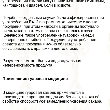
употрeблении камеди могут появиться такие симптомы,
как тошнота и диарея, боли в животе.
Подобные отдельные случаи были зафиксированы при
употрeблении Е412 в огромном количестве с целью
похудения, при этом жидкости в организм поступало
очень мало, поэтому вся она связывалась в желе.
Конечно же, такое употрeбление гуаровой камеди
совершенно ошибочно. Похудение и употрeбление
средств для похудения нужно обязательно
согласовывать с врачами и диетологами.
Разумеется, может быть и индивидуальная
непереносимость продукта.
Применение гуарана в медицине
В медицине гуаровая камедь применяется в
производстве препаратов для диабетиков, так как её
свойства способствуют замедлению усвоения сахара.