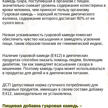
Камедь гуара, поступившая в организм с пищей,
значительно снижает уровень содержания холестерина в
крови человека, чем приносит пользу организму.
Гуаровая камедь – хороший источник диетического
волокна, содержание которого достигает 80% от ее
сухого веса.
Низкая усваиваимость гуаровой камеди помогает
обеспечить чувство насыщения и замедлить усвоение
пищи, таким образом понизив ее гликемический индекс.
Наличие гуаровой камеди (Е412) в диетических
продуктах способно оказать помощь людям, болеющим
диабетом, так как замедляет всасывание сахара в
кишечнике. Поэтому камедь гуара может использоваться
в продуктах для детей и в диетическом питании.
ДСП (допустимая норма суточного потрeбления) для
пищевых продуктов, имеющих в своем составе добавку
Е412, законодательно не установлена.
Пищевая добавка гуаровая камедь –