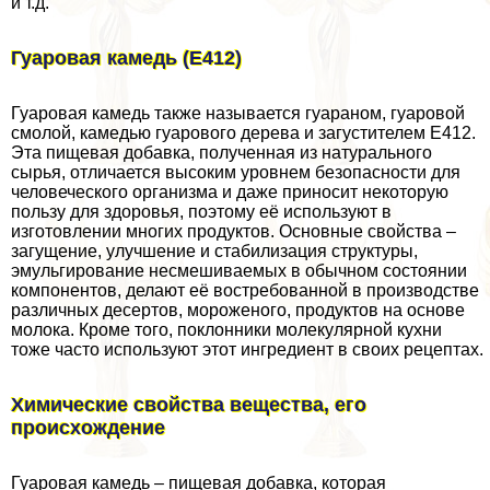
и т.д.
Гуаровая камедь (Е412)
Гуаровая камедь также называется гуараном, гуаровой
смолой, камедью гуарового дерева и загустителем Е412.
Эта пищевая добавка, полученная из натурального
сырья, отличается высоким уровнем безопасности для
человеческого организма и даже приносит некоторую
пользу для здоровья, поэтому её используют в
изготовлении многих продуктов. Основные свойства –
загущение, улучшение и стабилизация структуры,
эмульгирование несмешиваемых в обычном состоянии
компонентов, делают её востребованной в производстве
различных десертов, мороженого, продуктов на основе
молока. Кроме того, поклонники молекулярной кухни
тоже часто используют этот ингредиент в своих рецептах.
Химические свойства вещества, его
происхождение
Гуаровая камедь – пищевая добавка, которая