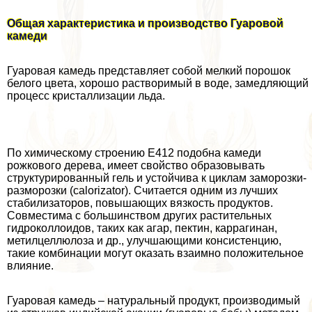
Общая хаpaктеристика и производство Гуаровой
камеди
Гуаровая камедь представляет собой мелкий порошок
белого цвета, хорошо растворимый в воде, замедляющий
процесс кристаллизации льда.
По химическому строению Е412 подобна камеди
рожкового дерева, имеет свойство образовывать
структурированный гель и устойчива к циклам заморозки-
разморозки (calorizator). Считается одним из лучших
стабилизаторов, повышающих вязкость продуктов.
Совместима с большинством других растительных
гидроколлоидов, таких как агар, пектин, каррагинан,
метилцеллюлоза и др., улучшающими консистенцию,
такие комбинации могут оказать взаимно положительное
влияние.
Гуаровая камедь – натуральный продукт, производимый