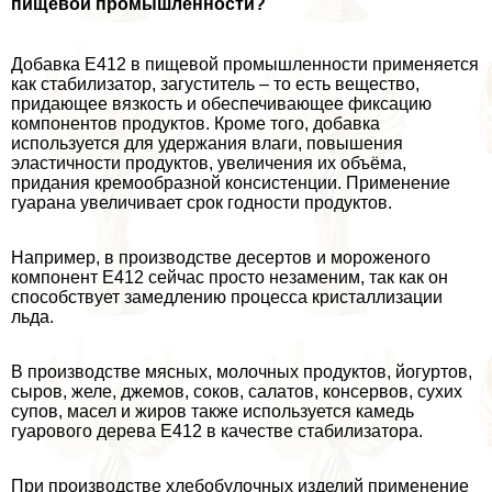
пищевой промышленности?
Добавка Е412 в пищевой промышленности применяется
как стабилизатор, загуститель – то есть вещество,
придающее вязкость и обеспечивающее фиксацию
компонентов продуктов. Кроме того, добавка
используется для удержания влаги, повышения
эластичности продуктов, увеличения их объёма,
придания кремообразной консистенции. Применение
гуарана увеличивает срок годности продуктов.
Например, в производстве десертов и мороженого
компонент Е412 сейчас просто незаменим, так как он
способствует замедлению процесса кристаллизации
льда.
В производстве мясных, молочных продуктов, йогуртов,
сыров, желе, джемов, соков, салатов, консервов, сухих
супов, масел и жиров также используется камедь
гуарового дерева Е412 в качестве стабилизатора.
При производстве хлебобулочных изделий применение