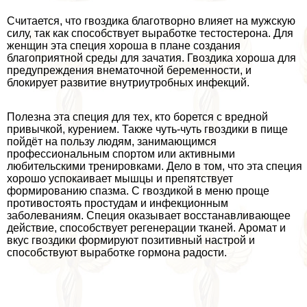
Считается, что гвоздика благотворно влияет на мужскую
силу, так как способствует выработке тестостерона. Для
женщин эта специя хороша в плане создания
благоприятной среды для зачатия. Гвоздика хороша для
предупреждения внематочной беременности, и
блокирует развитие внутриутробных инфекций.
Полезна эта специя для тех, кто борется с вредной
привычкой, курением. Также чуть-чуть гвоздики в пище
пойдёт на пользу людям, занимающимся
профессиональным спортом или активными
любительскими тренировками. Дело в том, что эта специя
хорошо успокаивает мышцы и препятствует
формированию спазма. С гвоздикой в меню проще
противостоять простудам и инфекционным
заболеваниям. Специя оказывает восстанавливающее
действие, способствует регенерации тканей. Аромат и
вкус гвоздики формируют позитивный настрой и
способствуют выработке гормона радости.