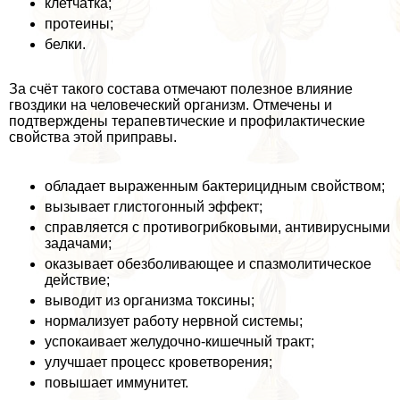
клетчатка;
протеины;
белки.
За счёт такого состава отмечают полезное влияние
гвоздики на человеческий организм. Отмечены и
подтверждены терапевтические и профилактические
свойства этой приправы.
обладает выраженным бактерицидным свойством;
вызывает глистогонный эффект;
справляется с противогрибковыми, антивирусными
задачами;
оказывает обезболивающее и спазмолитическое
действие;
выводит из организма токсины;
нормализует работу нервной системы;
успокаивает желудочно-кишечный тpaкт;
улучшает процесс кроветворения;
повышает иммунитет.