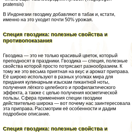
pratensis)
В Индонезии гвоздику добавляют в табак и, кстати,
именно на это уходит почти 50% урожая.
Специя гвоздика: полезные свойства и
противопоказания
Гвоздика — это не только красивый цветок, который
преподносят в праздники. Гвоздика — специя, полезные
свойства которой просто потрясают разнообразием. К
тому же это весьма приятная на вкус и аромат приправа.
Её широко используют в разных уголках мира для
придания кулинарным изыскам пикантной ноты,
получения лёгкого целебного и профилактического
эффекта, а также с целью получения косметической
пользы. Сфера применения специи гвоздики
действительно широка — вот почему нас заинтересовала
эта приправа. Рассмотрим её особенности и дадим
подробное описание.
Специя гвоздика: полезные свойства и