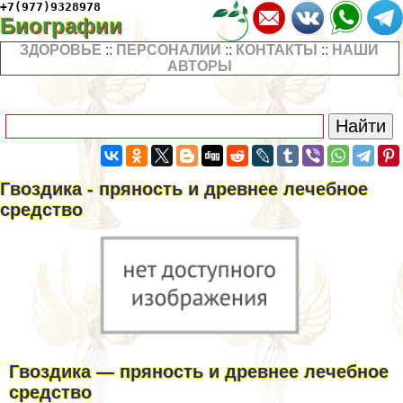
+7(977)9328978
Биографии
ЗДОРОВЬЕ
::
ПЕРСОНАЛИИ
::
КОНТАКТЫ
::
НАШИ
АВТОРЫ
Гвоздика - пряность и древнее лечебное
средство
Гвоздика — пряность и древнее лечебное
средство