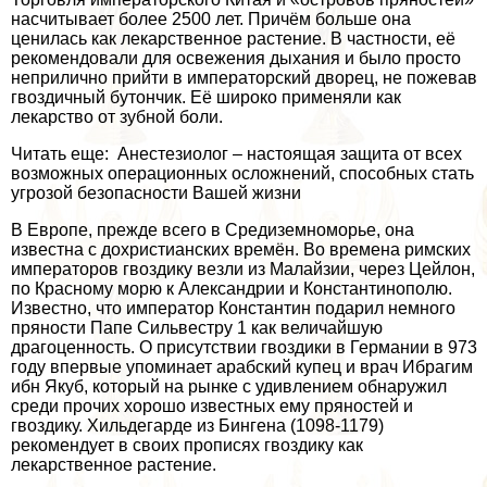
насчитывает более 2500 лет. Причём больше она
ценилась как лекарственное растение. В частности, её
рекомендовали для освежения дыхания и было просто
неприлично прийти в императорский дворец, не пожевав
гвоздичный бутончик. Её широко применяли как
лекарство от зубной боли.
Читать еще: Анестезиолог – настоящая защита от всех
возможных операционных осложнений, способных стать
угрозой безопасности Вашей жизни
В Европе, прежде всего в Средиземноморье, она
известна с дохристианских времён. Во времена римских
императоров гвоздику везли из Малайзии, через Цейлон,
по Красному морю к Александрии и Константинополю.
Известно, что император Константин подарил немного
пряности Папе Сильвестру 1 как величайшую
драгоценность. О присутствии гвоздики в Германии в 973
году впервые упоминает арабский купец и врач Ибрагим
ибн Якуб, который на рынке с удивлением обнаружил
среди прочих хорошо известных ему пряностей и
гвоздику. Хильдегарде из Бингена (1098-1179)
рекомендует в своих прописях гвоздику как
лекарственное растение.