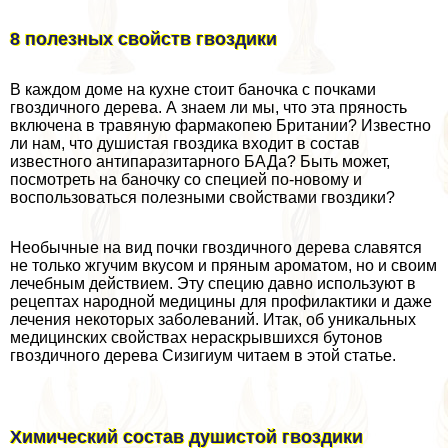
8 полезных свойств гвоздики
В каждом доме на кухне стоит баночка с почками
гвоздичного дерева. А знаем ли мы, что эта пряность
включена в травяную фармакопею Британии? Известно
ли нам, что душистая гвоздика входит в состав
известного антипаразитарного БАДа? Быть может,
посмотреть на баночку со специей по-новому и
воспользоваться полезными свойствами гвоздики?
Необычные на вид почки гвоздичного дерева славятся
не только жгучим вкусом и пряным ароматом, но и своим
лечебным действием. Эту специю давно используют в
рецептах народной медицины для профилактики и даже
лечения некоторых заболеваний. Итак, об уникальных
медицинских свойствах нераскрывшихся бутонов
гвоздичного дерева Сизигиум читаем в этой статье.
Химический состав душистой гвоздики