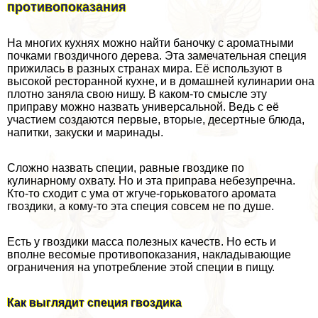
противопоказания
На многих кухнях можно найти баночку с ароматными
почками гвоздичного дерева. Эта замечательная специя
прижилась в разных странах мира. Её используют в
высокой ресторанной кухне, и в домашней кулинарии она
плотно заняла свою нишу. В каком-то смысле эту
приправу можно назвать универсальной. Ведь с её
участием создаются первые, вторые, десертные блюда,
напитки, закуски и маринады.
Сложно назвать специи, равные гвоздике по
кулинарному охвату. Но и эта приправа небезупречна.
Кто-то сходит с ума от жгуче-горьковатого аромата
гвоздики, а кому-то эта специя совсем не по душе.
Есть у гвоздики масса полезных качеств. Но есть и
вполне весомые противопоказания, накладывающие
ограничения на употрeбление этой специи в пищу.
Как выглядит специя гвоздика