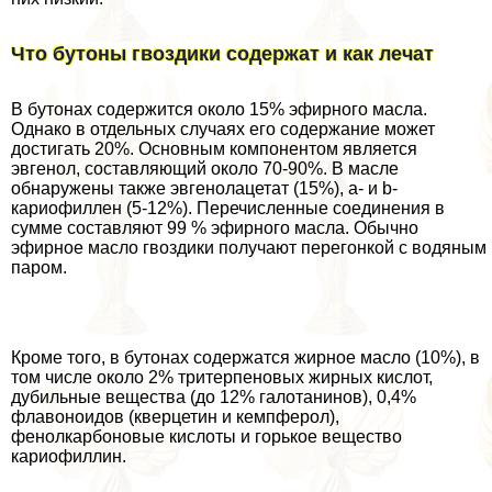
Что бутоны гвоздики содержат и как лечат
В бутонах содержится около 15% эфирного масла.
Однако в отдельных случаях его содержание может
достигать 20%. Основным компо­нентом является
эвгенол, составляющий около 70-90%. В масле
обнаружены также эвгенолацетат (15%), a- и b-
кариофиллен (5-12%). Перечисленные соединения в
сумме составляют 99 % эфирного масла. Обычно
эфирное масло гвоздики получают перегонкой с водяным
паром.
Кроме того, в бутонах содержатся жирное масло (10%), в
том числе около 2% тритерпеновых жирных кислот,
дубильные вещества (до 12% галотанинов), 0,4%
флавоноидов (кверцетин и кемпферол),
фенолкарбоновые кислоты и горькое вещество
кариофиллин.