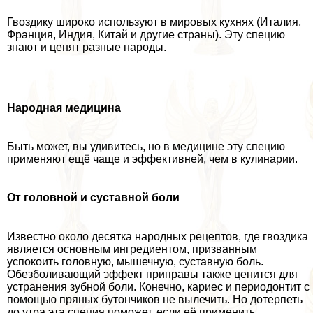
Гвоздику широко используют в мировых кухнях (Италия,
Франция, Индия, Китай и другие страны). Эту специю
знают и ценят разные народы.
Народная медицина
Быть может, вы удивитесь, но в медицине эту специю
применяют ещё чаще и эффективней, чем в кулинарии.
От головной и суставной боли
Известно около десятка народных рецептов, где гвоздика
является основным ингредиентом, призванным
успокоить головную, мышечную, суставную боль.
Обезболивающий эффект приправы также ценится для
устранения зубной боли. Конечно, кариес и периодонтит с
помощью пряных бутончиков не вылечить. Но дотерпеть
до утра эта специя поможет, если её применить