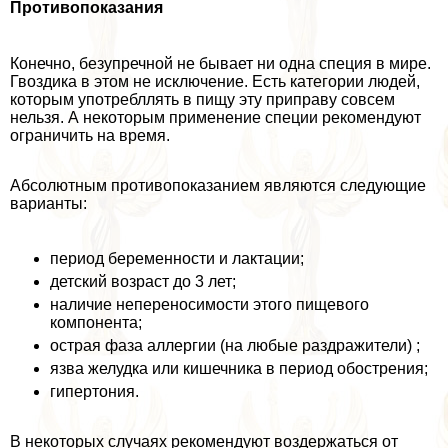
Противопоказания
Конечно, безупречной не бывает ни одна специя в мире.
Гвоздика в этом не исключение. Есть категории людей,
которым употрeбллять в пищу эту приправу совсем
нельзя. А некоторым применение специи рекомендуют
ограничить на время.
Абсолютным противопоказанием являются следующие
варианты:
период беременности и лактации;
детский возраст до 3 лет;
наличие непереносимости этого пищевого
компонента;
острая фаза аллергии (на любые раздражители) ;
язва желудка или кишечника в период обострения;
гипертония.
В некоторых случаях рекомендуют воздержаться от