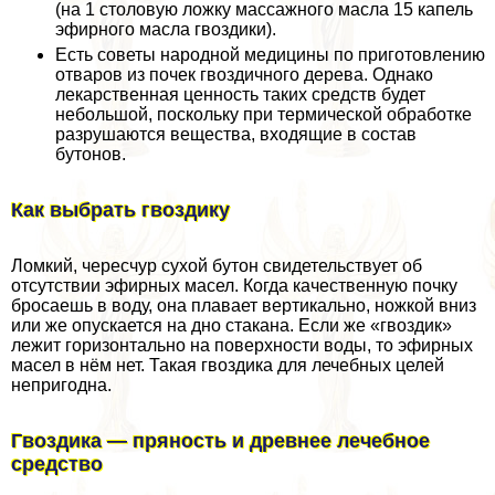
(на 1 столовую ложку массажного масла 15 капель
эфирного масла гвоздики).
Есть советы народной медицины по приготовлению
отваров из почек гвоздичного дерева. Однако
лекарственная ценность таких средств будет
небольшой, поскольку при термической обработке
разрушаются вещества, входящие в состав
бутонов.
Как выбрать гвоздику
Ломкий, чересчур сухой бутон свидетельствует об
отсутствии эфирных масел. Когда качественную почку
бросаешь в воду, она плавает вертикально, ножкой вниз
или же опускается на дно стакана. Если же «гвоздик»
лежит горизонтально на поверхности воды, то эфирных
масел в нём нет. Такая гвоздика для лечебных целей
непригодна.
Гвоздика — пряность и древнее лечебное
средство