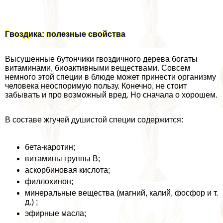
Гвоздика: полезные свойства
Высушенные бутончики гвоздичного дерева богаты
витаминами, биоактивными веществами. Совсем
немного этой специи в блюде может принести организму
человека неоспоримую пользу. Конечно, не стоит
забывать и про возможный вред. Но сначала о хорошем.
В составе жгучей душистой специи содержится:
бета-каротин;
витамины группы В;
аскорбиновая кислота;
филлохинон;
минеральные вещества (магний, калий, фосфор и т.
д.) ;
эфирные масла;