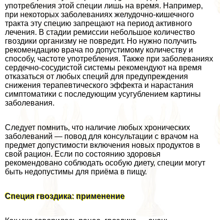
употрeбления этой специи лишь на время. Например,
при некоторых заболеваниях желудочно-кишечного
тpaкта эту специю запрещают на период активного
лечения. В стадии ремиссии небольшое количество
гвоздики организму не повредит. Но нужно получить
рекомендацию врача по допустимому количеству и
способу, частоте употрeбления. Также при заболеваниях
сердечно-сосудистой системы рекомендуют на время
отказаться от любых специй для предупреждения
снижения терапевтического эффекта и нарастания
симптоматики с последующим усугублением картины
заболевания.
Следует помнить, что наличие любых хронических
заболеваний — повод для консультации с врачом на
предмет допустимости включения новых продуктов в
свой рацион. Если по состоянию здоровья
рекомендовано соблюдать особую диету, специи могут
быть недопустимы для приёма в пищу.
Специя гвоздика: применение