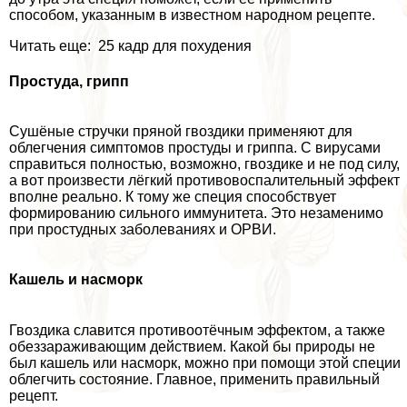
способом, указанным в известном народном рецепте.
Читать еще: 25 кадр для похудения
Простуда, грипп
Сушёные стручки пряной гвоздики применяют для
облегчения симптомов простуды и гриппа. С вирусами
справиться полностью, возможно, гвоздике и не под силу,
а вот произвести лёгкий противовоспалительный эффект
вполне реально. К тому же специя способствует
формированию сильного иммунитета. Это незаменимо
при простудных заболеваниях и ОРВИ.
Кашель и насморк
Гвоздика славится противоотёчным эффектом, а также
обеззараживающим действием. Какой бы природы не
был кашель или насморк, можно при помощи этой специи
облегчить состояние. Главное, применить правильный
рецепт.