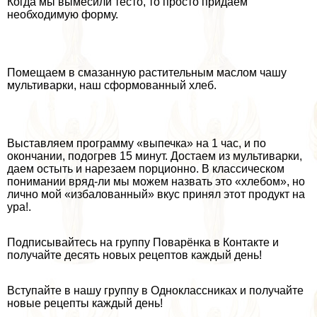
Когда мы вымесили тесто, то просто придаем
необходимую форму.
Помещаем в смазанную растительным маслом чашу
мультиварки, наш сформованный хлеб.
Выставляем программу «выпечка» на 1 час, и по
окончании, подогрев 15 минут. Достаем из мультиварки,
даем остыть и нарезаем порционно. В классическом
понимании вряд-ли мы можем назвать это «хлебом», но
лично мой «избалованный» вкус принял этот продукт на
ура!.
Подписывайтесь на группу Поварёнка в Контакте и
получайте десять новых рецептов каждый день!
Вступайте в нашу группу в Одноклассниках и получайте
новые рецепты каждый день!