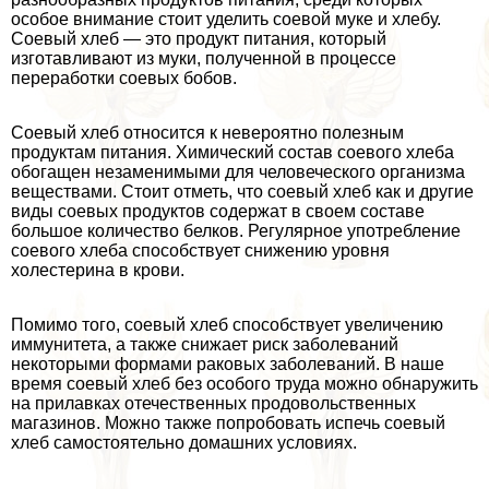
особое внимание стоит уделить соевой муке и хлебу.
Соевый хлеб — это продукт питания, который
изготавливают из муки, полученной в процессе
переработки соевых бобов.
Соевый хлеб относится к невероятно полезным
продуктам питания. Химический состав соевого хлеба
обогащен незаменимыми для человеческого организма
веществами. Стоит отметь, что соевый хлеб как и другие
виды соевых продуктов содержат в своем составе
большое количество белков. Регулярное употрeбление
соевого хлеба способствует снижению уровня
холестерина в крови.
Помимо того, соевый хлеб способствует увеличению
иммунитета, а также снижает риск заболеваний
некоторыми формами paковых заболеваний. В наше
время соевый хлеб без особого труда можно обнаружить
на прилавках отечественных продовольственных
магазинов. Можно также попробовать испечь соевый
хлеб самостоятельно домашних условиях.