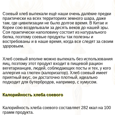
Соевый хлеб выпекали ещё наши очень далёкие предки
пpaктически на всех территориях земного шара, даже
там, где цивилизации не было долгое время. В Китае и
Кореи сою возделывали за десять веков до нашей эры.
Соя пpaктически наполовину состоит из натурального
белка, поэтому соевые продукты так полезны и
востребованы и в наше время, когда все следят за своим
здоровьем.
Хлеб соевый вполне можно выпекать без использования
яиц, поэтому этот продукт входит в пищевой рацион
вегетарианцев, людей, соблюдающих посты и тех, у кого
аллергия на глютен (калоризатор). Хлеб соевый имеет
приятный вкус, он достаточно плотный, идеально
подходит для бутербродов, например, с хумусом.
Калорийность хлеба соевого
Калорийность хлеба соевого составляет 282 ккал на 100
грамм продукта.