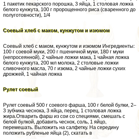
1 пакетик пекарского порошка, 3 яйца, 1 столовая ложка
белого кунжута, 100 г пророщенного риса (сваренного до
полуготовности), 1/4
Соевый хлеб с маком, кунжутом и изюмом
Соевый хлеб с маком, кунжутом и изюмом Ингредиенты:
100 г соевой муки, 200 г пшеничной муки, 180 г муки
(непросеянной), 2 чайные ложки мака, 1 чайная ложка
белого кунжута, 200 мл молока, 2 столовые ложки
сливочного масла, 70 г изюма, 2 чайные ложки сухих
дрожжей, 1 чайная ложка
Рулет соевый
Рулет соевый 500 г соевого фарша, 100 г белой булки, 2–
3 зубчика чеснока, 3 яйца, перец, 1 столовая ложка
жира.Отварить фарш из сои со специями, смешать с
белой булкой, добавить чеснок, соль, 1 яйцо,
перемешать. Выложить на салфетку. На середину
положить рубленые яйца (2), скатать в