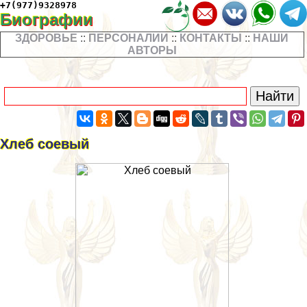
+7(977)9328978
Биографии
ЗДОРОВЬЕ
::
ПЕРСОНАЛИИ
::
КОНТАКТЫ
::
НАШИ
АВТОРЫ
Хлеб соевый