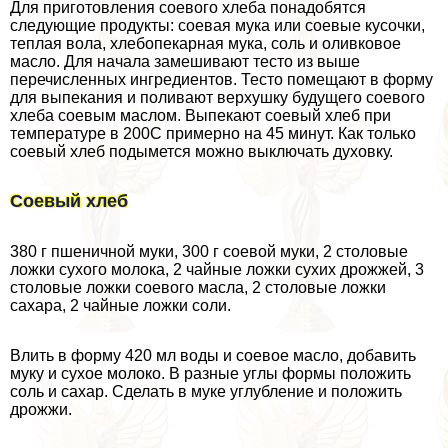
Для приготовления соевого хлеба понадобятся
следующие продукты: соевая мука или соевые кусочки,
теплая вола, хлебопекарная мука, соль и оливковое
масло. Для начала замешивают тесто из выше
перечисленных ингредиентов. Тесто помещают в форму
для выпекания и поливают верхушку будущего соевого
хлеба соевым маслом. Выпекают соевый хлеб при
температуре в 200С примерно на 45 минут. Как только
соевый хлеб подымется можно выключать духовку.
Соевый хлеб
380 г пшеничной муки, 300 г соевой муки, 2 столовые
ложки сухого молока, 2 чайные ложки сухих дрожжей, 3
столовые ложки соевого масла, 2 столовые ложки
сахара, 2 чайные ложки соли.
Влить в форму 420 мл воды и соевое масло, добавить
муку и сухое молоко. В разные углы формы положить
соль и сахар. Сделать в муке углубление и положить
дрожжи.