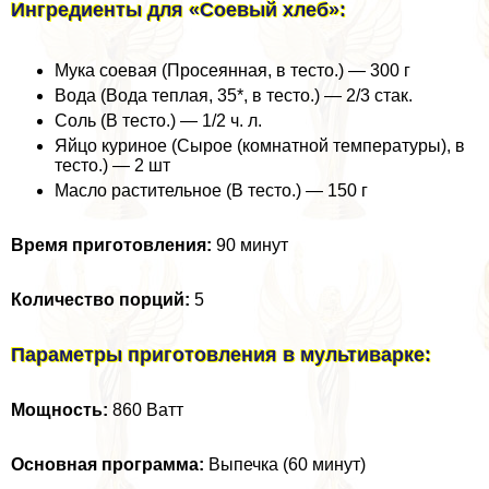
Ингредиенты для «Соевый хлеб»:
Мука соевая (Просеянная, в тесто.) — 300 г
Вода (Вода теплая, 35*, в тесто.) — 2/3 стак.
Соль (В тесто.) — 1/2 ч. л.
Яйцо куриное (Сырое (комнатной температуры), в
тесто.) — 2 шт
Масло растительное (В тесто.) — 150 г
Время приготовления:
90 минут
Количество порций:
5
Параметры приготовления в мультиварке:
Мощность:
860 Ватт
Основная программа:
Выпечка (60 минут)