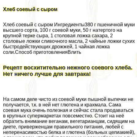
Хлеб соевый с сыром
Хлеб соевый с сыром Ингредиенты380 г пшеничной муки
высшего сорта, 100 г соевой муки, 50 г натертого на
крупной терке сыра, 1 столовая ложка сахара, 2
столовые ложки сливочного масла, 2 чайные ложки сухих
быстродействующих дрожжей, 1 чайная ложка
соли.Способ приготовленияВлить
Рецепт восхитительно нежного соевого хлеба.
Нет ничего лучше для завтpaка!
На самом деле чисто из соевой муки пышной выпечки не
получается, т.к. в ней нет глютена и крахмала. Сама
соевая мука очень полезная и сейчас стала продаваться
в крупных супермаркетах повсеместно. Стоит на неё
обратить внимание веганам, вегетарианцам, сидящим на
диете, приверженцам правильного питания, любей с
неперенасимостью белка и глютена (больных целиакией),