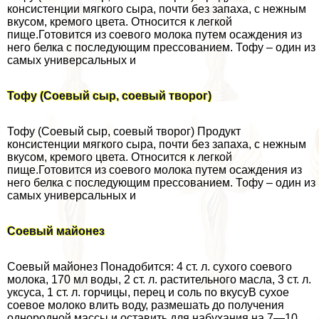
консистенции мягкого сыра, почти без запаха, с нежным
вкусом, кремого цвета. Относится к легкой
пище.Готовится из соевого молока путем осаждения из
него белка с последующим прессованием. Тофу – один из
самых универсальных и
Тофу (Соевый сыр, соевый творог)
Тофу (Соевый сыр, соевый творог) Продукт
консистенции мягкого сыра, почти без запаха, с нежным
вкусом, кремого цвета. Относится к легкой
пище.Готовится из соевого молока путем осаждения из
него белка с последующим прессованием. Тофу – один из
самых универсальных и
Соевый майонез
Соевый майонез Понадобится: 4 ст. л. сухого соевого
молока, 170 мл воды, 2 ст. л. растительного масла, 3 ст. л.
уксуса, 1 ст. л. горчицы, перец и соль по вкусуВ сухое
соевое молоко влить воду, размешать до получения
однородной массы и оставить для набухания на 7—10