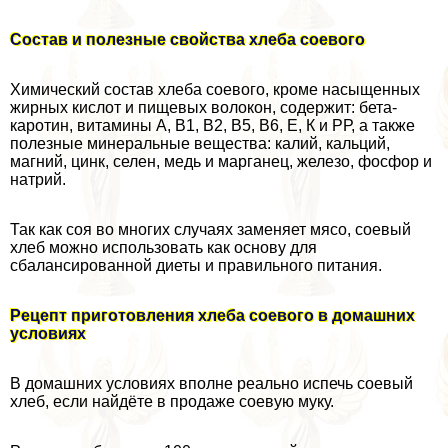
Состав и полезные свойства хлеба соевого
Химический состав хлеба соевого, кроме насыщенных
жирных кислот и пищевых волокон, содержит: бета-
каротин, витамины А, В1, В2, В5, В6, Е, К и РР, а также
полезные минеральные вещества: калий, кальций,
магний, цинк, селен, медь и марганец, железо, фосфор и
натрий.
Так как соя во многих случаях заменяет мясо, соевый
хлеб можно использовать как основу для
сбалансированной диеты и правильного питания.
Рецепт приготовления хлеба соевого в домашних
условиях
В домашних условиях вполне реально испечь соевый
хлеб, если найдёте в продаже соевую муку.