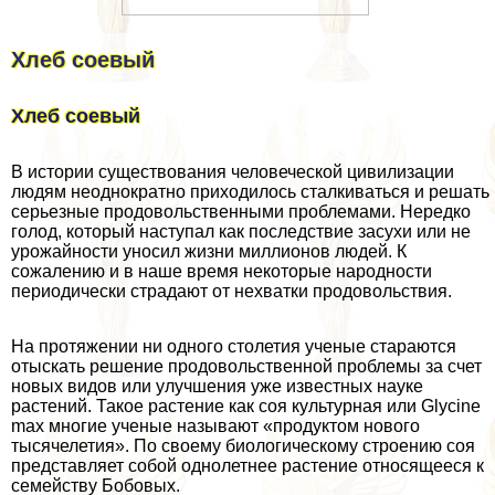
Хлеб соевый
Хлеб соевый
В истории существования человеческой цивилизации
людям неоднократно приходилось сталкиваться и решать
серьезные продовольственными проблемами. Нередко
голод, который наступал как последствие засухи или не
урожайности уносил жизни миллионов людей. К
сожалению и в наше время некоторые народности
периодически страдают от нехватки продовольствия.
На протяжении ни одного столетия ученые стараются
отыскать решение продовольственной проблемы за счет
новых видов или улучшения уже известных науке
растений. Такое растение как соя культурная или Glycine
max многие ученые называют «продуктом нового
тысячелетия». По своему биологическому строению соя
представляет собой однолетнее растение относящееся к
семейству Бобовых.