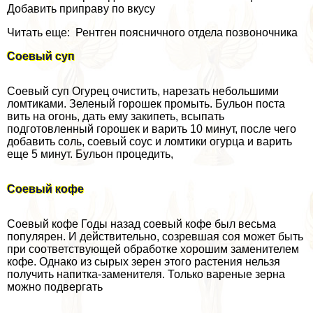
Добавить приправу по вкусу
Читать еще: Рентген поясничного отдела позвоночника
Соевый суп
Соевый суп Огурец очистить, нарезать небольшими
ломтиками. Зеленый горошек промыть. Бульон поста
вить на огонь, дать ему закипеть, всыпать
подготовленный горошек и варить 10 минут, после чего
добавить соль, соевый соус и ломтики огурца и варить
еще 5 минут. Бульон процедить,
Соевый кофе
Соевый кофе Годы назад соевый кофе был весьма
популярен. И действительно, созревшая соя может быть
при соответствующей обработке хорошим заменителем
кофе. Однако из сырых зерен этого растения нельзя
получить напитка-заменителя. Только вареные зерна
можно подвергать