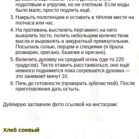
податлвым и упругим, но не плотным. Если воды
было мало, просто подлить ещё.
Накрыть полотенцем и оставить в тёплом месте на
полчаса или час.
На противень выстелить пергамент, на него
вывалить тесто, полить небольшим количеством
масла и выровнять в аккуратный прямоугольник.
Посыпаль солью, перцем и специями (я брала
розмарин, орегано, базилик и орегано).
Включить духовку на средний огонь (где-то 220
градусов). Тесто отавить расстаиваться, оно ещё
немного поднимется пока согревается духовка —
это занимает минут 10.
Печь до готовности (проверить зубочисткой). После
приготовления дать остыть.
Дублирую заглавное фото ссылкой на инстаграм:
Хлеб соевый