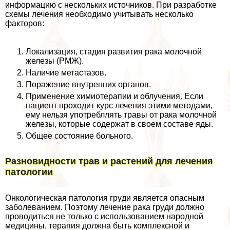
информацию с нескольких источников. При разработке
схемы лечения необходимо учитывать несколько
факторов:
Локализация, стадия развития paка молочной
железы (РМЖ).
Наличие метастазов.
Поражение внутренних органов.
Применение химиотерапии и облучения. Если
пациент проходит курс лечения этими методами,
ему нельзя употрeбллять травы от paка молочной
железы, которые содержат в своем составе яды.
Общее состояние больного.
Разновидности трав и растений для лечения
патологии
Онкологическая патология гpyди является опасным
заболеванием. Поэтому лечение paка гpyди должно
проводиться не только с использованием народной
медицины, терапия должна быть комплексной и