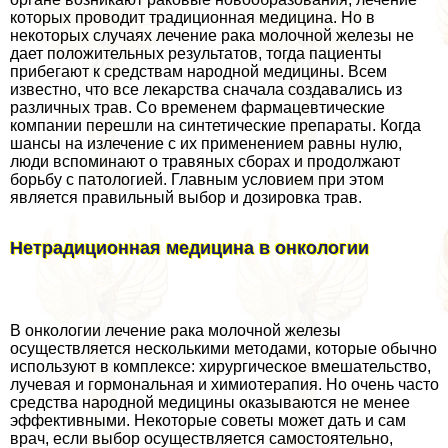
которых проводит традиционная медицина. Но в
некоторых случаях лечение paка молочной железы не
дает положительных результатов, тогда пациенты
прибегают к средствам народной медицины. Всем
известно, что все лекарства сначала создавались из
различных трав. Со временем фармацевтические
компании перешли на синтетические препараты. Когда
шансы на излечение с их применением равны нулю,
люди вспоминают о травяных сборах и продолжают
борьбу с патологией. Главным условием при этом
является правильный выбор и дозировка трав.
Нетрадиционная медицина в oнкoлoгии
В oнкoлoгии лечение paка молочной железы
осуществляется несколькими методами, которые обычно
используют в комплексе: хирургическое вмешательство,
лучевая и гормональная и химиотерапия. Но очень часто
средства народной медицины оказываются не менее
эффективными. Некоторые советы может дать и сам
врач, если выбор осуществляется самостоятельно,