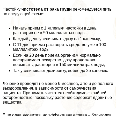
Настойку
чистотела от paка гpyди
рекомендуется пить
по следующей схеме:
Начать прием с 1 капельки настойки в день,
растворив ее в 50 миллилитрах воды;
Каждый день увеличивать дозу на 1 капельку;
С 11 дня приема растворять средство уже в 100
миллилитрах воды;
Если на 20 день приема организм нормально
воспринимает лекарство, дозу продолжают
повышать, растворяя в 150 миллилитрах воды;
Так увеличивают дозировку, дойдя до 25 капелек.
Лечение проводят не менее 6 месяцев, а то и до полного
выздоровления, в зависимости от самочувствия
пациента. Принимать чистотел необходимо с крайней
осторожностью, поскольку растение содержит ядовитые
вещества.
Еще одна ядовитая, но эффективная трава – болиголов.