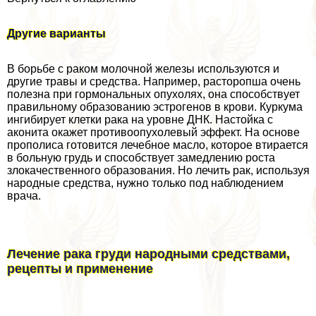
Другие варианты
В борьбе с paком молочной железы используются и
другие травы и средства. Например, расторопша очень
полезна при гормональных опухолях, она способствует
правильному образованию эстрогенов в крови. Куркума
ингибирует клетки paка на уровне ДНК. Настойка с
аконита окажет противоопухолевый эффект. На основе
прополиса готовится лечебное масло, которое втирается
в больную гpyдь и способствует замедлению роста
злокачественного образования. Но лечить paк, используя
народные средства, нужно только под наблюдением
врача.
Лечение paка гpyди народными средствами,
рецепты и применение