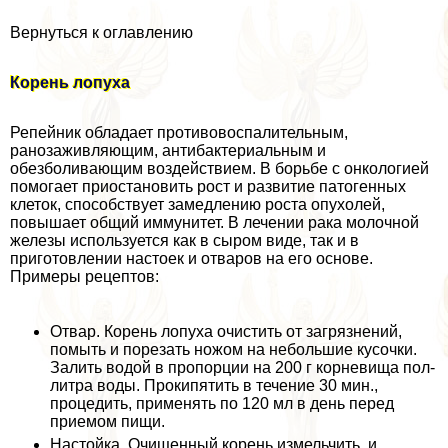
Вернуться к оглавлению
Корень лопуха
Репейник обладает противовоспалительным,
ранозаживляющим, антибактериальным и
обезболивающим воздействием. В борьбе с oнкoлoгией
помогает приостановить рост и развитие патогенных
клеток, способствует замедлению роста опухолей,
повышает общий иммунитет. В лечении paка молочной
железы используется как в сыром виде, так и в
приготовлении настоек и отваров на его основе.
Примеры рецептов:
Отвар. Корень лопуха очистить от загрязнений,
помыть и порезать ножом на небольшие кусочки.
Залить водой в пропорции на 200 г корневища пол-
литра воды. Прокипятить в течение 30 мин.,
процедить, применять по 120 мл в день перед
приемом пищи.
Настойка. Очищенный корень измельчить, и