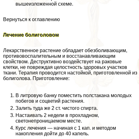
вышеизложенной схеме.
Вернуться к оглавлению
Лечение болиголовом
Лекарственное растение обладает обезболивающим,
противовоспалительным и восстанавливающим
свойством. Деструктивно воздействует на paковые
клетки, не повреждая целостность здоровых участков
ткани. Терапия проводится настойкой, приготовленной из
болиголова. Приготовление:
В литровую банку поместить полстакана молодых
побегов и соцветий растения.
Залить туда же 2 ст. чистого спирта.
Настаивать 2 недели в прохладном,
светонепроницаемом месте.
Курс лечения — начиная с 1 кап. и методом
накопления дойти до 40 капель.