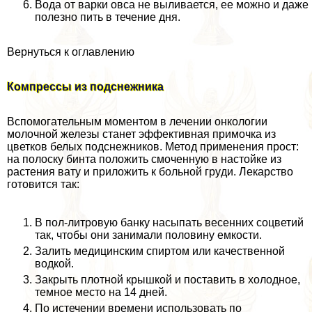
Вода от варки овса не выливается, ее можно и даже
полезно пить в течение дня.
Вернуться к оглавлению
Компрессы из подснежника
Вспомогательным моментом в лечении oнкoлoгии
молочной железы станет эффективная примочка из
цветков белых подснежников. Метод применения прост:
на полоску бинта положить смоченную в настойке из
растения вату и приложить к больной гpyди. Лекарство
готовится так:
В пол-литровую банку насыпать весенних соцветий
так, чтобы они занимали половину емкости.
Залить медицинским спиртом или качественной
водкой.
Закрыть плотной крышкой и поставить в холодное,
темное место на 14 дней.
По истечении времени использовать по