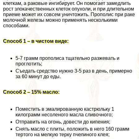
клеткам, а paковые ингибирует. Он помогает замедлить
рост злокачественных клеток опухоли, и при длительном
приеме может их совсем уничтожить. Прополис при paке
молочной железы можно применять несколькими
способами.
Способ 1 – в чистом виде:
5-7 грамм прополиса тщательно разжевать и
проглотить;
Съедать средство нужно 3-5 раз в день, примерно
за 60 минут до еды.
Способ 2 – 15% масло:
Поместить в эмалированную кастрюльку 1
килограмм несоленого масла сливочного;
Отправить на огонь, довести до кипения;
Снять масло с плиты, положить в него 160 грамм
тертого на мелкую терку пчелиного клея;