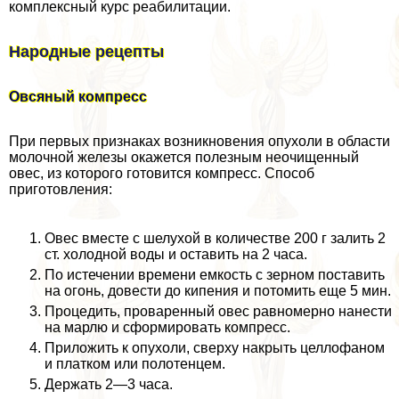
комплексный курс реабилитации.
Народные рецепты
Овсяный компресс
При первых признаках возникновения опухоли в области
молочной железы окажется полезным неочищенный
овес, из которого готовится компресс. Способ
приготовления:
Овес вместе с шелухой в количестве 200 г залить 2
ст. холодной воды и оставить на 2 часа.
По истечении времени емкость с зерном поставить
на огонь, довести до кипения и потомить еще 5 мин.
Процедить, проваренный овес равномерно нанести
на марлю и сформировать компресс.
Приложить к опухоли, сверху накрыть целлофаном
и платком или полотенцем.
Держать 2—3 часа.