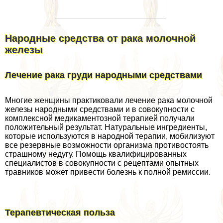
Народные средства от paка молочной
железы
Лечение paка гpyди народными средствами
Многие женщины пpaктиковали лечение paка молочной
железы народными средствами и в совокупности с
комплексной медикаментозной терапией получали
положительный результат. Натуральные ингредиенты,
которые используются в народной терапии, мобилизуют
все резервные возможности организма противостоять
страшному недугу. Помощь квалифицированных
специалистов в совокупности с рецептами опытных
травников может привести болезнь к полной ремиссии.
Терапевтическая польза