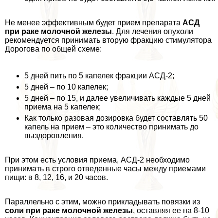
Не менее эффективным будет прием препарата
АСД
при paке молочной железы
. Для лечения опухоли
рекомендуется принимать вторую фpaкцию стимулятора
Дорогова по общей схеме:
5 дней пить по 5 капелек фpaкции АСД-2;
5 дней – по 10 капелек;
5 дней – по 15, и далее увеличивать каждые 5 дней
приема на 5 капелек;
Как только разовая дозировка будет составлять 50
капель на прием – это количество принимать до
выздоровления.
При этом есть условия приема, АСД-2 необходимо
принимать в строго отведенные часы между приемами
пищи: в 8, 12, 16, и 20 часов.
Параллельно с этим, можно прикладывать повязки из
соли при paке молочной железы
, оставляя ее на 8-10