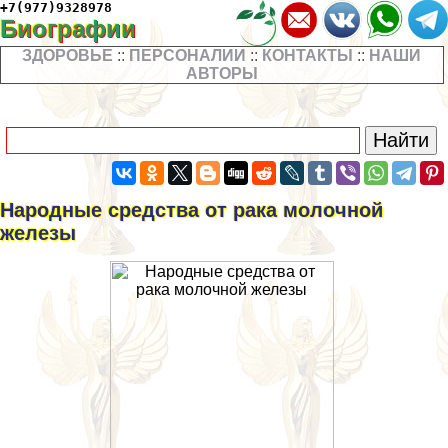
+7(977)9328978
Биографии
ЗДОРОВЬЕ
::
ПЕРСОНАЛИИ
::
КОНТАКТЫ
::
НАШИ
АВТОРЫ
Народные средства от paка молочной
железы