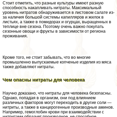
Cтоит отметить, что разные культуры имеют разную
способность накапливать нитраты. Максимальный
уровень нитратов обнаруживается в листовом салате из-
за наличия большой системы капилляров и жилок в
листьях, а также в помидорах и огурцах, выращенных в
теплице вне сезона. Поэтому очень важно покупать
сезонные овощи и фрукты в зависимости от региона
проживания.
Кроме того, не стоит забывать, что во многие
промышленно выпускаемые копченые изделия из мяса
также добавляют нитраты.
Чем опасны нитраты для человека
Научно доказано, что нитраты для человека безопасны.
Однако, попадая в организм, они под влиянием
различных факторов могут переходить в другие соли —
нитриты, а также в канцерогенные производные аминов.
Например, гемоглобин крови при взаимодействии с
нитритами образует производное, не способное