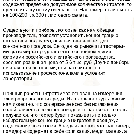
содержат предельно допустимое количество нитратов, то
превысить эту норму очень легко. Например, если съесть
не 100-200 г, а 300 г листового салата.
Существуют и приборы, которые, как нам обещает
производитель, позволят установить концентрацию
нитратов и подскажут, опасная она или нет для
конкретного продукта. Сегодня на рынке эти
тестеры-
нитратомеры
представлены в основном двумя
фирмами российского и китайского производства,
средняя розничная цена от 5-6 тыс. руб. Другие приборы
не являются бытовыми, они рассчитаны на
использование профессионалами в условиях
лаборатории.
Принцип работы нитратомера основан на измерении
электропроводности среды. Из школьного курса химии
нам известно, что содержание всех без исключения
солей влияет на электропроводность раствора. То есть
получается, что тестер будет показывать не только
избирательную концентрацию нитратов в овощах, а
содержание всех солей. А ведь известно, что, например,
помидоры содержат в себе соли калия, меди, магния, а