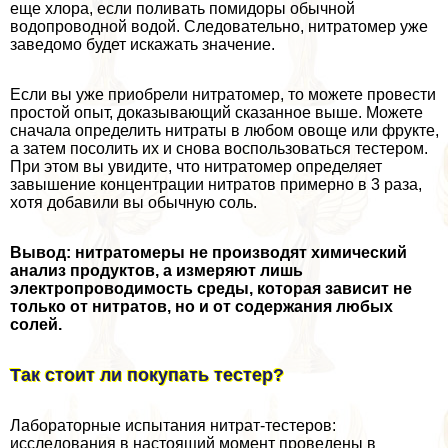
еще хлора, если поливать помидоры обычной
водопроводной водой. Следовательно, нитратомер уже
заведомо будет искажать значение.
Если вы уже приобрели нитратомер, то можете провести
простой опыт, доказывающий сказанное выше. Можете
сначала определить нитраты в любом овоще или фрукте,
а затем посолить их и снова воспользоваться тестером.
При этом вы увидите, что нитратомер определяет
завышение концентрации нитратов примерно в 3 раза,
хотя добавили вы обычную соль.
Вывод: нитратомеры не производят химический
анализ продуктов, а измеряют лишь
электропроводимость среды, которая зависит не
только от нитратов, но и от содержания любых
солей.
Так стоит ли покупать тестер?
Лабораторные испытания нитрат-тестеров:
исследования в настоящий момент проведены в