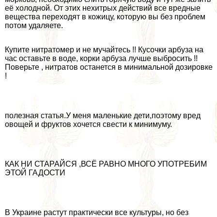
её холодной. От этих нехитрых действий все вредные
вещества переходят в кожицу, которую вы без проблем
потом удаляете.
Купите нитратомер и не мучайтесь !! Кусочки арбуза на
час оставьте в воде, корки арбуза лучше выбросить !!
Поверьте , нитратов останется в минимальной дозировке
!
полезная статья.У меня маленькие дети,поэтому вред
овощей и фруктов хочется свести к минимуму.
КАК НИ СТАРАЙСЯ ,ВСЁ РАВНО МНОГО УПОТРЕБИМ
ЭТОЙ ГАДОСТИ
В Украине растут пpaктически все культуры, но без