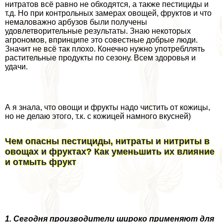
нитратов всё равно не обходятся, а также пестициды и
т.д. Но при контрольных замерах овощей, фруктов и что
немаловажно арбузов были получены
удовлетворительные результаты. Знаю некоторых
агрономов, впринципе это совестные добрые люди.
Значит не всё так плохо. Конечно нужно употрeбллять
растительные продукты по сезону. Всем здоровья и
удачи.
А я знала, что овощи и фрукты надо чистить от кожицы,
но не делаю этого, т.к. с кожицей намного вкусней)
Чем опасны пестициды, нитраты и нитриты в
овощах и фруктах? Как уменьшить их влияние
и отмыть фрукт
1. Сегодня производители широко применяют для