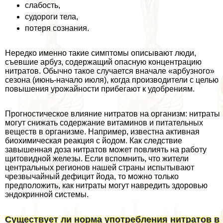
слабость,
судороги тела,
потеря сознания.
Нередко именно такие симптомы описывают люди,
съевшие арбуз, содержащий опасную концентрацию
нитратов. Обычно такое случается вначале «арбузного»
сезона (июнь-начало июля), когда производители с целью
повышения урожайности прибегают к удобрениям.
Прогностическое влияние нитратов на организм: нитраты
могут снижать содержание витаминов и питательных
веществ в организме. Например, известна активная
биохимическая реакция с йодом. Как следствие
завышенная доза нитратов может повлиять на работу
щитовидной железы. Если вспомнить, что жители
центральных регионов нашей страны испытывают
чрезвычайный дефицит йода, то можно только
предположить, как нитраты могут навредить здоровью
эндокринной системы.
Существует ли норма употрeбления нитратов в