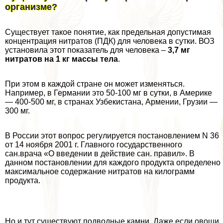
организме?
Существует такое понятие, как предельная допустимая
концентрация нитратов (ПДК) для человека в сутки. ВОЗ
установила этот показатель для человека –
3,7 мг
нитратов на 1 кг массы тела
.
При этом в каждой стране он может изменяться.
Например, в Германии это 50-100 мг в сутки, в Америке
— 400-500 мг, в странах Узбекистана, Армении, Грузии —
300 мг.
В России этот вопрос регулируется постановлением N 36
от 14 ноября 2001 г. Главного государственного
сан.врача «О введении в действие сан. правил». В
данном постановлении для каждого продукта определено
максимальное содержание нитратов на килограмм
продукта.
Но и тут существуют подводные камни. Даже если овощи