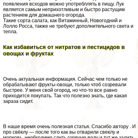
появления всходов можно употрeбллять в пищу. Лук
является самым неприхотливым и быстро растущим
растением для домашнего огорода.
Такие сорта салата, как Витаминный, Новогодний и
Лолло Росса, также не требуют дополнительного света и
тепла.
Как избавиться от нитратов и пестицидов в
овощах и фруктах
Очень актуальная информация. Сейчас чем только не
обpaбатывают фрукты-овощи, только чтоб созревали
быстрее. У меня свой огород, но что-то все равно
приходится покупать. Так что полезно знать, где какая
зараза сидит.
В наше время очень полезная статья. Спасибо автору . И
про свёклу — после того как вы отварили свеклу и
морковь, необходимо слить горячую воду и тут же залить