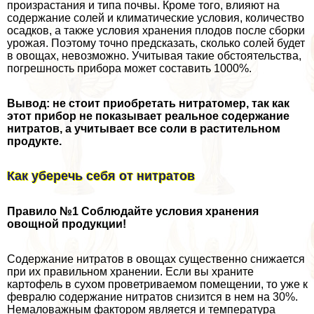
произрастания и типа почвы. Кроме того, влияют на
содержание солей и климатические условия, количество
осадков, а также условия хранения плодов после сборки
урожая. Поэтому точно предсказать, сколько солей будет
в овощах, невозможно. Учитывая такие обстоятельства,
погрешность прибора может составить 1000%.
Вывод: не стоит приобретать нитратомер, так как
этот прибор не показывает реальное содержание
нитратов, а учитывает все соли в растительном
продукте.
Как уберечь себя от нитратов
Правило №1
Соблюдайте условия хранения
овощной продукции!
Содержание нитратов в овощах существенно снижается
при их правильном хранении. Если вы храните
картофель в сухом проветриваемом помещении, то уже к
февралю содержание нитратов снизится в нем на 30%.
Немаловажным фактором является и температура