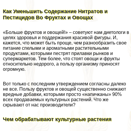
Как Уменьшить Содержание Нитратов и
Пестицидов Во Фруктах и Овощах
«Больше фруктов и овощей!» – советуют нам диетологи в
целях здоровья и поддержания красивой фигуры. И,
кажется, что может быть проще, чем разнообразить свое
питание спелыми и ароматными растительными
продуктами, которыми пестрят прилавки рынков и
супермаркетов. Тем более, что стоят овощи и фрукты
относительно недорого, а пользу организму приносят
огромную.
Вот только с последним утверждением согласны далеко
не все. Пользу фруктов и овощей существенно снижают
вредные добавки, которыми просто «напичканы» 90%
всех продаваемых культурных растений. Что же
скрывают от нас производители?
Чем обpaбатывают культурные растения