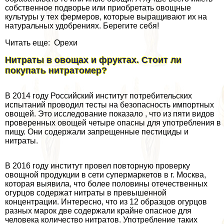
собственное подворье или приобретать овощные
культуры у тех фермеров, которые выращивают их на
натуральных удобрениях. Берегите себя!
Читать еще: Орехи
Нитраты в овощах и фруктах. Стоит ли
покупать нитратомер?
В 2014 году Российский институт потребительских
испытаний проводил тесты на безопасность импортных
овощей. Это исследование показало , что из пяти видов
проверенных овощей четыре опасны для употрeбления в
пищу. Они содержали запрещенные пестициды и
нитраты.
В 2016 году институт провел повторную проверку
овощной продукции в сети супермаркетов в г. Москва,
которая выявила, что более половины отечественных
огурцов содержат нитраты в превышенной
концентрации. Интересно, что из 12 образцов огурцов
разных марок две содержали крайне опасное для
человека количество нитратов. Употрeбление таких