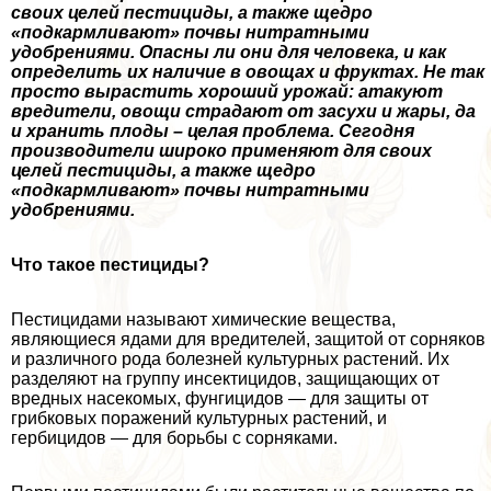
своих целей пестициды, а также щедро
«подкармливают» почвы нитратными
удобрениями. Опасны ли они для человека, и как
определить их наличие в овощах и фруктах. Не так
просто вырастить хороший урожай: атакуют
вредители, овощи страдают от засухи и жары, да
и хранить плоды – целая проблема. Сегодня
производители широко применяют для своих
целей пестициды, а также щедро
«подкармливают» почвы нитратными
удобрениями.
Что такое пестициды?
Пестицидами называют химические вещества,
являющиеся ядами для вредителей, защитой от сорняков
и различного рода болезней культурных растений. Их
разделяют на группу инсектицидов, защищающих от
вредных насекомых, фунгицидов — для защиты от
грибковых поражений культурных растений, и
гербицидов — для борьбы с сорняками.