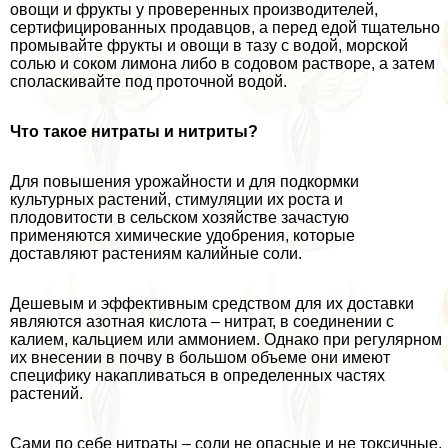
овощи и фрукты у проверенных производителей,
сертифицированных продавцов, а перед едой тщательно
промывайте фрукты и овощи в тазу с водой, морской
солью и соком лимона либо в содовом растворе, а затем
споласкивайте под проточной водой.
Что такое нитраты и нитриты?
Для повышения урожайности и для подкормки
культурных растений, стимуляции их роста и
плодовитости в сельском хозяйстве зачастую
применяются химические удобрения, которые
доставляют растениям калийные соли.
Дешевым и эффективным средством для их доставки
являются азотная кислота – нитрат, в соединении с
калием, кальцием или аммонием. Однако при регулярном
их внесении в почву в большом объеме они имеют
специфику накапливаться в определенных частях
растений.
Сами по себе нитраты – соли не опасные и не токсичные,